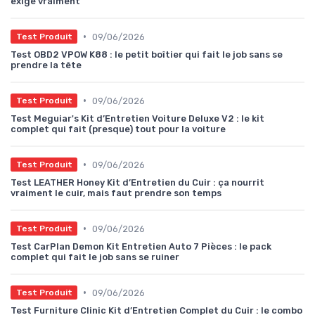
exige vraiment
•
09/06/2026
Test Produit
Test OBD2 VPOW K88 : le petit boîtier qui fait le job sans se
prendre la tête
•
09/06/2026
Test Produit
Test Meguiar's Kit d’Entretien Voiture Deluxe V2 : le kit
complet qui fait (presque) tout pour la voiture
•
09/06/2026
Test Produit
Test LEATHER Honey Kit d’Entretien du Cuir : ça nourrit
vraiment le cuir, mais faut prendre son temps
•
09/06/2026
Test Produit
Test CarPlan Demon Kit Entretien Auto 7 Pièces : le pack
complet qui fait le job sans se ruiner
•
09/06/2026
Test Produit
Test Furniture Clinic Kit d’Entretien Complet du Cuir : le combo