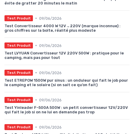
évite de gratter 20 minutes le matin
•
09/06/2026
Test Produit
Test Convertisseur 4000 W 12V→220V (marque inconnue) :
gros chiffres sur la boîte, réalité plus modeste
•
09/06/2026
Test Produit
Test LVYUAN Convertisseur 12V 220V 500W : pratique pour le
camping, mais pas pour tout
•
09/06/2026
Test Produit
Test ETREPOW 1500W pur sinus : un onduleur qui fait le job pour
le camping et le solaire (si on sait ce qu’on fait)
•
09/06/2026
Test Produit
Test Yinleader F-500A 500W : un petit convertisseur 12V/220V
qui fait le job si on ne lui en demande pas trop
•
09/06/2026
Test Produit