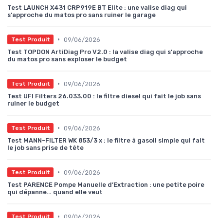
Test LAUNCH X431 CRP919E BT Elite : une valise diag qui
s'approche du matos pro sans ruiner le garage
•
09/06/2026
Test Produit
Test TOPDON ArtiDiag Pro V2.0 : la valise diag qui s'approche
du matos pro sans exploser le budget
•
09/06/2026
Test Produit
Test UFI Filters 26.033.00 : le filtre diesel qui fait le job sans
ruiner le budget
•
09/06/2026
Test Produit
Test MANN-FILTER WK 853/3 x : le filtre à gasoil simple qui fait
le job sans prise de tête
•
09/06/2026
Test Produit
Test PARENCE Pompe Manuelle d’Extraction : une petite poire
qui dépanne… quand elle veut
•
09/06/2026
Test Produit