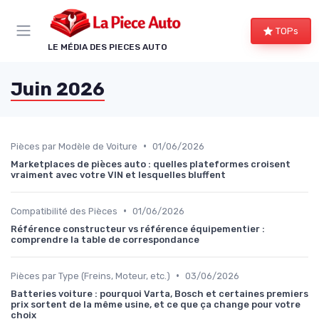
Panneau de gestion des cookies
TOPs
LE MÉDIA DES PIECES AUTO
Juin 2026
•
Pièces par Modèle de Voiture
01/06/2026
Marketplaces de pièces auto : quelles plateformes croisent
vraiment avec votre VIN et lesquelles bluffent
•
Compatibilité des Pièces
01/06/2026
Référence constructeur vs référence équipementier :
comprendre la table de correspondance
•
Pièces par Type (Freins, Moteur, etc.)
03/06/2026
Batteries voiture : pourquoi Varta, Bosch et certaines premiers
prix sortent de la même usine, et ce que ça change pour votre
choix