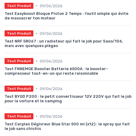
•
09/06/2026
Test Produit
Test Easyboost Bloque Piston 2 Temps : l’outil simple qui évite
de massacrer ton moteur
•
09/06/2026
Test Produit
Test NRF 58067 : un radiateur qui fait le job pour Saxo/106,
mais avec quelques pièges
•
09/06/2026
Test Produit
Test FNNEMGE Booster Batterie 6500A : le booster-
compresseur tout-en-un qui reste raisonnable
•
09/06/2026
Test Produit
Test BYGD P200 : le petit convertisseur 12V 220V qui fait le job
pour la voiture et le camping
•
09/06/2026
Test Produit
Test Carplan Dégivreur Blue Star 500 ml (x12) : le spray qui fait
le job sans chichis