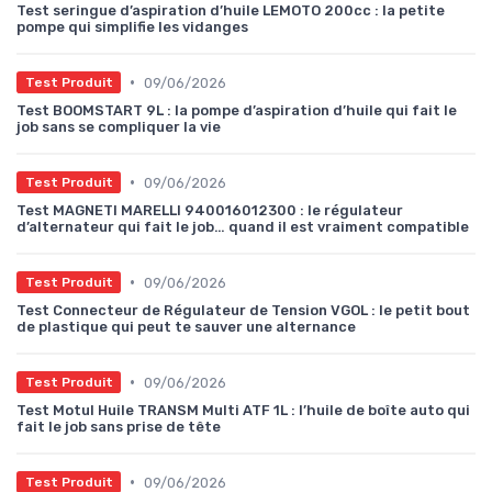
Test seringue d’aspiration d’huile LEMOTO 200cc : la petite
pompe qui simplifie les vidanges
•
09/06/2026
Test Produit
Test BOOMSTART 9L : la pompe d’aspiration d’huile qui fait le
job sans se compliquer la vie
•
09/06/2026
Test Produit
Test MAGNETI MARELLI 940016012300 : le régulateur
d’alternateur qui fait le job… quand il est vraiment compatible
•
09/06/2026
Test Produit
Test Connecteur de Régulateur de Tension VGOL : le petit bout
de plastique qui peut te sauver une alternance
•
09/06/2026
Test Produit
Test Motul Huile TRANSM Multi ATF 1L : l’huile de boîte auto qui
fait le job sans prise de tête
•
09/06/2026
Test Produit