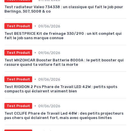
Test radiateur Valeo 734338 : un classique qui fait le job pour
Berlingo, 307, 5008 & co
•
09/06/2026
Test Produit
Test BESTPRICE Kit de freinage 330/290 : un kit complet qui
fait le job sans marque connue
•
09/06/2026
Test Produit
Test WHZOHCAR Booster Batterie 8000A : le petit booster qui
rassure quand ta voiture fait la morte
•
09/06/2026
Test Produit
Test RIGIDON 2 Pcs Phare de Travail LED 42W : petits spots
compacts qui éclairent vraiment bien
•
09/06/2026
Test Produit
Test CCLIFE Phare de Travail Led 48W : des petits projecteurs
pas chers qui éclairent fort, mais avec quelques limites