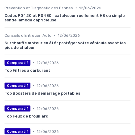
•
Prévention et Diagnostic des Pannes
12/06/2026
Codes P0420 et P0430 : catalyseur réellement HS ou simple
sonde lambda capricieuse
•
Conseils d'Entretien Auto
12/06/2026
Surchauffe moteur en été : protéger votre véhicule avant les
pics de chaleur
•
12/06/2026
Comparatif
Top Filtres à carburant
•
12/06/2026
Comparatif
Top Boosters de démarrage portables
•
12/06/2026
Comparatif
Top Feux de brouillard
•
12/06/2026
Comparatif