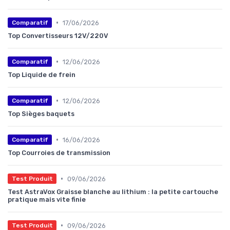
•
17/06/2026
Comparatif
Top Convertisseurs 12V/220V
•
12/06/2026
Comparatif
Top Liquide de frein
•
12/06/2026
Comparatif
Top Sièges baquets
•
16/06/2026
Comparatif
Top Courroies de transmission
•
09/06/2026
Test Produit
Test AstraVox Graisse blanche au lithium : la petite cartouche
pratique mais vite finie
•
09/06/2026
Test Produit