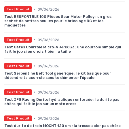
•
09/06/2026
Test Produit
Test BESPORTBLE 100 Pièces Gear Motor Pulley : un gros
sachet de petites poulies pour le bricolage RC et les
maquettes
•
09/06/2026
Test Produit
Test Gates Courroie Micro-V 4PK833 : une courroie simple qui
fait le job si on choisit bien la taille
•
09/06/2026
Test Produit
Test Serpentine Belt Tool générique : le kit basique pour
détendre ta courroie sans te démonter l’épaule
•
09/06/2026
Test Produit
Test JFG Racing Durite hydraulique renforcée : la durite pas
chère qui fait le job sur un moto cross
•
09/06/2026
Test Produit
Test durite de frein MOCNT 120 cm : la tresse acier pas chère