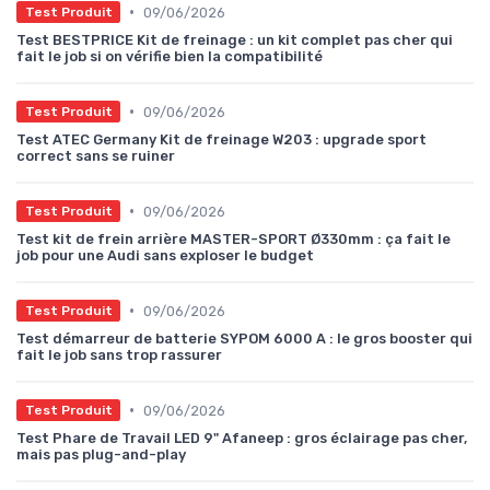
•
09/06/2026
Test Produit
Test BESTPRICE Kit de freinage : un kit complet pas cher qui
fait le job si on vérifie bien la compatibilité
•
09/06/2026
Test Produit
Test ATEC Germany Kit de freinage W203 : upgrade sport
correct sans se ruiner
•
09/06/2026
Test Produit
Test kit de frein arrière MASTER-SPORT Ø330mm : ça fait le
job pour une Audi sans exploser le budget
•
09/06/2026
Test Produit
Test démarreur de batterie SYPOM 6000 A : le gros booster qui
fait le job sans trop rassurer
•
09/06/2026
Test Produit
Test Phare de Travail LED 9" Afaneep : gros éclairage pas cher,
mais pas plug-and-play