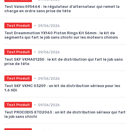
Test Valeo 595464 : le régulateur d'alternateur qui remet la
charge en ordre sans prise de tête
•
09/06/2026
Test Produit
Test Dreammotion YX140 Piston Rings Kit 56mm : le kit de
segments qui fait le job sans chichi sur les moteurs chinois
•
09/06/2026
Test Produit
Test SKF VKMA01250 : le kit de distribution qui fait le job sans
prise de tête
•
09/06/2026
Test Produit
Test SKF VKMC 03259 : un kit de distribution sérieux pour les
1.6 HDi
•
09/06/2026
Test Produit
Test PROCODIS KTD2063 : un kit de distribution sérieux qui fait
le job sans chichi