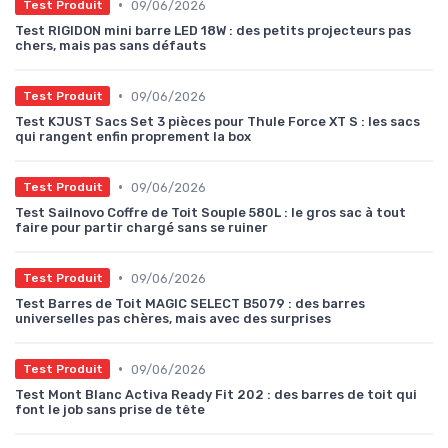
•
09/06/2026
Test Produit
Test RIGIDON mini barre LED 18W : des petits projecteurs pas
chers, mais pas sans défauts
•
09/06/2026
Test Produit
Test KJUST Sacs Set 3 pièces pour Thule Force XT S : les sacs
qui rangent enfin proprement la box
•
09/06/2026
Test Produit
Test Sailnovo Coffre de Toit Souple 580L : le gros sac à tout
faire pour partir chargé sans se ruiner
•
09/06/2026
Test Produit
Test Barres de Toit MAGIC SELECT B5079 : des barres
universelles pas chères, mais avec des surprises
•
09/06/2026
Test Produit
Test Mont Blanc Activa Ready Fit 202 : des barres de toit qui
font le job sans prise de tête