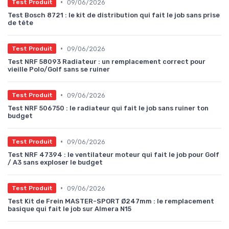
•
09/06/2026
Test Produit
Test Bosch 8721 : le kit de distribution qui fait le job sans prise
de tête
•
09/06/2026
Test Produit
Test NRF 58093 Radiateur : un remplacement correct pour
vieille Polo/Golf sans se ruiner
•
09/06/2026
Test Produit
Test NRF 506750 : le radiateur qui fait le job sans ruiner ton
budget
•
09/06/2026
Test Produit
Test NRF 47394 : le ventilateur moteur qui fait le job pour Golf
/ A3 sans exploser le budget
•
09/06/2026
Test Produit
Test Kit de Frein MASTER-SPORT Ø247mm : le remplacement
basique qui fait le job sur Almera N15