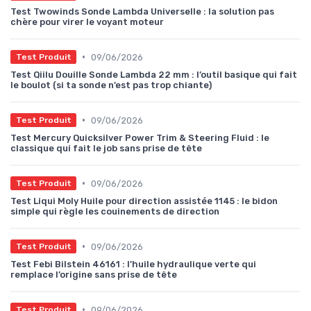
Test Twowinds Sonde Lambda Universelle : la solution pas
chère pour virer le voyant moteur
•
09/06/2026
Test Produit
Test Qiilu Douille Sonde Lambda 22 mm : l’outil basique qui fait
le boulot (si ta sonde n’est pas trop chiante)
•
09/06/2026
Test Produit
Test Mercury Quicksilver Power Trim & Steering Fluid : le
classique qui fait le job sans prise de tête
•
09/06/2026
Test Produit
Test Liqui Moly Huile pour direction assistée 1145 : le bidon
simple qui règle les couinements de direction
•
09/06/2026
Test Produit
Test Febi Bilstein 46161 : l’huile hydraulique verte qui
remplace l’origine sans prise de tête
•
09/06/2026
Test Produit