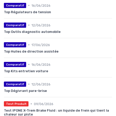
•
16/06/2026
Comparatif
Top Régulateurs de tension
•
12/06/2026
Comparatif
Top Outils diagnostic automobile
•
17/06/2026
Comparatif
Top Huiles de direction assistée
•
16/06/2026
Comparatif
Top Kits entretien voiture
•
12/06/2026
Comparatif
Top Dégivrant pare-brise
•
09/06/2026
Test Produit
Test IPONE X-Trem Brake Fluid : un liquide de frein qui tient la
chaleur sur piste