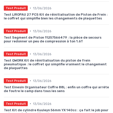
•
13/06/2026
Test Produit
Test LIROPAU 27 PCS Kit de réinitialisation de Piston de Frein :
le coffret qui simplifie bien les changements de plaquettes
•
13/06/2026
Test Produit
Test Segment de Piston 11257566479 : la pièce de secours
pour redonner un peu de compression à ton 1.6T
•
13/06/2026
Test Produit
Test QWORK Kit de réinitialisation du piston de frein
pneumatique : le coffret qui simplifie vraiment le changement
de plaquettes
•
13/06/2026
Test Produit
Test Einesin Organisateur Coffre 88L : enfin un coffre qui arrête
de foutre le camp dans tous les sens
•
13/06/2026
Test Produit
Test Kit de cylindre Kuuleyn 56mm YX 140cc : ça fait le job pour