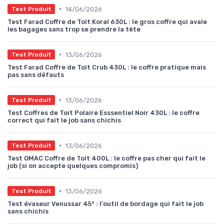
•
14/06/2026
Test Produit
Test Farad Coffre de Toit Koral 630L : le gros coffre qui avale
les bagages sans trop se prendre la tête
•
13/06/2026
Test Produit
Test Farad Coffre de Toit Crub 430L : le coffre pratique mais
pas sans défauts
•
13/06/2026
Test Produit
Test Coffres de Toit Polaire Esssentiel Noir 430L : le coffre
correct qui fait le job sans chichis
•
13/06/2026
Test Produit
Test OMAC Coffre de Toit 400L : le coffre pas cher qui fait le
job (si on accepte quelques compromis)
•
13/06/2026
Test Produit
Test évaseur Venussar 45° : l'outil de bordage qui fait le job
sans chichis