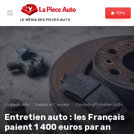
Panneau de gestion des cookies
TOPs
LE MÉDIA DES PIECES AUTO
La piece auto
Guides et Conseils
Conseils d'Entretien Auto
Entretien auto : les Français
paient 1 400 euros par an