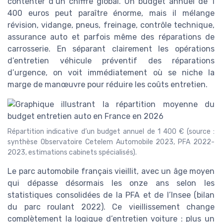
contenter d’un chiffre global. Un budget annuel de 1
400 euros peut paraître énorme, mais il mélange
révision, vidange, pneus, freinage, contrôle technique,
assurance auto et parfois même des réparations de
carrosserie. En séparant clairement les opérations
d’entretien véhicule préventif des réparations
d’urgence, on voit immédiatement où se niche la
marge de manœuvre pour réduire les coûts entretien.
Répartition indicative d’un budget annuel de 1 400 € (source :
synthèse Observatoire Cetelem Automobile 2023, PFA 2022-
2023, estimations cabinets spécialisés).
Le parc automobile français vieillit, avec un âge moyen
qui dépasse désormais les onze ans selon les
statistiques consolidées de la PFA et de l’Insee (bilan
du parc roulant 2022). Ce vieillissement change
complètement la logique d’entretien voiture : plus un