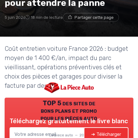
pour attendre la panne
5 juin 2026
18 min de lecture
Partager cette page
Coût entretien voiture France 2026 : budget
moyen de 1 400 €/an, impact du parc
vieillissant, opérations préventives clés et
choix des pièces et garages pour diviser la
facture par deux.
TOP 5 des sites de
bons plans et promo
pour les pièces auto
Téléchargez gratuitement le livre blanc
➔ Télécharger
La piece auto — 2026