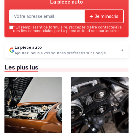
La piece auto
➔ Je m'inscris
*
En remplissant ce formulaire, j’accepte d’être contacté(e) à
des fins commerciales par La piece auto et ses partenaires.
La piece auto
Ajoutez-nous à vos sources préférées sur Google
Les plus lus