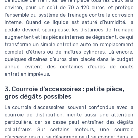
Le liquide de frein, lui, se remplace tous les deux ans
environ, pour un coût de 70 à 120 euros, et protège
l’ensemble du système de freinage contre la corrosion
interne. Quand ce liquide est saturé d’humidité, la
pédale devient spongieuse, les distances de freinage
augmentent et les pièces internes se dégradent, ce qui
transforme un simple entretien auto en remplacement
complet d’étriers ou de maîtres-cylindres. Là encore,
quelques dizaines d’euros bien placés dans le budget
annuel évitent des centaines d’euros de coûts
entretien imprévus.
3. Courroie d’accessoires : petite pièce,
gros dégâts possibles
La courroie d’accessoires, souvent confondue avec la
courroie de distribution, mérite aussi une attention
particulière, car sa casse peut entraîner des dégâts
collatéraux. Sur certains moteurs, une courroie
d’accessoires qui se désagrège peut se coincer dans la