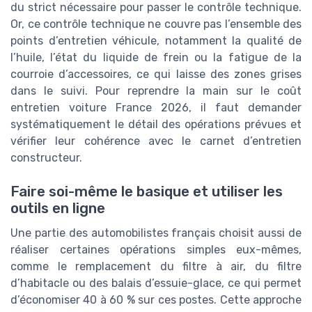
du strict nécessaire pour passer le contrôle technique.
Or, ce contrôle technique ne couvre pas l’ensemble des
points d’entretien véhicule, notamment la qualité de
l’huile, l’état du liquide de frein ou la fatigue de la
courroie d’accessoires, ce qui laisse des zones grises
dans le suivi. Pour reprendre la main sur le coût
entretien voiture France 2026, il faut demander
systématiquement le détail des opérations prévues et
vérifier leur cohérence avec le carnet d’entretien
constructeur.
Faire soi-même le basique et utiliser les
outils en ligne
Une partie des automobilistes français choisit aussi de
réaliser certaines opérations simples eux-mêmes,
comme le remplacement du filtre à air, du filtre
d’habitacle ou des balais d’essuie-glace, ce qui permet
d’économiser 40 à 60 % sur ces postes. Cette approche