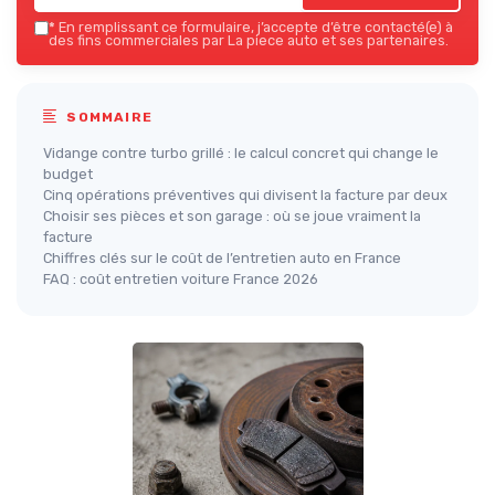
*
En remplissant ce formulaire, j’accepte d’être contacté(e) à
des fins commerciales par La piece auto et ses partenaires.
SOMMAIRE
Vidange contre turbo grillé : le calcul concret qui change le
budget
Cinq opérations préventives qui divisent la facture par deux
Choisir ses pièces et son garage : où se joue vraiment la
facture
Chiffres clés sur le coût de l’entretien auto en France
FAQ : coût entretien voiture France 2026