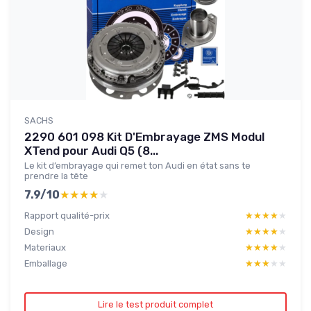
SACHS
2290 601 098 Kit D'Embrayage ZMS Modul
XTend pour Audi Q5 (8...
Le kit d’embrayage qui remet ton Audi en état sans te
prendre la tête
7.9/10
★★★★★
★★★★★
Rapport qualité-prix
★★★★★
★★★★★
Design
★★★★★
★★★★★
Materiaux
★★★★★
★★★★★
Emballage
★★★★★
★★★★★
Lire le test produit complet