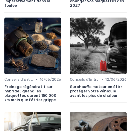
impérativement dans la
changer vos plaquettes dès
foulée
2027
•
•
Conseils d'Entretien Auto
16/06/2026
Conseils d'Entretien Auto
12/06/2026
Freinage régénératif sur
Surchauffe moteur en été :
hybride : quand les
protéger votre véhicule
plaquettes durent 150 000
avant les pics de chaleur
km mais que l'étrier grippe