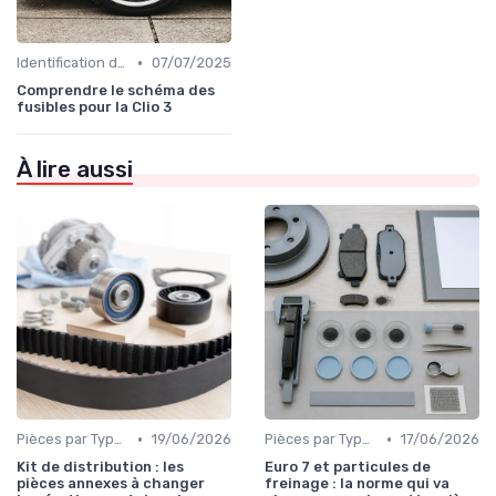
•
Identification de la Pièce Nécessaire
07/07/2025
Comprendre le schéma des
fusibles pour la Clio 3
À lire aussi
•
•
Pièces par Type (Freins, Moteur, etc.)
19/06/2026
Pièces par Type (Freins, Moteur, etc.)
17/06/2026
Kit de distribution : les
Euro 7 et particules de
pièces annexes à changer
freinage : la norme qui va