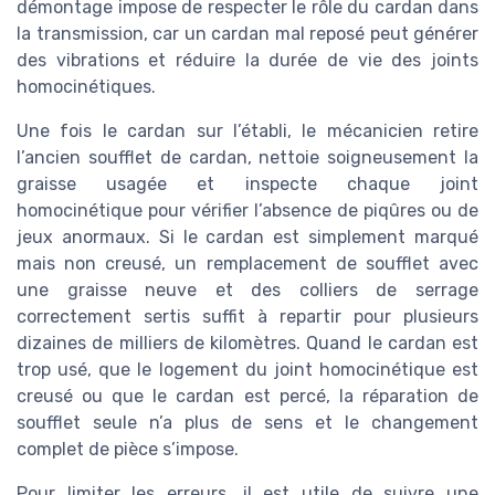
démontage impose de respecter le rôle du cardan dans
la transmission, car un cardan mal reposé peut générer
des vibrations et réduire la durée de vie des joints
homocinétiques.
Une fois le cardan sur l’établi, le mécanicien retire
l’ancien soufflet de cardan, nettoie soigneusement la
graisse usagée et inspecte chaque joint
homocinétique pour vérifier l’absence de piqûres ou de
jeux anormaux. Si le cardan est simplement marqué
mais non creusé, un remplacement de soufflet avec
une graisse neuve et des colliers de serrage
correctement sertis suffit à repartir pour plusieurs
dizaines de milliers de kilomètres. Quand le cardan est
trop usé, que le logement du joint homocinétique est
creusé ou que le cardan est percé, la réparation de
soufflet seule n’a plus de sens et le changement
complet de pièce s’impose.
Pour limiter les erreurs, il est utile de suivre une