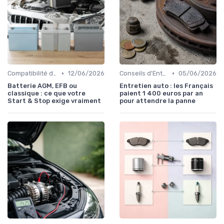
•
•
Compatibilité des Pièces
12/06/2026
Conseils d'Entretien Auto
05/06/2026
Batterie AGM, EFB ou
Entretien auto : les Français
classique : ce que votre
paient 1 400 euros par an
Start & Stop exige vraiment
pour attendre la panne