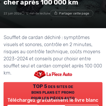
cher après 100 000 km
22 juin 2026
12 min de lecture
Partager cette page
Soufflet de cardan déchiré : symptômes
visuels et sonores, contrôle en 2 minutes,
risques au contrôle technique, coûts moyens
2023–2024 et conseils pour choisir entre
soufflet seul et cardan complet après 100 000
km.
TOP 5 des sites de
bons plans et promo
pour les pièces auto
Téléchargez gratuitement le livre blanc