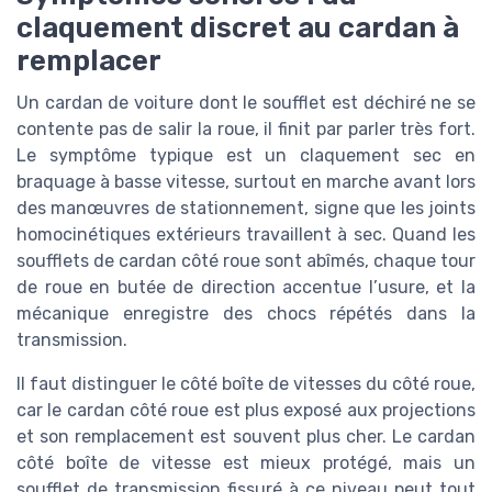
claquement discret au cardan à
remplacer
Un cardan de voiture dont le soufflet est déchiré ne se
contente pas de salir la roue, il finit par parler très fort.
Le symptôme typique est un claquement sec en
braquage à basse vitesse, surtout en marche avant lors
des manœuvres de stationnement, signe que les joints
homocinétiques extérieurs travaillent à sec. Quand les
soufflets de cardan côté roue sont abîmés, chaque tour
de roue en butée de direction accentue l’usure, et la
mécanique enregistre des chocs répétés dans la
transmission.
Il faut distinguer le côté boîte de vitesses du côté roue,
car le cardan côté roue est plus exposé aux projections
et son remplacement est souvent plus cher. Le cardan
côté boîte de vitesse est mieux protégé, mais un
soufflet de transmission fissuré à ce niveau peut tout