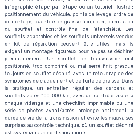
infographie étape par étape
ou un tutoriel illustré :
positionnement du véhicule, points de levage, ordre de
démontage, quantité de graisse à injecter, orientation
du soufflet et contrôle final de l’étanchéité. Les
soufflets adaptables et les soufflets universels vendus
en kit de réparation peuvent être utiles, mais ils
exigent un montage rigoureux pour ne pas se déchirer
prématurément. Un soufflet de transmission mal
positionné, trop comprimé ou mal serré finit presque
toujours en soufflet déchiré, avec un retour rapide des
symptômes de claquement et de fuite de graisse. Dans
la pratique, un entretien régulier des cardans et
soufflets après 100 000 km, avec un contrôle visuel à
chaque vidange et une
checklist imprimable
ou une
série de photos avant/après, prolonge nettement la
durée de vie de la transmission et évite les mauvaises
surprises au contrôle technique, où un soufflet déchiré
est systématiquement sanctionné.