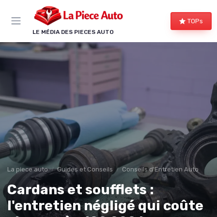
Panneau de gestion des cookies
TOPs
LE MÉDIA DES PIECES AUTO
La piece auto
Guides et Conseils
Conseils d'Entretien Auto
Cardans et soufflets :
l'entretien négligé qui coûte