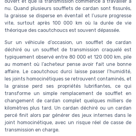
ouvert et que la transmission commence à travailler à
nu. Quand plusieurs soufflets de cardan sont fissurés,
la graisse se disperse en éventail et l’usure progresse
vite, surtout après 100 000 km où la durée de vie
théorique des caoutchoucs est souvent dépassée.
Sur un véhicule d’occasion, un soufflet de cardan
déchiré ou un soufflet de transmission craquelé est
typiquement observé entre 80 000 et 120 000 km, pile
au moment où l’acheteur pense avoir fait une bonne
affaire. Le caoutchouc durci laisse passer l’humidité,
les joints homocinétiques se retrouvent contaminés, et
la graisse perd ses propriétés lubrifiantes, ce qui
transforme un simple remplacement de soufflet en
changement de cardan complet quelques milliers de
kilomètres plus tard. Un cardan déchiré ou un cardan
percé finit alors par générer des jeux internes dans le
joint homocinétique, avec un risque réel de casse de
transmission en charge.