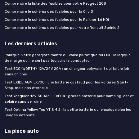
Comprendre la liste des fusibles pour votre Peugeot 208
Comprendre le schéma des fusibles pour la Clio 3
Comprendre le schéma des fusibles pour le Partner 1.6 HDi
Comprendre le schéma des fusibles pour votre Renault Scénic 2
Les derniers articles
Pourquoi votre garagiste monte du Valeo plutôt que du LuK : la logique
de marge qui ne sert pas toujours le conducteur
Test ECO-WORTHY 12V/24V 20A : un chargeur polyvalent qui fait le job
sans chichis
Test EXIDE AGM EK700 : une batterie costaud pour les voitures Start-
Stop, mais pas éternelle
Test Yeagulch 12V 300Ah LiFePO4 : grosse batterie pour camping-car et
solaire sans se ruiner
Test Optima Yellow Top YT S 4.2 : la petite batterie qui encaisse bien les
usages intensifs
La piece auto