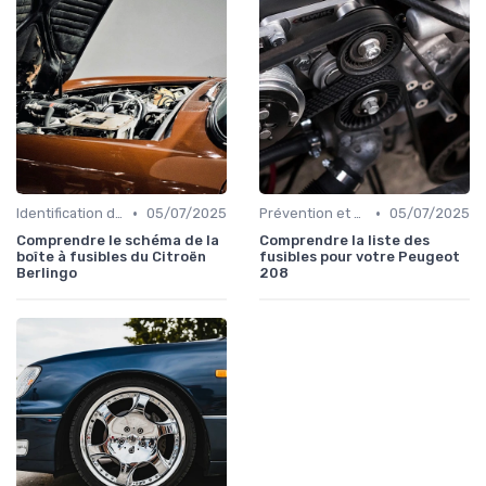
•
•
Identification de la Pièce Nécessaire
05/07/2025
Prévention et Diagnostic des Pannes
05/07/2025
Comprendre le schéma de la
Comprendre la liste des
boîte à fusibles du Citroën
fusibles pour votre Peugeot
Berlingo
208