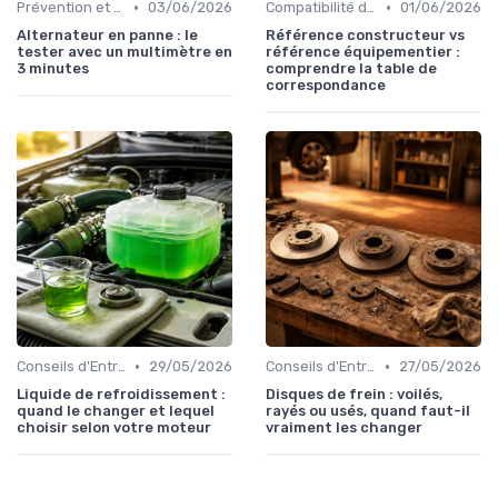
•
•
Prévention et Diagnostic des Pannes
03/06/2026
Compatibilité des Pièces
01/06/2026
Alternateur en panne : le
Référence constructeur vs
tester avec un multimètre en
référence équipementier :
3 minutes
comprendre la table de
correspondance
•
•
Conseils d'Entretien Auto
29/05/2026
Conseils d'Entretien Auto
27/05/2026
Liquide de refroidissement :
Disques de frein : voilés,
quand le changer et lequel
rayés ou usés, quand faut-il
choisir selon votre moteur
vraiment les changer