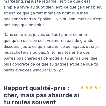
marketing, j’ai juste regardé : est-ce que c’est
simple à vivre au quotidien, est-ce que ça tient bien,
et est-ce que ça fait moins de bruit que mes
anciennes barres. Spoiler : il y a du bon, mais ce n’est
pas magique non plus.
Dans ce retour, je vais surtout parler comme
quelqu’un qui s’en sert vraiment : pas de grands
discours, juste ce qui marche, ce qui agace, et si je
les rachèterais ou pas. Si tu hésites entre des
barres pas chères et ce modèle, tu auras une idée
plus concrète de ce que tu gagnes et de ce que tu
perds avec ces WingBar Evo 127.
Rapport qualité-prix :
★★★★★
★★★★★
cher, mais pas absurde si
tu roules souvent