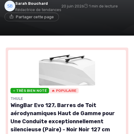
Sarah Bouchard
20 juin 2026
1 min de lecture
Rédactrice de tendances
Partager cette page
⭐ TRÈS BIEN NOTÉ
🔥 POPULAIRE
THULE
WingBar Evo 127, Barres de Toit
aérodynamiques Haut de Gamme pour
Une Conduite exceptionnellement
silencieuse (Paire) - Noir Noir 127 cm