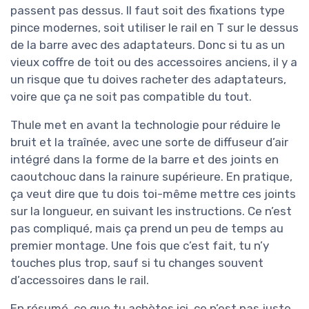
passent pas dessus. Il faut soit des fixations type
pince modernes, soit utiliser le rail en T sur le dessus
de la barre avec des adaptateurs. Donc si tu as un
vieux coffre de toit ou des accessoires anciens, il y a
un risque que tu doives racheter des adaptateurs,
voire que ça ne soit pas compatible du tout.
Thule met en avant la technologie pour réduire le
bruit et la traînée, avec une sorte de diffuseur d’air
intégré dans la forme de la barre et des joints en
caoutchouc dans la rainure supérieure. En pratique,
ça veut dire que tu dois toi-même mettre ces joints
sur la longueur, en suivant les instructions. Ce n’est
pas compliqué, mais ça prend un peu de temps au
premier montage. Une fois que c’est fait, tu n’y
touches plus trop, sauf si tu changes souvent
d’accessoires dans le rail.
En résumé, ce que tu achètes ici, ce n’est pas juste