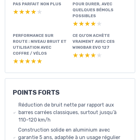
PAS PARFAIT NON PLUS
POUR DURER, AVEC
QUELQUES BÉMOLS
★★★★★
★★★★★
POSSIBLES
★★★★★
★★★★★
PERFORMANCE SUR
CE QU’ON ACHÈTE
ROUTE : NIVEAU BRUIT ET
VRAIMENT AVEC CES
UTILISATION AVEC
WINGBAR EVO 127
COFFRE / VÉLOS
★★★★★
★★★★★
★★★★★
★★★★★
POINTS FORTS
Réduction de bruit nette par rapport aux
barres carrées classiques, surtout jusqu’à
110–120 km/h
Construction solide en aluminium avec
garantie 5 ans, adaptée à un usage régulier