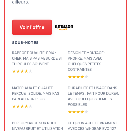
ailleurs.
Voir l'offre
SOUS-NOTES
RAPPORT QUALITÉ-PRIX :
DESIGN ET MONTAGE :
CHER, MAIS PAS ABSURDE SI
PROPRE, MAIS AVEC
TU ROULES SOUVENT
QUELQUES PETITES
CONTRAINTES
★★★★★
★★★★★
★★★★★
★★★★★
MATÉRIAUX ET QUALITÉ
DURABILITÉ ET USAGE DANS
PERÇUE : SOLIDE, MAIS PAS
LE TEMPS : FAIT POUR DURER,
PARFAIT NON PLUS
AVEC QUELQUES BÉMOLS
POSSIBLES
★★★★★
★★★★★
★★★★★
★★★★★
PERFORMANCE SUR ROUTE :
CE QU’ON ACHÈTE VRAIMENT
NIVEAU BRUIT ET UTILISATION
AVEC CES WINGBAR EVO 127