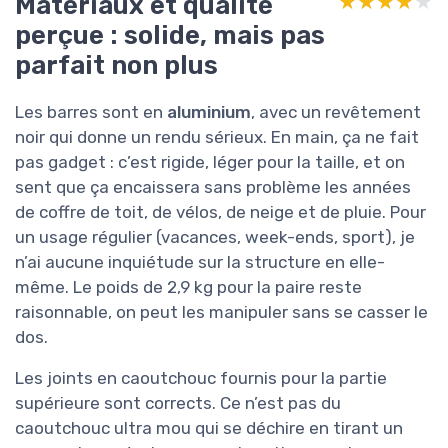
Matériaux et qualité
★★★★★
★★★★★
perçue : solide, mais pas
parfait non plus
Les barres sont en
aluminium
, avec un revêtement
noir qui donne un rendu sérieux. En main, ça ne fait
pas gadget : c’est rigide, léger pour la taille, et on
sent que ça encaissera sans problème les années
de coffre de toit, de vélos, de neige et de pluie. Pour
un usage régulier (vacances, week-ends, sport), je
n’ai aucune inquiétude sur la structure en elle-
même. Le poids de 2,9 kg pour la paire reste
raisonnable, on peut les manipuler sans se casser le
dos.
Les joints en caoutchouc fournis pour la partie
supérieure sont corrects. Ce n’est pas du
caoutchouc ultra mou qui se déchire en tirant un