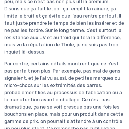
peu, mais ce n’est pas non plus ultra premium.
Disons que ça fait le job : ça remplit la rainure, ça
limite le bruit et ça évite que l’eau rentre partout. Il
faut juste prendre le temps de bien les insérer et de
ne pas les tordre. Sur le long terme, c’est surtout la
résistance aux UV et au froid qui fera la différence,
mais vu la réputation de Thule, je ne suis pas trop
inquiet là-dessus.
Par contre, certains détails montrent que ce n’est
pas parfait non plus. Par exemple, pas mal de gens
signalent, et je l’ai vu aussi, de petites marques ou
micro-chocs sur les extrémités des barres,
probablement liés au processus de fabrication ou à
la manutention avant emballage. Ce n’est pas
dramatique, ça ne se voit presque pas une fois les
bouchons en place, mais pour un produit dans cette
gamme de prix, on pourrait s’attendre à un contrôle
un peu plus strict. Ça n’empêche pas l’utilisation,