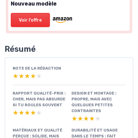
Nouveau modèle
Voir l'offre
Résumé
NOTE DE LA RÉDACTION
★★★★★
★★★★★
RAPPORT QUALITÉ-PRIX :
DESIGN ET MONTAGE :
CHER, MAIS PAS ABSURDE
PROPRE, MAIS AVEC
SI TU ROULES SOUVENT
QUELQUES PETITES
CONTRAINTES
★★★★★
★★★★★
★★★★★
★★★★★
MATÉRIAUX ET QUALITÉ
DURABILITÉ ET USAGE
PERÇUE : SOLIDE, MAIS
DANS LE TEMPS : FAIT