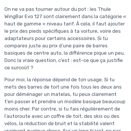
On ne va pas tourner autour du pot : les Thule
WingBar Evo 127 sont clairement dans la catégorie «
haut de gamme » niveau tarif. À cela, il faut ajouter
le prix des pieds spécifiques à ta voiture, voire des
adaptateurs pour certains accessoires. Si tu
compares juste au prix d’une paire de barres
basiques de centre auto, la différence pique un peu.
Donc la vraie question, c’est : est-ce que ça justifie
ce surcoût ?
Pour moi, la réponse dépend de ton usage. Si tu
mets des barres de toit une fois tous les deux ans
pour déménager un matelas, tu peux clairement
t’en passer et prendre un modèle basique beaucoup
moins cher. Par contre, si tu fais régulièrement de
l’autoroute avec un coffre de toit, des skis ou des
vélos, la réduction de bruit et la stabilité valent
vraiment quelque chose. Sur un long trajet, ne pas