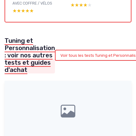
AVEC COFFRE / VÉLOS
★★★★★
★★★★★
★★★★★
★★★★★
Tuning et
Personnalisation
: voir nos autres
Voir tous les tests Tuning et Personnali
tests et guides
d'achat