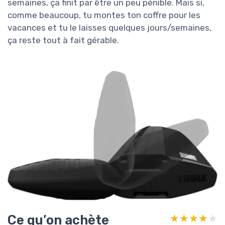
semaines, ça finit par être un peu pénible. Mais si,
comme beaucoup, tu montes ton coffre pour les
vacances et tu le laisses quelques jours/semaines,
ça reste tout à fait gérable.
Ce qu’on achète
★★★★★
★★★★★