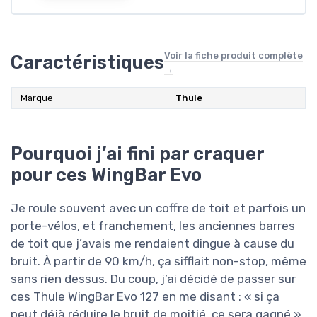
Voir la fiche produit complète
Caractéristiques
→
Marque
Thule
Pourquoi j’ai fini par craquer
pour ces WingBar Evo
Je roule souvent avec un coffre de toit et parfois un
porte-vélos, et franchement, les anciennes barres
de toit que j’avais me rendaient dingue à cause du
bruit. À partir de 90 km/h, ça sifflait non-stop, même
sans rien dessus. Du coup, j’ai décidé de passer sur
ces Thule WingBar Evo 127 en me disant : « si ça
peut déjà réduire le bruit de moitié, ce sera gagné ».