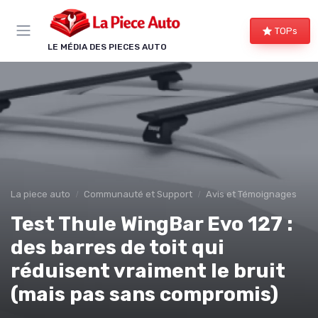
Panneau de gestion des cookies
TOPs
LE MÉDIA DES PIECES AUTO
La piece auto
Communauté et Support
Avis et Témoignages
Test Thule WingBar Evo 127 :
des barres de toit qui
réduisent vraiment le bruit
(mais pas sans compromis)