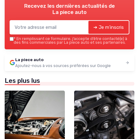
Recevez les dernières actualités de
La piece auto
➔ Je m'inscris
*
En remplissant ce formulaire, j’accepte d’être contacté(e) à
des fins commerciales par La piece auto et ses partenaires.
La piece auto
Ajoutez-nous à vos sources préférées sur Google
Les plus lus