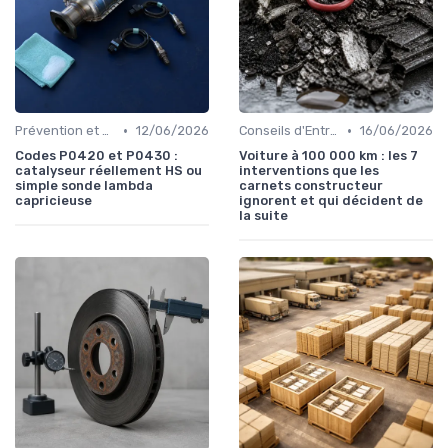
•
•
Prévention et Diagnostic des Pannes
12/06/2026
Conseils d'Entretien Auto
16/06/2026
Codes P0420 et P0430 :
Voiture à 100 000 km : les 7
catalyseur réellement HS ou
interventions que les
simple sonde lambda
carnets constructeur
capricieuse
ignorent et qui décident de
la suite