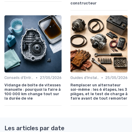
constructeur
•
•
Conseils d'Entretien Auto
27/05/2026
Guides d'Installation et de Réparation
25/05/2026
Vidange de boîte de vitesses
Remplacer un alternateur
manuelle : pourquoi la faire à
soi-même : les 6 étapes, les 3
100 000 km change tout sur
pièges, et le test de charge à
la durée de vie
faire avant de tout remonter
Les articles par date