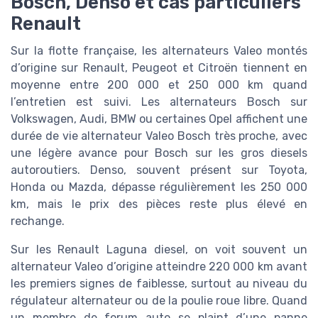
Bosch, Denso et cas particuliers
Renault
Sur la flotte française, les alternateurs Valeo montés
d’origine sur Renault, Peugeot et Citroën tiennent en
moyenne entre 200 000 et 250 000 km quand
l’entretien est suivi. Les alternateurs Bosch sur
Volkswagen, Audi, BMW ou certaines Opel affichent une
durée de vie alternateur Valeo Bosch très proche, avec
une légère avance pour Bosch sur les gros diesels
autoroutiers. Denso, souvent présent sur Toyota,
Honda ou Mazda, dépasse régulièrement les 250 000
km, mais le prix des pièces reste plus élevé en
rechange.
Sur les Renault Laguna diesel, on voit souvent un
alternateur Valeo d’origine atteindre 220 000 km avant
les premiers signes de faiblesse, surtout au niveau du
régulateur alternateur ou de la poulie roue libre. Quand
un membre de forum auto se plaint d’une panne