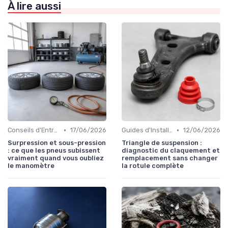
À lire aussi
•
•
Conseils d'Entretien Auto
17/06/2026
Guides d'Installation et de Réparation
12/06/2026
Surpression et sous-pression
Triangle de suspension :
: ce que les pneus subissent
diagnostic du claquement et
vraiment quand vous oubliez
remplacement sans changer
le manomètre
la rotule complète