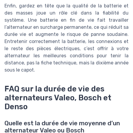
Enfin, gardez en tête que la qualité de la batterie et
des masses joue un rôle clé dans la fiabilité du
système. Une batterie en fin de vie fait travailler
l’alternateur en surcharge permanente, ce qui réduit sa
durée vie et augmente le risque de panne soudaine.
Entretenir correctement la batterie, les connexions et
le reste des pièces électriques, c’est offrir à votre
alternateur les meilleures conditions pour tenir la
distance, pas la fiche technique, mais la dixième année
sous le capot.
FAQ sur la durée de vie des
alternateurs Valeo, Bosch et
Denso
Quelle est la durée de vie moyenne d’un
alternateur Valeo ou Bosch