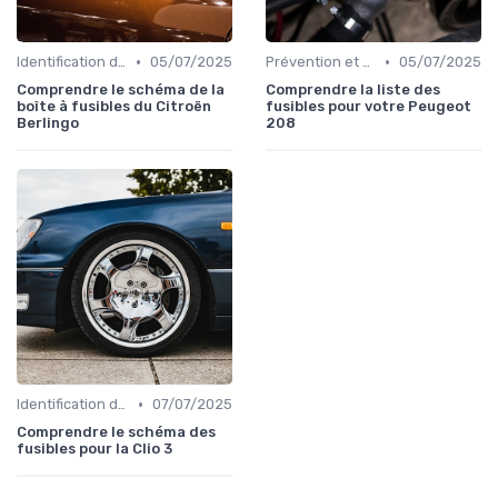
•
•
Identification de la Pièce Nécessaire
05/07/2025
Prévention et Diagnostic des Pannes
05/07/2025
Comprendre le schéma de la
Comprendre la liste des
boîte à fusibles du Citroën
fusibles pour votre Peugeot
Berlingo
208
•
Identification de la Pièce Nécessaire
07/07/2025
Comprendre le schéma des
fusibles pour la Clio 3