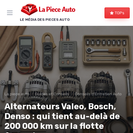
Panneau de gestion des cookies
TOPs
LE MÉDIA DES PIECES AUTO
La piece auto
Guides et Conseils
Conseils d'Entretien Auto
Alternateurs Valeo, Bosch,
Denso : qui tient au-delà de
200 000 km sur la flotte