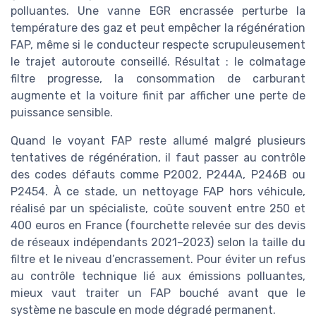
polluantes. Une vanne EGR encrassée perturbe la
température des gaz et peut empêcher la régénération
FAP, même si le conducteur respecte scrupuleusement
le trajet autoroute conseillé. Résultat : le colmatage
filtre progresse, la consommation de carburant
augmente et la voiture finit par afficher une perte de
puissance sensible.
Quand le voyant FAP reste allumé malgré plusieurs
tentatives de régénération, il faut passer au contrôle
des codes défauts comme P2002, P244A, P246B ou
P2454. À ce stade, un nettoyage FAP hors véhicule,
réalisé par un spécialiste, coûte souvent entre 250 et
400 euros en France (fourchette relevée sur des devis
de réseaux indépendants 2021–2023) selon la taille du
filtre et le niveau d’encrassement. Pour éviter un refus
au contrôle technique lié aux émissions polluantes,
mieux vaut traiter un FAP bouché avant que le
système ne bascule en mode dégradé permanent.