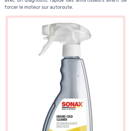
avec un diagnostic rapide des amortisseurs avant de
forcer le moteur sur autoroute.