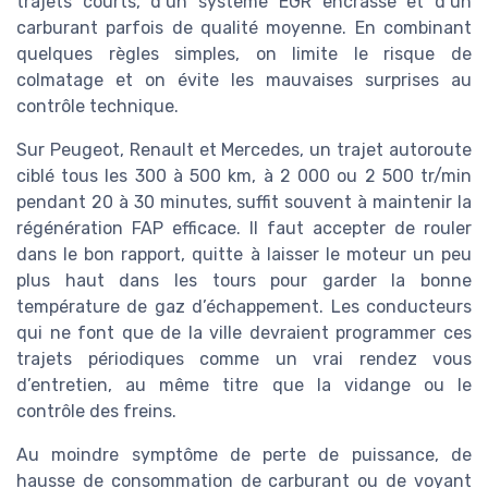
trajets courts, d’un système EGR encrassé et d’un
carburant parfois de qualité moyenne. En combinant
quelques règles simples, on limite le risque de
colmatage et on évite les mauvaises surprises au
contrôle technique.
Sur Peugeot, Renault et Mercedes, un trajet autoroute
ciblé tous les 300 à 500 km, à 2 000 ou 2 500 tr/min
pendant 20 à 30 minutes, suffit souvent à maintenir la
régénération FAP efficace. Il faut accepter de rouler
dans le bon rapport, quitte à laisser le moteur un peu
plus haut dans les tours pour garder la bonne
température de gaz d’échappement. Les conducteurs
qui ne font que de la ville devraient programmer ces
trajets périodiques comme un vrai rendez vous
d’entretien, au même titre que la vidange ou le
contrôle des freins.
Au moindre symptôme de perte de puissance, de
hausse de consommation de carburant ou de voyant