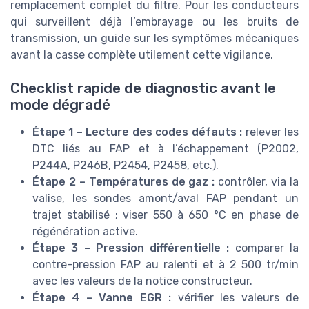
remplacement complet du filtre. Pour les conducteurs
qui surveillent déjà l’embrayage ou les bruits de
transmission, un guide sur les symptômes mécaniques
avant la casse complète utilement cette vigilance.
Checklist rapide de diagnostic avant le
mode dégradé
Étape 1 – Lecture des codes défauts :
relever les
DTC liés au FAP et à l’échappement (P2002,
P244A, P246B, P2454, P2458, etc.).
Étape 2 – Températures de gaz :
contrôler, via la
valise, les sondes amont/aval FAP pendant un
trajet stabilisé ; viser 550 à 650 °C en phase de
régénération active.
Étape 3 – Pression différentielle :
comparer la
contre-pression FAP au ralenti et à 2 500 tr/min
avec les valeurs de la notice constructeur.
Étape 4 – Vanne EGR :
vérifier les valeurs de