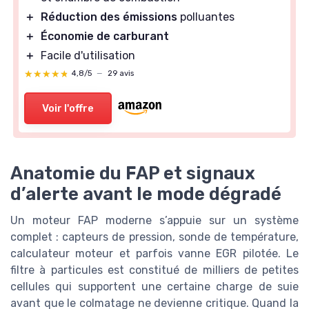
＋
Réduction des émissions
polluantes
＋
Économie de carburant
＋
Facile d'utilisation
★★★★★
★★★★★
4,8/5
—
29 avis
Voir l'offre
Anatomie du FAP et signaux
d’alerte avant le mode dégradé
Un moteur FAP moderne s’appuie sur un système
complet : capteurs de pression, sonde de température,
calculateur moteur et parfois vanne EGR pilotée. Le
filtre à particules est constitué de milliers de petites
cellules qui supportent une certaine charge de suie
avant que le colmatage ne devienne critique. Quand la