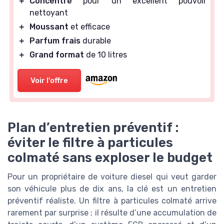
＋
Concentré
pour un excellent pouvoir
nettoyant
＋
Moussant
et efficace
＋
Parfum frais
durable
＋
Grand format
de 10 litres
Voir l'offre
Plan d’entretien préventif :
éviter le filtre à particules
colmaté sans exploser le budget
Pour un propriétaire de voiture diesel qui veut garder
son véhicule plus de dix ans, la clé est un entretien
préventif réaliste. Un filtre à particules colmaté arrive
rarement par surprise ; il résulte d’une accumulation de