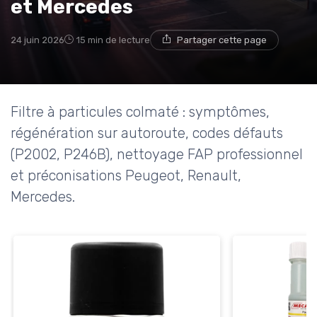
et Mercedes
24 juin 2026
15 min de lecture
Partager cette page
Filtre à particules colmaté : symptômes,
régénération sur autoroute, codes défauts
(P2002, P246B), nettoyage FAP professionnel
et préconisations Peugeot, Renault,
Mercedes.