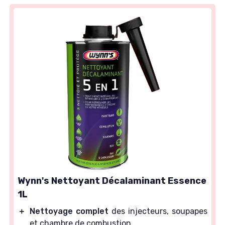
Wynn's Nettoyant Décalaminant Essence
1L
＋
Nettoyage complet
des injecteurs, soupapes
et chambre de combustion