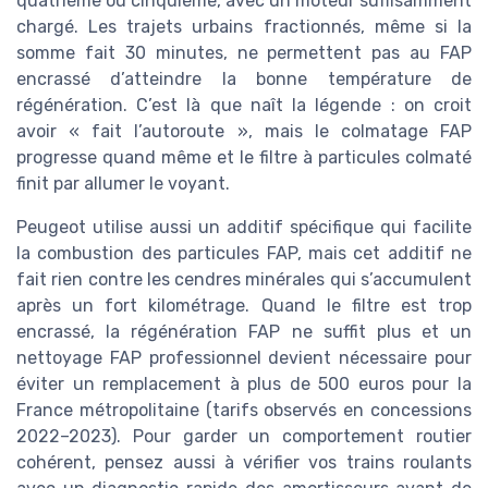
quatrième ou cinquième, avec un moteur suffisamment
chargé. Les trajets urbains fractionnés, même si la
somme fait 30 minutes, ne permettent pas au FAP
encrassé d’atteindre la bonne température de
régénération. C’est là que naît la légende : on croit
avoir « fait l’autoroute », mais le colmatage FAP
progresse quand même et le filtre à particules colmaté
finit par allumer le voyant.
Peugeot utilise aussi un additif spécifique qui facilite
la combustion des particules FAP, mais cet additif ne
fait rien contre les cendres minérales qui s’accumulent
après un fort kilométrage. Quand le filtre est trop
encrassé, la régénération FAP ne suffit plus et un
nettoyage FAP professionnel devient nécessaire pour
éviter un remplacement à plus de 500 euros pour la
France métropolitaine (tarifs observés en concessions
2022–2023). Pour garder un comportement routier
cohérent, pensez aussi à vérifier vos trains roulants