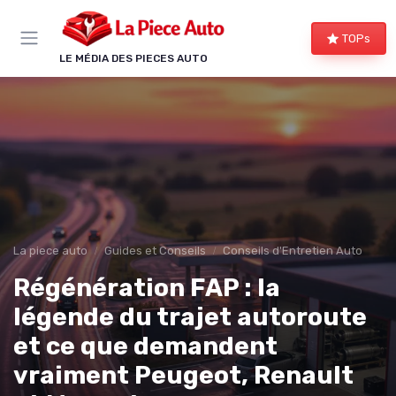
Panneau de gestion des cookies
TOPs
LE MÉDIA DES PIECES AUTO
La piece auto
Guides et Conseils
Conseils d'Entretien Auto
Régénération FAP : la
légende du trajet autoroute
et ce que demandent
vraiment Peugeot, Renault