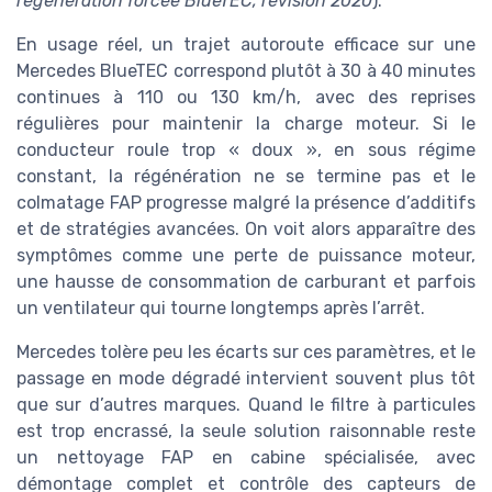
régénération forcée BlueTEC, révision 2020
).
En usage réel, un trajet autoroute efficace sur une
Mercedes BlueTEC correspond plutôt à 30 à 40 minutes
continues à 110 ou 130 km/h, avec des reprises
régulières pour maintenir la charge moteur. Si le
conducteur roule trop « doux », en sous régime
constant, la régénération ne se termine pas et le
colmatage FAP progresse malgré la présence d’additifs
et de stratégies avancées. On voit alors apparaître des
symptômes comme une perte de puissance moteur,
une hausse de consommation de carburant et parfois
un ventilateur qui tourne longtemps après l’arrêt.
Mercedes tolère peu les écarts sur ces paramètres, et le
passage en mode dégradé intervient souvent plus tôt
que sur d’autres marques. Quand le filtre à particules
est trop encrassé, la seule solution raisonnable reste
un nettoyage FAP en cabine spécialisée, avec
démontage complet et contrôle des capteurs de