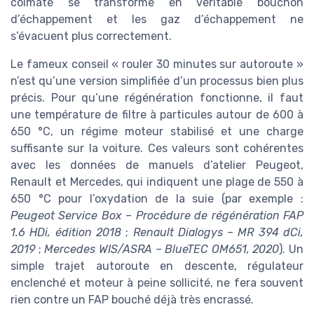
colmaté se transforme en véritable bouchon
d’échappement et les gaz d’échappement ne
s’évacuent plus correctement.
Le fameux conseil « rouler 30 minutes sur autoroute »
n’est qu’une version simplifiée d’un processus bien plus
précis. Pour qu’une régénération fonctionne, il faut
une température de filtre à particules autour de 600 à
650 °C, un régime moteur stabilisé et une charge
suffisante sur la voiture. Ces valeurs sont cohérentes
avec les données de manuels d’atelier Peugeot,
Renault et Mercedes, qui indiquent une plage de 550 à
650 °C pour l’oxydation de la suie (par exemple :
Peugeot Service Box – Procédure de régénération FAP
1.6 HDi, édition 2018
;
Renault Dialogys – MR 394 dCi,
2019
;
Mercedes WIS/ASRA – BlueTEC OM651, 2020
). Un
simple trajet autoroute en descente, régulateur
enclenché et moteur à peine sollicité, ne fera souvent
rien contre un FAP bouché déjà très encrassé.