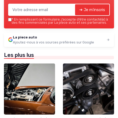
➔ Je m'inscris
*
En remplissant ce formulaire, j’accepte d’être contacté(e) à
des fins commerciales par La piece auto et ses partenaires.
La piece auto
Ajoutez-nous à vos sources préférées sur Google
Les plus lus