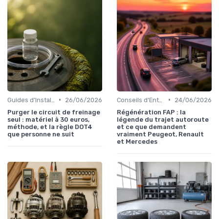
•
•
Guides d'Installation et de Réparation
26/06/2026
Conseils d'Entretien Auto
24/06/2026
Purger le circuit de freinage
Régénération FAP : la
seul : matériel à 30 euros,
légende du trajet autoroute
méthode, et la règle DOT4
et ce que demandent
que personne ne suit
vraiment Peugeot, Renault
et Mercedes