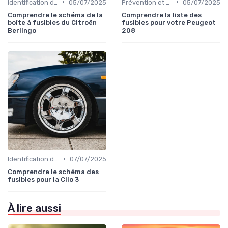
•
•
Identification de la Pièce Nécessaire
05/07/2025
Prévention et Diagnostic des Pannes
05/07/2025
Comprendre le schéma de la
Comprendre la liste des
boîte à fusibles du Citroën
fusibles pour votre Peugeot
Berlingo
208
•
Identification de la Pièce Nécessaire
07/07/2025
Comprendre le schéma des
fusibles pour la Clio 3
À lire aussi