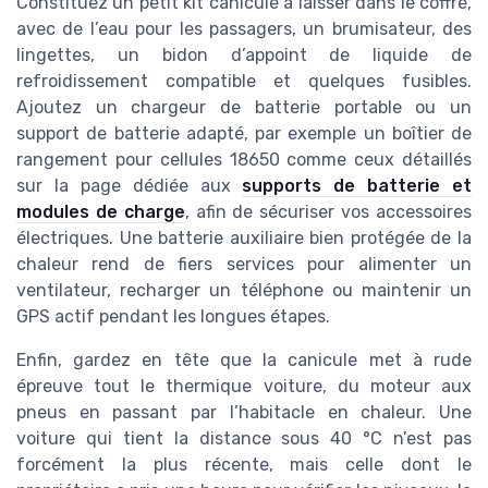
Constituez un petit kit canicule à laisser dans le coffre,
avec de l’eau pour les passagers, un brumisateur, des
lingettes, un bidon d’appoint de liquide de
refroidissement compatible et quelques fusibles.
Ajoutez un chargeur de batterie portable ou un
support de batterie adapté, par exemple un boîtier de
rangement pour cellules 18650 comme ceux détaillés
sur la page dédiée aux
supports de batterie et
modules de charge
, afin de sécuriser vos accessoires
électriques. Une batterie auxiliaire bien protégée de la
chaleur rend de fiers services pour alimenter un
ventilateur, recharger un téléphone ou maintenir un
GPS actif pendant les longues étapes.
Enfin, gardez en tête que la canicule met à rude
épreuve tout le thermique voiture, du moteur aux
pneus en passant par l’habitacle en chaleur. Une
voiture qui tient la distance sous 40 °C n’est pas
forcément la plus récente, mais celle dont le