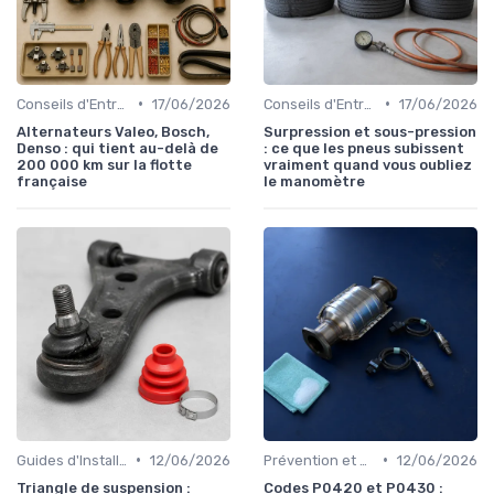
•
•
Conseils d'Entretien Auto
17/06/2026
Conseils d'Entretien Auto
17/06/2026
Alternateurs Valeo, Bosch,
Surpression et sous-pression
Denso : qui tient au-delà de
: ce que les pneus subissent
200 000 km sur la flotte
vraiment quand vous oubliez
française
le manomètre
•
•
Guides d'Installation et de Réparation
12/06/2026
Prévention et Diagnostic des Pannes
12/06/2026
Triangle de suspension :
Codes P0420 et P0430 :