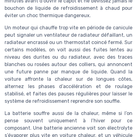
minutes avant d’ouvrir le capot et ne dévissez jamais le
bouchon de liquide de refroidissement à chaud pour
éviter un choc thermique dangereux.
Un moteur qui chauffe trop vite en période de canicule
peut signaler un ventilateur de radiateur défaillant, un
radiateur encrassé ou un thermostat coincé fermé. Sur
certains modèles, on voit aussi des fuites lentes au
niveau des durites ou du radiateur, avec des traces
blanches ou rosées autour des colliers, qui annoncent
une future panne par manque de liquide. Quand la
voiture affronte la chaleur sur de longues côtes,
alternez les phases d’accélération et de roulage
stabilisé, et faites des pauses régulières pour laisser le
système de refroidissement reprendre son souffle.
La batterie souffre aussi de la chaleur, même si l’on
pense souvent uniquement à l’hiver pour ce
composant. Une batterie ancienne voit son électrolyte
s’évaporer plus vite en voiture chaleur, et un véhicule