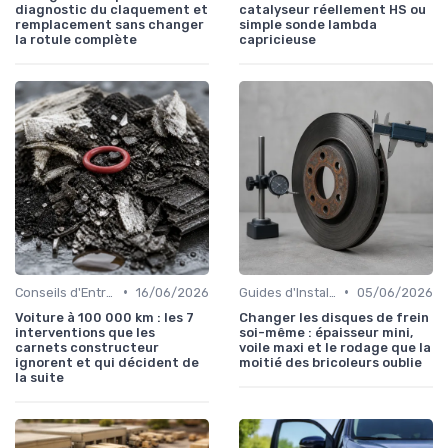
diagnostic du claquement et
catalyseur réellement HS ou
remplacement sans changer
simple sonde lambda
la rotule complète
capricieuse
•
•
Conseils d'Entretien Auto
16/06/2026
Guides d'Installation et de Réparation
05/06/2026
Voiture à 100 000 km : les 7
Changer les disques de frein
interventions que les
soi-même : épaisseur mini,
carnets constructeur
voile maxi et le rodage que la
ignorent et qui décident de
moitié des bricoleurs oublie
la suite