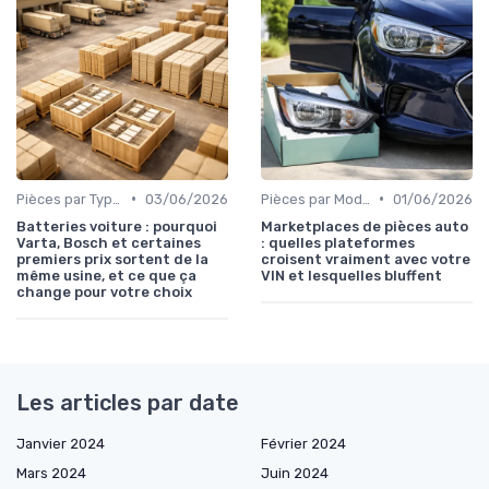
•
•
Pièces par Type (Freins, Moteur, etc.)
03/06/2026
Pièces par Modèle de Voiture
01/06/2026
Batteries voiture : pourquoi
Marketplaces de pièces auto
Varta, Bosch et certaines
: quelles plateformes
premiers prix sortent de la
croisent vraiment avec votre
même usine, et ce que ça
VIN et lesquelles bluffent
change pour votre choix
Les articles par date
Janvier 2024
Février 2024
Mars 2024
Juin 2024