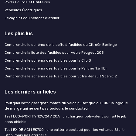
Poids Lourds et Utilitaires
Véhicules Électriques
Levage et équipement d'atelier
Les plus lus
Comprendre le schéma de la boîte à fusibles du Citroën Berlingo
Comprendre la liste des fusibles pour votre Peugeot 208
Comprendre le schéma des fusibles pour la Clio 3
Comprendre le schéma des fusibles pour le Partner 1.6 HDi
Comprendre le schéma des fusibles pour votre Renault Scénic 2
Les derniers articles
Pourquoi votre garagiste monte du Valeo plutôt que du LuK : la logique
de marge qui ne sert pas toujours le conducteur
Test ECO-WORTHY 12V/24V 20A : un chargeur polyvalent qui fait le job
sans chichis
Test EXIDE AGM EK700 : une batterie costaud pour les voitures Start-
Stop, mais pas éternelle