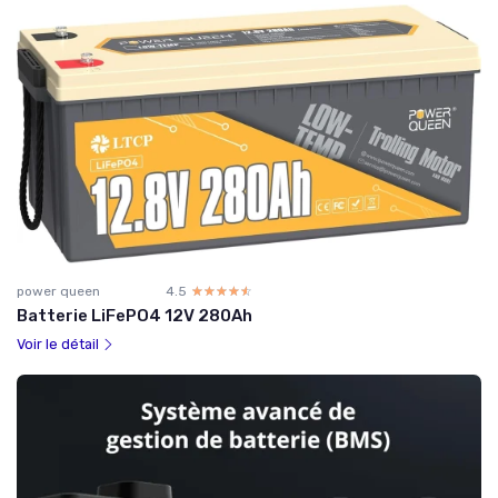
power queen
4.5
☆☆☆☆☆
★★★★★
Batterie LiFePO4 12V 280Ah
Voir le détail