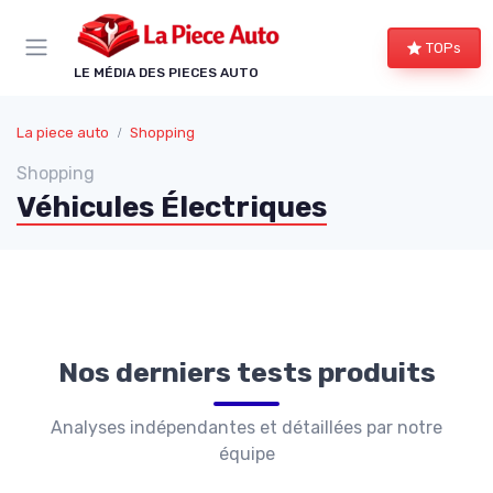
Panneau de gestion des cookies
TOPs
LE MÉDIA DES PIECES AUTO
La piece auto
Shopping
Shopping
Véhicules Électriques
Nos derniers tests produits
Analyses indépendantes et détaillées par notre
équipe