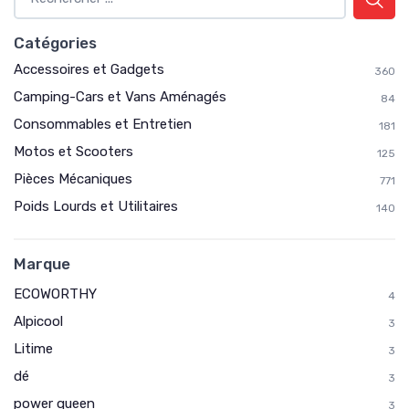
Catégories
Accessoires et Gadgets
360
Camping-Cars et Vans Aménagés
84
Consommables et Entretien
181
Motos et Scooters
125
Pièces Mécaniques
771
Poids Lourds et Utilitaires
140
Marque
ECOWORTHY
4
Alpicool
3
Litime
3
dé
3
power queen
3