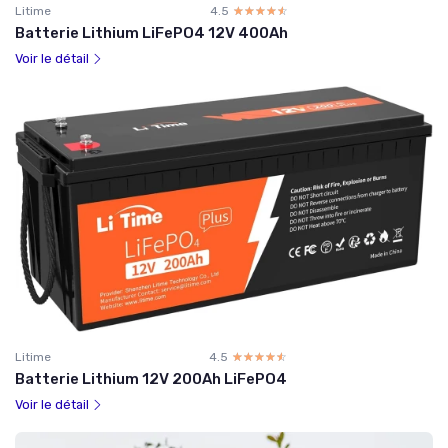
Litime
4.5
☆☆☆☆☆
★★★★★
Batterie Lithium LiFePO4 12V 400Ah
Voir le détail
Litime
4.5
☆☆☆☆☆
★★★★★
Batterie Lithium 12V 200Ah LiFePO4
Voir le détail