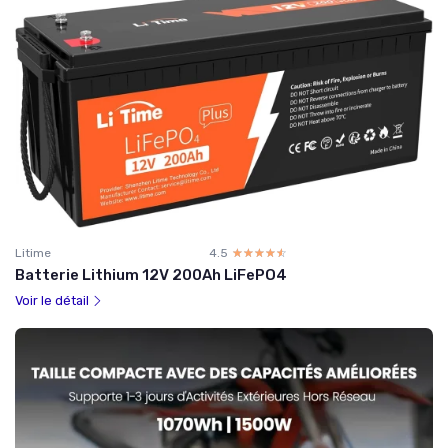
Litime
4.5
☆☆☆☆☆
★★★★★
Batterie Lithium 12V 200Ah LiFePO4
Voir le détail