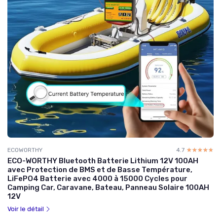
ECOWORTHY
4.7
☆☆☆☆☆
★★★★★
ECO-WORTHY Bluetooth Batterie Lithium 12V 100AH
avec Protection de BMS et de Basse Température,
LiFePO4 Batterie avec 4000 à 15000 Cycles pour
Camping Car, Caravane, Bateau, Panneau Solaire 100AH
12V
Voir le détail