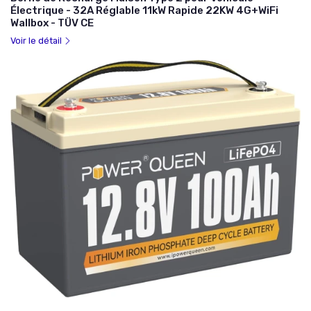
Électrique - 32A Réglable 11kW Rapide 22KW 4G+WiFi
Wallbox - TÜV CE
Voir le détail