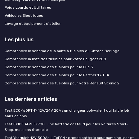
Poids Lourds et Utilitaires
Véhicules Électriques
Levage et équipement d'atelier
Les plus lus
Comprendre le schéma de la boîte à fusibles du Citroën Berlingo
Comprendre la liste des fusibles pour votre Peugeot 208
Comprendre le schéma des fusibles pour la Clio 3
Comprendre le schéma des fusibles pour le Partner 1.6 HDi
Comprendre le schéma des fusibles pour votre Renault Scénic 2
Les derniers articles
Test ECO-WORTHY 12V/24V 20A : un chargeur polyvalent qui fait le job
sans chichis
Test EXIDE AGM EK700 : une batterie costaud pour les voitures Start-
Stop, mais pas éternelle
Test Yeagulch 12V 300Ah LiFePO4 : grosse batterie pour camping-car et