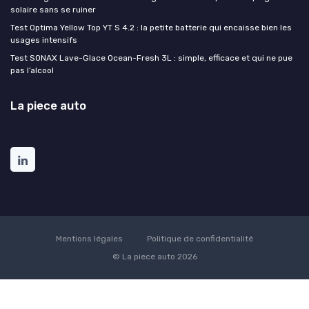
solaire sans se ruiner
Test Optima Yellow Top YT S 4.2 : la petite batterie qui encaisse bien les
usages intensifs
Test SONAX Lave-Glace Ocean-Fresh 3L : simple, efficace et qui ne pue
pas l’alcool
La piece auto
Mentions légales
Politique de confidentialité
© La piece auto 2026