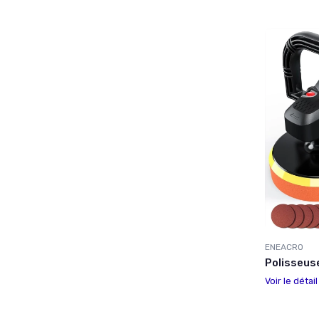
ENEACRO
Polisseus
Voir le détai