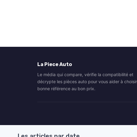
La Piece Auto
Le média qui compare, vérifie la compatibilité et
décrypte les pièces auto pour vous aider à choisir
bonne référence au bon prix.
Les articles par date