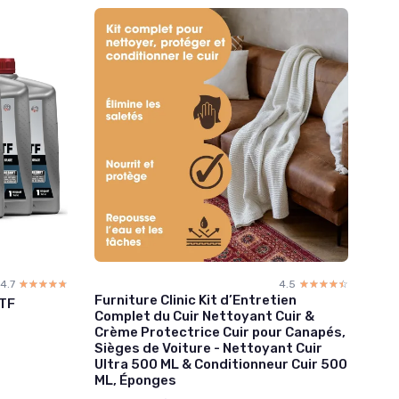
4.7
☆☆☆☆☆
★★★★★
4.5
☆☆☆☆☆
★★★★★
Furniture Clinic Kit d’Entretien
ATF
Complet du Cuir Nettoyant Cuir &
Crème Protectrice Cuir pour Canapés,
Sièges de Voiture - Nettoyant Cuir
Ultra 500 ML & Conditionneur Cuir 500
ML, Éponges