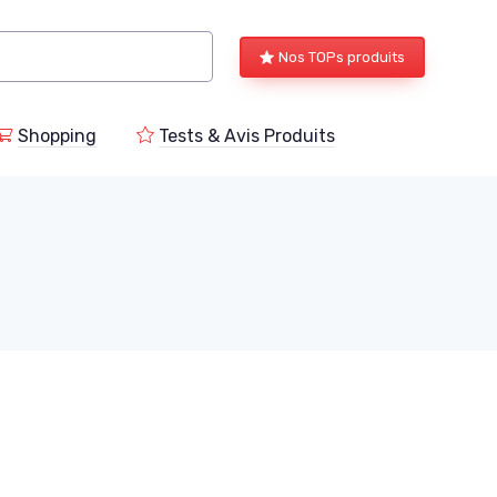
Nos TOPs produits
Shopping
Tests & Avis Produits