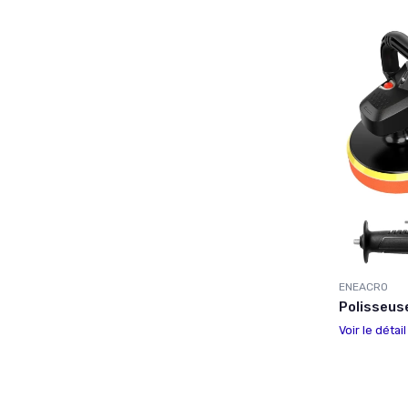
ENEACRO
Polisseus
Voir le détai