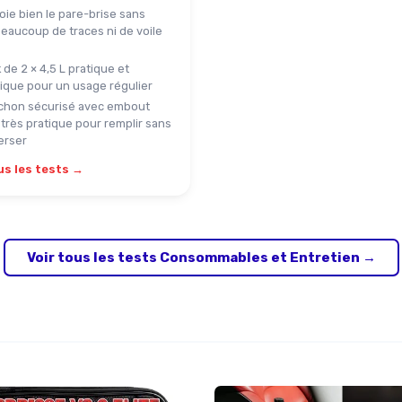
oie bien le pare-brise sans
beaucoup de traces ni de voile
de 2 × 4,5 L pratique et
que pour un usage régulier
hon sécurisé avec embout
très pratique pour remplir sans
erser
us les tests →
Voir tous les tests Consommables et Entretien →