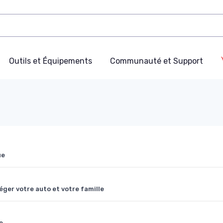
Outils et Équipements
Communauté et Support
ue
téger votre auto et votre famille
e