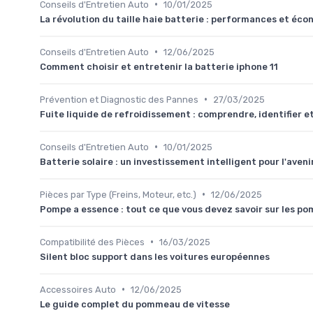
•
Conseils d'Entretien Auto
10/01/2025
La révolution du taille haie batterie : performances et éco
•
Conseils d'Entretien Auto
12/06/2025
Comment choisir et entretenir la batterie iphone 11
•
Prévention et Diagnostic des Pannes
27/03/2025
Fuite liquide de refroidissement : comprendre, identifier e
•
Conseils d'Entretien Auto
10/01/2025
Batterie solaire : un investissement intelligent pour l'aveni
•
Pièces par Type (Freins, Moteur, etc.)
12/06/2025
Pompe a essence : tout ce que vous devez savoir sur les p
•
Compatibilité des Pièces
16/03/2025
Silent bloc support dans les voitures européennes
•
Accessoires Auto
12/06/2025
Le guide complet du pommeau de vitesse