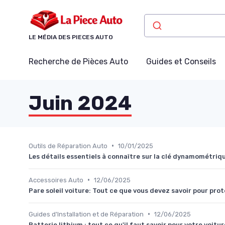
Panneau de gestion des cookies
LE MÉDIA DES PIECES AUTO
Recherche de Pièces Auto
Guides et Conseils
Juin 2024
•
Outils de Réparation Auto
10/01/2025
Les détails essentiels à connaître sur la clé dynamométriq
•
Accessoires Auto
12/06/2025
Pare soleil voiture: Tout ce que vous devez savoir pour pro
•
Guides d'Installation et de Réparation
12/06/2025
Batterie lithium : tout ce qu'il faut savoir pour votre voitur