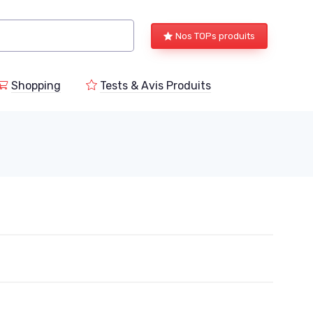
Nos TOPs produits
Shopping
Tests & Avis Produits