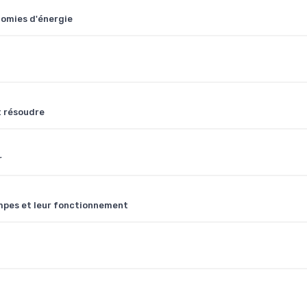
nomies d'énergie
t résoudre
r
ompes et leur fonctionnement