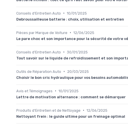
•
Conseils d'Entretien Auto
10/01/2025
Debroussailleuse batterie : choix, utilisation et entretien
•
Pièces par Marque de Voiture
12/06/2025
Le pare choc et son importance pour la sécurité de votre v
•
Conseils d'Entretien Auto
30/01/2025
Tout savoir sur le liquide de refroidissement et son impor
•
Outils de Réparation Auto
20/03/2025
Choisir le bon cric hydraulique pour vos besoins automobili
•
Avis et Témoignages
10/01/2025
Lettre de motivation alternance : comment se démarquer
•
Produits d'Entretien et de Nettoyage
12/06/2025
Nettoyant frein : le guide ultime pour un freinage optimal