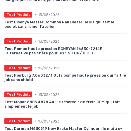
•
13/05/2026
Test Produit
Test Bisenya Master Common Rail Diesel : le kit qui fait le
boulot sans ruiner l’atelier
•
13/05/2026
Test Produit
Test Pompe haute pression BONRYAN 16630-7214R :
l’alternative pas chère pour les 1.2 TCe / DIG-T
•
13/05/2026
Test Produit
Test Pierburg 7.06032.11.0 : la pompe haute pression qui fait le
job sans chichi
•
13/05/2026
Test Produit
Test Mopar 6805 4878 AA : le réservoir de frein OEM qui fait
simplement le job
•
13/05/2026
Test Produit
Test Dorman M630519 New Brake Master Cylinder : le maître-