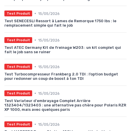
•
15/05/2026
Test Produit
Test SENECESLI Ressort à Lames de Remorque 1750 lbs : le
remplacement simple qui fait le job
•
15/05/2026
Test Produit
Test ATEC Germany Kit de freinage W203 : un kit complet qui
fait le job sans se ruiner
•
15/05/2026
Test Produit
Test Turbocompresseur Frankberg 2.0 TDI : l’option budget
pour redonner un coup de boost à ton TDI
•
15/05/2026
Test Produit
Test Variateur d'embrayage Complet Arrière
1323404/1323403 : une alternative pas chère pour Polaris RZR
XP 1000, mais avec quelques paris
•
15/05/2026
Test Produit