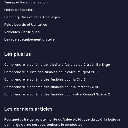
Tuning et Personnalisation
Motos et Scooters
Camping-Cars et Vans Aménagés
Poids Lourds et Utilitaires
Véhicules Électriques
Levage et équipement d'atelier
Les plus lus
Comprendre le schéma de la boîte à fusibles du Citroën Berlingo
Comprendre la liste des fusibles pour votre Peugeot 208
Comprendre le schéma des fusibles pour la Clio 3
Comprendre le schéma des fusibles pour le Partner 1.6 HDi
Comprendre le schéma des fusibles pour votre Renault Scénic 2
Les derniers articles
Pourquoi votre garagiste monte du Valeo plutôt que du LuK : la logique
de marge qui ne sert pas toujours le conducteur