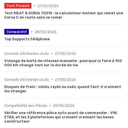
•
27/05/2026
Test Produit
Test MEAT & DORIA 70015 : le calculateur moteur qui remet une
Corsa C en route sans se ruiner
•
28/05/2026
Comparatif
Top Supports téléphone
•
Conseils d'Entretien Auto
27/05/2026
Vidange de boîte de vitesses manuelle : pourquoi la faire à 100
000 km change tout sur la durée de vie
•
Conseils d'Entretien Auto
27/05/2026
Disques de frein : voilés, rayés ou usés, quand faut-il vraiment
les changer
•
Compatibilité des Pièces
29/05/2026
Vérifier une référence pièce auto avant de commander : VIN,
ETKA, et les 3 plateformes qui croisent vraiment les bases
constructeur