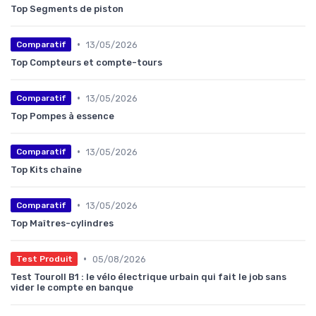
Top Segments de piston
•
13/05/2026
Comparatif
Top Compteurs et compte-tours
•
13/05/2026
Comparatif
Top Pompes à essence
•
13/05/2026
Comparatif
Top Kits chaîne
•
13/05/2026
Comparatif
Top Maîtres-cylindres
•
05/08/2026
Test Produit
Test Touroll B1 : le vélo électrique urbain qui fait le job sans
vider le compte en banque