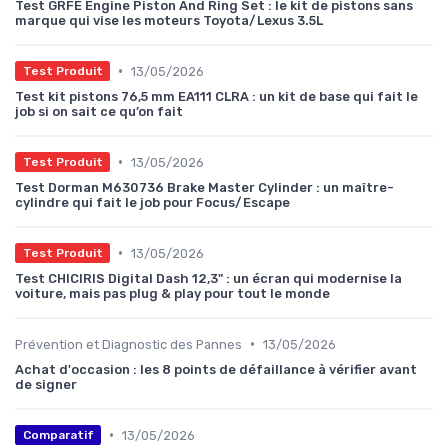
Test GRFE Engine Piston And Ring Set : le kit de pistons sans
marque qui vise les moteurs Toyota/Lexus 3.5L
•
13/05/2026
Test Produit
Test kit pistons 76,5 mm EA111 CLRA : un kit de base qui fait le
job si on sait ce qu’on fait
•
13/05/2026
Test Produit
Test Dorman M630736 Brake Master Cylinder : un maître-
cylindre qui fait le job pour Focus/Escape
•
13/05/2026
Test Produit
Test CHICIRIS Digital Dash 12,3" : un écran qui modernise la
voiture, mais pas plug & play pour tout le monde
•
Prévention et Diagnostic des Pannes
13/05/2026
Achat d'occasion : les 8 points de défaillance à vérifier avant
de signer
•
13/05/2026
Comparatif