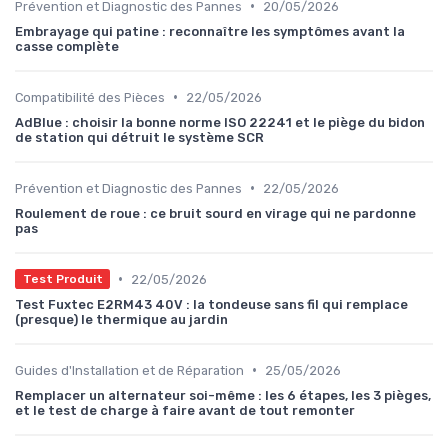
•
Prévention et Diagnostic des Pannes
20/05/2026
Embrayage qui patine : reconnaître les symptômes avant la
casse complète
•
Compatibilité des Pièces
22/05/2026
AdBlue : choisir la bonne norme ISO 22241 et le piège du bidon
de station qui détruit le système SCR
•
Prévention et Diagnostic des Pannes
22/05/2026
Roulement de roue : ce bruit sourd en virage qui ne pardonne
pas
•
22/05/2026
Test Produit
Test Fuxtec E2RM43 40V : la tondeuse sans fil qui remplace
(presque) le thermique au jardin
•
Guides d'Installation et de Réparation
25/05/2026
Remplacer un alternateur soi-même : les 6 étapes, les 3 pièges,
et le test de charge à faire avant de tout remonter