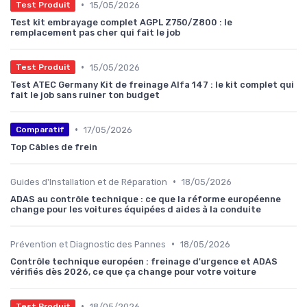
•
15/05/2026
Test Produit
Test kit embrayage complet AGPL Z750/Z800 : le
remplacement pas cher qui fait le job
•
15/05/2026
Test Produit
Test ATEC Germany Kit de freinage Alfa 147 : le kit complet qui
fait le job sans ruiner ton budget
•
17/05/2026
Comparatif
Top Câbles de frein
•
Guides d'Installation et de Réparation
18/05/2026
ADAS au contrôle technique : ce que la réforme européenne
change pour les voitures équipées d aides à la conduite
•
Prévention et Diagnostic des Pannes
18/05/2026
Contrôle technique européen : freinage d'urgence et ADAS
vérifiés dès 2026, ce que ça change pour votre voiture
•
18/05/2026
Test Produit