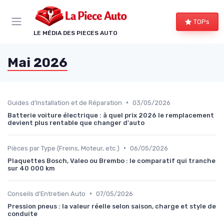
Panneau de gestion des cookies
TOPs
LE MÉDIA DES PIECES AUTO
Mai 2026
•
Guides d'Installation et de Réparation
03/05/2026
Batterie voiture électrique : à quel prix 2026 le remplacement
devient plus rentable que changer d'auto
•
Pièces par Type (Freins, Moteur, etc.)
06/05/2026
Plaquettes Bosch, Valeo ou Brembo : le comparatif qui tranche
sur 40 000 km
•
Conseils d'Entretien Auto
07/05/2026
Pression pneus : la valeur réelle selon saison, charge et style de
conduite