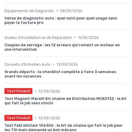
•
Équipements de Diagnostic
08/05/2026
Valise de diagnostic auto : quel outil pour quel usage sans
payer la facture pro
•
Guides d'Installation et de Réparation
11/05/2026
Couples de serrage : les 12 erreurs qui ruinent un moteur en
une intervention
•
Conseils d'Entretien Auto
12/05/2026
Grands départs : la checklist complète à faire 3 semaines
avant les vacances
•
13/05/2026
Test Produit
Test Magneti Marelli Kit chaîne de Distribution MCK0132 : le kit
qui fait le job sans chichi
•
13/05/2026
Test Produit
Test Febi bilstein 106306 : le kit de chaîne qui fait le job pour
les TSI mais demande un bon mécano