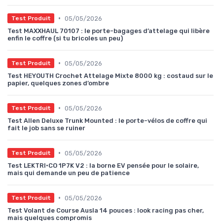
•
05/05/2026
Test Produit
Test MAXXHAUL 70107 : le porte-bagages d’attelage qui libère
enfin le coffre (si tu bricoles un peu)
•
05/05/2026
Test Produit
Test HEYOUTH Crochet Attelage Mixte 8000 kg : costaud sur le
papier, quelques zones d’ombre
•
05/05/2026
Test Produit
Test Allen Deluxe Trunk Mounted : le porte-vélos de coffre qui
fait le job sans se ruiner
•
05/05/2026
Test Produit
Test LEKTRI·CO 1P7K V2 : la borne EV pensée pour le solaire,
mais qui demande un peu de patience
•
05/05/2026
Test Produit
Test Volant de Course Ausla 14 pouces : look racing pas cher,
mais quelques compromis