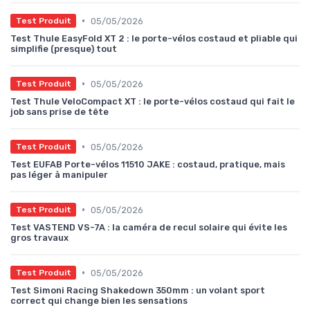
•
05/05/2026
Test Produit
Test Thule EasyFold XT 2 : le porte-vélos costaud et pliable qui
simplifie (presque) tout
•
05/05/2026
Test Produit
Test Thule VeloCompact XT : le porte-vélos costaud qui fait le
job sans prise de tête
•
05/05/2026
Test Produit
Test EUFAB Porte-vélos 11510 JAKE : costaud, pratique, mais
pas léger à manipuler
•
05/05/2026
Test Produit
Test VASTEND VS-7A : la caméra de recul solaire qui évite les
gros travaux
•
05/05/2026
Test Produit
Test Simoni Racing Shakedown 350mm : un volant sport
correct qui change bien les sensations