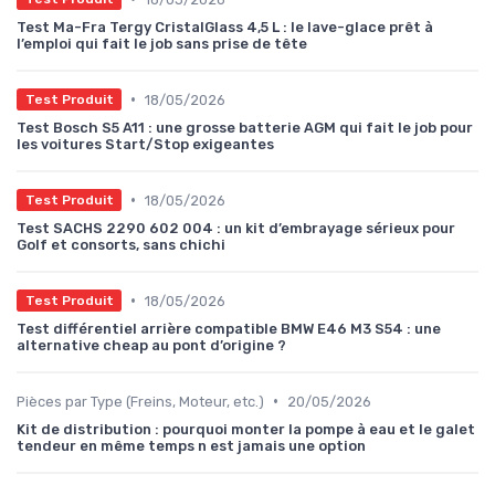
Test Ma-Fra Tergy CristalGlass 4,5 L : le lave-glace prêt à
l’emploi qui fait le job sans prise de tête
•
18/05/2026
Test Produit
Test Bosch S5 A11 : une grosse batterie AGM qui fait le job pour
les voitures Start/Stop exigeantes
•
18/05/2026
Test Produit
Test SACHS 2290 602 004 : un kit d’embrayage sérieux pour
Golf et consorts, sans chichi
•
18/05/2026
Test Produit
Test différentiel arrière compatible BMW E46 M3 S54 : une
alternative cheap au pont d’origine ?
•
Pièces par Type (Freins, Moteur, etc.)
20/05/2026
Kit de distribution : pourquoi monter la pompe à eau et le galet
tendeur en même temps n est jamais une option