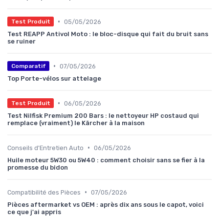
•
05/05/2026
Test Produit
Test REAPP Antivol Moto : le bloc-disque qui fait du bruit sans
se ruiner
•
07/05/2026
Comparatif
Top Porte-vélos sur attelage
•
06/05/2026
Test Produit
Test Nilfisk Premium 200 Bars : le nettoyeur HP costaud qui
remplace (vraiment) le Kärcher à la maison
•
Conseils d'Entretien Auto
06/05/2026
Huile moteur 5W30 ou 5W40 : comment choisir sans se fier à la
promesse du bidon
•
Compatibilité des Pièces
07/05/2026
Pièces aftermarket vs OEM : après dix ans sous le capot, voici
ce que j'ai appris