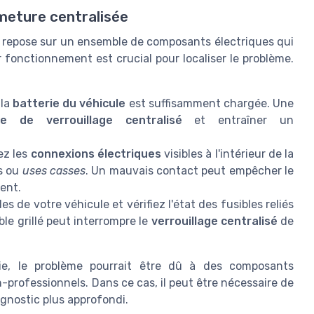
rmeture centralisée
e repose sur un ensemble de composants électriques qui
fonctionnement est crucial pour localiser le problème.
 la
batterie du véhicule
est suffisamment chargée. Une
e de verrouillage centralisé
et entraîner un
ez les
connexions électriques
visibles à l'intérieur de la
s ou
uses casses
. Un mauvais contact peut empêcher le
ent.
les de votre véhicule et vérifiez l'état des fusibles reliés
ble grillé peut interrompre le
verrouillage centralisé
de
lie, le problème pourrait être dû à des composants
n-professionnels. Dans ce cas, il peut être nécessaire de
gnostic plus approfondi.