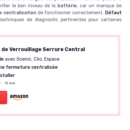
rifier le bon niveau de la
batterie
, car un manque de
 centralisation
de fonctionner correctement.
Défaut
echniques de diagnostic pertinentes pour certaines
 de Verrouillage Serrure Central
le
avec Scenic, Clio, Espace
ne fermeture centralisée
nstaller
—
12 avis