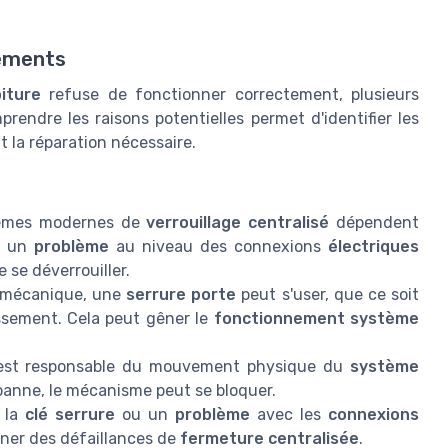
nements
iture
refuse de fonctionner correctement, plusieurs
endre les raisons potentielles permet d'identifier les
t la réparation nécessaire.
èmes modernes de
verrouillage centralisé
dépendent
u un
problème
au niveau des connexions
électriques
e se déverrouiller.
 mécanique, une
serrure porte
peut s'user, que ce soit
ssement. Cela peut gêner le
fonctionnement système
st responsable du mouvement physique du
système
panne, le mécanisme peut se bloquer.
 la
clé serrure
ou un
problème
avec les
connexions
ner des défaillances de
fermeture centralisée
.