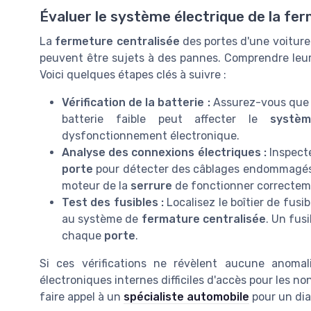
Évaluer le système électrique de la fe
La
fermeture centralisée
des portes d'une voitur
peuvent être sujets à des pannes. Comprendre leur 
Voici quelques étapes clés à suivre :
Vérification de la batterie :
Assurez-vous que
batterie faible peut affecter le
systèm
dysfonctionnement électronique.
Analyse des connexions électriques :
Inspect
porte
pour détecter des câblages endommagé
moteur de la
serrure
de fonctionner correctem
Test des fusibles :
Localisez le boîtier de fusib
au système de
fermature centralisée
. Un fusi
chaque
porte
.
Si ces vérifications ne révèlent aucune anoma
électroniques internes difficiles d'accès pour les no
faire appel à un
spécialiste automobile
pour un dia