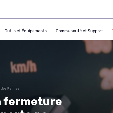
Outils et Équipements
Communauté et Support
c des Pannes
a fermeture