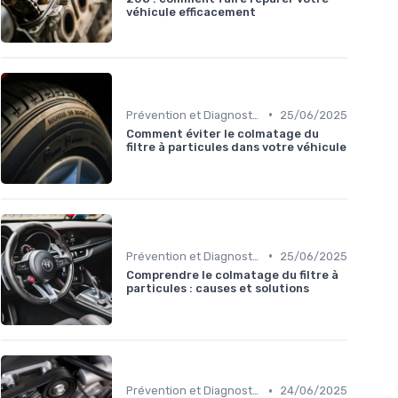
véhicule efficacement
•
Prévention et Diagnostic des Pannes
25/06/2025
Comment éviter le colmatage du
filtre à particules dans votre véhicule
•
Prévention et Diagnostic des Pannes
25/06/2025
Comprendre le colmatage du filtre à
particules : causes et solutions
•
Prévention et Diagnostic des Pannes
24/06/2025