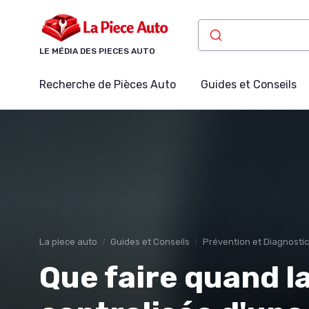
Panneau de gestion des cookies
LE MÉDIA DES PIECES AUTO
Recherche de Pièces Auto
Guides et Conseils
La piece auto
Guides et Conseils
Prévention et Diagnosti
Que faire quand l