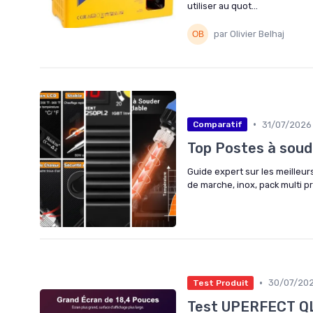
utiliser au quot...
par Olivier Belhaj
•
31/07/2026
Comparatif
Top Postes à soud
Guide expert sur les meilleur
de marche, inox, pack multi pr
•
30/07/20
Test Produit
Test UPERFECT QLE