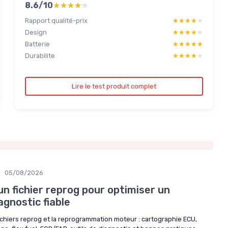
8.6/10
★★★★★
★★★★★
Rapport qualité-prix
★★★★★
★★★★★
Design
★★★★★
★★★★★
Batterie
★★★★★
★★★★★
Durabilite
★★★★★
★★★★★
Lire le test produit complet
•
05/08/2026
n fichier reprog pour optimiser un
gnostic fiable
ichiers reprog et la reprogrammation moteur : cartographie ECU,