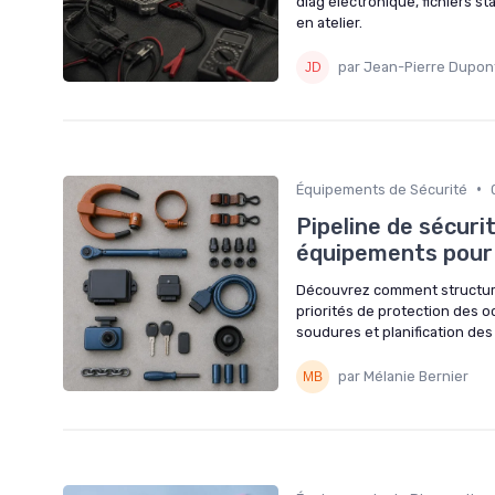
diag électronique, fichiers st
en atelier.
par Jean-Pierre Dupon
•
Équipements de Sécurité
Pipeline de sécuri
équipements pour
Découvrez comment structurer
priorités de protection des oc
soudures et planification de
par Mélanie Bernier