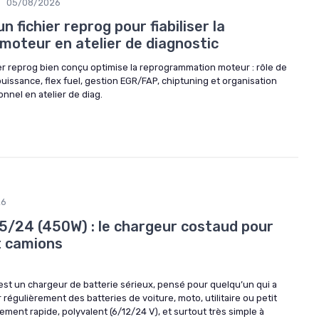
•
05/08/2026
 fichier reprog pour fiabiliser la
oteur en atelier de diagnostic
 reprog bien conçu optimise la reprogrammation moteur : rôle de
uissance, flex fuel, gestion EGR/FAP, chiptuning et organisation
onnel en atelier de diag.
26
5/24 (450W) : le chargeur costaud pour
t camions
 est un chargeur de batterie sérieux, pensé pour quelqu’un qui a
régulièrement des batteries de voiture, moto, utilitaire ou petit
ivement rapide, polyvalent (6/12/24 V), et surtout très simple à