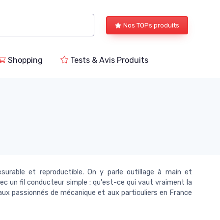
Nos TOPs produits
Shopping
Tests & Avis Produits
urable et reproductible. On y parle outillage à main et
vec un fil conducteur simple : qu'est-ce qui vaut vraiment la
s, aux passionnés de mécanique et aux particuliers en France