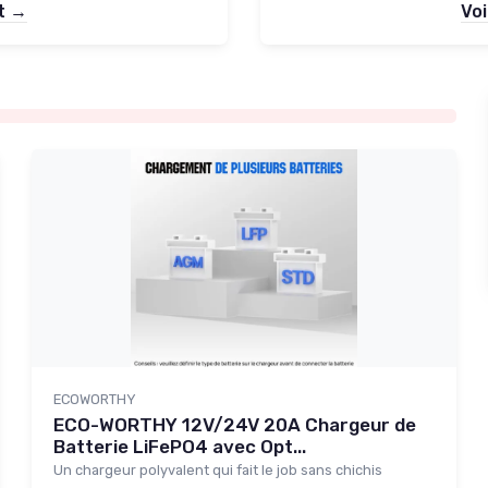
et →
Voi
ECOWORTHY
ECO-WORTHY 12V/24V 20A Chargeur de
Batterie LiFePO4 avec Opt...
Un chargeur polyvalent qui fait le job sans chichis