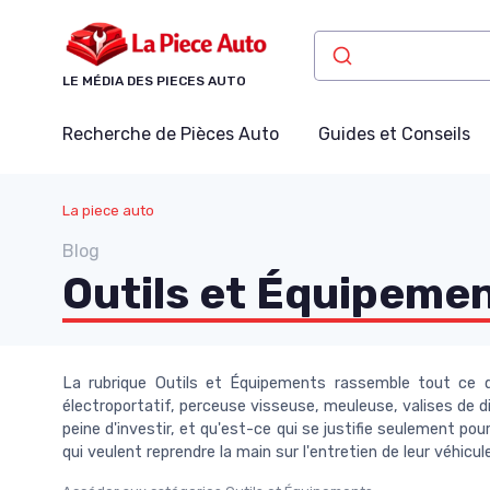
Panneau de gestion des cookies
LE MÉDIA DES PIECES AUTO
Recherche de Pièces Auto
Guides et Conseils
La piece auto
Blog
Outils et Équipeme
La rubrique Outils et Équipements rassemble tout ce qu
électroportatif, perceuse visseuse, meuleuse, valises de dia
peine d'investir, et qu'est-ce qui se justifie seulement po
qui veulent reprendre la main sur l'entretien de leur véhicu