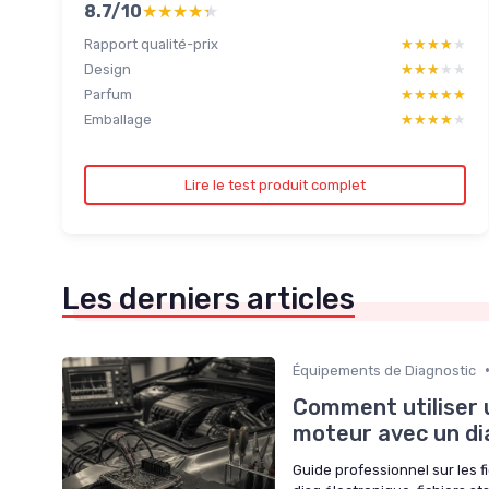
8.7/10
★★★★★
★★★★★
Rapport qualité-prix
★★★★★
★★★★★
Design
★★★★★
★★★★★
Parfum
★★★★★
★★★★★
Emballage
★★★★★
★★★★★
Lire le test produit complet
Les derniers articles
Équipements de Diagnostic
Comment utiliser u
moteur avec un dia
Guide professionnel sur les f