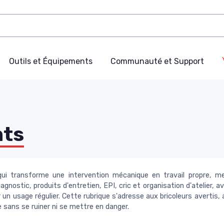
Outils et Équipements
Communauté et Support
nts
i transforme une intervention mécanique en travail propre, mes
gnostic, produits d'entretien, EPI, cric et organisation d'atelier, a
ur un usage régulier. Cette rubrique s'adresse aux bricoleurs averti
le sans se ruiner ni se mettre en danger.