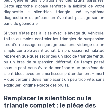
peut générer des vibrations et des bruits parasites.
Cette approche globale renforce la fiabilité de votre
diagnostic « silentbloc triangle usé symptôme
diagnostic » et prépare un éventuel passage sur un
banc de géométrie.
Si vous n’êtes pas à l’aise avec le levage du véhicule,
faites au moins contrôler les triangles de suspension
lors d’un passage en garage pour une vidange ou un
simple contrôle avant achat. Un professionnel habitué
repère en quelques secondes un bloc de triangle fendu
ou un bras de suspension déformé. Ce temps passé
sous le pont vous évite de confondre un problème de
silent blocs avec un amortisseur prétendument « mort
» que certains devis remplacent un peu trop vite, sans
expliquer l’origine exacte des bruits.
Remplacer le silentbloc ou le
triangle complet : le piège des