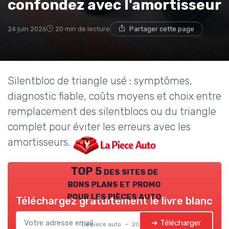
confondez avec l'amortisseur
24 juin 2026
20 min de lecture
Partager cette page
Silentbloc de triangle usé : symptômes,
diagnostic fiable, coûts moyens et choix entre
remplacement des silentblocs ou du triangle
complet pour éviter les erreurs avec les
amortisseurs.
TOP 5 des sites de
bons plans et promo
pour les pièces auto
Téléchargez gratuitement le livre blanc
➔ Télécharger
La piece auto — 2026