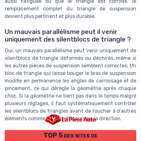
aussi fatiguée ou que le triangle est corrodé, le
remplacement complet du triangle de suspension
devient plus pertinent et plus durable.
Un mauvais parallélisme peut il venir
uniquement des silentblocs de triangle ?
Oui, un mauvais parallélisme peut venir uniquement de
silentblocs de triangle déformés ou déchirés, même si
les autres pièces de suspension semblent correctes. Un
bloc de triangle qui laisse bouger le bras de suspension
modifie en permanence les angles de carrossage et de
pincement, ce qui dérègle la géométrie après chaque
choc. Si la géométrie ne tient pas dans le temps malgré
plusieurs réglages, il faut systématiquement contrôler
les silentblocs de triangles avant de toucher à d’autres
éléments comme les amortisseurs ou la direction.
TOP 5 des sites de