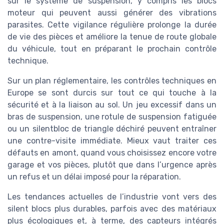
sur le système de suspension, y compris les blocs
moteur qui peuvent aussi générer des vibrations
parasites. Cette vigilance régulière prolonge la durée
de vie des pièces et améliore la tenue de route globale
du véhicule, tout en préparant le prochain contrôle
technique.
Sur un plan réglementaire, les contrôles techniques en
Europe se sont durcis sur tout ce qui touche à la
sécurité et à la liaison au sol. Un jeu excessif dans un
bras de suspension, une rotule de suspension fatiguée
ou un silentbloc de triangle déchiré peuvent entraîner
une contre-visite immédiate. Mieux vaut traiter ces
défauts en amont, quand vous choisissez encore votre
garage et vos pièces, plutôt que dans l’urgence après
un refus et un délai imposé pour la réparation.
Les tendances actuelles de l’industrie vont vers des
silent blocs plus durables, parfois avec des matériaux
plus écologiques et, à terme, des capteurs intégrés