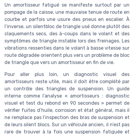
Un amortisseur fatigué se manifeste surtout par un
pompage de la caisse, une mauvaise tenue de route en
courbe et parfois une usure des pneus en escalier. À
l’inverse, un silentbloc de triangle usé donne plutôt des
claquements secs, des à-coups dans le volant et des
symptômes de triangle instable lors des freinages. Les
vibrations ressenties dans le volant à basse vitesse sur
route dégradée orientent plus vers un problème de bloc
de triangle que vers un amortisseur en fin de vie.
Pour aller plus loin, un diagnostic visuel des
amortisseurs reste utile, mais il doit être complété par
un contrôle des triangles de suspension. Un guide
interne comme l’analyse « amortisseurs : diagnostic
visuel et test du rebond en 90 secondes » permet de
vérifier fuites d’huile, corrosion et état général, mais il
ne remplace pas l’inspection des bras de suspension et
de leurs silent blocs. Sur un véhicule ancien, il n’est pas
rare de trouver à la fois une suspension fatiguée et