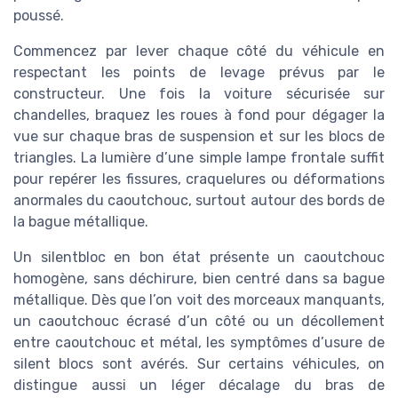
poussé.
Commencez par lever chaque côté du véhicule en
respectant les points de levage prévus par le
constructeur. Une fois la voiture sécurisée sur
chandelles, braquez les roues à fond pour dégager la
vue sur chaque bras de suspension et sur les blocs de
triangles. La lumière d’une simple lampe frontale suffit
pour repérer les fissures, craquelures ou déformations
anormales du caoutchouc, surtout autour des bords de
la bague métallique.
Un silentbloc en bon état présente un caoutchouc
homogène, sans déchirure, bien centré dans sa bague
métallique. Dès que l’on voit des morceaux manquants,
un caoutchouc écrasé d’un côté ou un décollement
entre caoutchouc et métal, les symptômes d’usure de
silent blocs sont avérés. Sur certains véhicules, on
distingue aussi un léger décalage du bras de