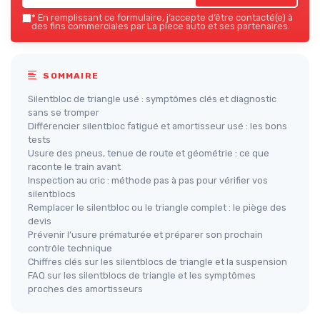
*
En remplissant ce formulaire, j’accepte d’être contacté(e) à
des fins commerciales par La piece auto et ses partenaires.
SOMMAIRE
Silentbloc de triangle usé : symptômes clés et diagnostic
sans se tromper
Différencier silentbloc fatigué et amortisseur usé : les bons
tests
Usure des pneus, tenue de route et géométrie : ce que
raconte le train avant
Inspection au cric : méthode pas à pas pour vérifier vos
silentblocs
Remplacer le silentbloc ou le triangle complet : le piège des
devis
Prévenir l’usure prématurée et préparer son prochain
contrôle technique
Chiffres clés sur les silentblocs de triangle et la suspension
FAQ sur les silentblocs de triangle et les symptômes
proches des amortisseurs