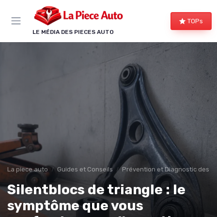
Panneau de gestion des cookies
TOPs
LE MÉDIA DES PIECES AUTO
La piece auto
Guides et Conseils
Prévention et Diagnostic des 
Silentblocs de triangle : le
symptôme que vous