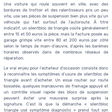
Une voiture qui roule souvent en ville, avec des
bordures de trottoir et des ralentisseurs pris un peu
vite, use ses pièces de suspension bien plus vite qu’un
véhicule qui fait surtout de l’autoroute. À titre
indicatif, un silentbloc de triangle coûte généralement
entre 15 et 50 euros la pièce, mais la facture posée au
garage grimpe vite entre 80 et 200 euros par côté
selon le temps de main-d’œuvre, d’après les barèmes
horaires observés dans de nombreux réseaux de
réparation.
Le vrai enjeu pour l’acheteur d’occasion consiste donc
à reconnaître les symptômes d’usure de silentbloc de
triangle avant d’acheter. Un essai routier sur route
bosselée, quelques manœuvres de freinage appuyé et
un contrôle visuel rapide des blocs de suspension
peuvent éviter une mauvaise surprise après la
signature. C’est là que la démarche « silentbloc
triangle usé symptôme diagnostic » prend tout son