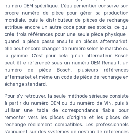
numéro OEM spécifique. L’équipementier conserve son
propre numéro de pièce pour gérer sa production
mondiale, puis le distributeur de pièces de rechange
attribue encore un autre code pour ses stocks, ce qui
crée trois références pour une seule pièce physique ;
quand la pièce passe ensuite en pièces aftermarket,
elle peut encore changer de numéro selon le marché ou
la gamme. C’est pour cela qu’un alternateur Bosch
peut être référencé sous un numéro OEM Renault, un
numéro de pièce Bosch, plusieurs références
aftermarket et même un code de pièce de rechange en
échange standard.
Pour s’y retrouver, la seule méthode sérieuse consiste
à partir du numéro OEM ou du numéro de VIN, puis à
TOP 5 des sites de
utiliser une table de correspondance fiable pour
bons plans et promo
remonter vers les pièces d’origine et les pièces de
pour les pièces auto
Téléchargez gratuitement le livre
rechange réellement compatibles. Les professionnels
blanc
s’appuient sur des systèmes de gestion de références