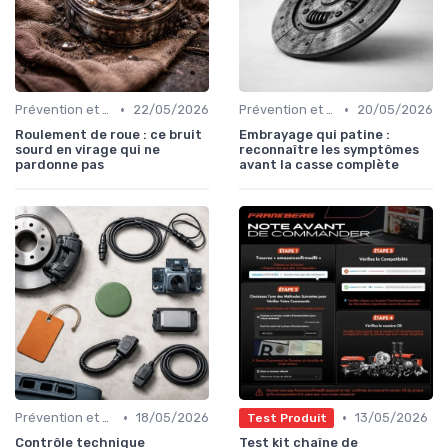
•
•
Prévention et Diagnostic des Pannes
22/05/2026
Prévention et Diagnostic des Pannes
20/05/2026
Roulement de roue : ce bruit
Embrayage qui patine :
sourd en virage qui ne
reconnaître les symptômes
pardonne pas
avant la casse complète
•
•
Prévention et Diagnostic des Pannes
18/05/2026
13/05/2026
Test Produit
Contrôle technique
Test kit chaîne de