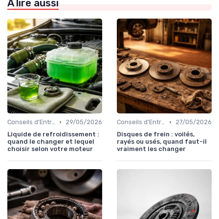
À lire aussi
•
•
Conseils d'Entretien Auto
29/05/2026
Conseils d'Entretien Auto
27/05/2026
Liquide de refroidissement :
Disques de frein : voilés,
quand le changer et lequel
rayés ou usés, quand faut-il
choisir selon votre moteur
vraiment les changer