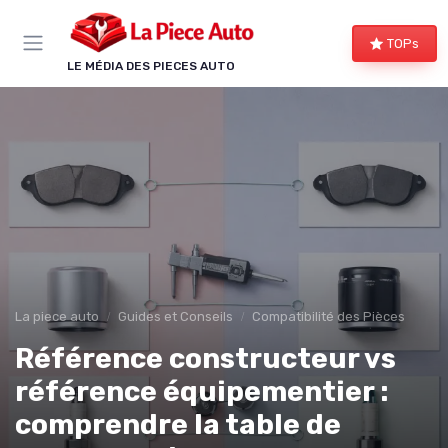
Panneau de gestion des cookies
TOPs
LE MÉDIA DES PIECES AUTO
La piece auto
Guides et Conseils
Compatibilité des Pièces
Référence constructeur vs
référence équipementier :
comprendre la table de