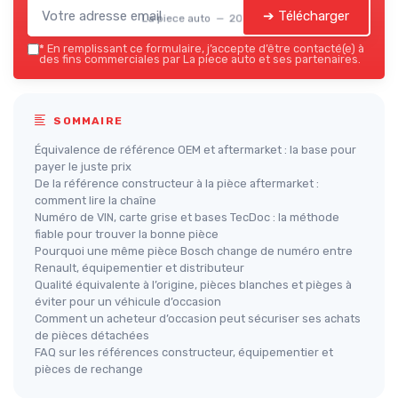
➔ Télécharger
La piece auto — 2026
*
En remplissant ce formulaire, j’accepte d’être contacté(e) à
des fins commerciales par La piece auto et ses partenaires.
SOMMAIRE
Équivalence de référence OEM et aftermarket : la base pour
payer le juste prix
De la référence constructeur à la pièce aftermarket :
comment lire la chaîne
Numéro de VIN, carte grise et bases TecDoc : la méthode
fiable pour trouver la bonne pièce
Pourquoi une même pièce Bosch change de numéro entre
Renault, équipementier et distributeur
Qualité équivalente à l’origine, pièces blanches et pièges à
éviter pour un véhicule d’occasion
Comment un acheteur d’occasion peut sécuriser ses achats
de pièces détachées
FAQ sur les références constructeur, équipementier et
pièces de rechange