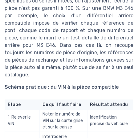
spécifiques ou séries limitées, où l’ajustement réel de la
pièce n’est pas garanti à 100 %. Sur une BMW M3 E46
par exemple, le choix d’un différentiel arrière
compatible impose de vérifier chaque référence de
pont, chaque code de rapport et chaque numéro de
pièce, comme le montre un test détaillé de différentiel
arrière pour M3 E46. Dans ces cas là, on recoupe
toujours les numéros de pièce d’origine, les références
de pièces de rechange et les informations gravées sur
la pièce auto elle même, plutôt que de se fier à un seul
catalogue.
Schéma pratique : du VIN à la pièce compatible
Étape
Ce qu’il faut faire
Résultat attendu
Noter le numéro de
1. Relever le
Identification
VIN sur la carte grise
VIN
précise du véhicule
et sur la caisse
Interroger le