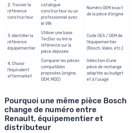
2. Trouver la
catalogue
Numéro OEM exact
référence
constructeur ou un
de la pièce d’origine
constructeur
professionnel avec
le VIN
Utiliser une base
3. Identifier la
Code OES / OEM de
TecDoc ou lire la
référence
l’équipementier
référence sur la
équipementier
(Bosch, Valeo, etc.)
pièce déposée
Comparer les pièces
Sélection d’une
4. Choisir
compatibles
pièce de rechange
l’équivalent
proposées (origine,
adaptée au budget
aftermarket
OEM, MDD)
et à l’usage
Pourquoi une même pièce Bosch
change de numéro entre
Renault, équipementier et
distributeur