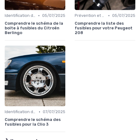
•
•
Identification de la Pièce Nécessaire
05/07/2025
Prévention et Diagnostic des Pannes
05/07/2025
Comprendre le schéma de la
Comprendre la liste des
boîte à fusibles du Citroën
fusibles pour votre Peugeot
Berlingo
208
•
Identification de la Pièce Nécessaire
07/07/2025
Comprendre le schéma des
fusibles pour la Clio 3