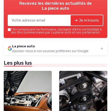
Recevez les dernières actualités de
La piece auto
➔ Je m'inscris
*
En remplissant ce formulaire, j’accepte d’être contacté(e) à
des fins commerciales par La piece auto et ses partenaires.
La piece auto
Ajoutez-nous à vos sources préférées sur Google
Les plus lus