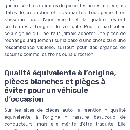
La piece auto — 2026
qui croisent les numéros de pièce, les codes moteur, les
➔ Télécharger
dates de production et les variantes d’équipement, en
s’assurant que l’ajustement et la qualité restent
*
En remplissant ce formulaire, j’accepte d’être
contacté(e) à des fins commerciales par La piece auto et
conformes à l’origine du véhicule. Pour le particulier,
ses partenaires.
cela signifie qu’il ne faut jamais acheter une pièce de
rechange uniquement sur la base d’une photo ou d’une
ressemblance visuelle, surtout pour des organes de
sécurité comme les freins ou la direction.
Qualité équivalente à l’origine,
pièces blanches et pièges à
éviter pour un véhicule
d’occasion
Sur les sites de pièces auto, la mention « qualité
équivalente à l’origine » rassure beaucoup de
conducteurs, mais elle mérite d’être traduite. Elle