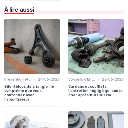
À lire aussi
•
•
Prévention et Diagnostic des Pannes
24/06/2026
Conseils d'Entretien Auto
22/06/2026
Silentblocs de triangle : le
Cardans et soufflets :
symptôme que vous
l'entretien négligé qui coûte
confondez avec
cher après 100 000 km
l'amortisseur