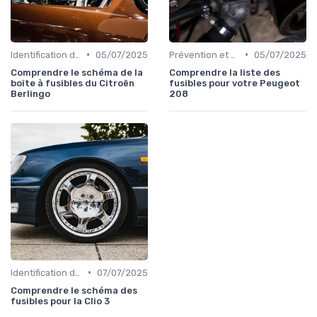
•
•
Identification de la Pièce Nécessaire
05/07/2025
Prévention et Diagnostic des Pannes
05/07/2025
Comprendre le schéma de la
Comprendre la liste des
boîte à fusibles du Citroën
fusibles pour votre Peugeot
Berlingo
208
•
Identification de la Pièce Nécessaire
07/07/2025
Comprendre le schéma des
fusibles pour la Clio 3