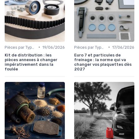
•
•
Pièces par Type (Freins, Moteur, etc.)
19/06/2026
Pièces par Type (Freins, Moteur, etc.)
17/06/2026
Kit de distribution : les
Euro 7 et particules de
pièces annexes à changer
freinage : la norme qui va
impérativement dans la
changer vos plaquettes dès
foulée
2027