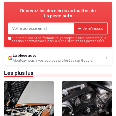
Recevez les dernières actualités de
La piece auto
➔ Je m'inscris
*
En remplissant ce formulaire, j’accepte d’être contacté(e) à
des fins commerciales par La piece auto et ses partenaires.
La piece auto
Ajoutez-nous à vos sources préférées sur Google
Les plus lus