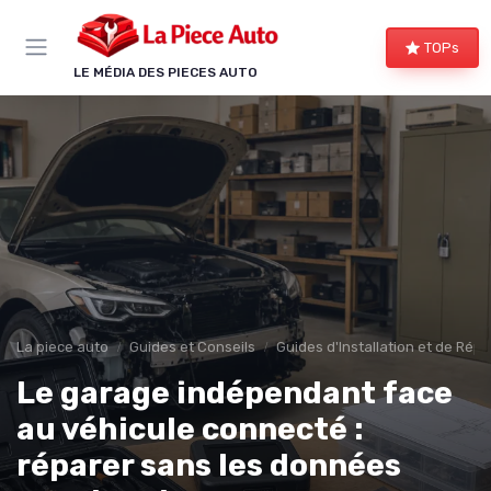
Panneau de gestion des cookies
TOPs
LE MÉDIA DES PIECES AUTO
La piece auto
Guides et Conseils
Guides d'Installation et de Rép
Le garage indépendant face
au véhicule connecté :
réparer sans les données