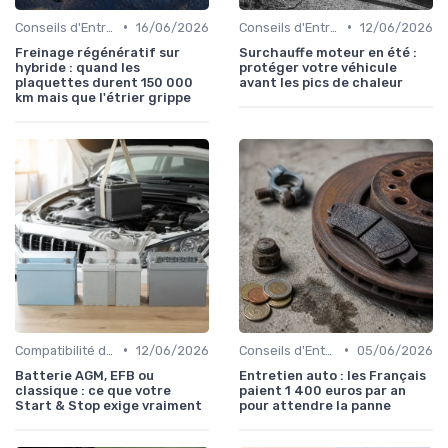
•
•
Conseils d'Entretien Auto
16/06/2026
Conseils d'Entretien Auto
12/06/2026
Freinage régénératif sur
Surchauffe moteur en été :
hybride : quand les
protéger votre véhicule
plaquettes durent 150 000
avant les pics de chaleur
km mais que l'étrier grippe
•
•
Compatibilité des Pièces
12/06/2026
Conseils d'Entretien Auto
05/06/2026
Batterie AGM, EFB ou
Entretien auto : les Français
classique : ce que votre
paient 1 400 euros par an
Start & Stop exige vraiment
pour attendre la panne