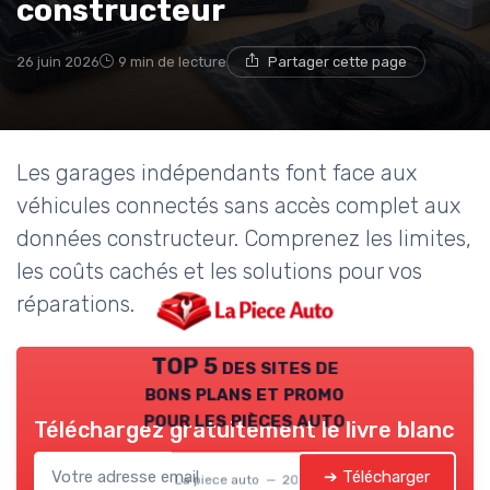
constructeur
26 juin 2026
9 min de lecture
Partager cette page
Les garages indépendants font face aux
véhicules connectés sans accès complet aux
données constructeur. Comprenez les limites,
les coûts cachés et les solutions pour vos
réparations.
TOP 5 des sites de
bons plans et promo
pour les pièces auto
Téléchargez gratuitement le livre blanc
➔ Télécharger
La piece auto — 2026