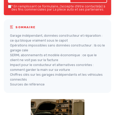
*
En remplissant ce formulaire, j’accepte d’être contacté(e) à
des fins commerciales par La piece auto et ses partenaires.
SOMMAIRE
Garage indépendant, données constructeur et réparation :
ce qui bloque vraiment sous le capot
Opérations impossibles sans données constructeur : là où le
garage cale
SERMI, abonnements et modèle économique : ce que le
client ne voit pas sur la facture
Impact pour le conducteur et alternatives concrètes :
comment garder la main sur sa voiture
Chiffres clés sur les garages indépendants et les véhicules
connectés
Sources de référence