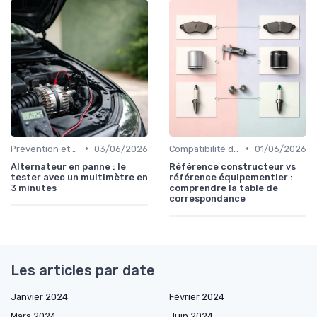
•
•
Prévention et Diagnostic des Pannes
03/06/2026
Compatibilité des Pièces
01/06/2026
Alternateur en panne : le
Référence constructeur vs
tester avec un multimètre en
référence équipementier :
3 minutes
comprendre la table de
correspondance
Les articles par date
Janvier 2024
Février 2024
Mars 2024
Juin 2024