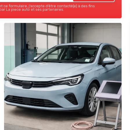
 ce formulaire, j’accepte d’être contacté(e) à des fins
ar La piece auto et ses partenaires.