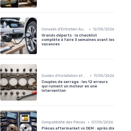
•
Conseils d'Entretien Auto
12/05/2026
Grands départs : la checklist
complète à faire 3 semaines avant les
vacances
•
Guides d'Installation et de Réparation
11/05/2026
Couples de serrage : les 12 erreurs
qui ruinent un moteur en une
intervention
•
Compatibilité des Pièces
07/05/2026
Pièces aftermarket vs OEM : après dix