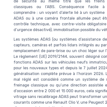
de sécurité au même titre que les freins
classiques ou l’ABS. Conséquence facile à
comprendre : un voyant d’alerte lié à un système
ADAS ou à une caméra frontale allumée peut êtr
contrôle technique, avec contre-visite obligatoir
d’urgence désactivé), immobilisation possible du véh
Les systèmes ADAS (ou systèmes d’assistance de 
capteurs, caméras et parfois lidars intégrés au par
remplacement de pare-brise ou un choc léger sur l’
Le règlement (UE) 2019/2144, souvent désigné co
fonctions ADAS sur les véhicules neufs immatricul
pour les nouveaux types et depuis le 7 juillet 202
généralisation complète prévue à l’horizon 2026. 
mal réglé est considéré comme un système de s
freinage classique ou qu’une direction assistée
d’occasion entre 2 000 et 15 000 euros, cela signi
vitrage sans recalibrage ADAS peut transformer un 
courants comme une Renault Clio V, une Peugeot 2