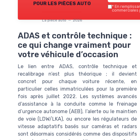
pour les pièces auto
*
En remplissant
commerciales p
La piece auto — 2026
ADAS et contrôle technique :
ce qui change vraiment pour
votre véhicule d’occasion
Le lien entre ADAS, contrôle technique et
recalibrage n’est plus théorique ; il devient
concret pour chaque voiture récente, en
particulier celles immatriculées pour la première
fois après juillet 2022. Les systèmes avancés
d’assistance à la conduite comme le freinage
d’urgence autonome (AEB), l’alerte ou le maintien
de voie (LDW/LKA), ou encore les régulateurs de
vitesse adaptatifs basés sur caméras et radars
sont désormais considérés comme des dispositifs