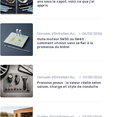
ans sous le capot, voici ce que j'ai
appris
•
Conseils d'Entretien Auto
06/05/2026
Huile moteur 5W30 ou 5W40 :
comment choisir sans se fier à la
promesse du bidon
•
Conseils d'Entretien Auto
07/05/2026
Pression pneus : la valeur réelle selon
saison, charge et style de conduite
•
Guides d'Installation et de Réparation
03/05/2026