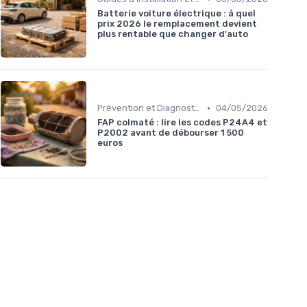
Batterie voiture électrique : à quel
prix 2026 le remplacement devient
plus rentable que changer d'auto
•
Prévention et Diagnostic des Pannes
04/05/2026
FAP colmaté : lire les codes P24A4 et
P2002 avant de débourser 1 500
euros