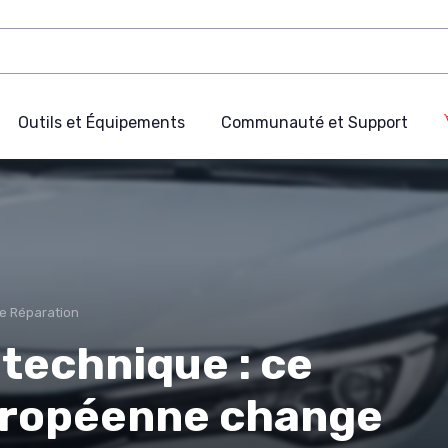
Outils et Équipements
Communauté et Support
de Réparation
technique : ce
uropéenne change