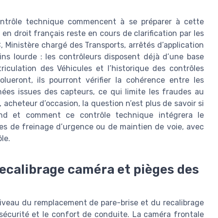
ontrôle technique commencent à se préparer à cette
en droit français reste en cours de clarification par les
, Ministère chargé des Transports, arrêtés d’application
s lourde : les contrôleurs disposent déjà d’une base
iculation des Véhicules et l’historique des contrôles
ueront, ils pourront vérifier la cohérence entre les
ées issues des capteurs, ce qui limite les fraudes au
 acheteur d’occasion, la question n’est plus de savoir si
nd et comment ce contrôle technique intégrera le
es de freinage d’urgence ou de maintien de voie, avec
le.
ecalibrage caméra et pièges des
u niveau du remplacement de pare-brise et du recalibrage
sécurité et le confort de conduite. La caméra frontale