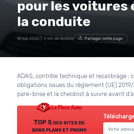
pour les voitures 
la conduite
18 mai 2026
9 min de lecture
Partager cette page
ADAS, contrôle technique et recalibrage : c
obligations issues du règlement (UE) 2019
pare-brise et la checklist à suivre avant d’
Télécharge
TOP 5 des sites de
bons plans et promo