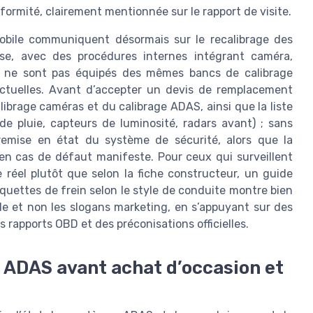
formité, clairement mentionnée sur le rapport de visite.
mobile communiquent désormais sur le recalibrage des
e, avec des procédures internes intégrant caméra,
es ne sont pas équipés des mêmes bancs de calibrage
tuelles. Avant d’accepter un devis de remplacement
librage caméras et du calibrage ADAS, ainsi que la liste
 pluie, capteurs de luminosité, radars avant) ; sans
remise en état du système de sécurité, alors que la
 en cas de défaut manifeste. Pour ceux qui surveillent
e réel plutôt que selon la fiche constructeur, un guide
quettes de frein selon le style de conduite montre bien
ule et non les slogans marketing, en s’appuyant sur des
 rapports OBD et des préconisations officielles.
 ADAS avant achat d’occasion et