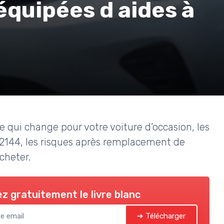
équipées d aides à
e qui change pour votre voiture d’occasion, les
/2144, les risques après remplacement de
acheter.
z gratuitement le livre blanc
➔ Télécharger