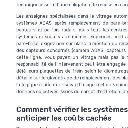
technique assorti d’une obligation de remise en con
Les enseignes spécialisées dans le vitrage auto
systèmes ADAS après remplacement de pare-bris
capteurs et parfois radars, mais tous les centr
systèmes ni soumis aux mêmes exigences contrac
pare-brise, exigez noir sur blanc la mention du reca
des capteurs concernés (caméra ADAS, capteurs de
cette ligne, vous payez un vitrage mais pas la 
responsabilité de l’intervenant peut être engagée
déjà leurs plaquettes de frein selon le kilométrag
détaillé sur le kilométrage de remplacement des pla
la logique à adopter : suivre l’usage réel du véhic
données objectives issues du carnet d’entretien, des
Comment vérifier les systèmes
anticiper les coûts cachés