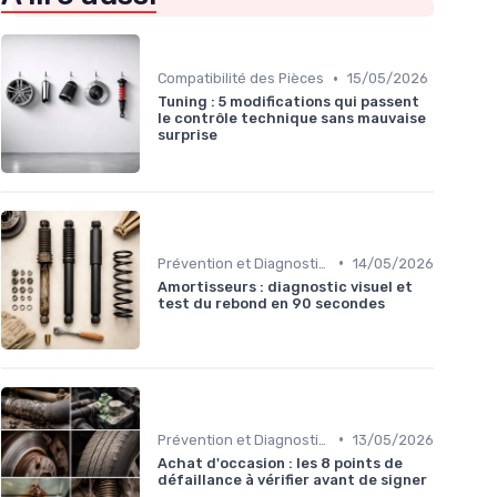
•
Compatibilité des Pièces
15/05/2026
Tuning : 5 modifications qui passent
le contrôle technique sans mauvaise
surprise
•
Prévention et Diagnostic des Pannes
14/05/2026
Amortisseurs : diagnostic visuel et
test du rebond en 90 secondes
•
Prévention et Diagnostic des Pannes
13/05/2026
Achat d'occasion : les 8 points de
défaillance à vérifier avant de signer