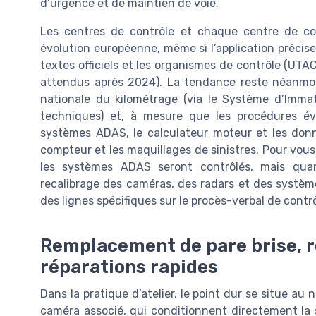
d’urgence et de maintien de voie.
Les centres de contrôle et chaque centre de c
évolution européenne, même si l’application précise 
textes officiels et les organismes de contrôle (UTAC
attendus après 2024). La tendance reste néanmoin
nationale du kilométrage (via le Système d’Immatr
techniques) et, à mesure que les procédures évol
systèmes ADAS, le calculateur moteur et les donn
compteur et les maquillages de sinistres. Pour vous,
les systèmes ADAS seront contrôlés, mais qua
recalibrage des caméras, des radars et des systèm
des lignes spécifiques sur le procès-verbal de contrô
Remplacement de pare brise, r
réparations rapides
Dans la pratique d’atelier, le point dur se situe a
caméra associé, qui conditionnent directement la 