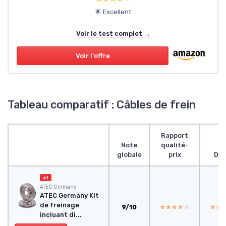
🌟 Excellent
Voir le test complet →
Voir l'offre
Tableau comparatif : Câbles de frein
Rapport
Note
qualité-
globale
prix
Des
#1
ATEC Germany
ATEC Germany Kit
de freinage
9/10
★★★★★
★★★★★
★★
★★
incluant di...