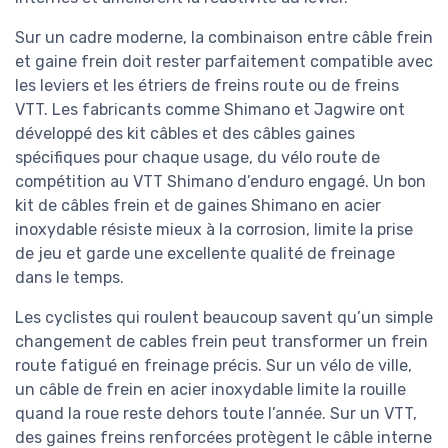
Sur un cadre moderne, la combinaison entre câble frein
et gaine frein doit rester parfaitement compatible avec
les leviers et les étriers de freins route ou de freins
VTT. Les fabricants comme Shimano et Jagwire ont
développé des kit câbles et des câbles gaines
spécifiques pour chaque usage, du vélo route de
compétition au VTT Shimano d’enduro engagé. Un bon
kit de câbles frein et de gaines Shimano en acier
inoxydable résiste mieux à la corrosion, limite la prise
de jeu et garde une excellente qualité de freinage
dans le temps.
Les cyclistes qui roulent beaucoup savent qu’un simple
changement de cables frein peut transformer un frein
route fatigué en freinage précis. Sur un vélo de ville,
un câble de frein en acier inoxydable limite la rouille
quand la roue reste dehors toute l’année. Sur un VTT,
des gaines freins renforcées protègent le câble interne