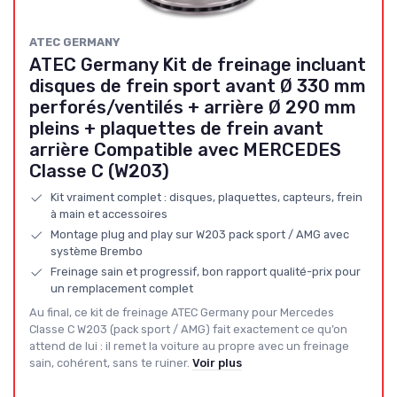
ATEC GERMANY
ATEC Germany Kit de freinage incluant
disques de frein sport avant Ø 330 mm
perforés/ventilés + arrière Ø 290 mm
pleins + plaquettes de frein avant
arrière Compatible avec MERCEDES
Classe C (W203)
Kit vraiment complet : disques, plaquettes, capteurs, frein
à main et accessoires
Montage plug and play sur W203 pack sport / AMG avec
système Brembo
Freinage sain et progressif, bon rapport qualité-prix pour
un remplacement complet
Au final, ce kit de freinage ATEC Germany pour Mercedes
Classe C W203 (pack sport / AMG) fait exactement ce qu’on
attend de lui : il remet la voiture au propre avec un freinage
sain, cohérent, sans te ruiner.
Voir plus