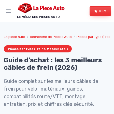
Panneau de gestion des cookies
TOPs
LE MÉDIA DES PIECES AUTO
La piece auto
Recherche de Pièces Auto
Pièces par Type (Freins,
Pièces par Type (Freins, Moteur, etc.)
Guide d'achat : les 3 meilleurs
câbles de frein (2026)
Guide complet sur les meilleurs câbles de
frein pour vélo : matériaux, gaines,
compatibilités route/VTT, montage,
entretien, prix et chiffres clés sécurité.