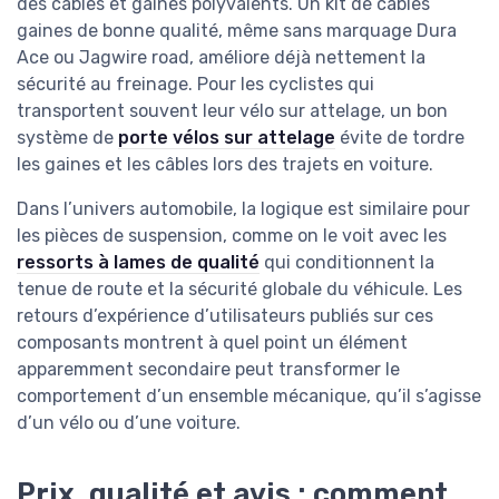
des cables et gaines polyvalents. Un kit de câbles
gaines de bonne qualité, même sans marquage Dura
Ace ou Jagwire road, améliore déjà nettement la
sécurité au freinage. Pour les cyclistes qui
transportent souvent leur vélo sur attelage, un bon
système de
porte vélos sur attelage
évite de tordre
les gaines et les câbles lors des trajets en voiture.
Dans l’univers automobile, la logique est similaire pour
les pièces de suspension, comme on le voit avec les
ressorts à lames de qualité
qui conditionnent la
tenue de route et la sécurité globale du véhicule. Les
retours d’expérience d’utilisateurs publiés sur ces
composants montrent à quel point un élément
apparemment secondaire peut transformer le
comportement d’un ensemble mécanique, qu’il s’agisse
d’un vélo ou d’une voiture.
Prix, qualité et avis : comment