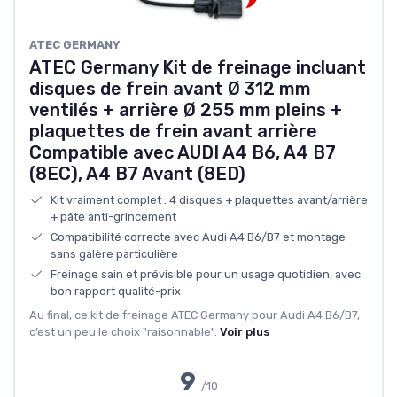
ATEC GERMANY
ATEC Germany Kit de freinage incluant
disques de frein avant Ø 312 mm
ventilés + arrière Ø 255 mm pleins +
plaquettes de frein avant arrière
Compatible avec AUDI A4 B6, A4 B7
(8EC), A4 B7 Avant (8ED)
Kit vraiment complet : 4 disques + plaquettes avant/arrière
+ pâte anti-grincement
Compatibilité correcte avec Audi A4 B6/B7 et montage
sans galère particulière
Freinage sain et prévisible pour un usage quotidien, avec
bon rapport qualité-prix
Au final, ce kit de freinage ATEC Germany pour Audi A4 B6/B7,
c’est un peu le choix "raisonnable".
Voir plus
9
/10