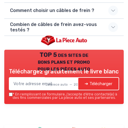
Comment choisir un câbles de frein ?
Combien de câbles de frein avez-vous
testés ?
TOP 5 des sites de
bons plans et promo
pour les pièces auto
Téléchargez gratuitement le livre blanc
➔ Télécharger
La piece auto — 2026
*
En remplissant ce formulaire, j’accepte d’être contacté(e) à
des fins commerciales par La piece auto et ses partenaires.