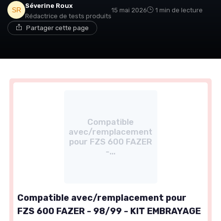
Séverine Roux
15 mai 2026
1 min de lecture
Rédactrice de tests produits
Partager cette page
Compatible
avec/remplacement
pour FZS 600 FAZER
-...
Compatible avec/remplacement pour
FZS 600 FAZER - 98/99 - KIT EMBRAYAGE