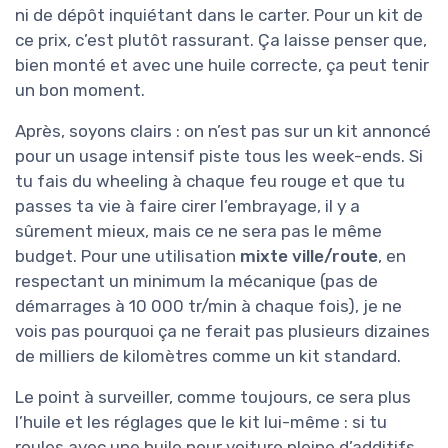
ni de dépôt inquiétant dans le carter. Pour un kit de
ce prix, c’est plutôt rassurant. Ça laisse penser que,
bien monté et avec une huile correcte, ça peut tenir
un bon moment.
Après, soyons clairs : on n’est pas sur un kit annoncé
pour un usage intensif piste tous les week-ends. Si
tu fais du wheeling à chaque feu rouge et que tu
passes ta vie à faire cirer l’embrayage, il y a
sûrement mieux, mais ce ne sera pas le même
budget. Pour une utilisation
mixte ville/route
, en
respectant un minimum la mécanique (pas de
démarrages à 10 000 tr/min à chaque fois), je ne
vois pas pourquoi ça ne ferait pas plusieurs dizaines
de milliers de kilomètres comme un kit standard.
Le point à surveiller, comme toujours, ce sera plus
l’huile et les réglages que le kit lui-même : si tu
roules avec une huile pour voiture pleine d’additifs