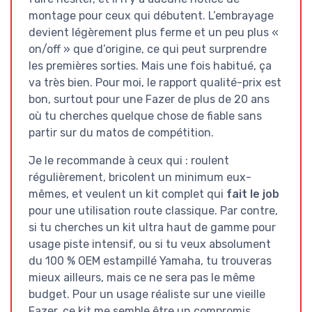
montage pour ceux qui débutent. L’embrayage
devient légèrement plus ferme et un peu plus «
on/off » que d’origine, ce qui peut surprendre
les premières sorties. Mais une fois habitué, ça
va très bien. Pour moi, le rapport qualité-prix est
bon, surtout pour une Fazer de plus de 20 ans
où tu cherches quelque chose de fiable sans
partir sur du matos de compétition.
Je le recommande à ceux qui : roulent
régulièrement, bricolent un minimum eux-
mêmes, et veulent un kit complet qui
fait le job
pour une utilisation route classique. Par contre,
si tu cherches un kit ultra haut de gamme pour
usage piste intensif, ou si tu veux absolument
du 100 % OEM estampillé Yamaha, tu trouveras
mieux ailleurs, mais ce ne sera pas le même
budget. Pour un usage réaliste sur une vieille
Fazer, ce kit me semble être un compromis