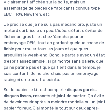
» clairement affichée sur la boîte, mais un
assemblage de pièces de fabricants connus type
EBC, TRW, Newfren, etc.
Je précise que je ne suis pas mécano pro, juste un
motard qui bricole un peu. L’idée, c’était d’éviter de
lâcher un gros billet chez Yamaha pour un
embrayage OEM, tout en gardant quelque chose de
fiable pour rouler tous les jours et quelques
arsouilles le week-end. Donc je partais avec un état
d’esprit assez simple : si ça monte sans galère, que
ça ne patine pas et que ça tient dans le temps, je
suis content. Je ne cherchais pas un embrayage
racing ni un truc ultra pointu.
Sur le papier, le kit est complet :
disques garnis,
disques lisses, ressorts et joint de carter
. Ça évite
de devoir courir après la moindre rondelle ou un joint
papier foireux. J’ai monté le tout sur deux après-