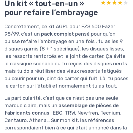
Un kit « tout-en-un »
★★★★★
★★★★★
pour refaire l’embrayage
Concrètement, ce kit AGPL pour FZS 600 Fazer
98/99, c’est un
pack complet
pensé pour qu’on
puisse refaire l’embrayage en une fois : tu as les 9
disques garnis (8 + 1 spécifique), les disques lisses,
les ressorts renforcés et le joint de carter. Ça évite
le classique scénario où tu reçois des disques neufs
mais tu dois réutiliser des vieux ressorts fatigués
ou courir pour un joint de carter qui fuit. Là, tu poses
le carton sur l’établi et normalement tu as tout.
La particularité, c’est que ce n’est pas une seule
marque claire, mais un
assemblage de pièces de
fabricants connus
: EBC, TRW, Newfren, Tecnium,
Centauro, Athena… Sur mon kit, les références
correspondaient bien à ce qui était annoncé dans la