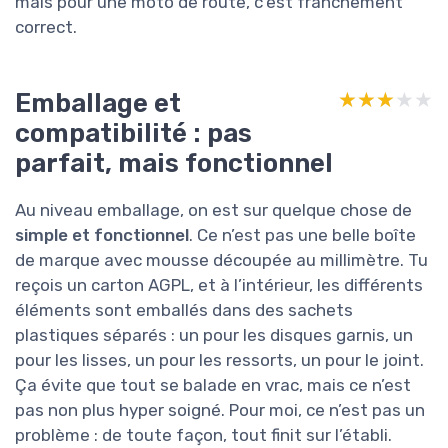
mais pour une moto de route, c’est franchement
correct.
Emballage et
★★★★★
★★★★★
compatibilité : pas
parfait, mais fonctionnel
Au niveau emballage, on est sur quelque chose de
simple et fonctionnel
. Ce n’est pas une belle boîte
de marque avec mousse découpée au millimètre. Tu
reçois un carton AGPL, et à l’intérieur, les différents
éléments sont emballés dans des sachets
plastiques séparés : un pour les disques garnis, un
pour les lisses, un pour les ressorts, un pour le joint.
Ça évite que tout se balade en vrac, mais ce n’est
pas non plus hyper soigné. Pour moi, ce n’est pas un
problème : de toute façon, tout finit sur l’établi.