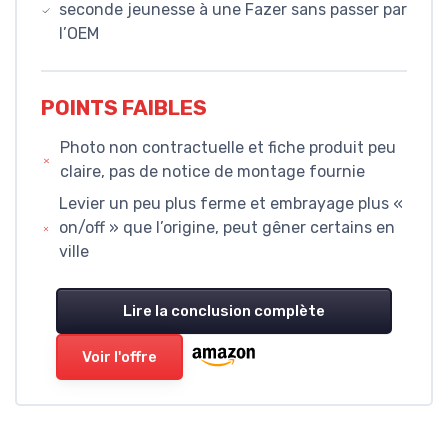
seconde jeunesse à une Fazer sans passer par
l’OEM
POINTS FAIBLES
Photo non contractuelle et fiche produit peu
claire, pas de notice de montage fournie
Levier un peu plus ferme et embrayage plus «
on/off » que l’origine, peut gêner certains en
ville
Lire la conclusion complète
Voir l'offre