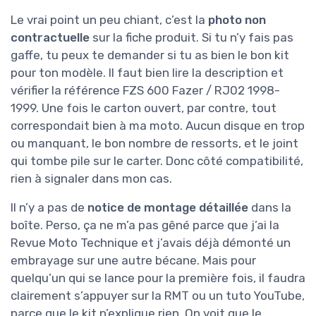
Le vrai point un peu chiant, c’est la
photo non
contractuelle
sur la fiche produit. Si tu n’y fais pas
gaffe, tu peux te demander si tu as bien le bon kit
pour ton modèle. Il faut bien lire la description et
vérifier la référence FZS 600 Fazer / RJ02 1998-
1999. Une fois le carton ouvert, par contre, tout
correspondait bien à ma moto. Aucun disque en trop
ou manquant, le bon nombre de ressorts, et le joint
qui tombe pile sur le carter. Donc côté compatibilité,
rien à signaler dans mon cas.
Il n’y a pas de
notice de montage détaillée
dans la
boîte. Perso, ça ne m’a pas gêné parce que j’ai la
Revue Moto Technique et j’avais déjà démonté un
embrayage sur une autre bécane. Mais pour
quelqu’un qui se lance pour la première fois, il faudra
clairement s’appuyer sur la RMT ou un tuto YouTube,
parce que le kit n’explique rien. On voit que le