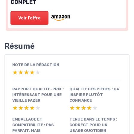
COMPLET
Voir l'offre
Résumé
NOTE DE LA RÉDACTION
★★★★★
★★★★★
RAPPORT QUALITÉ-PRIX :
QUALITÉ DES PIÈCES : ÇA
INTÉRESSANT POUR UNE
INSPIRE PLUTÔT
VIEILLE FAZER
CONFIANCE
★★★★★
★★★★★
★★★★★
★★★★★
EMBALLAGE ET
TENUE DANS LE TEMPS :
COMPATIBILITÉ : PAS
CORRECT POUR UN
PARFAIT, MAIS
USAGE QUOTIDIEN