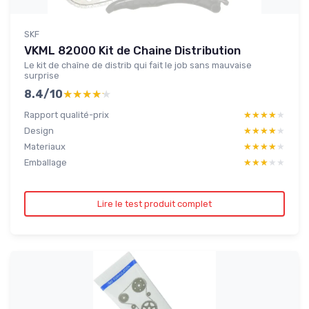
SKF
VKML 82000 Kit de Chaine Distribution
Le kit de chaîne de distrib qui fait le job sans mauvaise
surprise
8.4/10
★★★★★
★★★★★
Rapport qualité-prix
★★★★★
★★★★★
Design
★★★★★
★★★★★
Materiaux
★★★★★
★★★★★
Emballage
★★★★★
★★★★★
Lire le test produit complet