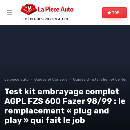
Panneau de gestion des cookies
TOPs
LE MÉDIA DES PIECES AUTO
La piece auto
Guides et Conseils
Guides d'Installation et de Rép
Test kit embrayage complet
AGPL FZS 600 Fazer 98/99 : le
remplacement « plug and
play » qui fait le job