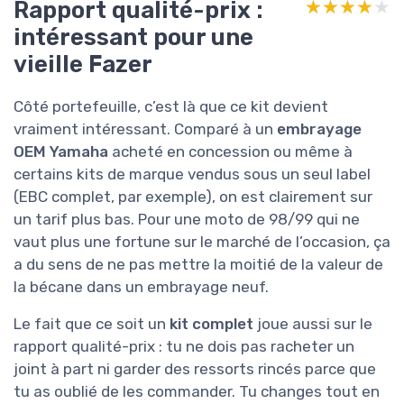
Rapport qualité-prix :
★★★★★
★★★★★
intéressant pour une
vieille Fazer
Côté portefeuille, c’est là que ce kit devient
vraiment intéressant. Comparé à un
embrayage
OEM Yamaha
acheté en concession ou même à
certains kits de marque vendus sous un seul label
(EBC complet, par exemple), on est clairement sur
un tarif plus bas. Pour une moto de 98/99 qui ne
vaut plus une fortune sur le marché de l’occasion, ça
a du sens de ne pas mettre la moitié de la valeur de
la bécane dans un embrayage neuf.
Le fait que ce soit un
kit complet
joue aussi sur le
rapport qualité-prix : tu ne dois pas racheter un
joint à part ni garder des ressorts rincés parce que
tu as oublié de les commander. Tu changes tout en