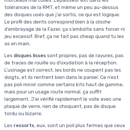
morceaux mal collés. L’épaisseur est dans les
tolérances de la RMT, et même un peu au-dessus
des disques usés que j’ai sortis, ce qui est logique.
Le profil des dents correspond bien à la cloche
d’embrayage de la Fazer, ça s’emboîte sans forcer ni
jeu excessif. Bref, ça ne fait pas cheap quand tu les
as en main.
Les
disques lisses
sont propres, pas de rayures, pas
de traces de rouille ou d’oxydation à la réception.
L’usinage est correct, les bords ne coupent pas les
doigts, et ils rentrent bien dans le panier. Ce n’est
pas poli miroir comme certains kits haut de gamme,
mais pour un usage route normal, ça suffit
largement. J’ai vérifié rapidement le voile avec une
plaque de verre, rien de choquant, pas de disque
tordu ou bizarre.
Les
ressorts
, eux, sont un poil plus fermes que ceux