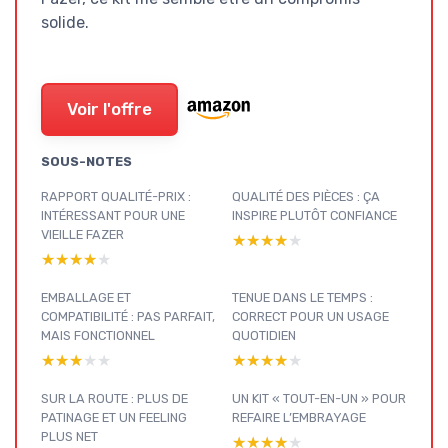
solide.
Voir l'offre
SOUS-NOTES
RAPPORT QUALITÉ-PRIX :
QUALITÉ DES PIÈCES : ÇA
INTÉRESSANT POUR UNE
INSPIRE PLUTÔT CONFIANCE
VIEILLE FAZER
★★★★★
★★★★★
★★★★★
★★★★★
EMBALLAGE ET
TENUE DANS LE TEMPS :
COMPATIBILITÉ : PAS PARFAIT,
CORRECT POUR UN USAGE
MAIS FONCTIONNEL
QUOTIDIEN
★★★★★
★★★★★
★★★★★
★★★★★
SUR LA ROUTE : PLUS DE
UN KIT « TOUT-EN-UN » POUR
PATINAGE ET UN FEELING
REFAIRE L’EMBRAYAGE
PLUS NET
★★★★★
★★★★★