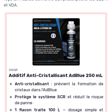
et VDA.
SNQR
Additif Anti-Cristallisant AdBlue 250 mL
＋
Anti-cristallisant
: prévient la formation de
cristaux dans l'AdBlue
＋
Protège le système SCR
et réduit le risque
de panne
＋
1 flacon traite 100 L
— dosage simple et