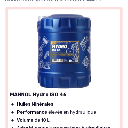
MANNOL Hydro ISO 46
＋
Huiles Minérales
＋
Performance
élevée en hydraulique
＋
Volume
de 10 L