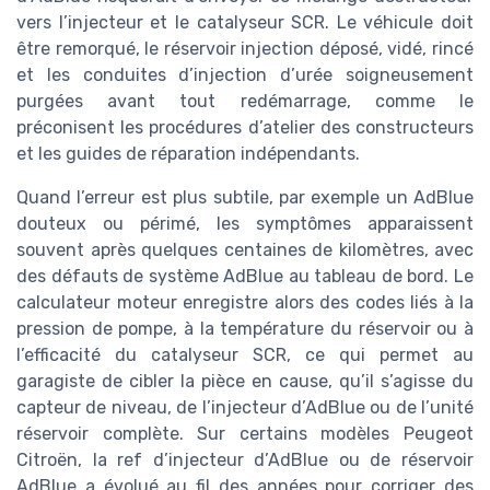
vers l’injecteur et le catalyseur SCR. Le véhicule doit
être remorqué, le réservoir injection déposé, vidé, rincé
et les conduites d’injection d’urée soigneusement
purgées avant tout redémarrage, comme le
préconisent les procédures d’atelier des constructeurs
et les guides de réparation indépendants.
Quand l’erreur est plus subtile, par exemple un AdBlue
douteux ou périmé, les symptômes apparaissent
souvent après quelques centaines de kilomètres, avec
des défauts de système AdBlue au tableau de bord. Le
calculateur moteur enregistre alors des codes liés à la
pression de pompe, à la température du réservoir ou à
l’efficacité du catalyseur SCR, ce qui permet au
garagiste de cibler la pièce en cause, qu’il s’agisse du
capteur de niveau, de l’injecteur d’AdBlue ou de l’unité
réservoir complète. Sur certains modèles Peugeot
Citroën, la ref d’injecteur d’AdBlue ou de réservoir
AdBlue a évolué au fil des années pour corriger des