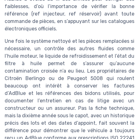
faiblesses, d’où l’importance de vérifier la bonne
référence (ref injecteur, ref réservoir) avant toute
commande de pièces, en s’appuyant sur les catalogues
électroniques officiels.
Une fois le système nettoyé et les pièces remplacées si
nécessaire, un contrôle des autres fluides comme
l’huile moteur, le liquide de refroidissement et l’état du
filtre à huile permet de s’assurer qu’aucune
contamination croisée n’a eu lieu. Les propriétaires de
Citroën Berlingo ou de Peugeot 5008 qui roulent
beaucoup ont intérêt à conserver les factures
d’AdBlue et les références des bidons utilisés, pour
documenter l’entretien en cas de litige avec un
constructeur ou un assureur. Pas la fiche technique,
mais la dixième année sous le capot, avec un historique
précis des lots et des dates d’appoint, fait souvent la
différence pour démontrer que le véhicule a toujours
reçu un AdBlue conforme aux prescriptions ISO 22241