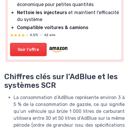
économique pour petites quantités
＋
Nettoie les injecteurs
et maintient l'efficacité
du système
＋
Compatible voitures & camions
★★★★★
★★★★★
4,3/5
—
62 avis
Voir l'offre
Chiffres clés sur l’AdBlue et les
systèmes SCR
La consommation d’AdBlue représente environ 3 à
5 % de la consommation de gazole, ce qui signifie
qu’un véhicule qui brûle 1 000 litres de carburant
utilisera entre 30 et 50 litres d’AdBlue sur la même
période (ordre de grandeur issu des spécifications