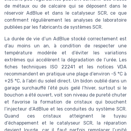
de métaux ou de calcaire qui se déposent dans le
réservoir AdBlue et dans le catalyseur SCR, ce que
confirment régulièrement les analyses de laboratoire
publiées par les fabricants de systèmes SCR.
La durée de vie d’un AdBlue stocké correctement est
d’au moins un an, à condition de respecter une
température modérée et d’éviter les variations
extrêmes qui accélèrent la dégradation de l’urée. Les
fiches techniques ISO 22241 et les notices VDA
recommandent en pratique une plage d’environ -5 °C à
+25 °C, à l’abri du soleil direct. Un bidon oublié dans un
garage surchauffé l’été puis gelé l’hiver, surtout si le
bouchon a été ouvert, voit son niveau de pureté chuter
et favorise la formation de cristaux qui bouchent
l’injecteur d’AdBlue et les conduites du système SCR.
Quand ces cristaux atteignent le tuyau
d’échappement et le catalyseur SCR, la réparation
devient lourde, car il faut parfois remplacer l’unité