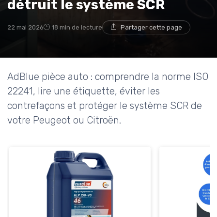
détruit le système SCR
22 mai 2026
18 min de lecture
Partager cette page
AdBlue pièce auto : comprendre la norme ISO
22241, lire une étiquette, éviter les
contrefaçons et protéger le système SCR de
votre Peugeot ou Citroën.