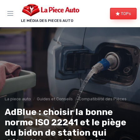
Panneau de gestion des cookies
TOPs
LE MÉDIA DES PIECES AUTO
La piece auto
Guides et Conseils
Compatibilité des Pièces
AdBlue : choisir la bonne
norme ISO 22241 et le piège
du bidon de station qui