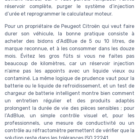
réservoir complète, purger le système d’injection
d’urée et reprogrammer le calculateur moteur.
Pour un propriétaire de Peugeot Citroën qui veut faire
durer son véhicule, la bonne pratique consiste à
acheter des bidons d’AdBlue de 5 ou 10 litres, de
marque reconnue, et à les consommer dans les douze
mois. Évitez les gros fûts si vous ne faites pas
beaucoup de kilomètres, car un réservoir injection
n’aime pas les appoints avec un liquide vieux ou
contaminé. La même logique de prudence vaut pour la
batterie ou le liquide de refroidissement, et un test de
chargeur de batterie intelligent montre bien comment
un entretien régulier et des produits adaptés
prolongent la durée de vie des pièces sensibles ; pour
l’AdBlue, un simple contrôle visuel et, pour les
professionnels, une mesure de conductivité ou un
contrôle au réfractomètre permettent de vérifier que la
solution reste dans les tolérances ISO 22241.