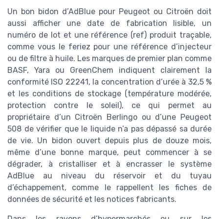
Un bon bidon d’AdBlue pour Peugeot ou Citroën doit
aussi afficher une date de fabrication lisible, un
numéro de lot et une référence (ref) produit traçable,
comme vous le feriez pour une référence d’injecteur
ou de filtre à huile. Les marques de premier plan comme
BASF, Yara ou GreenChem indiquent clairement la
conformité ISO 22241, la concentration d’urée à 32,5 %
et les conditions de stockage (température modérée,
protection contre le soleil), ce qui permet au
propriétaire d’un Citroën Berlingo ou d’une Peugeot
508 de vérifier que le liquide n’a pas dépassé sa durée
de vie. Un bidon ouvert depuis plus de douze mois,
même d’une bonne marque, peut commencer à se
dégrader, à cristalliser et à encrasser le système
AdBlue au niveau du réservoir et du tuyau
d’échappement, comme le rappellent les fiches de
données de sécurité et les notices fabricants.
Dans les rayons d’hypermarchés ou sur les