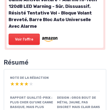
120dB LED Warning - Sûr, Dissuassif,
Résisté Tentative Vol - Bloque Volant
Breveté, Barre Bloc Auto Universelle
Avec Alarme
Voir l'offre
Résumé
NOTE DE LA RÉDACTION
★★★★★
★★★★★
RAPPORT QUALITÉ-PRIX :
DESIGN : GROS BOUT DE
PLUS CHER QU’UNE CANNE
MÉTAL JAUNE, PAS
BASIQUE, MAIS PLUS
DISCRET MAIS CLAIR DANS