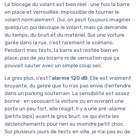
Le blocage du volant est bien réel : une fois la barre
en place et verrouillée, impossible de tourner le
volant normalement. Oui, on peut toujours imaginer
quelqu’un qui découpe le volant, mais ça demande
du temps, du bruit et du matériel. Sur une voiture
garée dans la rue, c’est rarement le scénario.
Pendant mes tests, la barre est restée bien en
place, pas de jeu bizarre ni de sensation que ça
pouvait sauter avec un simple coup sec.
Le gros plus, c’est l’
alarme 120 dB
. Elle est vraiment
bruyante, du genre que tu n’as pas envie d’entendre
dans un parking souterrain. La sensibilité est assez
bonne : en secouant la voiture ou en ouvrant une
porte un peu fort, elle réagit. Il y a une pré-alarme
(petits bips) avant le gros bruit, ce qui évite les
déclenchements pour rien au moindre petit choc.
Sur plusieurs jours de tests en ville, je n’ai pas eu de