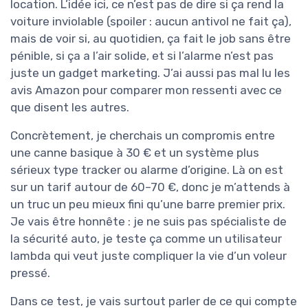
location. L’idée ici, ce n’est pas de dire si ça rend la
voiture inviolable (spoiler : aucun antivol ne fait ça),
mais de voir si, au quotidien, ça fait le job sans être
pénible, si ça a l’air solide, et si l’alarme n’est pas
juste un gadget marketing. J’ai aussi pas mal lu les
avis Amazon pour comparer mon ressenti avec ce
que disent les autres.
Concrètement, je cherchais un compromis entre
une canne basique à 30 € et un système plus
sérieux type tracker ou alarme d’origine. Là on est
sur un tarif autour de 60–70 €, donc je m’attends à
un truc un peu mieux fini qu’une barre premier prix.
Je vais être honnête : je ne suis pas spécialiste de
la sécurité auto, je teste ça comme un utilisateur
lambda qui veut juste compliquer la vie d’un voleur
pressé.
Dans ce test, je vais surtout parler de ce qui compte