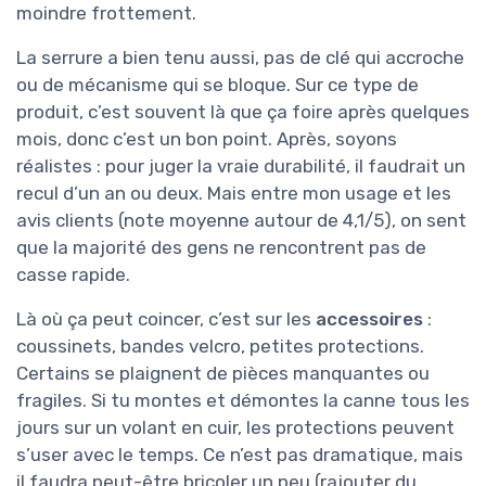
moindre frottement.
La serrure a bien tenu aussi, pas de clé qui accroche
ou de mécanisme qui se bloque. Sur ce type de
produit, c’est souvent là que ça foire après quelques
mois, donc c’est un bon point. Après, soyons
réalistes : pour juger la vraie durabilité, il faudrait un
recul d’un an ou deux. Mais entre mon usage et les
avis clients (note moyenne autour de 4,1/5), on sent
que la majorité des gens ne rencontrent pas de
casse rapide.
Là où ça peut coincer, c’est sur les
accessoires
:
coussinets, bandes velcro, petites protections.
Certains se plaignent de pièces manquantes ou
fragiles. Si tu montes et démontes la canne tous les
jours sur un volant en cuir, les protections peuvent
s’user avec le temps. Ce n’est pas dramatique, mais
il faudra peut-être bricoler un peu (rajouter du