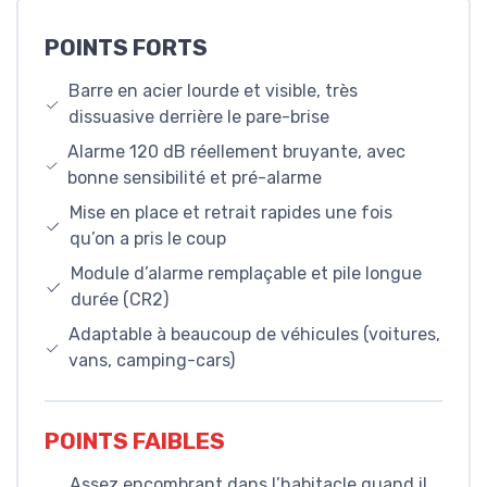
POINTS FORTS
Barre en acier lourde et visible, très
dissuasive derrière le pare-brise
Alarme 120 dB réellement bruyante, avec
bonne sensibilité et pré-alarme
Mise en place et retrait rapides une fois
qu’on a pris le coup
Module d’alarme remplaçable et pile longue
durée (CR2)
Adaptable à beaucoup de véhicules (voitures,
vans, camping-cars)
POINTS FAIBLES
Assez encombrant dans l’habitacle quand il