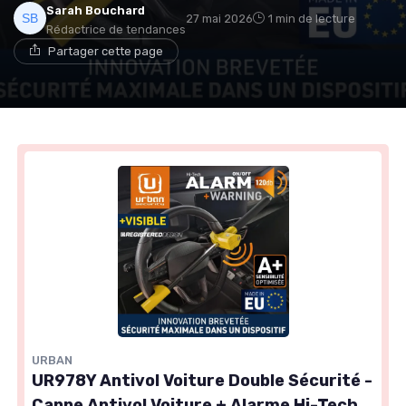
Sarah Bouchard
27 mai 2026
1 min de lecture
Rédactrice de tendances
Partager cette page
URBAN
UR978Y Antivol Voiture Double Sécurité -
Canne Antivol Voiture + Alarme Hi-Tech