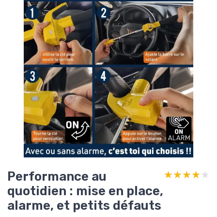
Performance au
★★★★★
★★★★★
quotidien : mise en place,
alarme, et petits défauts