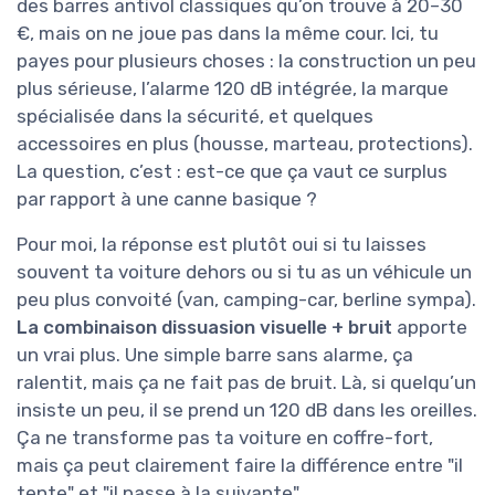
des barres antivol classiques qu’on trouve à 20–30
€, mais on ne joue pas dans la même cour. Ici, tu
payes pour plusieurs choses : la construction un peu
plus sérieuse, l’alarme 120 dB intégrée, la marque
spécialisée dans la sécurité, et quelques
accessoires en plus (housse, marteau, protections).
La question, c’est : est-ce que ça vaut ce surplus
par rapport à une canne basique ?
Pour moi, la réponse est plutôt oui si tu laisses
souvent ta voiture dehors ou si tu as un véhicule un
peu plus convoité (van, camping-car, berline sympa).
La combinaison dissuasion visuelle + bruit
apporte
un vrai plus. Une simple barre sans alarme, ça
ralentit, mais ça ne fait pas de bruit. Là, si quelqu’un
insiste un peu, il se prend un 120 dB dans les oreilles.
Ça ne transforme pas ta voiture en coffre-fort,
mais ça peut clairement faire la différence entre "il
tente" et "il passe à la suivante".