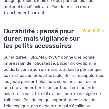
usage quotidien, mais ce n’est pas non plus du
matériel blindé militaire. Pour le prix, ça reste
franchement correct.
Durabilité : pensé pour
★★★★★
★★★★★
durer, mais vigilance sur
les petits accessoires
Sur la durée, l’URBAN UR978Y donne une
bonne
impression de robustesse
. L’acier inoxydable, le
poids, la sensation en main, tout laisse penser que
ce n’est pas un produit jetable. Je l’ai manipulé tous
les jours pendant plusieurs semaines, parfois un
peu brutalement en le posant par terre ou en le
calant à la va-vite, et il n’a pas montré de signe de
faiblesse. Pas de jeu qui apparaît dans la partie
télescopique, pas de peinture qui s’écaille au