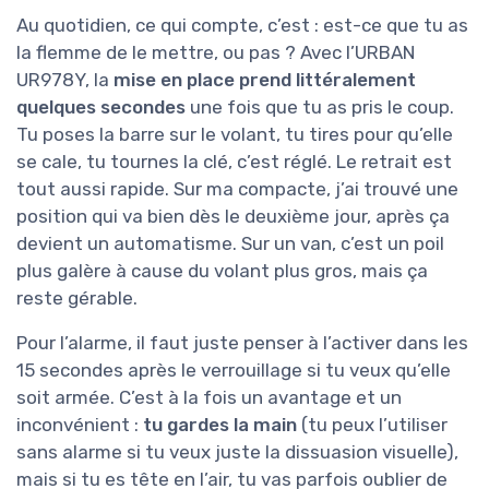
Au quotidien, ce qui compte, c’est : est-ce que tu as
la flemme de le mettre, ou pas ? Avec l’URBAN
UR978Y, la
mise en place prend littéralement
quelques secondes
une fois que tu as pris le coup.
Tu poses la barre sur le volant, tu tires pour qu’elle
se cale, tu tournes la clé, c’est réglé. Le retrait est
tout aussi rapide. Sur ma compacte, j’ai trouvé une
position qui va bien dès le deuxième jour, après ça
devient un automatisme. Sur un van, c’est un poil
plus galère à cause du volant plus gros, mais ça
reste gérable.
Pour l’alarme, il faut juste penser à l’activer dans les
15 secondes après le verrouillage si tu veux qu’elle
soit armée. C’est à la fois un avantage et un
inconvénient :
tu gardes la main
(tu peux l’utiliser
sans alarme si tu veux juste la dissuasion visuelle),
mais si tu es tête en l’air, tu vas parfois oublier de