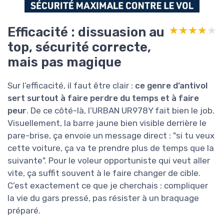
Efficacité : dissuasion au
★★★★★
★★★★★
top, sécurité correcte,
mais pas magique
Sur l’efficacité, il faut être clair :
ce genre d’antivol
sert surtout à faire perdre du temps et à faire
peur
. De ce côté-là, l’URBAN UR978Y fait bien le job.
Visuellement, la barre jaune bien visible derrière le
pare-brise, ça envoie un message direct : "si tu veux
cette voiture, ça va te prendre plus de temps que la
suivante". Pour le voleur opportuniste qui veut aller
vite, ça suffit souvent à le faire changer de cible.
C’est exactement ce que je cherchais : compliquer
la vie du gars pressé, pas résister à un braquage
préparé.