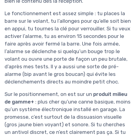
bien le contenu dès la réception.
Le fonctionnement est assez simple : tu places la
barre sur le volant, tu l’allonges pour qu’elle soit bien
en appui, tu tournes la clé pour verrouiller. Si tu veux
activer l’alarme, tu as environ 15 secondes pour le
faire après avoir fermé la barre. Une fois armée,
l’alarme se déclenche si quelqu’un bouge trop le
volant ou ouvre une porte de façon un peu brutale,
d’après mes tests. Il y a aussi une sorte de pré-
alarme (bip avant le gros boucan) qui évite les
déclenchements directs au moindre petit choc.
Sur le positionnement, on est sur un
produit milieu
de gamme+
: plus cher qu’une canne basique, moins
qu’un système électronique installé en garage. La
promesse, c’est surtout de la dissuasion visuelle
(gros jaune bien voyant) et sonore. Si tu cherches
un antivol discret, ce n’est clairement pas ça. Si tu