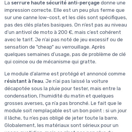
La
serrure haute sécurité anti-perçage
donne une
impression correcte. Elle est un peu plus ferme que
sur une canne low-cost, et les clés sont spécifiques,
pas des clés plates basiques. On n’est pas au niveau
d’un antivol de moto à 200 €, mais c’est cohérent
avec le tarif. Je n’ai pas noté de jeu excessif ou de
sensation de "cheap" au verrouillage. Après
quelques semaines d’usage, pas de problème de clé
qui coince ou de mécanisme qui gratte.
Le module d’alarme est protégé et annoncé comme
résistant à l’eau
. Je n’ai pas laissé la voiture
décapotée sous la pluie pour tester, mais entre la
condensation, l’humidité du matin et quelques
grosses averses, ça n’a pas bronché. Le fait que le
module soit remplaçable est un bon point : si un jour
il lâche, tu n’es pas obligé de jeter toute la barre.
Globalement, les matériaux sont sérieux pour un