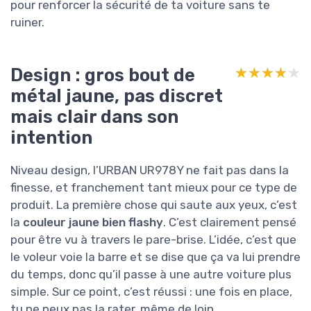
pour renforcer la sécurité de ta voiture sans te
ruiner.
Design : gros bout de
★★★★★
★★★★★
métal jaune, pas discret
mais clair dans son
intention
Niveau design, l’URBAN UR978Y ne fait pas dans la
finesse, et franchement tant mieux pour ce type de
produit. La première chose qui saute aux yeux, c’est
la
couleur jaune bien flashy
. C’est clairement pensé
pour être vu à travers le pare-brise. L’idée, c’est que
le voleur voie la barre et se dise que ça va lui prendre
du temps, donc qu’il passe à une autre voiture plus
simple. Sur ce point, c’est réussi : une fois en place,
tu ne peux pas la rater, même de loin.