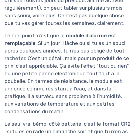
utilisée tous les jours ou presque, alarme activée
régulièrement), on peut tabler sur plusieurs mois
sans souci, voire plus. Ce n’est pas quelque chose
que tu vas gérer toutes les semaines, clairement.
Le bon point, c’est que le
module d’alarme est
remplaçable
. Si un jour il lâche ou si tu as un souci
après quelques années, tu n’es pas obligé de tout
racheter. C’est un détail, mais pour un produit de ce
prix, c’est appréciable. Ça évite l’effet "tout ou rien"
où une petite panne électronique fout tout à la
poubelle. En termes de résistance, le module est
annoncé comme résistant à l’eau, et dans la
pratique, il a survécu sans problème à l’humidité,
aux variations de température et aux petites
condensations du matin.
Le seul vrai bémol côté batterie, c’est le format CR2
: si tu es en rade un dimanche soir et que tu n’en as