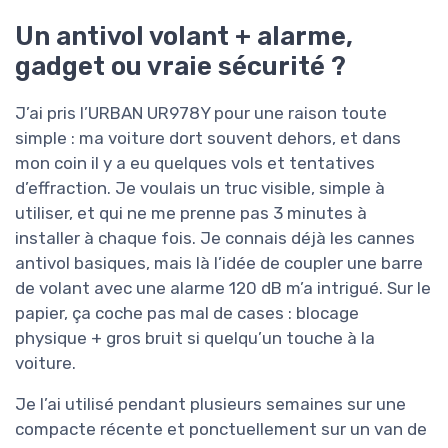
Un antivol volant + alarme,
gadget ou vraie sécurité ?
J’ai pris l’URBAN UR978Y pour une raison toute
simple : ma voiture dort souvent dehors, et dans
mon coin il y a eu quelques vols et tentatives
d’effraction. Je voulais un truc visible, simple à
utiliser, et qui ne me prenne pas 3 minutes à
installer à chaque fois. Je connais déjà les cannes
antivol basiques, mais là l’idée de coupler une barre
de volant avec une alarme 120 dB m’a intrigué. Sur le
papier, ça coche pas mal de cases : blocage
physique + gros bruit si quelqu’un touche à la
voiture.
Je l’ai utilisé pendant plusieurs semaines sur une
compacte récente et ponctuellement sur un van de