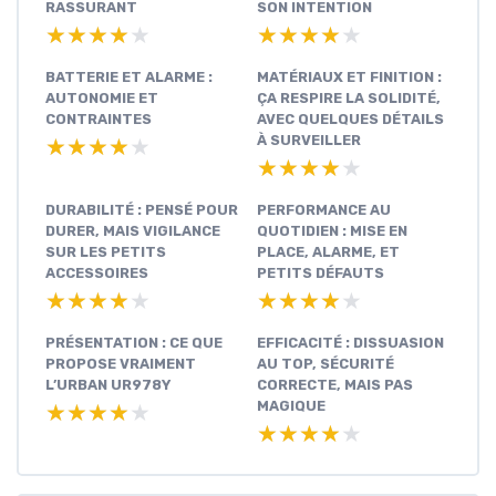
RASSURANT
SON INTENTION
★★★★★
★★★★★
★★★★★
★★★★★
BATTERIE ET ALARME :
MATÉRIAUX ET FINITION :
AUTONOMIE ET
ÇA RESPIRE LA SOLIDITÉ,
CONTRAINTES
AVEC QUELQUES DÉTAILS
À SURVEILLER
★★★★★
★★★★★
★★★★★
★★★★★
DURABILITÉ : PENSÉ POUR
PERFORMANCE AU
DURER, MAIS VIGILANCE
QUOTIDIEN : MISE EN
SUR LES PETITS
PLACE, ALARME, ET
ACCESSOIRES
PETITS DÉFAUTS
★★★★★
★★★★★
★★★★★
★★★★★
PRÉSENTATION : CE QUE
EFFICACITÉ : DISSUASION
PROPOSE VRAIMENT
AU TOP, SÉCURITÉ
L’URBAN UR978Y
CORRECTE, MAIS PAS
MAGIQUE
★★★★★
★★★★★
★★★★★
★★★★★