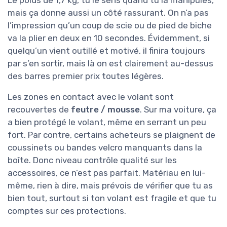
Le poids de 1,7 kg, tu le sens quand tu la manipules,
mais ça donne aussi un côté rassurant. On n’a pas
l’impression qu’un coup de scie ou de pied de biche
va la plier en deux en 10 secondes. Évidemment, si
quelqu’un vient outillé et motivé, il finira toujours
par s’en sortir, mais là on est clairement au-dessus
des barres premier prix toutes légères.
Les zones en contact avec le volant sont
recouvertes de
feutre / mousse
. Sur ma voiture, ça
a bien protégé le volant, même en serrant un peu
fort. Par contre, certains acheteurs se plaignent de
coussinets ou bandes velcro manquants dans la
boîte. Donc niveau contrôle qualité sur les
accessoires, ce n’est pas parfait. Matériau en lui-
même, rien à dire, mais prévois de vérifier que tu as
bien tout, surtout si ton volant est fragile et que tu
comptes sur ces protections.