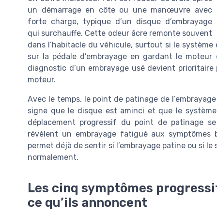
un démarrage en côte ou une manœuvre avec
forte charge, typique d’un disque d’embrayage
qui surchauffe. Cette odeur âcre remonte souvent
dans l’habitacle du véhicule, surtout si le système de
sur la pédale d’embrayage en gardant le moteur 
diagnostic d’un embrayage usé devient prioritaire 
moteur.
Avec le temps, le point de patinage de l’embrayage
signe que le disque est aminci et que le systèm
déplacement progressif du point de patinage se 
révèlent un embrayage fatigué aux symptômes bi
permet déjà de sentir si l’embrayage patine ou si le
normalement.
Les cinq symptômes progressif
ce qu’ils annoncent