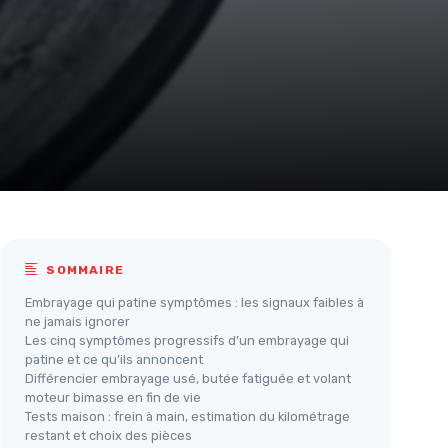
SOMMAIRE
Embrayage qui patine symptômes : les signaux faibles à
ne jamais ignorer
Les cinq symptômes progressifs d’un embrayage qui
patine et ce qu’ils annoncent
Différencier embrayage usé, butée fatiguée et volant
moteur bimasse en fin de vie
Tests maison : frein à main, estimation du kilométrage
restant et choix des pièces