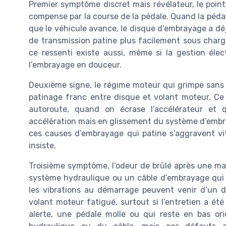
Premier symptôme discret mais révélateur, le poi
compense par la course de la pédale. Quand la péda
que le véhicule avance, le disque d’embrayage a dé
de transmission patine plus facilement sous charg
ce ressenti existe aussi, même si la gestion él
l’embrayage en douceur.
Deuxième signe, le régime moteur qui grimpe sans 
patinage franc entre disque et volant moteur. C
autoroute, quand on écrase l’accélérateur et
accélération mais en glissement du système d’embr
ces causes d’embrayage qui patine s’aggravent vit
insiste.
Troisième symptôme, l’odeur de brûlé après une m
système hydraulique ou un câble d’embrayage qui 
les vibrations au démarrage peuvent venir d’un d
volant moteur fatigué, surtout si l’entretien a été
alerte, une pédale molle ou qui reste en bas or