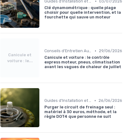
•
Guides d'Installation et de Réparation
03/07/2026
Clé dynamométrique : quelle plage
choisir pour quelle intervention, et la
fourchette qui sauve un moteur
•
Conseils d'Entretien Auto
29/06/2026
Canicule et
Canicule et voiture : le contrôle
voiture : le...
express moteur, pneus, climatisation
avant les vagues de chaleur de juillet
•
Guides d'Installation et de Réparation
26/06/2026
Purger le circuit de freinage seul :
matériel à 30 euros, méthode, et la
règle DOT4 que personne ne suit