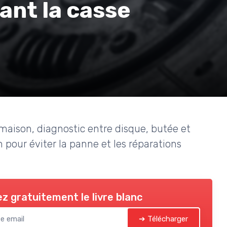
ant la casse
aison, diagnostic entre disque, butée et
pour éviter la panne et les réparations
z gratuitement le livre blanc
➔ Télécharger