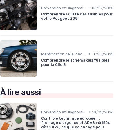
•
Prévention et Diagnostic des Pannes
05/07/2025
Comprendre la liste des fusibles pour
votre Peugeot 208
•
Identification de la Pièce Nécessaire
07/07/2025
Comprendre le schéma des fusibles
pour la Clio 3
À lire aussi
•
Prévention et Diagnostic des Pannes
18/05/2026
Contrôle technique européen :
freinage d'urgence et ADAS vérifiés
dès 2026, ce que ça change pour