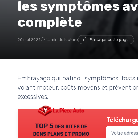
les symptômes av
complète
20 mai 2026
14 min de lecture
Partager cette page
Embrayage qui patine : symptômes, tests m
volant moteur, coûts moyens et prévention 
excessives.
Télécharge
TOP 5 des sites de
bons plans et promo