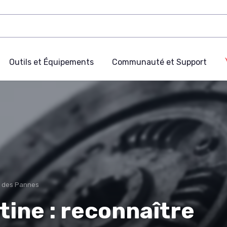
Outils et Équipements
Communauté et Support
c des Pannes
ine : reconnaître