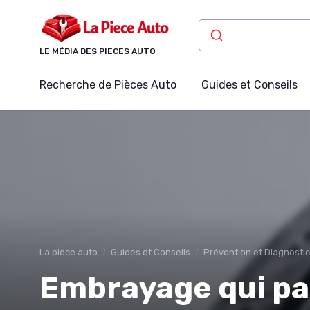
Panneau de gestion des cookies
LE MÉDIA DES PIECES AUTO
Recherche de Pièces Auto
Guides et Conseils
La piece auto
Guides et Conseils
Prévention et Diagnosti
Embrayage qui pat