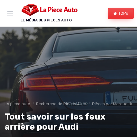
Panneau de gestion des cookies
TOPs
LE MÉDIA DES PIECES AUTO
La piece auto
Recherche de Pièces Auto
Pièces par Marque de V
Tout savoir sur les feux
arrière pour Audi