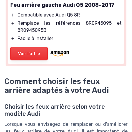
Feu arrière gauche Audi Q5 2008-2017
＋
Compatible avec Audi Q5 8R
＋
Remplace les références 8R0945095 et
8R0945095B
＋
Facile à installer
Voir l'offre
Comment choisir les feux
arrière adaptés à votre Audi
Choisir les feux arrière selon votre
modèle Audi
Lorsque vous envisagez de remplacer ou d'améliorer
les feux arrière de votre Audi, il est important de