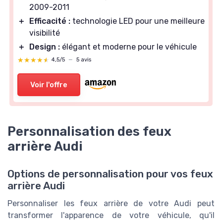
2009-2011
＋
Efficacité :
technologie LED pour une meilleure
visibilité
＋
Design :
élégant et moderne pour le véhicule
★★★★★
★★★★★
4,5/5
—
5 avis
Voir l'offre
Personnalisation des feux
arrière Audi
Options de personnalisation pour vos feux
arrière Audi
Personnaliser les feux arrière de votre Audi peut
transformer l'apparence de votre véhicule, qu'il