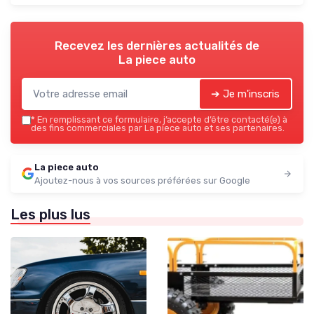
Recevez les dernières actualités de
La piece auto
➔ Je m'inscris
*
En remplissant ce formulaire, j’accepte d’être contacté(e) à
des fins commerciales par La piece auto et ses partenaires.
La piece auto
Ajoutez-nous à vos sources préférées sur Google
Les plus lus