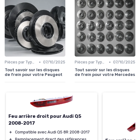
•
•
Pièces par Type (Freins, Moteur, etc.)
07/10/2025
Pièces par Type (Freins, Moteur, etc.)
07/10/2025
Tout savoir sur les disques
Tout savoir sur les disques
de frein pour votre Peugeot
de frein pour votre Mercedes
Feu arrière droit pour Audi Q5
2008-2017
＋
Compatible avec Audi Q5 8R 2008-2017
＋
Remplacement direct des références