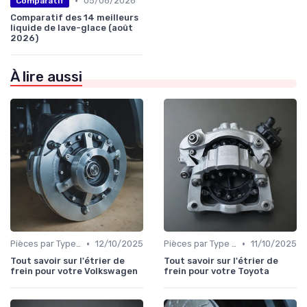
•
05/08/2026
Comparatif
Comparatif des 14 meilleurs
liquide de lave-glace (août
2026)
À lire aussi
•
•
Pièces par Type (Freins, Moteur, etc.)
12/10/2025
Pièces par Type (Freins, Moteur, etc.)
11/10/2025
Tout savoir sur l'étrier de
Tout savoir sur l'étrier de
frein pour votre Volkswagen
frein pour votre Toyota