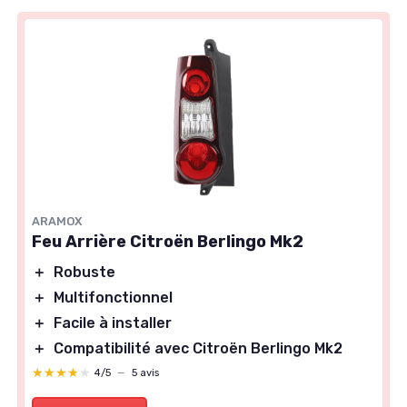
ARAMOX
Feu Arrière Citroën Berlingo Mk2
＋
Robuste
＋
Multifonctionnel
＋
Facile à installer
＋
Compatibilité avec Citroën Berlingo Mk2
★★★★★
★★★★★
4/5
—
5 avis