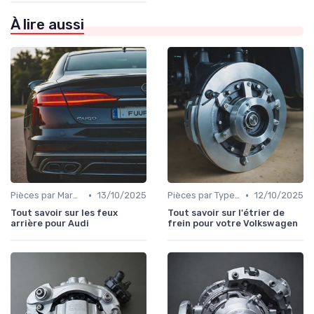
À lire aussi
•
•
Pièces par Marque de Voiture
13/10/2025
Pièces par Type (Freins, Moteur, etc.)
12/10/2025
Tout savoir sur les feux
Tout savoir sur l'étrier de
arrière pour Audi
frein pour votre Volkswagen