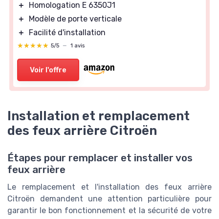
＋
Homologation E 6350J1
＋
Modèle de porte verticale
＋
Facilité d'installation
★★★★★
★★★★★
5/5
—
1 avis
Voir l'offre
Installation et remplacement
des feux arrière Citroën
Étapes pour remplacer et installer vos
feux arrière
Le remplacement et l'installation des feux arrière
Citroën demandent une attention particulière pour
garantir le bon fonctionnement et la sécurité de votre