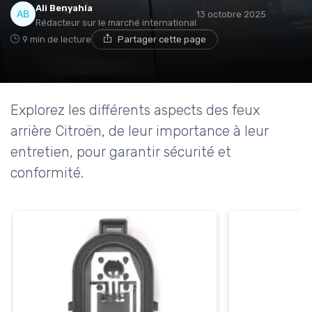
Ali Benyahia
13 octobre 2025
Rédacteur sur le marché international
9 min de lecture
Partager cette page
Explorez les différents aspects des feux
arrière Citroën, de leur importance à leur
entretien, pour garantir sécurité et
conformité.