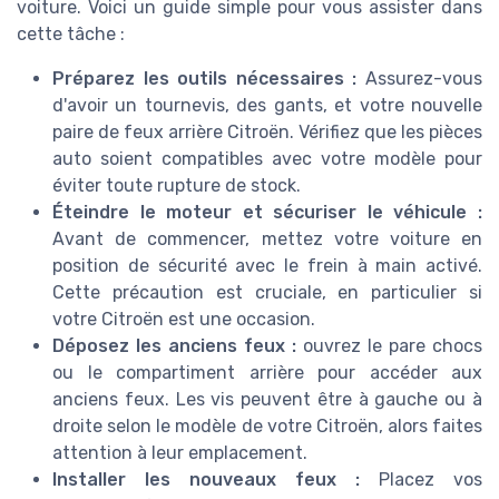
voiture. Voici un guide simple pour vous assister dans
cette tâche :
Préparez les outils nécessaires :
Assurez-vous
d'avoir un tournevis, des gants, et votre nouvelle
paire de feux arrière Citroën. Vérifiez que les pièces
auto soient compatibles avec votre modèle pour
éviter toute rupture de stock.
Éteindre le moteur et sécuriser le véhicule :
Avant de commencer, mettez votre voiture en
position de sécurité avec le frein à main activé.
Cette précaution est cruciale, en particulier si
votre Citroën est une occasion.
Déposez les anciens feux :
ouvrez le pare chocs
ou le compartiment arrière pour accéder aux
anciens feux. Les vis peuvent être à gauche ou à
droite selon le modèle de votre Citroën, alors faites
attention à leur emplacement.
Installer les nouveaux feux :
Placez vos