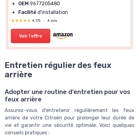
＋
OEM
9677205480
＋
Facilité
d'installation
★★★★★
★★★★★
4,7/5
—
4 avis
Voir l'offre
Entretien régulier des feux
arrière
Adopter une routine d'entretien pour vos
feux arrière
Assurez-vous d'entretenir régulièrement les feux
arrière de votre Citroën pour prolonger leur durée de
vie et garantir une sécurité optimale. Voici quelques
conseils pratiques :