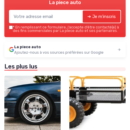
La piece auto
➔ Je m'inscris
*
En remplissant ce formulaire, j’accepte d’être contacté(e) à
des fins commerciales par La piece auto et ses partenaires.
La piece auto
Ajoutez-nous à vos sources préférées sur Google
Les plus lus