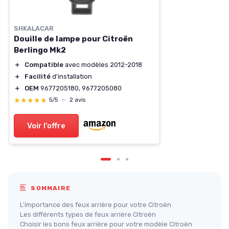
SHKALACAR
Douille de lampe pour Citroën
Berlingo Mk2
＋
Compatible
avec modèles 2012-2018
＋
Facilité
d'installation
＋
OEM
9677205180, 9677205080
★★★★★
★★★★★
5/5
—
2 avis
Voir l'offre
SOMMAIRE
L'importance des feux arrière pour votre Citroën
Les différents types de feux arrière Citroën
Choisir les bons feux arrière pour votre modèle Citroën