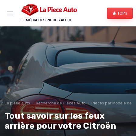
Panneau de gestion des cookies
TOPs
LE MÉDIA DES PIECES AUTO
La piece auto
Recherche de Pièces Auto
Pièces par Modèle de V
Tout savoir sur les feux
arrière pour votre Citroën