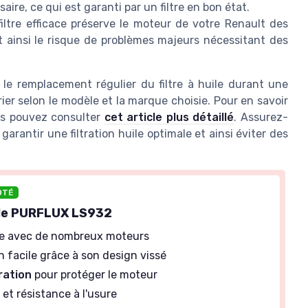
aire, ce qui est garanti par un filtre en bon état.
iltre efficace préserve le moteur de votre Renault des
 ainsi le risque de problèmes majeurs nécessitant des
r le remplacement régulier du filtre à huile durant une
ier selon le modèle et la marque choisie. Pour en savoir
ous pouvez consulter
cet article plus détaillé
. Assurez-
garantir une filtration huile optimale et ainsi éviter des
OTÉ
uile PURFLUX LS932
e avec de nombreux moteurs
on facile grâce à son design vissé
ration
pour protéger le moteur
é
et résistance à l'usure