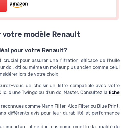
ur votre modèle Renault
idéal pour votre Renault?
 crucial pour assurer une filtration efficace de l'huile
eur dci, dti ou même un moteur plus ancien comme celui
nsidérer lors de votre choix :
urez-vous de choisir un filtre compatible avec votre
Clio, d'une Twingo ou d'un dci Master. Consultez la
fiche
econnues comme Mann Filter, Alco Filter ou Blue Print.
 différents avis pour leur durabilité et performance
ur important, il ne doit pas compromettre la qualité du