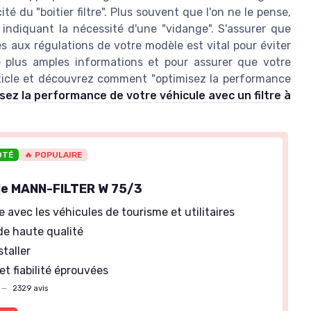
ité du "boitier filtre". Plus souvent que l'on ne le pense,
indiquant la nécessité d'une "vidange". S'assurer que
rmes aux régulations de votre modèle est vital pour éviter
 plus amples informations et pour assurer que votre
rticle et découvrez comment "optimisez la performance
sez la performance de votre véhicule avec un filtre à
OTÉ
🔥 POPULAIRE
uile MANN-FILTER W 75/3
 avec les véhicules de tourisme et utilitaires
 de haute qualité
staller
 et fiabilité éprouvées
—
2329 avis