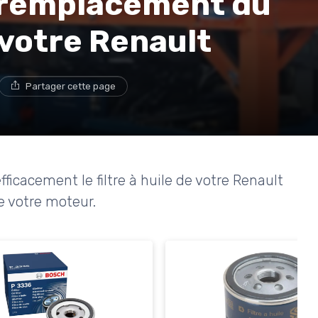
e remplacement du
r votre Renault
Partager cette page
icacement le filtre à huile de votre Renault
e votre moteur.