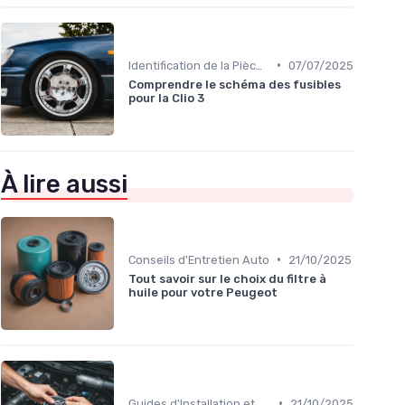
•
Identification de la Pièce Nécessaire
07/07/2025
Comprendre le schéma des fusibles
pour la Clio 3
À lire aussi
•
Conseils d'Entretien Auto
21/10/2025
Tout savoir sur le choix du filtre à
huile pour votre Peugeot
•
Guides d'Installation et de Réparation
21/10/2025