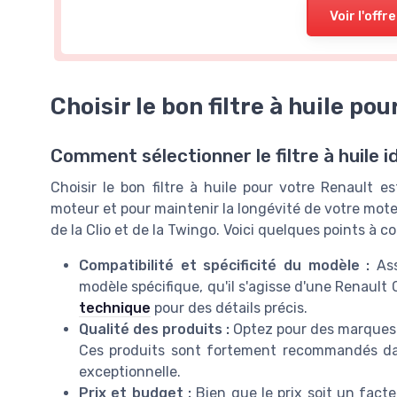
Voir l'offre
Choisir le bon filtre à huile po
Comment sélectionner le filtre à huile 
Choisir le bon filtre à huile pour votre Renault est
moteur et pour maintenir la longévité de votre mot
de la Clio et de la Twingo. Voici quelques points à co
Compatibilité et spécificité du modèle :
Ass
modèle spécifique, qu'il s'agisse d'une Renault 
technique
pour des détails précis.
Qualité des produits :
Optez pour des marques r
Ces produits sont fortement recommandés dans
exceptionnelle.
Prix et budget :
Bien que le prix soit un facte