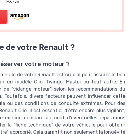
—
936 avis
le de votre Renault ?
réserver votre moteur ?
 huile de votre Renault est crucial pour assurer le bon
ur un modèle Clio, Twingo, Master ou tout autre. En
tion de "vidange moteur" selon les recommandations du
 Toutefois, divers facteurs peuvent influencer cette
cule ou des conditions de conduite extrêmes. Pour des
ault Clio, il est essentiel d'être encore plus vigilant,
este minime comparé au coût d'éventuelles réparations
er la "fiche technique" de votre véhicule pour obtenir
ltre" approprié. Cela garantit non seulement la longévité