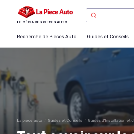
Panneau de gestion des cookies
LE MÉDIA DES PIECES AUTO
Recherche de Pièces Auto
Guides et Conseils
La piece auto
Guides et Conseils
Guides d'Installation et 