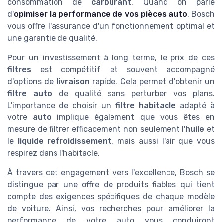
consommation de
carburant
. Quand on parle
d'
opimiser la performance de vos pièces auto
, Bosch
vous offre l'assurance d'un fonctionnement optimal et
une garantie de qualité.
Pour un investissement à long terme, le prix de ces
filtres
est compétitif et souvent accompagné
d'options de
livraison
rapide. Cela permet d'obtenir un
filtre auto
de qualité sans perturber vos plans.
L'importance de choisir un
filtre habitacle
adapté à
votre
auto
implique également que vous êtes en
mesure de filtrer efficacement non seulement l'
huile
et
le
liquide refroidissement
, mais aussi l'air que vous
respirez dans l'habitacle.
À travers cet engagement vers l'excellence, Bosch se
distingue par une offre de produits fiables qui tient
compte des exigences spécifiques de chaque modèle
de voiture. Ainsi, vos recherches pour améliorer la
performance de votre auto vous conduiront