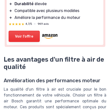
＋
Durabilité
élevée
＋
Compatible avec plusieurs modèles
＋
Améliore la performance du moteur
★★★★★
★★★★★
4,7/5
—
949 avis
Voir l'offre
Les avantages d'un filtre à air de
qualité
Amélioration des performances moteur
La qualité d'un filtre à air est cruciale pour le bon
fonctionnement de votre véhicule. Choisir un filtre à
air Bosch garantit une performance optimale du
moteur. Ces produits sont spécialement conçus pour