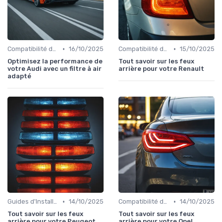
•
•
Compatibilité des Pièces
16/10/2025
Compatibilité des Pièces
15/10/2025
Optimisez la performance de
Tout savoir sur les feux
votre Audi avec un filtre à air
arrière pour votre Renault
adapté
•
•
Guides d'Installation et de Réparation
14/10/2025
Compatibilité des Pièces
14/10/2025
Tout savoir sur les feux
Tout savoir sur les feux
arrière pour votre Peugeot
arrière pour votre Opel