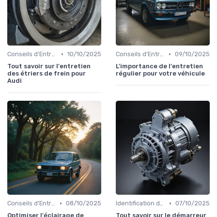
•
•
Conseils d'Entretien Auto
10/10/2025
Conseils d'Entretien Auto
09/10/2025
Tout savoir sur l'entretien
L'importance de l'entretien
des étriers de frein pour
régulier pour votre véhicule
Audi
•
•
Conseils d'Entretien Auto
08/10/2025
Identification de la Pièce Nécessaire
07/10/2025
Optimiser l'éclairage de
Tout savoir sur le démarreur