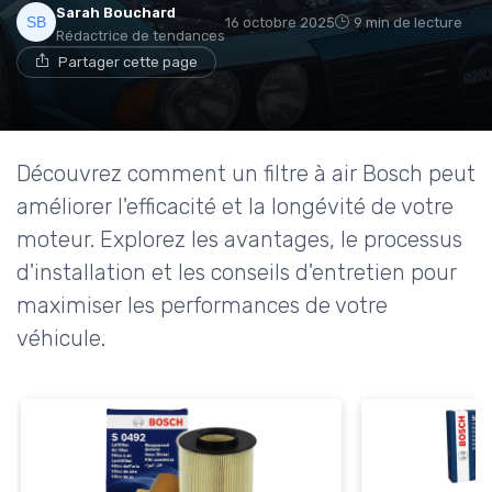
Sarah Bouchard
16 octobre 2025
9 min de lecture
Rédactrice de tendances
Partager cette page
Découvrez comment un filtre à air Bosch peut
améliorer l'efficacité et la longévité de votre
moteur. Explorez les avantages, le processus
d'installation et les conseils d'entretien pour
maximiser les performances de votre
véhicule.