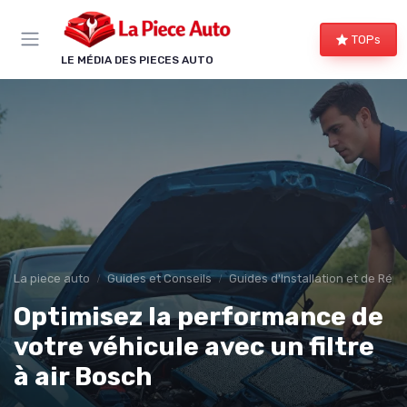
Panneau de gestion des cookies
TOPs
LE MÉDIA DES PIECES AUTO
La piece auto
Guides et Conseils
Guides d'Installation et de Rép
Optimisez la performance de
votre véhicule avec un filtre
à air Bosch