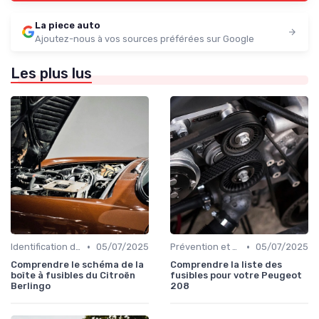
La piece auto
Ajoutez-nous à vos sources préférées sur Google
Les plus lus
•
•
Identification de la Pièce Nécessaire
05/07/2025
Prévention et Diagnostic des Pannes
05/07/2025
Comprendre le schéma de la
Comprendre la liste des
boîte à fusibles du Citroën
fusibles pour votre Peugeot
Berlingo
208