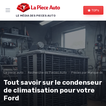
Panneau de gestion des cookies
TOPs
LE MÉDIA DES PIECES AUTO
La piece auto
Recherche de Pièces Auto
Pièces par Marque de V
Tout savoir sur le condenseur
de climatisation pour votre
Ford