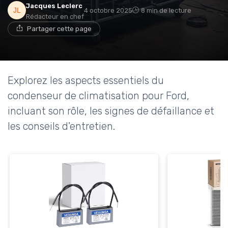
Jacques Leclerc
4 octobre 2025
8 min de lecture
Rédacteur en chef
Partager cette page
Explorez les aspects essentiels du
condenseur de climatisation pour Ford,
incluant son rôle, les signes de défaillance et
les conseils d'entretien.