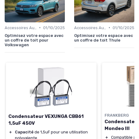
•
•
Accessoires Auto
01/10/2025
Accessoires Auto
01/10/2025
Optimisez votre espace avec
Optimisez votre espace avec
un coffre de toit pour
un coffre de toit Thule
Volkswagen
FRANKBERG
Condensateur VEXUNGA CBB61
Condensateur 
1,5uF 450V
Mondeo III
＋
Capacité
de 1,5uF pour une utilisation
＋
Compatible av
polyvalente