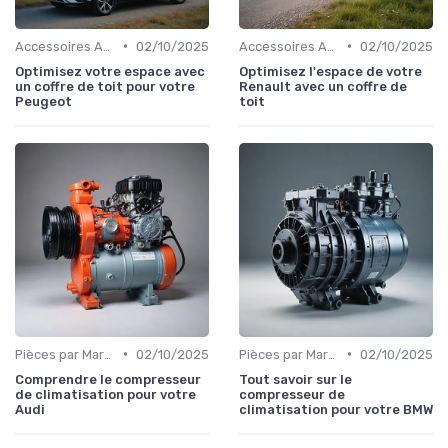
•
•
Accessoires Auto
02/10/2025
Accessoires Auto
02/10/2025
Optimisez votre espace avec
Optimisez l'espace de votre
un coffre de toit pour votre
Renault avec un coffre de
Peugeot
toit
•
•
Pièces par Marque de Voiture
02/10/2025
Pièces par Marque de Voiture
02/10/2025
Comprendre le compresseur
Tout savoir sur le
de climatisation pour votre
compresseur de
Audi
climatisation pour votre BMW