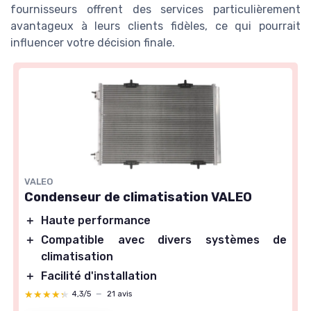
fournisseurs offrent des services particulièrement
avantageux à leurs clients fidèles, ce qui pourrait
influencer votre décision finale.
VALEO
Condenseur de climatisation VALEO
＋
Haute performance
＋
Compatible avec divers systèmes de
climatisation
＋
Facilité d'installation
★★★★★
★★★★★
4,3/5
—
21 avis