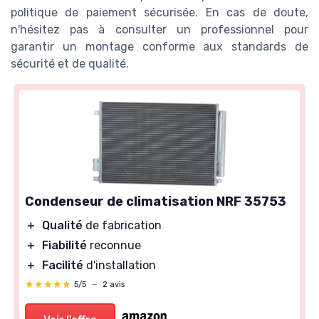
politique de paiement sécurisée. En cas de doute,
n'hésitez pas à consulter un professionnel pour
garantir un montage conforme aux standards de
sécurité et de qualité.
Condenseur de climatisation NRF 35753
＋
Qualité
de fabrication
＋
Fiabilité
reconnue
＋
Facilité
d'installation
★★★★★
★★★★★
5/5
—
2 avis