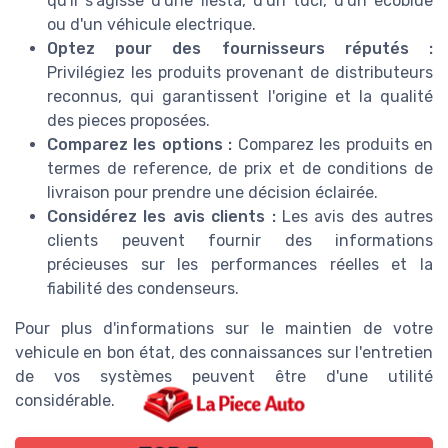
qu'il s'agisse d'une
fiesta
, d'un
tdci
, d'un
ecoblue
ou d'un véhicule
electrique
.
Optez pour des fournisseurs réputés :
Privilégiez les
produits
provenant de distributeurs
reconnus, qui garantissent l'origine et la qualité
des
pieces
proposées.
Comparez les options :
Comparez les
produits
en
termes de
reference
, de prix et de conditions de
livraison
pour prendre une décision éclairée.
Considérez les avis
clients
:
Les avis des autres
clients
peuvent fournir des informations
précieuses sur les performances réelles et la
fiabilité des condenseurs.
Pour plus d'informations sur le maintien de votre
vehicule
en bon état, des connaissances sur l'entretien
de vos systèmes peuvent être d'une utilité
considérable.