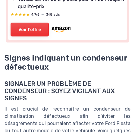
qualité-prix
★★★★★
★★★★★
4,7/5
—
348 avis
Voir l'offre
Signes indiquant un condenseur
défectueux
SIGNALER UN PROBLÈME DE
CONDENSEUR : SOYEZ VIGILANT AUX
SIGNES
Il est crucial de reconnaître un condenseur de
climatisation défectueux afin d'éviter les
désagréments qui pourraient affecter votre Ford Fiesta
ou tout autre modèle de votre véhicule. Voici quelques