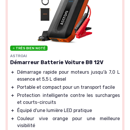
⭐ TRÈS BIEN NOTÉ
ASTROAI
Démarreur Batterie Voiture B8 12V
＋
Démarrage rapide pour moteurs jusqu'à 7,0 L
essence et 5,5 L diesel
＋
Portable et compact pour un transport facile
＋
Protection intelligente contre les surcharges
et courts-circuits
＋
Équipé d'une lumière LED pratique
＋
Couleur vive orange pour une meilleure
visibilité