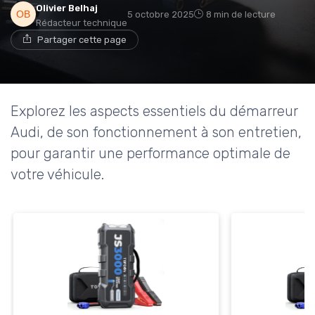
Olivier Belhaj
5 octobre 2025
8 min de lecture
Rédacteur technique
Partager cette page
Explorez les aspects essentiels du démarreur
Audi, de son fonctionnement à son entretien,
pour garantir une performance optimale de
votre véhicule.