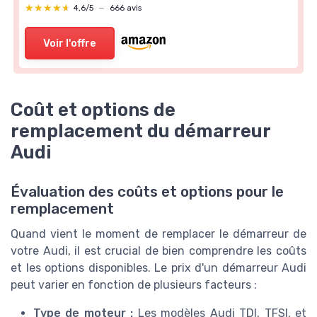
★★★★★
★★★★★
4,6/5
—
666 avis
Voir l'offre
Coût et options de
remplacement du démarreur
Audi
Évaluation des coûts et options pour le
remplacement
Quand vient le moment de remplacer le démarreur de
votre Audi, il est crucial de bien comprendre les coûts
et les options disponibles. Le prix d'un démarreur Audi
peut varier en fonction de plusieurs facteurs :
Type de moteur :
Les modèles Audi TDI, TFSI, et