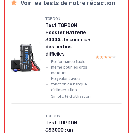
Voir les tests de notre rédaction
TOPDON
Test TOPDON
Booster Batterie
3000A : le complice
des matins
difficiles
★★★★★
★★★★★
Performance fiable
+
même pour les gros
moteurs
Polyvalent avec
+
fonction de banque
d'alimentation
+
Simplicité d'utilisation
TOPDON
Test TOPDON
JS3000 : un