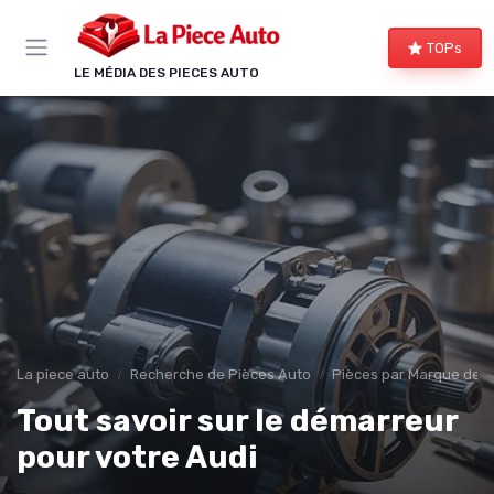
Panneau de gestion des cookies
TOPs
LE MÉDIA DES PIECES AUTO
La piece auto
Recherche de Pièces Auto
Pièces par Marque de V
Tout savoir sur le démarreur
pour votre Audi