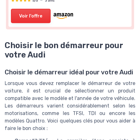
★★★★★
★★★★★
5/5
—
3 avis
Voir l'offre
Choisir le bon démarreur pour
votre Audi
Choisir le démarreur idéal pour votre Audi
Lorsque vous devez remplacer le démarreur de votre
voiture, il est crucial de sélectionner un produit
compatible avec le modèle et l'année de votre véhicule.
Les démarreurs varient considérablement selon les
motorisations, comme les TFSI, TDI ou encore les
modèles Quattro. Voici quelques clés pour vous aider à
faire le bon choix :