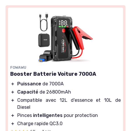
FOWAWU
Booster Batterie Voiture 7000A
＋
Puissance
de 7000A
＋
Capacité
de 26800mAh
＋
Compatible avec 12L d'essence et 10L de
Diesel
＋
Pinces
intelligentes
pour protection
＋
Charge rapide QC3.0