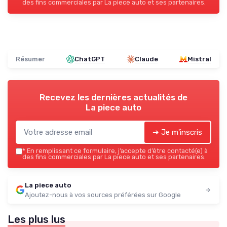
des fins commerciales par La piece auto et ses partenaires.
Résumer
ChatGPT
Claude
Mistral
Recevez les dernières actualités de
La piece auto
➔ Je m'inscris
*
En remplissant ce formulaire, j’accepte d’être contacté(e) à
des fins commerciales par La piece auto et ses partenaires.
La piece auto
Ajoutez-nous à vos sources préférées sur Google
Les plus lus