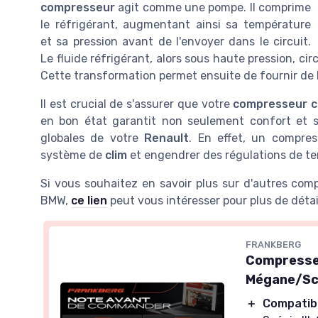
compresseur
agit comme une pompe. Il comprime
le réfrigérant, augmentant ainsi sa température
et sa pression avant de l'envoyer dans le circuit.
Le fluide réfrigérant, alors sous haute pression, circ
Cette transformation permet ensuite de fournir de l'a
Il est crucial de s'assurer que votre
compresseur cl
en bon état garantit non seulement confort et 
globales de votre
Renault
. En effet, un compre
système de
clim
et engendrer des régulations de te
Si vous souhaitez en savoir plus sur d'autres co
BMW,
ce lien
peut vous intéresser pour plus de détai
FRANKBERG
Compresseu
Mégane/Scé
＋
Compatib