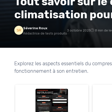
Tout savoir sur l
climatisation pou
Séverine Roux
3 octobre 2025
8 min de l
Rédactrice de tests produits
Explorez les aspects essentiels du compres
fonctionnement à son entretien.