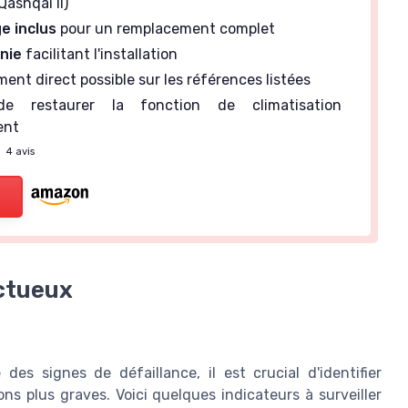
 Qashqai II)
e inclus
pour un remplacement complet
rnie
facilitant l'installation
nt direct possible sur les références listées
e restaurer la fonction de climatisation
ent
—
4 avis
ctueux
es signes de défaillance, il est crucial d'identifier
ns plus graves. Voici quelques indicateurs à surveiller