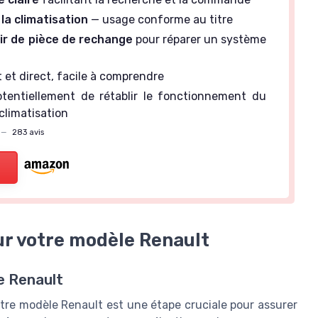
 la climatisation
— usage conforme au titre
ir de pièce de rechange
pour réparer un système
t et direct, facile à comprendre
tentiellement de rétablir le fonctionnement du
 climatisation
—
283 avis
ur votre modèle Renault
e Renault
otre modèle Renault est une étape cruciale pour assurer