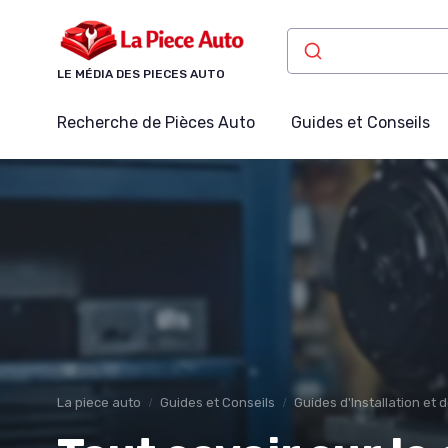
Panneau de gestion des cookies
LE MÉDIA DES PIECES AUTO
Recherche de Pièces Auto
Guides et Conseils
La piece auto
Guides et Conseils
Guides d'Installation et 