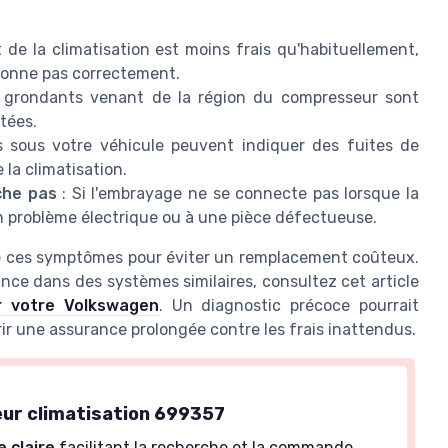
rt de la climatisation est moins frais qu'habituellement,
tionne pas correctement.
 grondants venant de la région du compresseur sont
tées.
 sous votre véhicule peuvent indiquer des fuites de
 la climatisation.
che pas
: Si l'embrayage ne se connecte pas lorsque la
un problème électrique ou à une pièce défectueuse.
s de ces symptômes pour éviter un remplacement coûteux.
lance dans des systèmes similaires, consultez cet article
r votre Volkswagen
. Un diagnostic précoce pourrait
rir une assurance prolongée contre les frais inattendus.
ur climatisation 699357
 claire
facilitant la recherche et la commande