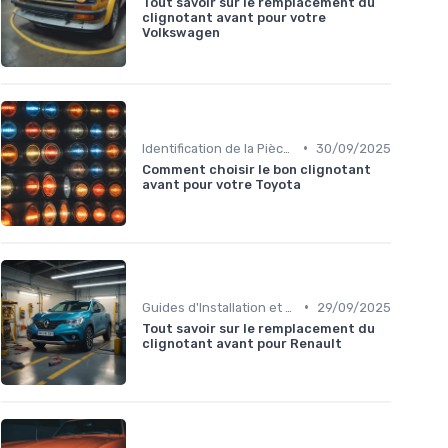
Tout savoir sur le remplacement du
clignotant avant pour votre
Volkswagen
•
Identification de la Pièce Nécessaire
30/09/2025
Comment choisir le bon clignotant
avant pour votre Toyota
•
Guides d'Installation et de Réparation
29/09/2025
Tout savoir sur le remplacement du
clignotant avant pour Renault