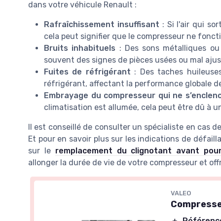
dans votre véhicule Renault :
Rafraîchissement insuffisant
: Si l'air qui so
cela peut signifier que le compresseur ne fonc
Bruits inhabituels
: Des sons métalliques ou
souvent des signes de pièces usées ou mal ajus
Fuites de réfrigérant
: Des taches huileuses
réfrigérant, affectant la performance globale de
Embrayage du compresseur qui ne s’enclen
climatisation est allumée, cela peut être dû à 
Il est conseillé de consulter un spécialiste en ca
Et pour en savoir plus sur les indications de défail
sur le
remplacement du clignotant avant pou
allonger la durée de vie de votre compresseur et off
VALEO
Compresse
＋
Référence