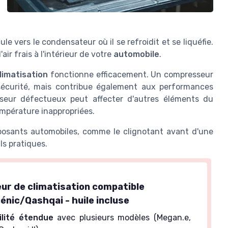
ule vers le condensateur où il se refroidit et se liquéfie.
ir frais à l'intérieur de votre
automobile
.
imatisation
fonctionne efficacement. Un compresseur
sécurité, mais contribue également aux performances
sseur défectueux peut affecter d'autres éléments du
mpérature inappropriées.
mposants automobiles, comme le clignotant avant d'une
ls pratiques.
r de climatisation compatible
nic/Qashqai - huile incluse
ilité étendue
avec plusieurs modèles (Megan.e,