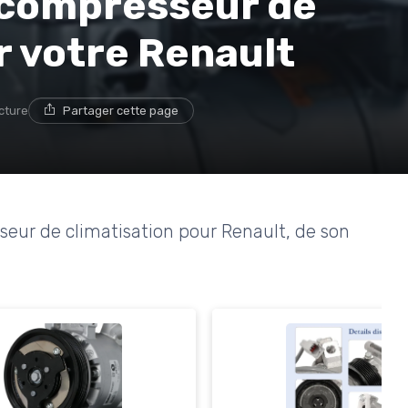
e compresseur de
r votre Renault
ecture
Partager cette page
seur de climatisation pour Renault, de son