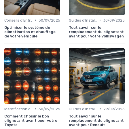
•
•
Conseils d'Entretien Auto
30/09/2025
Guides d'Installation et de Réparation
30/09/2025
Optimiser le système de
Tout savoir sur le
climatisation et chauffage
remplacement du clignotant
de votre véhicule
avant pour votre Volkswagen
•
•
Identification de la Pièce Nécessaire
30/09/2025
Guides d'Installation et de Réparation
29/09/2025
Comment choisir le bon
Tout savoir sur le
clignotant avant pour votre
remplacement du clignotant
Toyota
avant pour Renault