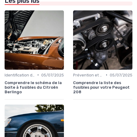
Les plus lus
•
•
Identification de la Pièce Nécessaire
05/07/2025
Prévention et Diagnostic des Pannes
05/07/2025
Comprendre le schéma de la
Comprendre la liste des
boîte à fusibles du Citroën
fusibles pour votre Peugeot
Berlingo
208