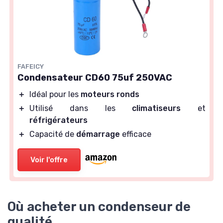
FAFEICY
Condensateur CD60 75uf 250VAC
＋
Idéal pour les
moteurs ronds
＋
Utilisé dans les
climatiseurs
et
réfrigérateurs
＋
Capacité de
démarrage
efficace
Voir l'offre
Où acheter un condenseur de
qualité