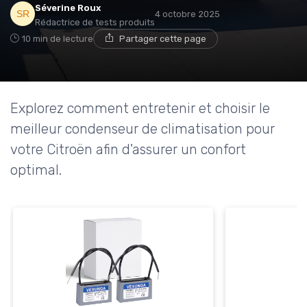
Séverine Roux
4 octobre 2025
Rédactrice de tests produits
10 min de lecture
Partager cette page
Explorez comment entretenir et choisir le
meilleur condenseur de climatisation pour
votre Citroën afin d'assurer un confort
optimal.