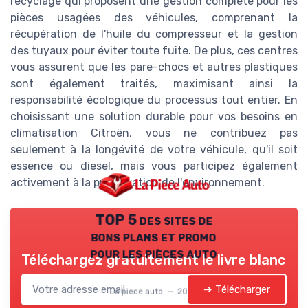
recyclage qui proposent une gestion complète pour les
pièces usagées des véhicules, comprenant la
récupération de l'huile du compresseur et la gestion
des tuyaux pour éviter toute fuite. De plus, ces centres
vous assurent que les pare-chocs et autres plastiques
sont également traités, maximisant ainsi la
responsabilité écologique du processus tout entier. En
choisissant une solution durable pour vos besoins en
climatisation Citroën, vous ne contribuez pas
seulement à la longévité de votre véhicule, qu'il soit
essence ou diesel, mais vous participez également
activement à la préservation de l'environnement.
TOP 5 des sites de
bons plans et promo
pour les pièces auto
Téléchargez gratuitement le livre blanc
➔ Télécharger
La piece auto — 2026