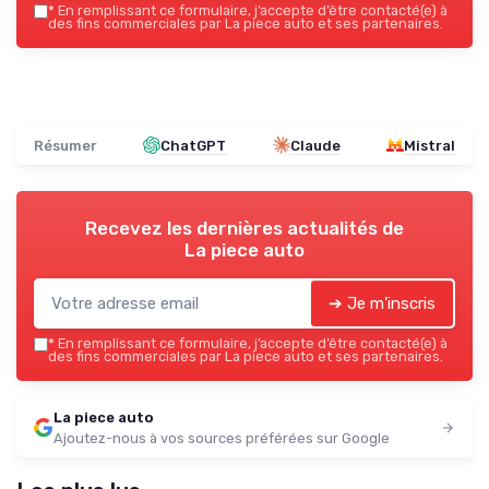
*
En remplissant ce formulaire, j’accepte d’être contacté(e) à
des fins commerciales par La piece auto et ses partenaires.
Résumer
ChatGPT
Claude
Mistral
Recevez les dernières actualités de
La piece auto
➔ Je m'inscris
*
En remplissant ce formulaire, j’accepte d’être contacté(e) à
des fins commerciales par La piece auto et ses partenaires.
La piece auto
Ajoutez-nous à vos sources préférées sur Google