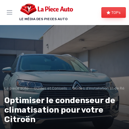
Panneau de gestion des cookies
TOPs
LE MÉDIA DES PIECES AUTO
La piece auto
Guides et Conseils
Guides d'Installation et de Rép
Optimiser le condenseur de
climatisation pour votre
Citroën