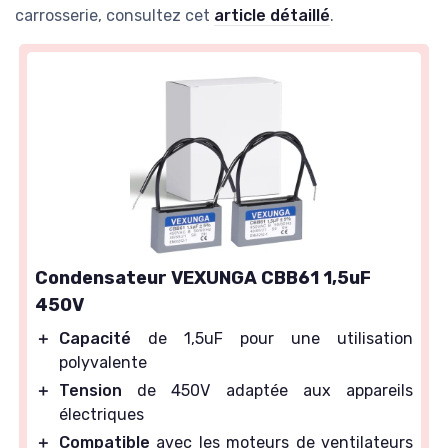
carrosserie, consultez cet
article détaillé
.
Condensateur VEXUNGA CBB61 1,5uF
450V
＋
Capacité
de 1,5uF pour une utilisation
polyvalente
＋
Tension
de 450V adaptée aux appareils
électriques
＋
Compatible
avec les moteurs de ventilateurs