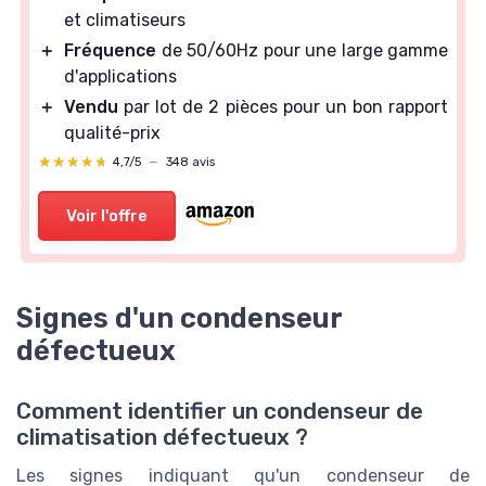
et climatiseurs
＋
Fréquence
de 50/60Hz pour une large gamme
d'applications
＋
Vendu
par lot de 2 pièces pour un bon rapport
qualité-prix
★★★★★
★★★★★
4,7/5
—
348 avis
Voir l'offre
Signes d'un condenseur
défectueux
Comment identifier un condenseur de
climatisation défectueux ?
Les signes indiquant qu'un condenseur de