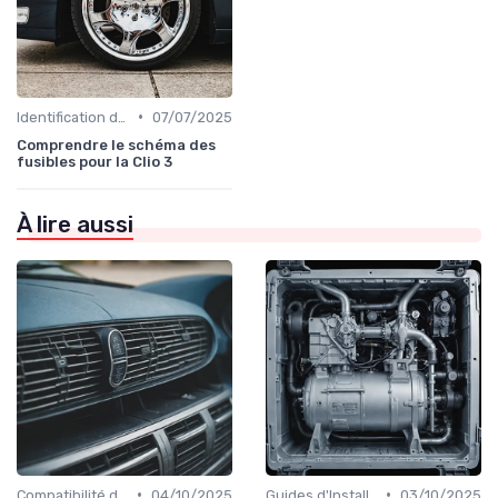
•
Identification de la Pièce Nécessaire
07/07/2025
Comprendre le schéma des
fusibles pour la Clio 3
À lire aussi
•
•
Compatibilité des Pièces
04/10/2025
Guides d'Installation et de Réparation
03/10/2025