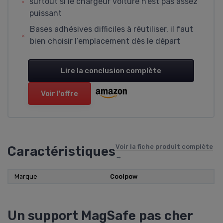
surtout si le chargeur voiture n’est pas assez
puissant
Bases adhésives difficiles à réutiliser, il faut
bien choisir l’emplacement dès le départ
Lire la conclusion complète
Voir l'offre
Voir la fiche produit complète
Caractéristiques
→
Marque
Coolpow
Un support MagSafe pas cher