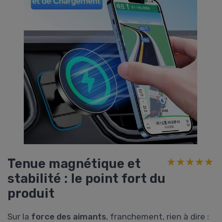
Tenue magnétique et
★★★★★
★★★★★
stabilité : le point fort du
produit
Sur la
force des aimants
, franchement, rien à dire :