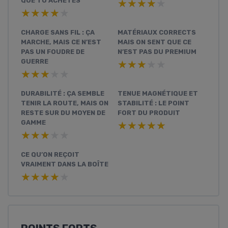
QUE TU ACHÈTES
★★★★★
★★★★★
★★★★★
★★★★★
CHARGE SANS FIL : ÇA
MATÉRIAUX CORRECTS
MARCHE, MAIS CE N’EST
MAIS ON SENT QUE CE
PAS UN FOUDRE DE
N’EST PAS DU PREMIUM
GUERRE
★★★★★
★★★★★
★★★★★
★★★★★
DURABILITÉ : ÇA SEMBLE
TENUE MAGNÉTIQUE ET
TENIR LA ROUTE, MAIS ON
STABILITÉ : LE POINT
RESTE SUR DU MOYEN DE
FORT DU PRODUIT
GAMME
★★★★★
★★★★★
★★★★★
★★★★★
CE QU’ON REÇOIT
VRAIMENT DANS LA BOÎTE
★★★★★
★★★★★