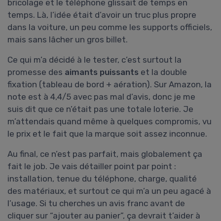
bricolage et le téléphone glissait de temps en
temps. Là, l’idée était d’avoir un truc plus propre
dans la voiture, un peu comme les supports officiels,
mais sans lâcher un gros billet.
Ce qui m’a décidé à le tester, c’est surtout la
promesse des
aimants puissants
et la double
fixation (tableau de bord + aération). Sur Amazon, la
note est à 4,4/5 avec pas mal d’avis, donc je me
suis dit que ce n’était pas une totale loterie. Je
m’attendais quand même à quelques compromis, vu
le prix et le fait que la marque soit assez inconnue.
Au final, ce n’est pas parfait, mais globalement ça
fait le job. Je vais détailler point par point :
installation, tenue du téléphone, charge, qualité
des matériaux, et surtout ce qui m’a un peu agacé à
l’usage. Si tu cherches un avis franc avant de
cliquer sur “ajouter au panier”, ça devrait t’aider à