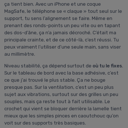
ça tient bien. Avec un iPhone et une coque
MagSafe, le téléphone se « claque » tout seul sur le
support, tu sens l’alignement se faire. Même en
prenant des ronds-points un peu vite ou en tapant
des dos-d’âne, ça n’a jamais décroché. C’était ma
principale crainte, et de ce côté-là, c’est réussi. Tu
peux vraiment l’utiliser d’une seule main, sans viser
au millimètre.
Niveau stabilité, ça dépend surtout de
où tu le fixes
.
Sur le tableau de bord avec la base adhésive, c’est
ce que j’ai trouvé le plus stable. Ça ne bouge
presque pas. Sur la ventilation, c’est un peu plus
sujet aux vibrations, surtout sur des grilles un peu
souples, mais ça reste tout à fait utilisable. Le
crochet qui vient se bloquer derrière la lamelle tient
mieux que les simples pinces en caoutchouc qu’on
voit sur des supports très basiques.