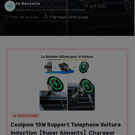
Ali Benyahia
11 avril 2026
Rédacteur sur le marché international
1 min de lecture
Partager cette page
🔥 POPULAIRE
Coolpow 15W Support Telephone Voiture
Induction【Super Aimants】Chargeur