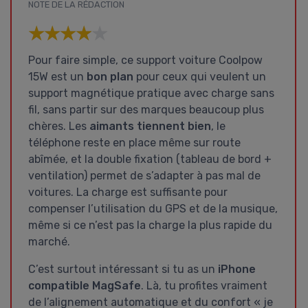
NOTE DE LA RÉDACTION
★★★★★
★★★★★
Pour faire simple, ce support voiture Coolpow
15W est un
bon plan
pour ceux qui veulent un
support magnétique pratique avec charge sans
fil, sans partir sur des marques beaucoup plus
chères. Les
aimants tiennent bien
, le
téléphone reste en place même sur route
abîmée, et la double fixation (tableau de bord +
ventilation) permet de s’adapter à pas mal de
voitures. La charge est suffisante pour
compenser l’utilisation du GPS et de la musique,
même si ce n’est pas la charge la plus rapide du
marché.
C’est surtout intéressant si tu as un
iPhone
compatible MagSafe
. Là, tu profites vraiment
de l’alignement automatique et du confort « je