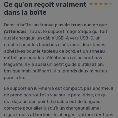
Ce qu’on reçoit vraiment
★★★★★
★★★★★
dans la boîte
Dans la boîte, on trouve
plus de trucs que ce que
j’attendais
. Tu as : le support magnétique qui fait
aussi chargeur, un câble USB-A vers USB-C, un
crochet pour les bouches d’aération, deux bases
adhésives pour le tableau de bord, et un anneau
métallique pour les téléphones qui ne sont pas
MagSafe. Il y a aussi un petit guide d’utilisation,
basique mais suffisant si tu prends deux minutes
pour le lire.
Le support en lui-même est compact, pas énorme. Il
ne prend pas toute la vue sur le pare-brise, ce qui
est déjà un bon point. Le câble est de longueur
correcte pour aller jusqu’à un chargeur allume-
cigare, mais
attention
: le chargeur voiture n’est pas