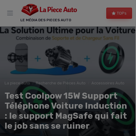
Panneau de gestion des cookies
TOPs
LE MÉDIA DES PIECES AUTO
La piece auto
Recherche de Pièces Auto
Accessoires Auto
Test Coolpow 15W Support
Téléphone Voiture Induction
: le support MagSafe qui fait
le job sans se ruiner