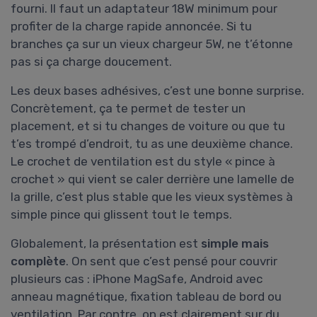
fourni. Il faut un adaptateur 18W minimum pour
profiter de la charge rapide annoncée. Si tu
branches ça sur un vieux chargeur 5W, ne t’étonne
pas si ça charge doucement.
Les deux bases adhésives, c’est une bonne surprise.
Concrètement, ça te permet de tester un
placement, et si tu changes de voiture ou que tu
t’es trompé d’endroit, tu as une deuxième chance.
Le crochet de ventilation est du style « pince à
crochet » qui vient se caler derrière une lamelle de
la grille, c’est plus stable que les vieux systèmes à
simple pince qui glissent tout le temps.
Globalement, la présentation est
simple mais
complète
. On sent que c’est pensé pour couvrir
plusieurs cas : iPhone MagSafe, Android avec
anneau magnétique, fixation tableau de bord ou
ventilation. Par contre, on est clairement sur du