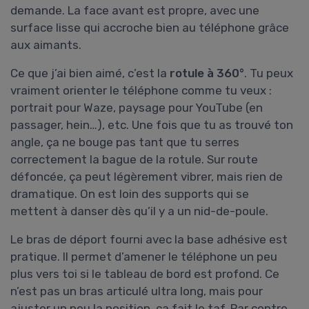
demande. La face avant est propre, avec une
surface lisse qui accroche bien au téléphone grâce
aux aimants.
Ce que j’ai bien aimé, c’est la
rotule à 360°
. Tu peux
vraiment orienter le téléphone comme tu veux :
portrait pour Waze, paysage pour YouTube (en
passager, hein…), etc. Une fois que tu as trouvé ton
angle, ça ne bouge pas tant que tu serres
correctement la bague de la rotule. Sur route
défoncée, ça peut légèrement vibrer, mais rien de
dramatique. On est loin des supports qui se
mettent à danser dès qu’il y a un nid-de-poule.
Le bras de déport fourni avec la base adhésive est
pratique. Il permet d’amener le téléphone un peu
plus vers toi si le tableau de bord est profond. Ce
n’est pas un bras articulé ultra long, mais pour
ajuster un peu la position, ça fait le taf. Par contre,