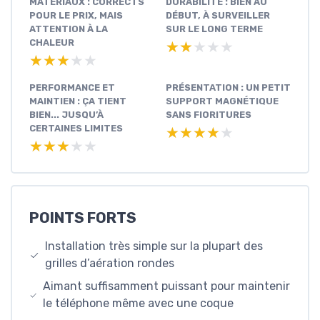
MATÉRIAUX : CORRECTS
DURABILITÉ : BIEN AU
POUR LE PRIX, MAIS
DÉBUT, À SURVEILLER
ATTENTION À LA
SUR LE LONG TERME
CHALEUR
★★★★★
★★★★★
★★★★★
★★★★★
PERFORMANCE ET
PRÉSENTATION : UN PETIT
MAINTIEN : ÇA TIENT
SUPPORT MAGNÉTIQUE
BIEN... JUSQU’À
SANS FIORITURES
CERTAINES LIMITES
★★★★★
★★★★★
★★★★★
★★★★★
POINTS FORTS
Installation très simple sur la plupart des
grilles d’aération rondes
Aimant suffisamment puissant pour maintenir
le téléphone même avec une coque