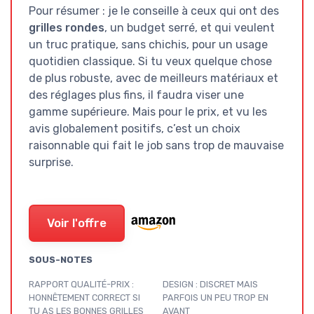
Pour résumer : je le conseille à ceux qui ont des
grilles rondes
, un budget serré, et qui veulent
un truc pratique, sans chichis, pour un usage
quotidien classique. Si tu veux quelque chose
de plus robuste, avec de meilleurs matériaux et
des réglages plus fins, il faudra viser une
gamme supérieure. Mais pour le prix, et vu les
avis globalement positifs, c’est un choix
raisonnable qui fait le job sans trop de mauvaise
surprise.
Voir l'offre
SOUS-NOTES
RAPPORT QUALITÉ-PRIX :
DESIGN : DISCRET MAIS
HONNÊTEMENT CORRECT SI
PARFOIS UN PEU TROP EN
TU AS LES BONNES GRILLES
AVANT