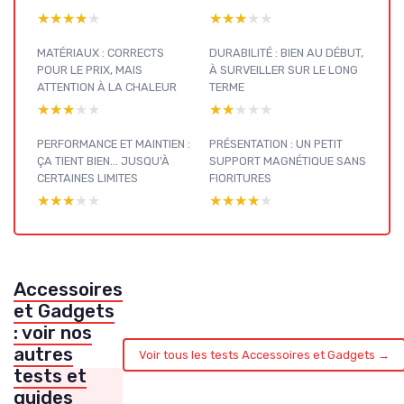
★★★★★
★★★★★
★★★★★
★★★★★
MATÉRIAUX : CORRECTS
DURABILITÉ : BIEN AU DÉBUT,
POUR LE PRIX, MAIS
À SURVEILLER SUR LE LONG
ATTENTION À LA CHALEUR
TERME
★★★★★
★★★★★
★★★★★
★★★★★
PERFORMANCE ET MAINTIEN :
PRÉSENTATION : UN PETIT
ÇA TIENT BIEN... JUSQU’À
SUPPORT MAGNÉTIQUE SANS
CERTAINES LIMITES
FIORITURES
★★★★★
★★★★★
★★★★★
★★★★★
Accessoires
et Gadgets
: voir nos
autres
Voir tous les tests Accessoires et Gadgets →
tests et
guides