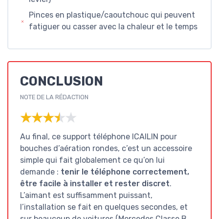
Pinces en plastique/caoutchouc qui peuvent
fatiguer ou casser avec la chaleur et le temps
CONCLUSION
NOTE DE LA RÉDACTION
★★★★★
★★★★★
Au final, ce support téléphone ICAILIN pour
bouches d’aération rondes, c’est un accessoire
simple qui fait globalement ce qu’on lui
demande :
tenir le téléphone correctement,
être facile à installer et rester discret
.
L’aimant est suffisamment puissant,
l’installation se fait en quelques secondes, et
sur beaucoup de voitures (Mercedes Classe B,