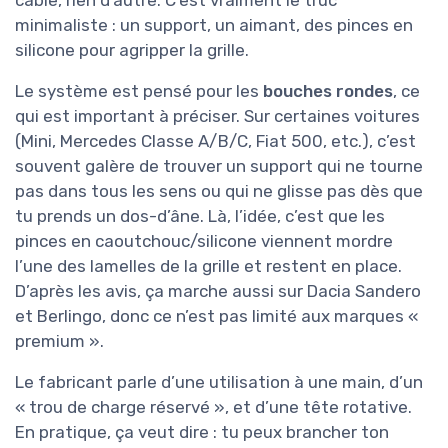
câble, rien d’autre. C’est vraiment le truc
minimaliste : un support, un aimant, des pinces en
silicone pour agripper la grille.
Le système est pensé pour les
bouches rondes
, ce
qui est important à préciser. Sur certaines voitures
(Mini, Mercedes Classe A/B/C, Fiat 500, etc.), c’est
souvent galère de trouver un support qui ne tourne
pas dans tous les sens ou qui ne glisse pas dès que
tu prends un dos-d’âne. Là, l’idée, c’est que les
pinces en caoutchouc/silicone viennent mordre
l’une des lamelles de la grille et restent en place.
D’après les avis, ça marche aussi sur Dacia Sandero
et Berlingo, donc ce n’est pas limité aux marques «
premium ».
Le fabricant parle d’une utilisation à une main, d’un
« trou de charge réservé », et d’une tête rotative.
En pratique, ça veut dire : tu peux brancher ton