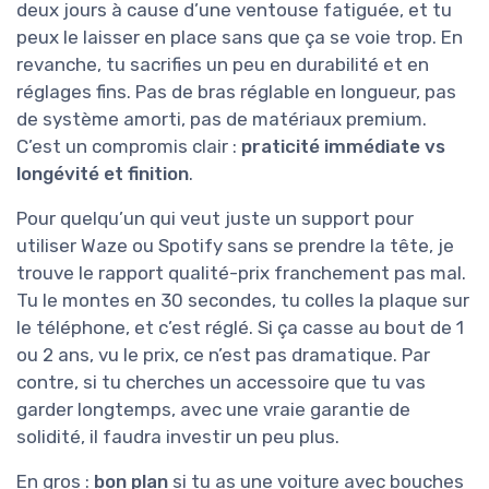
deux jours à cause d’une ventouse fatiguée, et tu
peux le laisser en place sans que ça se voie trop. En
revanche, tu sacrifies un peu en durabilité et en
réglages fins. Pas de bras réglable en longueur, pas
de système amorti, pas de matériaux premium.
C’est un compromis clair :
praticité immédiate vs
longévité et finition
.
Pour quelqu’un qui veut juste un support pour
utiliser Waze ou Spotify sans se prendre la tête, je
trouve le rapport qualité-prix franchement pas mal.
Tu le montes en 30 secondes, tu colles la plaque sur
le téléphone, et c’est réglé. Si ça casse au bout de 1
ou 2 ans, vu le prix, ce n’est pas dramatique. Par
contre, si tu cherches un accessoire que tu vas
garder longtemps, avec une vraie garantie de
solidité, il faudra investir un peu plus.
En gros :
bon plan
si tu as une voiture avec bouches