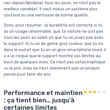
vas clipser/déclipser tous les jours, ce n’est pas le
meilleur candidat. Il vaut mieux un système plus
costaud ou une ventouse de bonne qualité.
Donc, pour résumer : la durabilité est correcte si tu
as un usage raisonnable, que ta voiture ne cuit pas
tous les jours au soleil, et que tu ne joues pas avec
le support. Si tu es du genre gros rouleur, que tu vis
dans le sud et que tu as un gros smartphone lourd, il
y a un risque que le support montre ses limites au
bout de quelques mois. Ce n’est pas catastrophique
vu le prix, mais ce n’est clairement pas un produit
pensé pour tenir dix ans.
Performance et maintien
★★★★★
★★★★★
: ça tient bien... jusqu’à
certaines limites