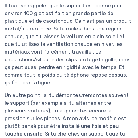
Il faut se rappeler que le support est donné pour
environ 100 g et est fait en grande partie de
plastique et de caoutchouc. Ce n’est pas un produit
métal/alu renforcé. Si tu roules dans une région
chaude, que tu laisses la voiture en plein soleil et
que tu utilises la ventilation chaude en hiver, les
matériaux vont forcément travailler. Le
caoutchouc/silicone des clips protège la grille, mais
ça peut aussi perdre en rigidité avec le temps. Et
comme tout le poids du téléphone repose dessus,
ça finit par fatiguer.
Un autre point : si tu démontes/remontes souvent
le support (par exemple si tu alternes entre
plusieurs voitures), tu augmentes encore la
pression sur les pinces. À mon avis, ce modèle est
plutôt pensé pour être
installé une fois et peu
touché ensuite
. Si tu cherches un support que tu