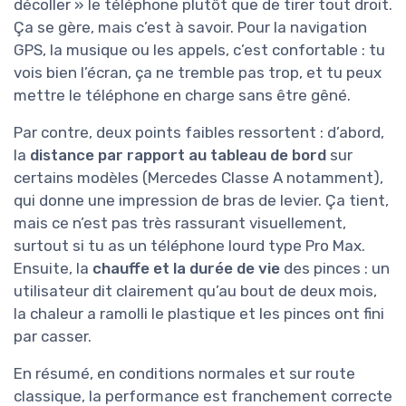
décoller » le téléphone plutôt que de tirer tout droit.
Ça se gère, mais c’est à savoir. Pour la navigation
GPS, la musique ou les appels, c’est confortable : tu
vois bien l’écran, ça ne tremble pas trop, et tu peux
mettre le téléphone en charge sans être gêné.
Par contre, deux points faibles ressortent : d’abord,
la
distance par rapport au tableau de bord
sur
certains modèles (Mercedes Classe A notamment),
qui donne une impression de bras de levier. Ça tient,
mais ce n’est pas très rassurant visuellement,
surtout si tu as un téléphone lourd type Pro Max.
Ensuite, la
chauffe et la durée de vie
des pinces : un
utilisateur dit clairement qu’au bout de deux mois,
la chaleur a ramolli le plastique et les pinces ont fini
par casser.
En résumé, en conditions normales et sur route
classique, la performance est franchement correcte