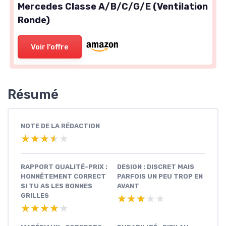
Mercedes Classe A/B/C/G/E (Ventilation
Ronde)
Voir l'offre
Résumé
NOTE DE LA RÉDACTION
★★★★★
★★★★★
RAPPORT QUALITÉ-PRIX :
DESIGN : DISCRET MAIS
HONNÊTEMENT CORRECT
PARFOIS UN PEU TROP EN
SI TU AS LES BONNES
AVANT
GRILLES
★★★★★
★★★★★
★★★★★
★★★★★