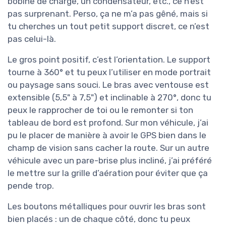
bobine de charge, un condensateur, etc., ce n’est
pas surprenant. Perso, ça ne m’a pas gêné, mais si
tu cherches un tout petit support discret, ce n’est
pas celui-là.
Le gros point positif, c’est l’orientation. Le support
tourne à 360° et tu peux l’utiliser en mode portrait
ou paysage sans souci. Le bras avec ventouse est
extensible (5,5" à 7,5") et inclinable à 270°, donc tu
peux le rapprocher de toi ou le remonter si ton
tableau de bord est profond. Sur mon véhicule, j’ai
pu le placer de manière à avoir le GPS bien dans le
champ de vision sans cacher la route. Sur un autre
véhicule avec un pare-brise plus incliné, j’ai préféré
le mettre sur la grille d’aération pour éviter que ça
pende trop.
Les boutons métalliques pour ouvrir les bras sont
bien placés : un de chaque côté, donc tu peux