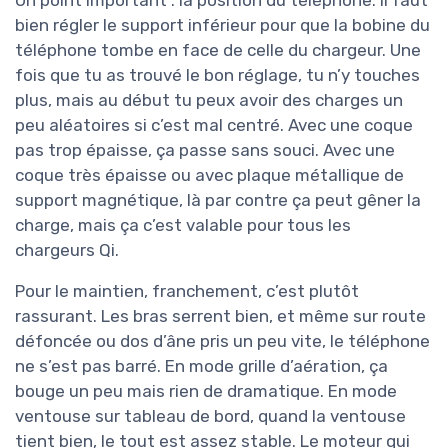
Un point important : la position du téléphone. Il faut
bien régler le support inférieur pour que la bobine du
téléphone tombe en face de celle du chargeur. Une
fois que tu as trouvé le bon réglage, tu n’y touches
plus, mais au début tu peux avoir des charges un
peu aléatoires si c’est mal centré. Avec une coque
pas trop épaisse, ça passe sans souci. Avec une
coque très épaisse ou avec plaque métallique de
support magnétique, là par contre ça peut gêner la
charge, mais ça c’est valable pour tous les
chargeurs Qi.
Pour le maintien, franchement, c’est plutôt
rassurant. Les bras serrent bien, et même sur route
défoncée ou dos d’âne pris un peu vite, le téléphone
ne s’est pas barré. En mode grille d’aération, ça
bouge un peu mais rien de dramatique. En mode
ventouse sur tableau de bord, quand la ventouse
tient bien, le tout est assez stable. Le moteur qui