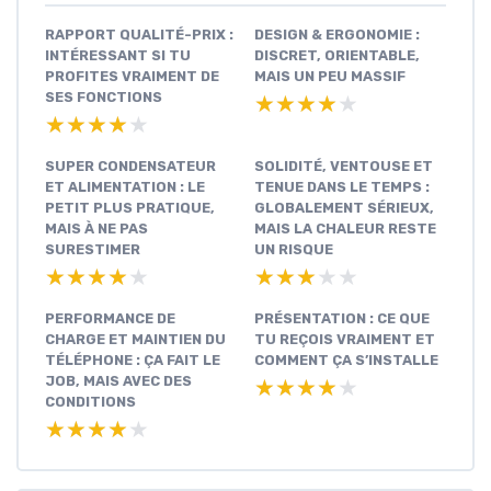
RAPPORT QUALITÉ-PRIX :
DESIGN & ERGONOMIE :
INTÉRESSANT SI TU
DISCRET, ORIENTABLE,
PROFITES VRAIMENT DE
MAIS UN PEU MASSIF
SES FONCTIONS
★★★★★
★★★★★
★★★★★
★★★★★
SUPER CONDENSATEUR
SOLIDITÉ, VENTOUSE ET
ET ALIMENTATION : LE
TENUE DANS LE TEMPS :
PETIT PLUS PRATIQUE,
GLOBALEMENT SÉRIEUX,
MAIS À NE PAS
MAIS LA CHALEUR RESTE
SURESTIMER
UN RISQUE
★★★★★
★★★★★
★★★★★
★★★★★
PERFORMANCE DE
PRÉSENTATION : CE QUE
CHARGE ET MAINTIEN DU
TU REÇOIS VRAIMENT ET
TÉLÉPHONE : ÇA FAIT LE
COMMENT ÇA S’INSTALLE
JOB, MAIS AVEC DES
★★★★★
★★★★★
CONDITIONS
★★★★★
★★★★★