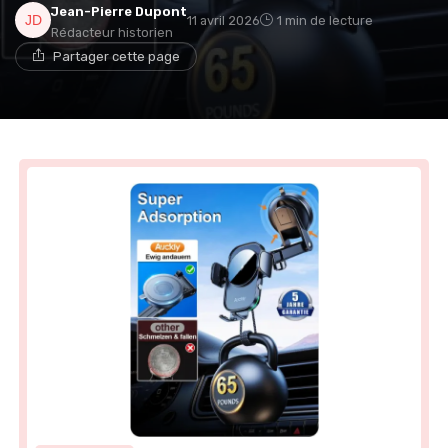
Jean-Pierre Dupont
11 avril 2026
1 min de lecture
Rédacteur historien
Partager cette page