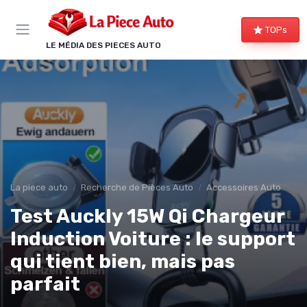
Panneau de gestion des cookies
TOPs
LE MÉDIA DES PIECES AUTO
La piece auto
Recherche de Pièces Auto
Accessoires Auto
Test Auckly 15W Qi Chargeur
Induction Voiture : le support
qui tient bien, mais pas
parfait