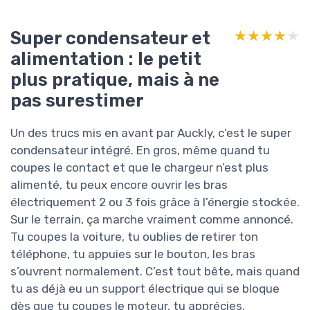
Super condensateur et
★★★★★
★★★★★
alimentation : le petit
plus pratique, mais à ne
pas surestimer
Un des trucs mis en avant par Auckly, c’est le super
condensateur intégré. En gros, même quand tu
coupes le contact et que le chargeur n’est plus
alimenté, tu peux encore ouvrir les bras
électriquement 2 ou 3 fois grâce à l’énergie stockée.
Sur le terrain, ça marche vraiment comme annoncé.
Tu coupes la voiture, tu oublies de retirer ton
téléphone, tu appuies sur le bouton, les bras
s’ouvrent normalement. C’est tout bête, mais quand
tu as déjà eu un support électrique qui se bloque
dès que tu coupes le moteur, tu apprécies.