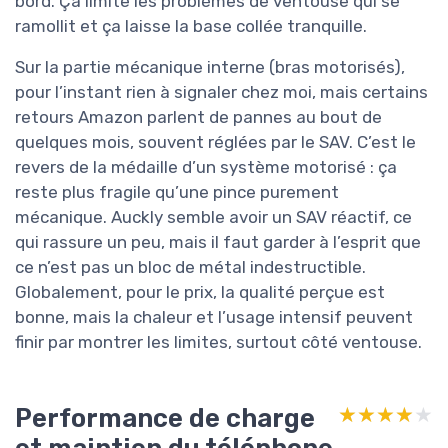
bord. Ça limite les problèmes de ventouse qui se
ramollit et ça laisse la base collée tranquille.
Sur la partie mécanique interne (bras motorisés),
pour l’instant rien à signaler chez moi, mais certains
retours Amazon parlent de pannes au bout de
quelques mois, souvent réglées par le SAV. C’est le
revers de la médaille d’un système motorisé : ça
reste plus fragile qu’une pince purement
mécanique. Auckly semble avoir un SAV réactif, ce
qui rassure un peu, mais il faut garder à l’esprit que
ce n’est pas un bloc de métal indestructible.
Globalement, pour le prix, la qualité perçue est
bonne, mais la chaleur et l’usage intensif peuvent
finir par montrer les limites, surtout côté ventouse.
Performance de charge
★★★★★
★★★★★