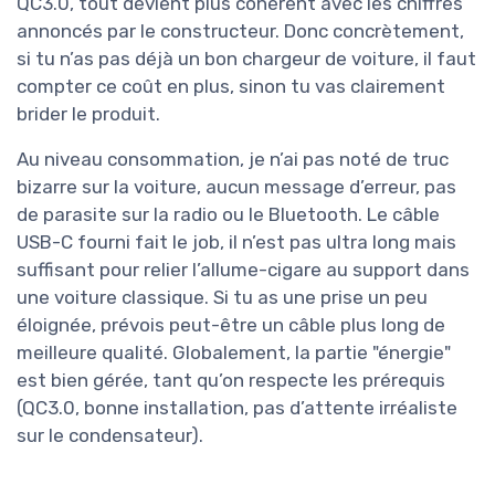
QC3.0, tout devient plus cohérent avec les chiffres
annoncés par le constructeur. Donc concrètement,
si tu n’as pas déjà un bon chargeur de voiture, il faut
compter ce coût en plus, sinon tu vas clairement
brider le produit.
Au niveau consommation, je n’ai pas noté de truc
bizarre sur la voiture, aucun message d’erreur, pas
de parasite sur la radio ou le Bluetooth. Le câble
USB-C fourni fait le job, il n’est pas ultra long mais
suffisant pour relier l’allume-cigare au support dans
une voiture classique. Si tu as une prise un peu
éloignée, prévois peut-être un câble plus long de
meilleure qualité. Globalement, la partie "énergie"
est bien gérée, tant qu’on respecte les prérequis
(QC3.0, bonne installation, pas d’attente irréaliste
sur le condensateur).