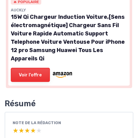
🔥 POPULAIRE
AUCKLY
15W Qi Chargeur Induction Voiture,[Sens
électromagnétique] Chargeur Sans Fil
Voiture Rapide Automatic Support
Telephone Voiture Ventouse Pour iPhone
12 pro Samsung Huawei Tous Les
Appareils Qi
Voir l'offre
Résumé
NOTE DE LA RÉDACTION
★★★★★
★★★★★