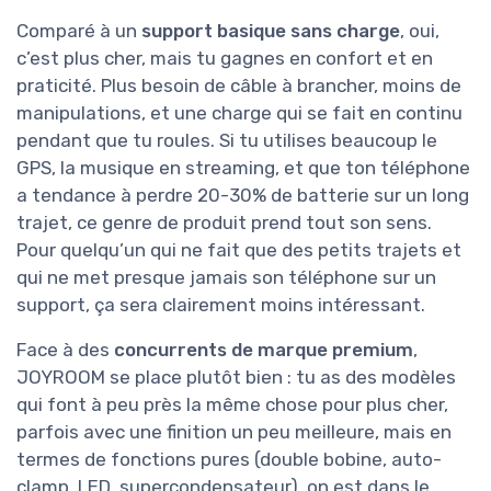
Comparé à un
support basique sans charge
, oui,
c’est plus cher, mais tu gagnes en confort et en
praticité. Plus besoin de câble à brancher, moins de
manipulations, et une charge qui se fait en continu
pendant que tu roules. Si tu utilises beaucoup le
GPS, la musique en streaming, et que ton téléphone
a tendance à perdre 20-30% de batterie sur un long
trajet, ce genre de produit prend tout son sens.
Pour quelqu’un qui ne fait que des petits trajets et
qui ne met presque jamais son téléphone sur un
support, ça sera clairement moins intéressant.
Face à des
concurrents de marque premium
,
JOYROOM se place plutôt bien : tu as des modèles
qui font à peu près la même chose pour plus cher,
parfois avec une finition un peu meilleure, mais en
termes de fonctions pures (double bobine, auto-
clamp, LED, supercondensateur), on est dans le