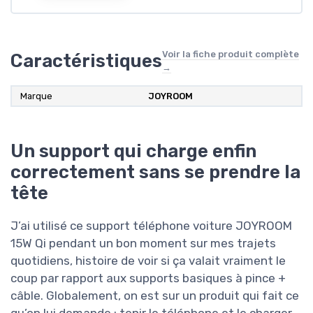
Voir la fiche produit complète
Caractéristiques
→
Marque
JOYROOM
Un support qui charge enfin
correctement sans se prendre la
tête
J’ai utilisé ce support téléphone voiture JOYROOM
15W Qi pendant un bon moment sur mes trajets
quotidiens, histoire de voir si ça valait vraiment le
coup par rapport aux supports basiques à pince +
câble. Globalement, on est sur un produit qui fait ce
qu’on lui demande : tenir le téléphone et le charger