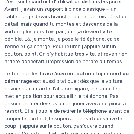
c’est sur le
confort d’utilisation de tous les jours
.
Avant, j’avais un support à pince classique + un
câble que je devais brancher à chaque fois. C’est un
détail, mais quand tu montes et descends de la
voiture plusieurs fois par jour, ça devient vite
pénible. Là, je monte, je pose le téléphone, ça se
ferme et ça charge. Pour retirer, j’appuie sur un
bouton, point. On s’y habitue très vite, et revenir en
arrière donnerait l’impression de perdre du temps.
Le fait que les
bras s’ouvrent automatiquement au
démarrage
est aussi pratique : dès que la voiture
envoie du courant à l’allume-cigare, le support se
met en position pour accueillir le téléphone. Pas
besoin de tirer dessus ou de jouer avec une pince à
ressort. Et si j’oublie de retirer le téléphone avant de
couper le contact, le supercondensateur sauve le
coup : j’appuie sur le bouton, ça s’ouvre quand
même. Ce petit détail évite pas mal de situations