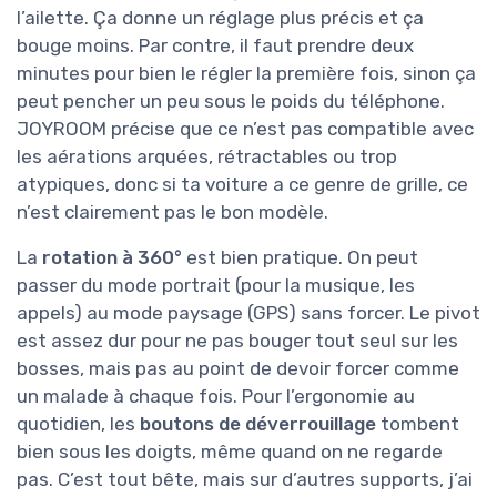
l’ailette. Ça donne un réglage plus précis et ça
bouge moins. Par contre, il faut prendre deux
minutes pour bien le régler la première fois, sinon ça
peut pencher un peu sous le poids du téléphone.
JOYROOM précise que ce n’est pas compatible avec
les aérations arquées, rétractables ou trop
atypiques, donc si ta voiture a ce genre de grille, ce
n’est clairement pas le bon modèle.
La
rotation à 360°
est bien pratique. On peut
passer du mode portrait (pour la musique, les
appels) au mode paysage (GPS) sans forcer. Le pivot
est assez dur pour ne pas bouger tout seul sur les
bosses, mais pas au point de devoir forcer comme
un malade à chaque fois. Pour l’ergonomie au
quotidien, les
boutons de déverrouillage
tombent
bien sous les doigts, même quand on ne regarde
pas. C’est tout bête, mais sur d’autres supports, j’ai