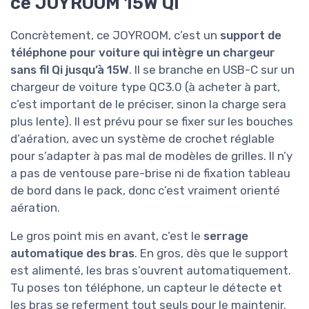
ce JOYROOM 15W Qi
Concrètement, ce JOYROOM, c’est un
support de
téléphone pour voiture qui intègre un chargeur
sans fil Qi jusqu’à 15W
. Il se branche en USB-C sur un
chargeur de voiture type QC3.0 (à acheter à part,
c’est important de le préciser, sinon la charge sera
plus lente). Il est prévu pour se fixer sur les bouches
d’aération, avec un système de crochet réglable
pour s’adapter à pas mal de modèles de grilles. Il n’y
a pas de ventouse pare-brise ni de fixation tableau
de bord dans le pack, donc c’est vraiment orienté
aération.
Le gros point mis en avant, c’est le
serrage
automatique des bras
. En gros, dès que le support
est alimenté, les bras s’ouvrent automatiquement.
Tu poses ton téléphone, un capteur le détecte et
les bras se referment tout seuls pour le maintenir.