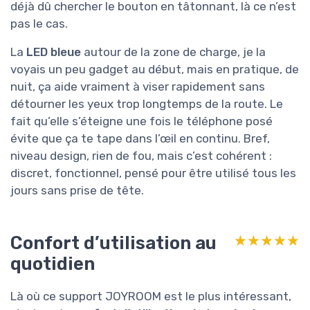
déjà dû chercher le bouton en tâtonnant, là ce n’est
pas le cas.
La
LED bleue
autour de la zone de charge, je la
voyais un peu gadget au début, mais en pratique, de
nuit, ça aide vraiment à viser rapidement sans
détourner les yeux trop longtemps de la route. Le
fait qu’elle s’éteigne une fois le téléphone posé
évite que ça te tape dans l’œil en continu. Bref,
niveau design, rien de fou, mais c’est cohérent :
discret, fonctionnel, pensé pour être utilisé tous les
jours sans prise de tête.
Confort d’utilisation au
★★★★★
★★★★★
quotidien
Là où ce support JOYROOM est le plus intéressant,