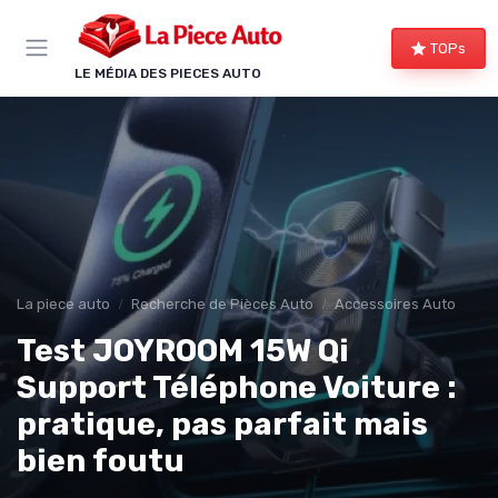
Panneau de gestion des cookies
TOPs
LE MÉDIA DES PIECES AUTO
La piece auto
Recherche de Pièces Auto
Accessoires Auto
Test JOYROOM 15W Qi
Support Téléphone Voiture :
pratique, pas parfait mais
bien foutu