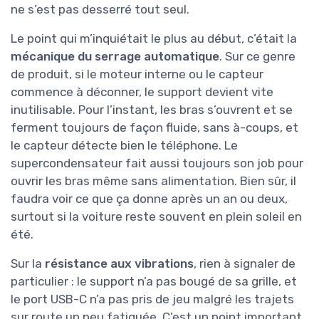
ne s’est pas desserré tout seul.
Le point qui m’inquiétait le plus au début, c’était la
mécanique du serrage automatique
. Sur ce genre
de produit, si le moteur interne ou le capteur
commence à déconner, le support devient vite
inutilisable. Pour l’instant, les bras s’ouvrent et se
ferment toujours de façon fluide, sans à-coups, et
le capteur détecte bien le téléphone. Le
supercondensateur fait aussi toujours son job pour
ouvrir les bras même sans alimentation. Bien sûr, il
faudra voir ce que ça donne après un an ou deux,
surtout si la voiture reste souvent en plein soleil en
été.
Sur la
résistance aux vibrations
, rien à signaler de
particulier : le support n’a pas bougé de sa grille, et
le port USB-C n’a pas pris de jeu malgré les trajets
sur route un peu fatiguée. C’est un point important,