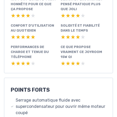
HONNÊTE POUR CE QUE
PENSÉ PRATIQUE PLUS
ÇA PROPOSE
QUE JOLI
★★★★★
★★★★★
★★★★★
★★★★★
CONFORT D’UTILISATION
SOLIDITÉ ET FIABILITÉ
AU QUOTIDIEN
DANS LE TEMPS
★★★★★
★★★★★
★★★★★
★★★★★
PERFORMANCES DE
CE QUE PROPOSE
CHARGE ET TENUE DU
VRAIMENT CE JOYROOM
TÉLÉPHONE
15W QI
★★★★★
★★★★★
★★★★★
★★★★★
POINTS FORTS
Serrage automatique fluide avec
supercondensateur pour ouvrir même moteur
coupé