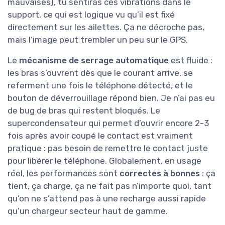
mauvaises), tu sentiras ces vibrations dans le
support, ce qui est logique vu qu’il est fixé
directement sur les ailettes. Ça ne décroche pas,
mais l’image peut trembler un peu sur le GPS.
Le
mécanisme de serrage automatique
est fluide :
les bras s’ouvrent dès que le courant arrive, se
referment une fois le téléphone détecté, et le
bouton de déverrouillage répond bien. Je n’ai pas eu
de bug de bras qui restent bloqués. Le
supercondensateur qui permet d’ouvrir encore 2-3
fois après avoir coupé le contact est vraiment
pratique : pas besoin de remettre le contact juste
pour libérer le téléphone. Globalement, en usage
réel, les performances sont
correctes à bonnes
: ça
tient, ça charge, ça ne fait pas n’importe quoi, tant
qu’on ne s’attend pas à une recharge aussi rapide
qu’un chargeur secteur haut de gamme.