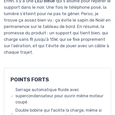
Enfin, il y a une
LED bleue
qui s’allume pour repérer le
support dans le noir. Une fois le téléphone posé, la
lumière s’éteint pour ne pas te gêner. Perso, je
trouve ça assez bien vu : ça évite le sapin de Noël en
permanence sur le tableau de bord. En résumé, la
promesse du produit : un support qui tient bien, qui
charge sans fil jusqu’à 15W, qui se fixe proprement
sur l’aération, et qui t’évite de jouer avec un câble à
chaque trajet.
POINTS FORTS
Serrage automatique fluide avec
supercondensateur pour ouvrir même moteur
coupé
Double bobine qui facilite la charge, même si