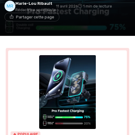
Marie-Lou Ribault
11 avril 2026
1 min de lecture
Rédactrice spécialiste
Partager cette page
🔥 POPULAIRE