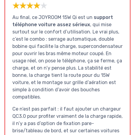
★★★★★
★★★★★
Au final, ce JOYROOM 15W Qi est un
support
téléphone voiture assez sérieux
, qui mise
surtout sur le confort d’utilisation. Le vrai plus,
c’est le combo : serrage automatique, double
bobine qui facilite la charge, supercondensateur
pour ouvrir les bras même moteur coupé. En
usage réel, on pose le téléphone, ça se ferme, ça
charge, et on n’y pense plus. La stabilité est
bonne, la charge tient la route pour du 15W
voiture, et le montage sur grille d’aération est
simple à condition d’avoir des bouches
compatibles.
Ce n’est pas parfait : il faut ajouter un chargeur
QC3.0 pour profiter vraiment de la charge rapide,
il n’y a pas d’option de fixation pare-
brise/tableau de bord, et sur certaines voitures