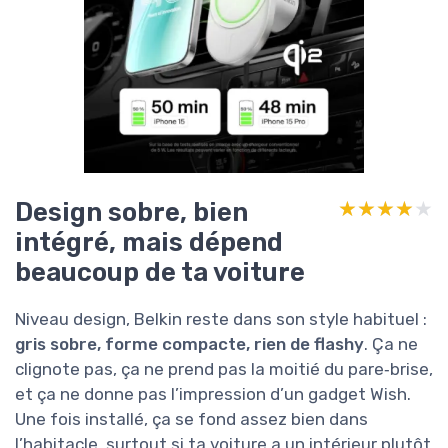
Design sobre, bien
★★★★★
★★★★★
intégré, mais dépend
beaucoup de ta voiture
Niveau design, Belkin reste dans son style habituel :
gris sobre, forme compacte, rien de flashy
. Ça ne
clignote pas, ça ne prend pas la moitié du pare‑brise,
et ça ne donne pas l’impression d’un gadget Wish.
Une fois installé, ça se fond assez bien dans
l’habitacle, surtout si ta voiture a un intérieur plutôt