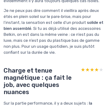
évidemment il y aura toujours quelques cas isolés.
Je ne peux pas dire comment il vieillira après deux
étés en plein soleil sur le pare‑brise, mais pour
l’instant, la sensation est celle d’un produit
solide et
bien assemblé
. Si tu as déjà utilisé des accessoires
Belkin, on est dans la même veine : ce n’est pas du
luxe, mais ce n’est pas du plastique bas de gamme
non plus. Pour un usage quotidien, je suis plutôt
confiant sur la durée de vie.
Charge et tenue
★★★★★
★★★★★
magnétique : ça fait le
job, avec quelques
nuances
Sur la partie performance, il y a deux sujets :
la