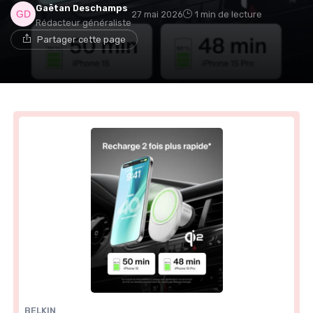
Gaëtan Deschamps
27 mai 2026
1 min de lecture
Rédacteur généraliste
Partager cette page
BELKIN