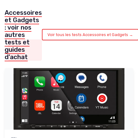
Accessoires
et Gadgets
: voir nos
autres
Voir tous les tests Accessoires et Gadgets →
tests et
guides
d'achat