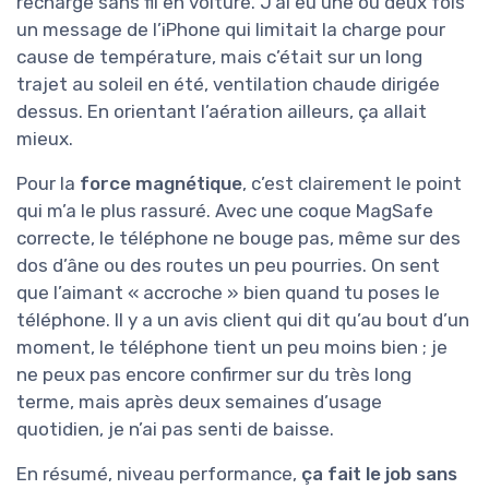
recharge sans fil en voiture. J’ai eu une ou deux fois
un message de l’iPhone qui limitait la charge pour
cause de température, mais c’était sur un long
trajet au soleil en été, ventilation chaude dirigée
dessus. En orientant l’aération ailleurs, ça allait
mieux.
Pour la
force magnétique
, c’est clairement le point
qui m’a le plus rassuré. Avec une coque MagSafe
correcte, le téléphone ne bouge pas, même sur des
dos d’âne ou des routes un peu pourries. On sent
que l’aimant « accroche » bien quand tu poses le
téléphone. Il y a un avis client qui dit qu’au bout d’un
moment, le téléphone tient un peu moins bien ; je
ne peux pas encore confirmer sur du très long
terme, mais après deux semaines d’usage
quotidien, je n’ai pas senti de baisse.
En résumé, niveau performance,
ça fait le job sans