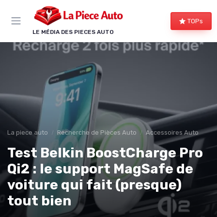
Panneau de gestion des cookies
TOPs
LE MÉDIA DES PIECES AUTO
La piece auto
Recherche de Pièces Auto
Accessoires Auto
Test Belkin BoostCharge Pro
Qi2 : le support MagSafe de
voiture qui fait (presque)
tout bien