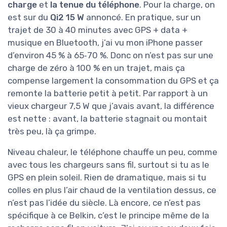
charge
et
la tenue du téléphone
. Pour la charge, on
est sur du
Qi2 15 W
annoncé. En pratique, sur un
trajet de 30 à 40 minutes avec GPS + data +
musique en Bluetooth, j’ai vu mon iPhone passer
d’environ 45 % à 65‑70 %. Donc on n’est pas sur une
charge de zéro à 100 % en un trajet, mais ça
compense largement la consommation du GPS et ça
remonte la batterie petit à petit. Par rapport à un
vieux chargeur 7,5 W que j’avais avant, la différence
est nette : avant, la batterie stagnait ou montait
très peu, là ça grimpe.
Niveau chaleur, le téléphone chauffe un peu, comme
avec tous les chargeurs sans fil, surtout si tu as le
GPS en plein soleil. Rien de dramatique, mais si tu
colles en plus l’air chaud de la ventilation dessus, ce
n’est pas l’idée du siècle. Là encore, ce n’est pas
spécifique à ce Belkin, c’est le principe même de la