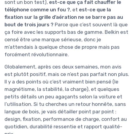
sont un bon test),
est-ce que ça fait chauffer le
téléphone comme un fou ?
, et
est-ce que la
fixation sur la grille d’aération ne se barre pas au
bout de trois jours ?
Parce que c’est souvent là que
ça foire avec les supports bas de gamme. Belkin est
censé être une marque sérieuse, donc je
m’attendais à quelque chose de propre mais pas
forcément révolutionnaire.
Globalement, après ces deux semaines, mon avis
est plutôt positif, mais ce n’est pas parfait non plus.
Il y a des points où c’est vraiment bien pensé (le
magnétisme, la stabilité, la charge), et quelques
petits détails un peu agaçants selon la voiture et
l’utilisation. Si tu cherches un retour honnête, sans
langue de bois, je vais détailler point par point :
design, fixation, performance de charge, confort au
quotidien, durabilité ressentie et rapport qualité-
prix.