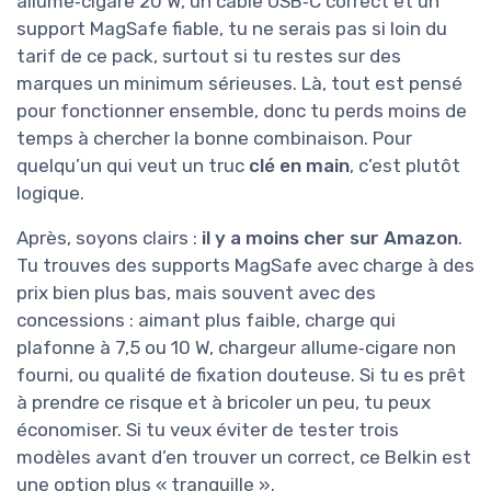
allume‑cigare 20 W, un câble USB‑C correct et un
support MagSafe fiable, tu ne serais pas si loin du
tarif de ce pack, surtout si tu restes sur des
marques un minimum sérieuses. Là, tout est pensé
pour fonctionner ensemble, donc tu perds moins de
temps à chercher la bonne combinaison. Pour
quelqu’un qui veut un truc
clé en main
, c’est plutôt
logique.
Après, soyons clairs :
il y a moins cher sur Amazon
.
Tu trouves des supports MagSafe avec charge à des
prix bien plus bas, mais souvent avec des
concessions : aimant plus faible, charge qui
plafonne à 7,5 ou 10 W, chargeur allume‑cigare non
fourni, ou qualité de fixation douteuse. Si tu es prêt
à prendre ce risque et à bricoler un peu, tu peux
économiser. Si tu veux éviter de tester trois
modèles avant d’en trouver un correct, ce Belkin est
une option plus « tranquille ».