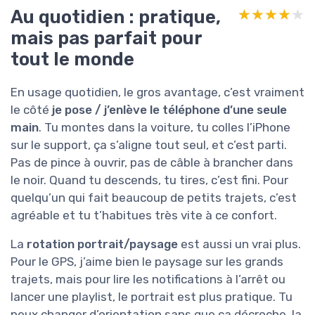
Au quotidien : pratique,
★★★★★
★★★★★
mais pas parfait pour
tout le monde
En usage quotidien, le gros avantage, c’est vraiment
le côté
je pose / j’enlève le téléphone d’une seule
main
. Tu montes dans la voiture, tu colles l’iPhone
sur le support, ça s’aligne tout seul, et c’est parti.
Pas de pince à ouvrir, pas de câble à brancher dans
le noir. Quand tu descends, tu tires, c’est fini. Pour
quelqu’un qui fait beaucoup de petits trajets, c’est
agréable et tu t’habitues très vite à ce confort.
La
rotation portrait/paysage
est aussi un vrai plus.
Pour le GPS, j’aime bien le paysage sur les grands
trajets, mais pour lire les notifications à l’arrêt ou
lancer une playlist, le portrait est plus pratique. Tu
peux changer d’orientation sans que ça décroche, la