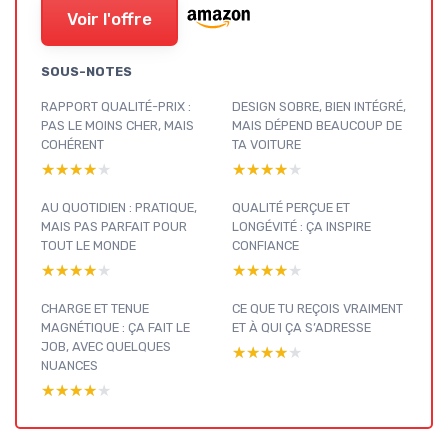
Voir l'offre
SOUS-NOTES
RAPPORT QUALITÉ-PRIX :
DESIGN SOBRE, BIEN INTÉGRÉ,
PAS LE MOINS CHER, MAIS
MAIS DÉPEND BEAUCOUP DE
COHÉRENT
TA VOITURE
★★★★★
★★★★★
★★★★★
★★★★★
AU QUOTIDIEN : PRATIQUE,
QUALITÉ PERÇUE ET
MAIS PAS PARFAIT POUR
LONGÉVITÉ : ÇA INSPIRE
TOUT LE MONDE
CONFIANCE
★★★★★
★★★★★
★★★★★
★★★★★
CHARGE ET TENUE
CE QUE TU REÇOIS VRAIMENT
MAGNÉTIQUE : ÇA FAIT LE
ET À QUI ÇA S’ADRESSE
JOB, AVEC QUELQUES
★★★★★
★★★★★
NUANCES
★★★★★
★★★★★