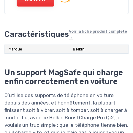
Voir la fiche produit complète
Caractéristiques
→
Marque
Belkin
Un support MagSafe qui charge
enfin correctement en voiture
J’utilise des supports de téléphone en voiture
depuis des années, et honnêtement, la plupart
finissent soit à vibrer, soit à tomber, soit à charger à
moitié. Là, avec ce Belkin BoostCharge Pro Qi2, je
voulais un truc simple : que le téléphone tienne bien,
qu’il charge vite, et que je n’aie pas à jouer avec un