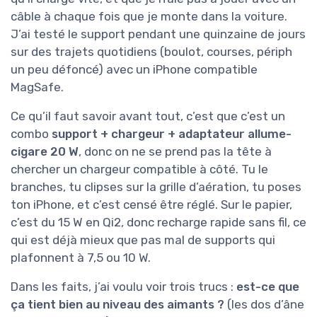
câble à chaque fois que je monte dans la voiture.
J’ai testé le support pendant une quinzaine de jours
sur des trajets quotidiens (boulot, courses, périph
un peu défoncé) avec un iPhone compatible
MagSafe.
Ce qu’il faut savoir avant tout, c’est que c’est un
combo
support + chargeur + adaptateur allume-
cigare 20 W
, donc on ne se prend pas la tête à
chercher un chargeur compatible à côté. Tu le
branches, tu clipses sur la grille d’aération, tu poses
ton iPhone, et c’est censé être réglé. Sur le papier,
c’est du 15 W en Qi2, donc recharge rapide sans fil, ce
qui est déjà mieux que pas mal de supports qui
plafonnent à 7,5 ou 10 W.
Dans les faits, j’ai voulu voir trois trucs :
est-ce que
ça tient bien au niveau des aimants ?
(les dos d’âne