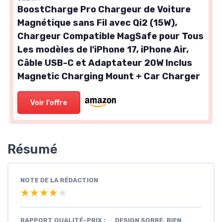
BoostCharge Pro Chargeur de Voiture
Magnétique sans Fil avec Qi2 (15W),
Chargeur Compatible MagSafe pour Tous
Les modèles de l'iPhone 17, iPhone Air,
Câble USB-C et Adaptateur 20W Inclus
Magnetic Charging Mount + Car Charger
Voir l'offre
Résumé
NOTE DE LA RÉDACTION
★★★★★
★★★★★
RAPPORT QUALITÉ-PRIX :
DESIGN SOBRE, BIEN