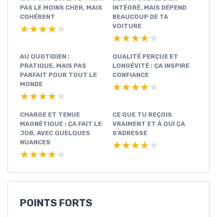
PAS LE MOINS CHER, MAIS
INTÉGRÉ, MAIS DÉPEND
COHÉRENT
BEAUCOUP DE TA
VOITURE
★★★★★
★★★★★
★★★★★
★★★★★
AU QUOTIDIEN :
QUALITÉ PERÇUE ET
PRATIQUE, MAIS PAS
LONGÉVITÉ : ÇA INSPIRE
PARFAIT POUR TOUT LE
CONFIANCE
MONDE
★★★★★
★★★★★
★★★★★
★★★★★
CHARGE ET TENUE
CE QUE TU REÇOIS
MAGNÉTIQUE : ÇA FAIT LE
VRAIMENT ET À QUI ÇA
JOB, AVEC QUELQUES
S’ADRESSE
NUANCES
★★★★★
★★★★★
★★★★★
★★★★★
POINTS FORTS