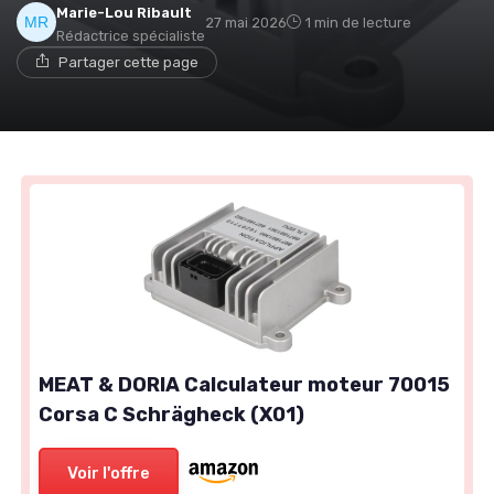
Marie-Lou Ribault
27 mai 2026
1 min de lecture
Rédactrice spécialiste
Partager cette page
MEAT & DORIA Calculateur moteur 70015
Corsa C Schrägheck (X01)
Voir l'offre