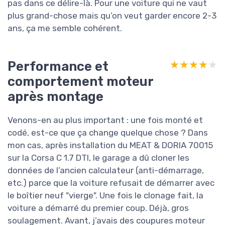
pas dans ce délire-là. Pour une voiture qui ne vaut
plus grand-chose mais qu’on veut garder encore 2-3
ans, ça me semble cohérent.
Performance et
★★★★★
★★★★★
comportement moteur
après montage
Venons-en au plus important : une fois monté et
codé, est-ce que ça change quelque chose ? Dans
mon cas, après installation du MEAT & DORIA 70015
sur la Corsa C 1.7 DTI, le garage a dû cloner les
données de l’ancien calculateur (anti-démarrage,
etc.) parce que la voiture refusait de démarrer avec
le boîtier neuf "vierge". Une fois le clonage fait, la
voiture a démarré du premier coup. Déjà, gros
soulagement. Avant, j’avais des coupures moteur