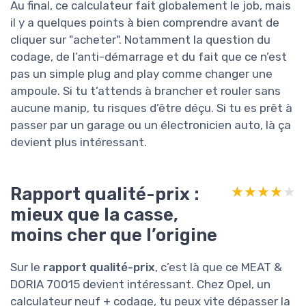
Au final, ce calculateur fait globalement le job, mais
il y a quelques points à bien comprendre avant de
cliquer sur "acheter". Notamment la question du
codage, de l’anti-démarrage et du fait que ce n’est
pas un simple plug and play comme changer une
ampoule. Si tu t’attends à brancher et rouler sans
aucune manip, tu risques d’être déçu. Si tu es prêt à
passer par un garage ou un électronicien auto, là ça
devient plus intéressant.
Rapport qualité-prix :
★★★★★
★★★★★
mieux que la casse,
moins cher que l’origine
Sur le
rapport qualité-prix
, c’est là que ce MEAT &
DORIA 70015 devient intéressant. Chez Opel, un
calculateur neuf + codage, tu peux vite dépasser la