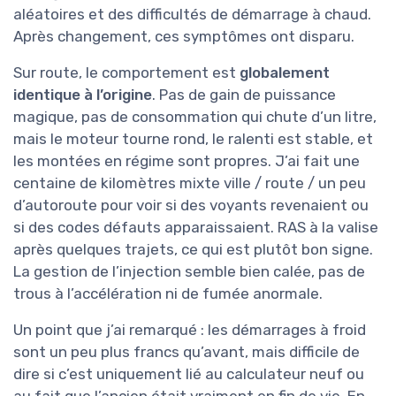
aléatoires et des difficultés de démarrage à chaud.
Après changement, ces symptômes ont disparu.
Sur route, le comportement est
globalement
identique à l’origine
. Pas de gain de puissance
magique, pas de consommation qui chute d’un litre,
mais le moteur tourne rond, le ralenti est stable, et
les montées en régime sont propres. J’ai fait une
centaine de kilomètres mixte ville / route / un peu
d’autoroute pour voir si des voyants revenaient ou
si des codes défauts apparaissaient. RAS à la valise
après quelques trajets, ce qui est plutôt bon signe.
La gestion de l’injection semble bien calée, pas de
trous à l’accélération ni de fumée anormale.
Un point que j’ai remarqué : les démarrages à froid
sont un peu plus francs qu’avant, mais difficile de
dire si c’est uniquement lié au calculateur neuf ou
au fait que l’ancien était vraiment en fin de vie. En