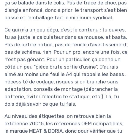
ça se balade dans le colis. Pas de trace de choc, pas
d’angle enfoncé, donc a priori le transport s’est bien
passé et l’emballage fait le minimum syndical.
Ce qui m’a un peu déçu, c’est le contenu : tu ouvres,
tu as juste le calculateur dans sa mousse, et basta.
Pas de petite notice, pas de feuille d’avertissement,
pas de schéma, rien. Pour un pro, encore une fois, ce
n’est pas gênant. Pour un particulier, ça donne un
côté un peu "pièce brute sortie d’usine". J’aurais
aimé au moins une feuille A4 qui rappelle les bases :
nécessité de codage, risques si on branche sans
adaptation, conseils de montage (débrancher la
batterie, éviter l’électricité statique, etc.). Là, tu
dois déjà savoir ce que tu fais.
Au niveau des étiquettes, on retrouve bien la
référence 70015, les références OEM compatibles,
la marque MEAT & DORIA, donc pour vérifier que tu