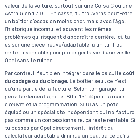
valeur de la voiture, surtout sur une Corsa C ou une
Astra G en 1.7 DTI. En casse, tu trouveras peut-être
un boîtier d’occasion moins cher, mais avec l’âge,
l’historique inconnu, et souvent les mêmes
problèmes qui risquent d’apparaître derrière. Ici, tu
es sur une pièce neuve/adaptable, à un tarif qui
reste raisonnable pour prolonger la vie d’une vieille
Opel sans te ruiner.
Par contre, il faut bien intégrer dans le calcul le
coût
du codage ou du clonage
. Le boîtier seul, ce n’est
qu’une partie de la facture. Selon ton garage, tu
peux facilement ajouter 80 à 150 € pour la main
d’œuvre et la programmation. Si tu as un pote
équipé ou un spécialiste indépendant qui ne facture
pas comme un concessionnaire, ça reste rentable. Si
tu passes par Opel directement, l’intérêt du
calculateur adaptable diminue un peu, parce qu’ils