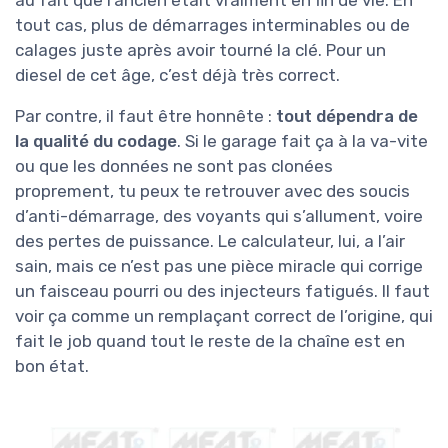
tout cas, plus de démarrages interminables ou de
calages juste après avoir tourné la clé. Pour un
diesel de cet âge, c’est déjà très correct.
Par contre, il faut être honnête :
tout dépendra de
la qualité du codage
. Si le garage fait ça à la va-vite
ou que les données ne sont pas clonées
proprement, tu peux te retrouver avec des soucis
d’anti-démarrage, des voyants qui s’allument, voire
des pertes de puissance. Le calculateur, lui, a l’air
sain, mais ce n’est pas une pièce miracle qui corrige
un faisceau pourri ou des injecteurs fatigués. Il faut
voir ça comme un remplaçant correct de l’origine, qui
fait le job quand tout le reste de la chaîne est en
bon état.