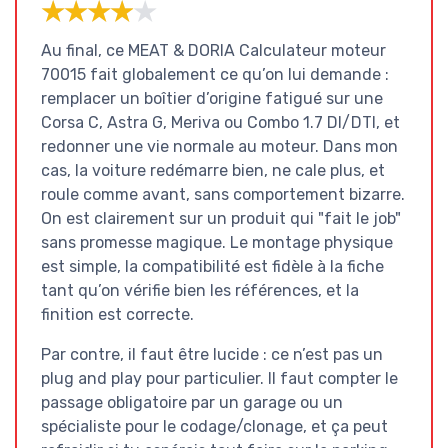
★★★★★
★★★★★
Au final, ce MEAT & DORIA Calculateur moteur
70015 fait globalement ce qu’on lui demande :
remplacer un boîtier d’origine fatigué sur une
Corsa C, Astra G, Meriva ou Combo 1.7 DI/DTI, et
redonner une vie normale au moteur. Dans mon
cas, la voiture redémarre bien, ne cale plus, et
roule comme avant, sans comportement bizarre.
On est clairement sur un produit qui "fait le job"
sans promesse magique. Le montage physique
est simple, la compatibilité est fidèle à la fiche
tant qu’on vérifie bien les références, et la
finition est correcte.
Par contre, il faut être lucide : ce n’est pas un
plug and play pour particulier. Il faut compter le
passage obligatoire par un garage ou un
spécialiste pour le codage/clonage, et ça peut