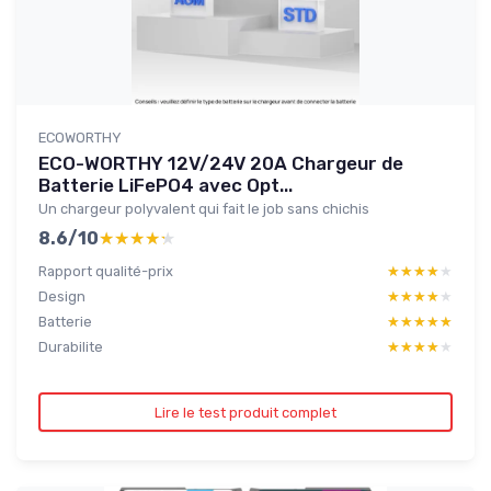
ECOWORTHY
ECO-WORTHY 12V/24V 20A Chargeur de
Batterie LiFePO4 avec Opt...
Un chargeur polyvalent qui fait le job sans chichis
8.6/10
★★★★★
★★★★★
Rapport qualité-prix
★★★★★
★★★★★
Design
★★★★★
★★★★★
Batterie
★★★★★
★★★★★
Durabilite
★★★★★
★★★★★
Lire le test produit complet