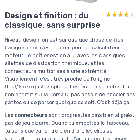
Design et finition : du
★★★★★
★★★★★
classique, sans surprise
Niveau design, on est sur quelque chose de très
basique, mais c’est normal pour un calculateur
moteur. Le boîtier est en alu, avec les classiques
ailettes de dissipation thermique, et les
connecteurs multiprises à une extrémité.
Visuellement, c’est très proche de l’origine
Opel/Isuzu qu’il remplace. Les fixations tombent au
bon endroit sur la Corsa C, pas besoin de bricoler des
pattes ou de percer quoi que ce soit. C’est déjà ça.
Les
connecteurs
sont propres, les pins bien alignés,
pas de jeu bizarre. Quand tu emboîtes le faisceau,
tu sens que ça rentre bien droit, les clips se
verrouillent comme il faut. J’ai déjà eu des pièces