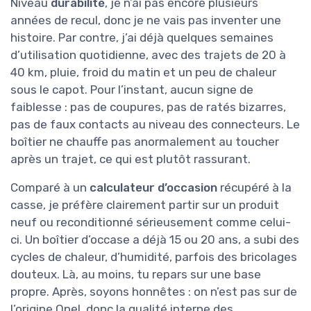
Niveau
durabilité
, je n’ai pas encore plusieurs
années de recul, donc je ne vais pas inventer une
histoire. Par contre, j’ai déjà quelques semaines
d’utilisation quotidienne, avec des trajets de 20 à
40 km, pluie, froid du matin et un peu de chaleur
sous le capot. Pour l’instant, aucun signe de
faiblesse : pas de coupures, pas de ratés bizarres,
pas de faux contacts au niveau des connecteurs. Le
boîtier ne chauffe pas anormalement au toucher
après un trajet, ce qui est plutôt rassurant.
Comparé à un
calculateur d’occasion
récupéré à la
casse, je préfère clairement partir sur un produit
neuf ou reconditionné sérieusement comme celui-
ci. Un boîtier d’occase a déjà 15 ou 20 ans, a subi des
cycles de chaleur, d’humidité, parfois des bricolages
douteux. Là, au moins, tu repars sur une base
propre. Après, soyons honnêtes : on n’est pas sur de
l’origine Opel, donc la qualité interne des