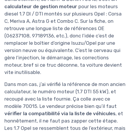
calculateur de gestion moteur
pour les moteurs
diesel 1.7 DI / DTI montés sur plusieurs Opel : Corsa
C, Meriva A, Astra G et Combo C. Sur la fiche, on
retrouve une longue liste de références OE
(06237108, 97189136, etc.), donc l’idée c’est de
remplacer le boîtier d’origine Isuzu/Opel par une
version neuve ou équivalente. C’est le cerveau qui
gère l’injection, le démarrage, les corrections
moteur, bref si ce truc déconne, ta voiture devient
vite inutilisable.
Dans mon cas, j’ai vérifié la référence de mon ancien
calculateur, le numéro moteur (1.7 DTI 55 kW), et
recoupé avec la liste fournie. Ça colle avec ce
modèle 70015. Le vendeur précise bien qu’il faut
vérifier la compatibilité via la liste de véhicules
, et
honnêtement, il ne faut pas zapper cette étape.
Les 1.7 Opel se ressemblent tous de l’extérieur, mais