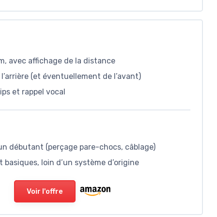
m, avec affichage de la distance
’arrière (et éventuellement de l’avant)
ips et rappel vocal
 un débutant (perçage pare-chocs, câblage)
t basiques, loin d’un système d’origine
Voir l'offre