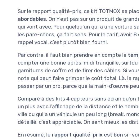
Sur le rapport qualité-prix, ce kit TOTMOX se pla
abordables
. On n’est pas sur un produit de gran
qui vont avec. Pour quelqu’un qui a une voiture sa
les pare-chocs, ça fait sens. Pour le tarif, avoir
rappel vocal, c’est plutôt bien fourni.
Par contre, il faut bien prendre en compte le
temp
compter une bonne après-midi tranquille, surtout
garnitures de coffre et de tirer des câbles. Si vou
note qui peut faire grimper le coût total. Là, le 
passer par un pro, parce que la main-d’œuvre peut
Comparé à des kits 4 capteurs sans écran qu’on t
un plus avec l’affichage de la distance et le nom
ville ou qui a un véhicule un peu long (break, mono
détaillé, c’est appréciable. On sent mieux les dis
En résumé, le
rapport qualité-prix est bon
si : v