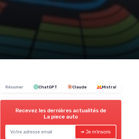
Résumer
ChatGPT
Claude
Mistral
Recevez les dernières actualités de
La piece auto
➔ Je m'inscris