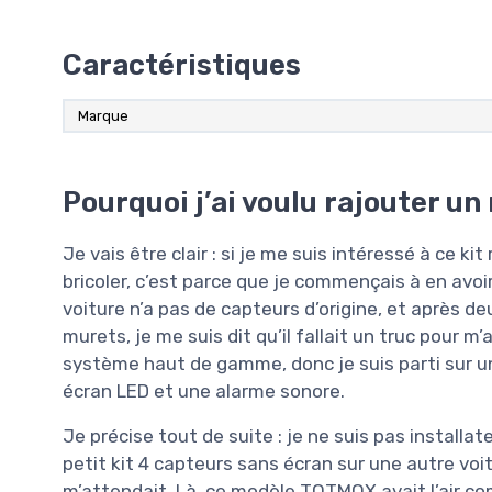
Caractéristiques
Marque
Pourquoi j’ai voulu rajouter un
Je vais être clair : si je me suis intéressé à ce ki
bricoler, c’est parce que je commençais à en avo
voiture n’a pas de capteurs d’origine, et après d
murets, je me suis dit qu’il fallait un truc pour 
système haut de gamme, donc je suis parti sur un 
écran LED et une alarme sonore.
Je précise tout de suite : je ne suis pas installa
petit kit 4 capteurs sans écran sur une autre voit
m’attendait. Là, ce modèle TOTMOX avait l’air com