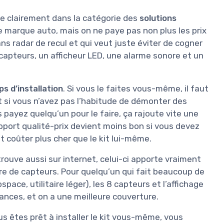
ce clairement dans la catégorie des
solutions
de marque auto, mais on ne paye pas non plus les prix
ns radar de recul et qui veut juste éviter de cogner
 8 capteurs, un afficheur LED, une alarme sonore et un
s d’installation
. Si vous le faites vous-même, il faut
 si vous n’avez pas l’habitude de démonter des
s payez quelqu’un pour le faire, ça rajoute vite une
rapport qualité-prix devient moins bon si vous devez
 coûter plus cher que le kit lui-même.
rouve aussi sur internet, celui-ci apporte vraiment
bre de capteurs. Pour quelqu’un qui fait beaucoup de
space, utilitaire léger), les 8 capteurs et l’affichage
tances, et on a une meilleure couverture.
ous êtes prêt à installer le kit vous-même, vous