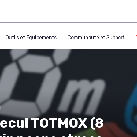
Outils et Équipements
Communauté et Support
o
 recul TOTMOX (8