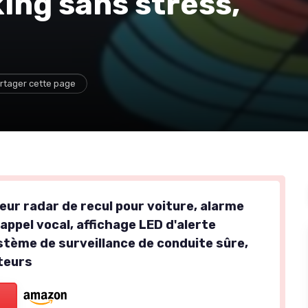
king sans stress,
rtager cette page
eur radar de recul pour voiture, alarme
appel vocal, affichage LED d'alerte
ystème de surveillance de conduite sûre,
teurs