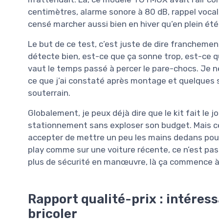
centimètres, alarme sonore à 80 dB, rappel vocal
censé marcher aussi bien en hiver qu’en plein été
Le but de ce test, c’est juste de dire francheme
détecte bien, est-ce que ça sonne trop, est-ce que
vaut le temps passé à percer le pare-chocs. Je ne
ce que j’ai constaté après montage et quelques se
souterrain.
Globalement, je peux déjà dire que le kit fait le 
stationnement sans exploser son budget. Mais ce n
accepter de mettre un peu les mains dedans pour 
play comme sur une voiture récente, ce n’est pas ç
plus de sécurité en manœuvre, là ça commence à 
Rapport qualité-prix : intéress
bricoler