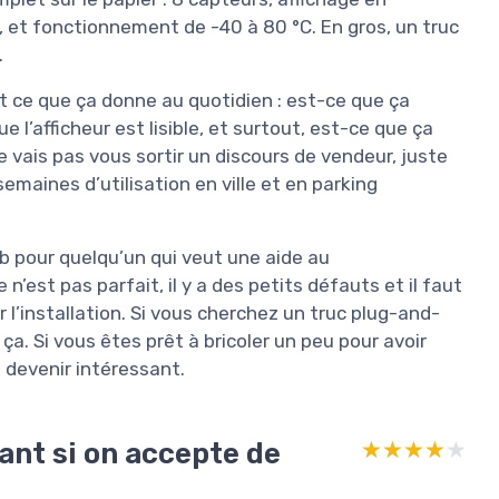
, et fonctionnement de -40 à 80 °C. En gros, un truc
.
nt ce que ça donne au quotidien : est-ce que ça
 l’afficheur est lisible, et surtout, est-ce que ça
 vais pas vous sortir un discours de vendeur, juste
maines d’utilisation en ville et en parking
job pour quelqu’un qui veut une aide au
’est pas parfait, il y a des petits défauts et il faut
l’installation. Si vous cherchez un truc plug-and-
a. Si vous êtes prêt à bricoler un peu pour avoir
devenir intéressant.
ant si on accepte de
★★★★★
★★★★★