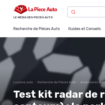
Panneau de gestion des cookies
LE MÉDIA DES PIECES AUTO
Recherche de Pièces Auto
Guides et Conseils
La piece auto
Recherche de Pièces Auto
Accessoires Aut
Test kit radar de