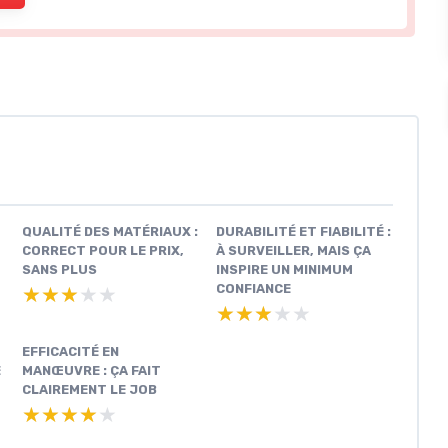
QUALITÉ DES MATÉRIAUX :
DURABILITÉ ET FIABILITÉ :
CORRECT POUR LE PRIX,
À SURVEILLER, MAIS ÇA
SANS PLUS
INSPIRE UN MINIMUM
CONFIANCE
★★★★★
★★★★★
★★★★★
★★★★★
EFFICACITÉ EN
E
MANŒUVRE : ÇA FAIT
CLAIREMENT LE JOB
★★★★★
★★★★★