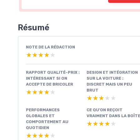
Résumé
NOTE DE LA RÉDACTION
★★★★★
★★★★★
RAPPORT QUALITÉ-PRIX :
DESIGN ET INTÉGRATION
INTÉRESSANT SI ON
SUR LA VOITURE :
ACCEPTE DE BRICOLER
DISCRET MAIS UN PEU
BRUT
★★★★★
★★★★★
★★★★★
★★★★★
PERFORMANCES
CE QU’ON REÇOIT
GLOBALES ET
VRAIMENT DANS LA BOÎT
COMPORTEMENT AU
★★★★★
★★★★★
QUOTIDIEN
★★★★★
★★★★★