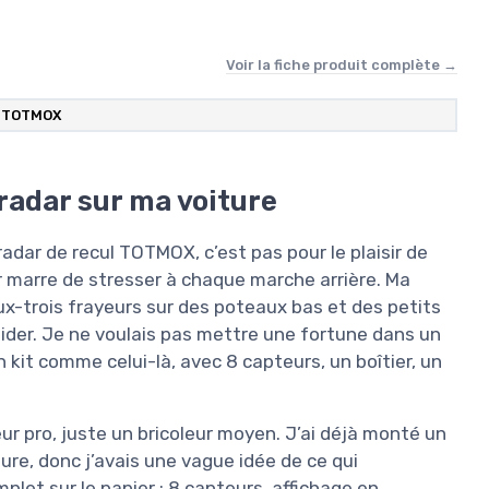
Voir la fiche produit complète →
‎TOTMOX
 radar sur ma voiture
t radar de recul TOTMOX, c’est pas pour le plaisir de
ir marre de stresser à chaque marche arrière. Ma
eux-trois frayeurs sur des poteaux bas et des petits
m’aider. Je ne voulais pas mettre une fortune dans un
kit comme celui-là, avec 8 capteurs, un boîtier, un
teur pro, juste un bricoleur moyen. J’ai déjà monté un
ure, donc j’avais une vague idée de ce qui
plet sur le papier : 8 capteurs, affichage en