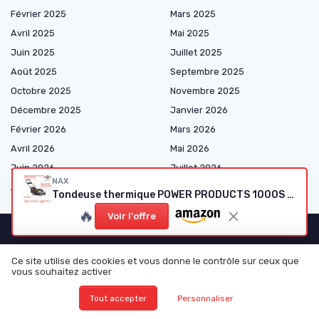
Février 2025
Mars 2025
Avril 2025
Mai 2025
Juin 2025
Juillet 2025
Août 2025
Septembre 2025
Octobre 2025
Novembre 2025
Décembre 2025
Janvier 2026
Février 2026
Mars 2026
Avril 2026
Mai 2026
Juin 2026
Juillet 2026
NAX
Août 2026
Tondeuse thermique POWER PRODUCTS 1000S - 125 cm³, coupe 42 cm, panier 45 L, entraînement
🔥
Voir l'offre
Shopping
Ce site utilise des cookies et vous donne le contrôle sur ceux que
vous souhaitez activer
Pièces Mécaniques
Tout accepter
Personnaliser
Électricité et Électronique
Consommables et Entretien