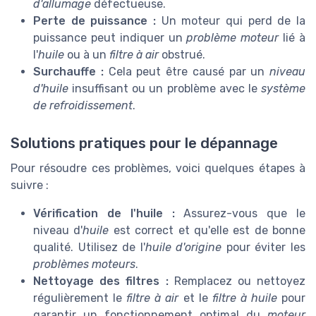
d'allumage
défectueuse.
Perte de puissance :
Un moteur qui perd de la
puissance peut indiquer un
problème moteur
lié à
l'
huile
ou à un
filtre à air
obstrué.
Surchauffe :
Cela peut être causé par un
niveau
d'huile
insuffisant ou un problème avec le
système
de refroidissement
.
Solutions pratiques pour le dépannage
Pour résoudre ces problèmes, voici quelques étapes à
suivre :
Vérification de l'huile :
Assurez-vous que le
niveau d'
huile
est correct et qu'elle est de bonne
qualité. Utilisez de l'
huile d'origine
pour éviter les
problèmes moteurs
.
Nettoyage des filtres :
Remplacez ou nettoyez
régulièrement le
filtre à air
et le
filtre à huile
pour
garantir un fonctionnement optimal du
moteur