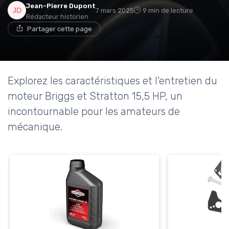
Jean-Pierre Dupont
7 mars 2025
9 min de lecture
Rédacteur historien
Partager cette page
Explorez les caractéristiques et l'entretien du
moteur Briggs et Stratton 15,5 HP, un
incontournable pour les amateurs de
mécanique.