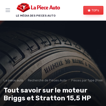
Panneau de gestion des cookies
TOPs
LE MÉDIA DES PIECES AUTO
La piece auto
Recherche de Pièces Auto
Pièces par Type (Freins,
Tout savoir sur le moteur
Briggs et Stratton 15,5 HP