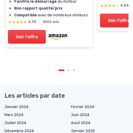
＋
Facilite le démarrage
du moteur
★★★★★
★★★★★
4,3/5
＋
Bon rapport qualité/prix
＋
Compatible
avec de nombreux moteurs
Voir l'offre
★★★★★
★★★★★
4,7/5
—
5002 avis
Voir l'offre
Les articles par date
Janvier 2024
Février 2024
Mars 2024
Juin 2024
Juillet 2024
Août 2024
Décembre 2024
Janvier 2025