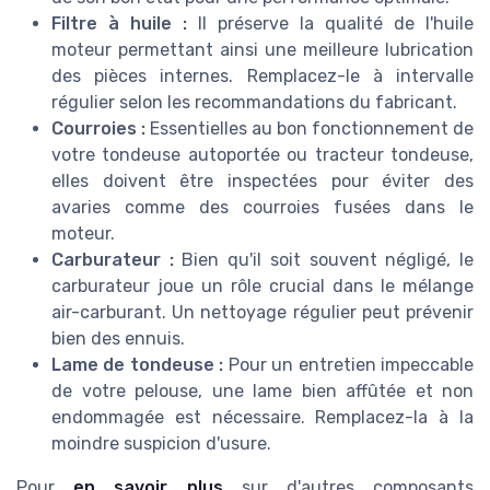
Filtre à huile :
Il préserve la qualité de l'huile
moteur permettant ainsi une meilleure lubrication
des pièces internes. Remplacez-le à intervalle
régulier selon les recommandations du fabricant.
Courroies :
Essentielles au bon fonctionnement de
votre tondeuse autoportée ou tracteur tondeuse,
elles doivent être inspectées pour éviter des
avaries comme des courroies fusées dans le
moteur.
Carburateur :
Bien qu'il soit souvent négligé, le
carburateur joue un rôle crucial dans le mélange
air-carburant. Un nettoyage régulier peut prévenir
bien des ennuis.
Lame de tondeuse :
Pour un entretien impeccable
de votre pelouse, une lame bien affûtée et non
endommagée est nécessaire. Remplacez-la à la
moindre suspicion d'usure.
Pour
en savoir plus
sur d'autres composants