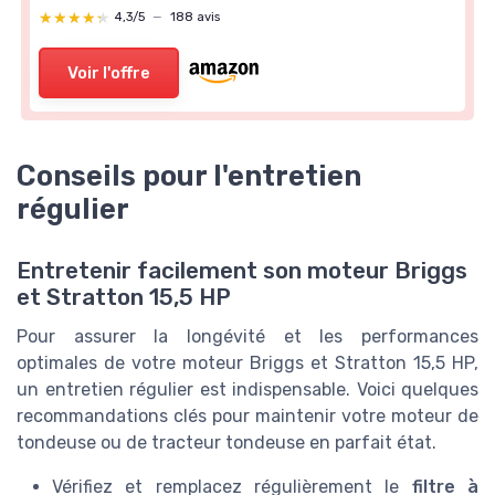
★★★★★
★★★★★
4,3/5
—
188 avis
Voir l'offre
Conseils pour l'entretien
régulier
Entretenir facilement son moteur Briggs
et Stratton 15,5 HP
Pour assurer la longévité et les performances
optimales de votre moteur Briggs et Stratton 15,5 HP,
un entretien régulier est indispensable. Voici quelques
recommandations clés pour maintenir votre moteur de
tondeuse ou de tracteur tondeuse en parfait état.
Vérifiez et remplacez régulièrement le
filtre à