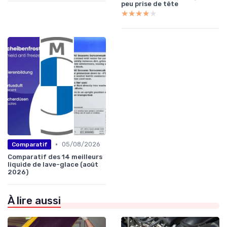
peu prise de tête
★★★★★
★★★★★
•
05/08/2026
Comparatif
Comparatif des 14 meilleurs
liquide de lave-glace (août
2026)
À lire aussi