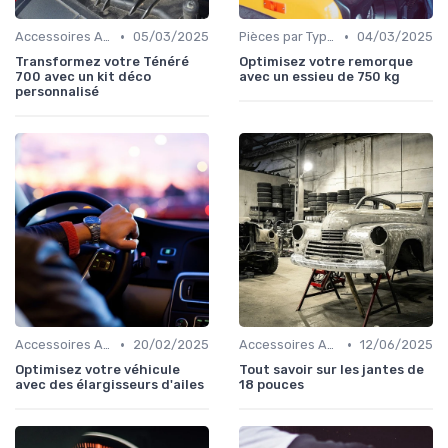
•
•
Accessoires Auto
05/03/2025
Pièces par Type (Freins, Moteur, etc.)
04/03/2025
Transformez votre Ténéré
Optimisez votre remorque
700 avec un kit déco
avec un essieu de 750 kg
personnalisé
•
•
Accessoires Auto
20/02/2025
Accessoires Auto
12/06/2025
Optimisez votre véhicule
Tout savoir sur les jantes de
avec des élargisseurs d'ailes
18 pouces