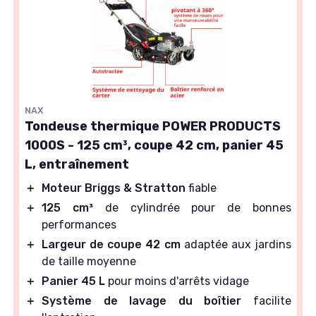
NAX
Tondeuse thermique POWER PRODUCTS
1000S - 125 cm³, coupe 42 cm, panier 45
L, entraînement
＋
Moteur Briggs & Stratton
fiable
＋
125 cm³
de cylindrée pour de bonnes
performances
＋
Largeur de coupe 42 cm
adaptée aux jardins
de taille moyenne
＋
Panier 45 L
pour moins d'arrêts vidage
＋
Système de lavage du boîtier
facilite