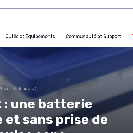
Outils et Équipements
Communauté et Support
Freins, Moteur, etc.)
: une batterie
e et sans prise de