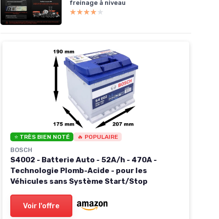
freinage à niveau
★★★★★
★★★★★
⭐ TRÈS BIEN NOTÉ
🔥 POPULAIRE
BOSCH
S4002 - Batterie Auto - 52A/h - 470A -
Technologie Plomb-Acide - pour les
Véhicules sans Système Start/Stop
Voir l'offre