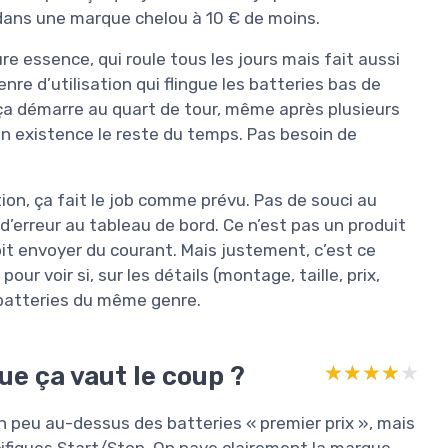
dans une marque chelou à 10 € de moins.
re essence, qui roule tous les jours mais fait aussi
nre d’utilisation qui flingue les batteries bas de
e ça démarre au quart de tour, même après plusieurs
son existence le reste du temps. Pas besoin de
tion, ça fait le job comme prévu. Pas de souci au
’erreur au tableau de bord. Ce n’est pas un produit
oit envoyer du courant. Mais justement, c’est ce
our voir si, sur les détails (montage, taille, prix,
s batteries du même genre.
ue ça vaut le coup ?
★★★★★
★★★★★
un peu au-dessus des batteries « premier prix », mais