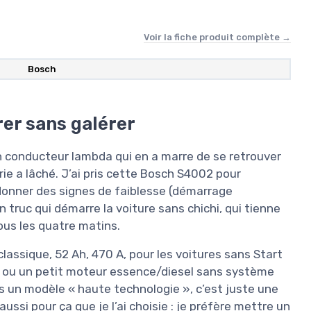
Voir la fiche produit complète →
Bosch
er sans galérer
 un conducteur lambda qui en a marre de se retrouver
ie a lâché. J’ai pris cette Bosch S4002 pour
 donner des signes de faiblesse (démarrage
 un truc qui démarre la voiture sans chichi, qui tienne
tous les quatre matins.
lassique, 52 Ah, 470 A, pour les voitures sans Start
e ou un petit moteur essence/diesel sans système
as un modèle « haute technologie », c’est juste une
ssi pour ça que je l’ai choisie : je préfère mettre un