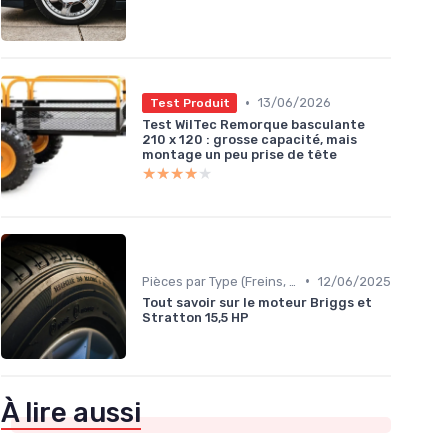
•
13/06/2026
Test Produit
Test WilTec Remorque basculante
210 x 120 : grosse capacité, mais
montage un peu prise de tête
★★★★★
★★★★★
•
Pièces par Type (Freins, Moteur, etc.)
12/06/2025
Tout savoir sur le moteur Briggs et
Stratton 15,5 HP
À lire aussi