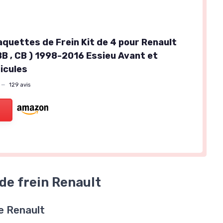
quettes de Frein Kit de 4 pour Renault
 (BB , CB ) 1998-2016 Essieu Avant et
icules
—
129 avis
de frein Renault
e Renault