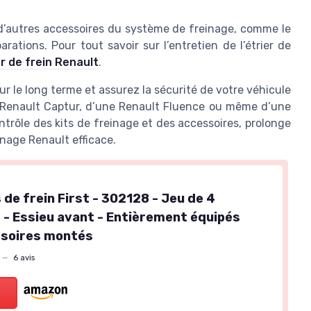
d’autres accessoires du système de freinage, comme le
arations. Pour tout savoir sur l’entretien de l’étrier de
er de frein Renault
.
r le long terme et assurez la sécurité de votre véhicule
ne Renault Captur, d’une Renault Fluence ou même d’une
ntrôle des kits de freinage et des accessoires, prolonge
inage Renault efficace.
de frein First - 302128 - Jeu de 4
 - Essieu avant - Entièrement équipés
ssoires montés
—
6 avis