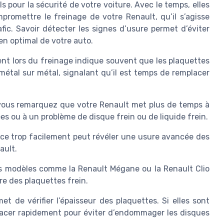
 pour la sécurité de votre voiture. Avec le temps, elles
mpromettre le freinage de votre Renault, qu’il s’agisse
ic. Savoir détecter les signes d’usure permet d’éviter
en optimal de votre auto.
nt lors du freinage indique souvent que les plaquettes
métal sur métal, signalant qu’il est temps de remplacer
vous remarquez que votre Renault met plus de temps à
ées ou à un problème de disque frein ou de liquide frein.
ce trop facilement peut révéler une usure avancée des
ault.
s modèles comme la Renault Mégane ou la Renault Clio
re des plaquettes frein.
t de vérifier l’épaisseur des plaquettes. Si elles sont
mplacer rapidement pour éviter d’endommager les disques