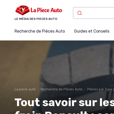
Panneau de gestion des cookies
LE MÉDIA DES PIECES AUTO
Recherche de Pièces Auto
Guides et Conseils
La piece auto
Recherche de Pièces Auto
Pièces par Type (
Tout savoir sur le