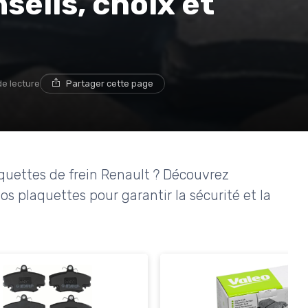
nseils, choix et
de lecture
Partager cette page
quettes de frein Renault ? Découvrez
s plaquettes pour garantir la sécurité et la