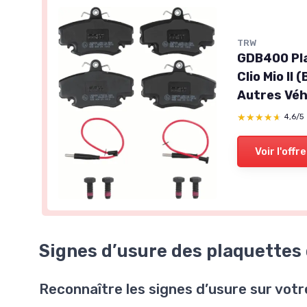
TRW
GDB400 Pla
Clio Mio II
Autres Véh
★★★★★
★★★★★
4,6/5
Voir l'offre
Signes d’usure des plaquettes 
Reconnaître les signes d’usure sur votr