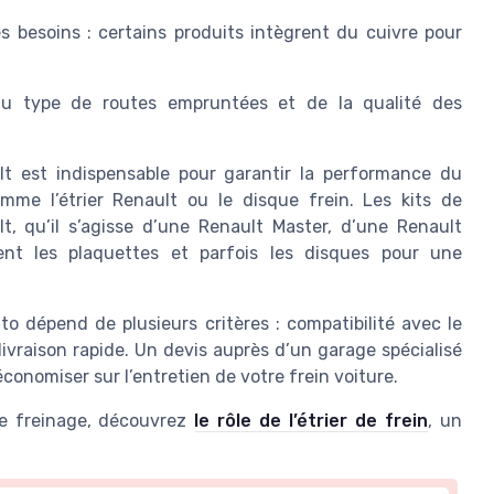
s besoins : certains produits intègrent du cuivre pour
u type de routes empruntées et de la qualité des
lt est indispensable pour garantir la performance du
mme l’étrier Renault ou le disque frein. Les kits de
, qu’il s’agisse d’une Renault Master, d’une Renault
nt les plaquettes et parfois les disques pour une
o dépend de plusieurs critères : compatibilité avec le
 livraison rapide. Un devis auprès d’un garage spécialisé
économiser sur l’entretien de votre frein voiture.
e freinage, découvrez
le rôle de l’étrier de frein
, un