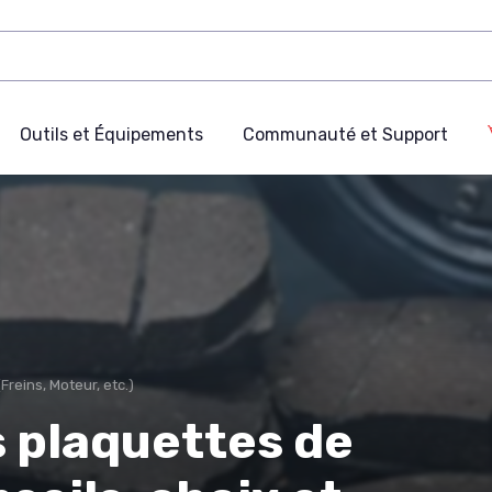
Outils et Équipements
Communauté et Support
Freins, Moteur, etc.)
s plaquettes de