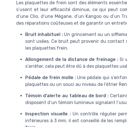
Les plaquettes de frein sont des éléments essentiels
s’usent et leur efficacité diminue, ce qui peut co
d’une Clio, d’une Mégane, d’un Kangoo ou d’un Traf
des réparations coûteuses et de garantir un entreti
Bruit inhabituel :
Un grincement ou un siffleme
sont usées. Ce bruit peut provenir du contact 
les plaquettes frein.
Allongement de la distance de freinage :
Si 
s’arrêter, cela peut être dû à des plaquettes us
Pédale de frein molle :
Une pédale qui s’enfon
plaquettes ou un souci au niveau de l’étrier Ren
Témoin d’alerte au tableau de bord :
Certain
disposent d’un témoin lumineux signalant l’usu
Inspection visuelle :
Un contrôle régulier perme
inférieures à 3 mm, il est conseillé de les re