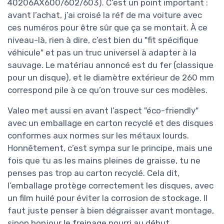
40206AX600/602/603). C’est un point important :
avant l’achat, j’ai croisé la réf de ma voiture avec
ces numéros pour être sûr que ça se montait. À ce
niveau-là, rien à dire, c’est bien du "fit spécifique
véhicule" et pas un truc universel à adapter à la
sauvage. Le matériau annoncé est du fer (classique
pour un disque), et le diamètre extérieur de 260 mm
correspond pile à ce qu’on trouve sur ces modèles.
Valeo met aussi en avant l’aspect "éco-friendly"
avec un emballage en carton recyclé et des disques
conformes aux normes sur les métaux lourds.
Honnêtement, c’est sympa sur le principe, mais une
fois que tu as les mains pleines de graisse, tu ne
penses pas trop au carton recyclé. Cela dit,
l’emballage protège correctement les disques, avec
un film huilé pour éviter la corrosion de stockage. Il
faut juste penser à bien dégraisser avant montage,
sinon bonjour le freinage pourri au début.