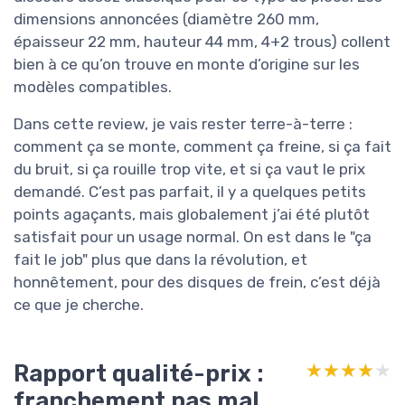
dimensions annoncées (diamètre 260 mm,
épaisseur 22 mm, hauteur 44 mm, 4+2 trous) collent
bien à ce qu’on trouve en monte d’origine sur les
modèles compatibles.
Dans cette review, je vais rester terre-à-terre :
comment ça se monte, comment ça freine, si ça fait
du bruit, si ça rouille trop vite, et si ça vaut le prix
demandé. C’est pas parfait, il y a quelques petits
points agaçants, mais globalement j’ai été plutôt
satisfait pour un usage normal. On est dans le "ça
fait le job" plus que dans la révolution, et
honnêtement, pour des disques de frein, c’est déjà
ce que je cherche.
Rapport qualité-prix :
★★★★★
★★★★★
franchement pas mal