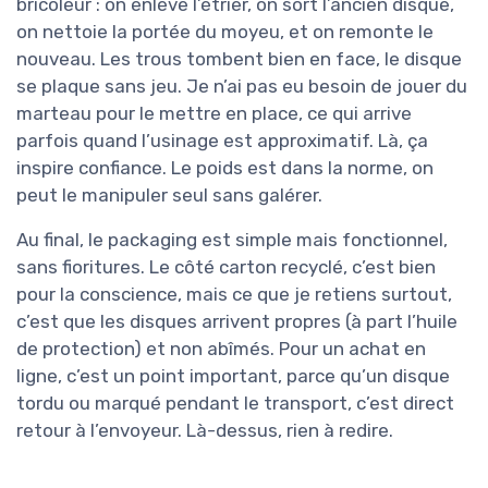
bricoleur : on enlève l’étrier, on sort l’ancien disque,
on nettoie la portée du moyeu, et on remonte le
nouveau. Les trous tombent bien en face, le disque
se plaque sans jeu. Je n’ai pas eu besoin de jouer du
marteau pour le mettre en place, ce qui arrive
parfois quand l’usinage est approximatif. Là, ça
inspire confiance. Le poids est dans la norme, on
peut le manipuler seul sans galérer.
Au final, le packaging est simple mais fonctionnel,
sans fioritures. Le côté carton recyclé, c’est bien
pour la conscience, mais ce que je retiens surtout,
c’est que les disques arrivent propres (à part l’huile
de protection) et non abîmés. Pour un achat en
ligne, c’est un point important, parce qu’un disque
tordu ou marqué pendant le transport, c’est direct
retour à l’envoyeur. Là-dessus, rien à redire.