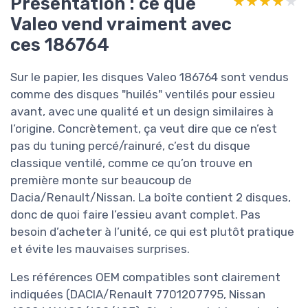
Présentation : ce que
★★★★★
★★★★★
Valeo vend vraiment avec
ces 186764
Sur le papier, les disques Valeo 186764 sont vendus
comme des disques "huilés" ventilés pour essieu
avant, avec une qualité et un design similaires à
l’origine. Concrètement, ça veut dire que ce n’est
pas du tuning percé/rainuré, c’est du disque
classique ventilé, comme ce qu’on trouve en
première monte sur beaucoup de
Dacia/Renault/Nissan. La boîte contient 2 disques,
donc de quoi faire l’essieu avant complet. Pas
besoin d’acheter à l’unité, ce qui est plutôt pratique
et évite les mauvaises surprises.
Les références OEM compatibles sont clairement
indiquées (DACIA/Renault 7701207795, Nissan