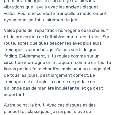
premiers freinages, et surtout je n’ai plus les
vibrations que j’avais avec les anciens disques
voilés. Pour une conduite tranquille à modérément
dynamique, ça fait clairement le job.
Valeo parle de "répartition homogène de la chaleur"
et de prévention de l’affaiblissement des freins. Sur
route, après quelques descentes avec plusieurs
freinages rapprochés, je n’ai pas senti de gros
fading. Évidemment, si tu roules comme sur un
circuit de montagne en attaquant comme un fou, tu
finiras par les faire chauffer, mais pour un usage réel
de tous les jours, c’est largement correct. Le
freinage reste stable, la course de pédale ne
s’allonge pas de manière inquiétante, et ça c’est
important.
Autre point : le bruit. Avec ces disques et des
plaquettes classiques, je n’ai pas relevé de