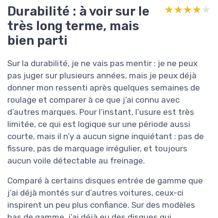
Durabilité : à voir sur le
★★★★★
★★★★★
très long terme, mais
bien parti
Sur la durabilité, je ne vais pas mentir : je ne peux
pas juger sur plusieurs années, mais je peux déjà
donner mon ressenti après quelques semaines de
roulage et comparer à ce que j’ai connu avec
d’autres marques. Pour l’instant, l’usure est très
limitée, ce qui est logique sur une période aussi
courte, mais il n’y a aucun signe inquiétant : pas de
fissure, pas de marquage irrégulier, et toujours
aucun voile détectable au freinage.
Comparé à certains disques entrée de gamme que
j’ai déjà montés sur d’autres voitures, ceux-ci
inspirent un peu plus confiance. Sur des modèles
bas de gamme, j’ai déjà eu des disques qui