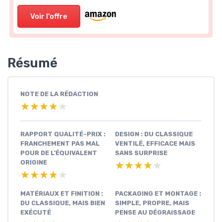
Voir l'offre
Résumé
NOTE DE LA RÉDACTION
★★★★★
★★★★★
RAPPORT QUALITÉ-PRIX :
DESIGN : DU CLASSIQUE
FRANCHEMENT PAS MAL
VENTILÉ, EFFICACE MAIS
POUR DE L’ÉQUIVALENT
SANS SURPRISE
ORIGINE
★★★★★
★★★★★
★★★★★
★★★★★
MATÉRIAUX ET FINITION :
PACKAGING ET MONTAGE :
DU CLASSIQUE, MAIS BIEN
SIMPLE, PROPRE, MAIS
EXÉCUTÉ
PENSE AU DÉGRAISSAGE