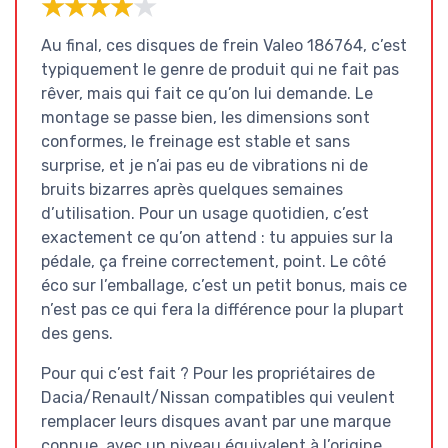
★★★★★
★★★★★
Au final, ces disques de frein Valeo 186764, c’est
typiquement le genre de produit qui ne fait pas
rêver, mais qui fait ce qu’on lui demande. Le
montage se passe bien, les dimensions sont
conformes, le freinage est stable et sans
surprise, et je n’ai pas eu de vibrations ni de
bruits bizarres après quelques semaines
d’utilisation. Pour un usage quotidien, c’est
exactement ce qu’on attend : tu appuies sur la
pédale, ça freine correctement, point. Le côté
éco sur l’emballage, c’est un petit bonus, mais ce
n’est pas ce qui fera la différence pour la plupart
des gens.
Pour qui c’est fait ? Pour les propriétaires de
Dacia/Renault/Nissan compatibles qui veulent
remplacer leurs disques avant par une marque
connue, avec un niveau équivalent à l’origine,