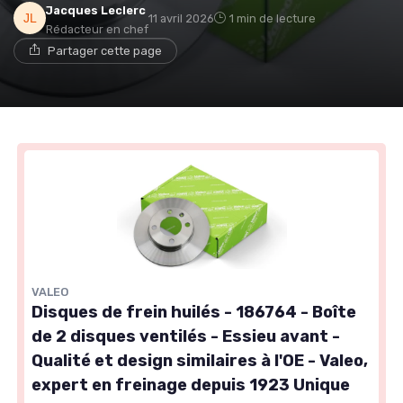
Jacques Leclerc
11 avril 2026
1 min de lecture
Rédacteur en chef
Partager cette page
VALEO
Disques de frein huilés - 186764 - Boîte
de 2 disques ventilés - Essieu avant -
Qualité et design similaires à l'OE - Valeo,
expert en freinage depuis 1923 Unique