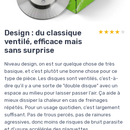
Design : du classique
★★★★★
★★★★★
ventilé, efficace mais
sans surprise
Niveau design, on est sur quelque chose de très
basique, et c’est plutôt une bonne chose pour ce
type de pièce. Les disques sont ventilés, c’est-à-
dire qu’il y a une sorte de "double disque" avec un
espace au milieu pour laisser passer l’air. Ça aide à
mieux dissiper la chaleur en cas de freinages
répétés. Pour un usage quotidien, c’est largement
suffisant. Pas de trous percés, pas de rainures
agressives, donc moins de risques de bruit parasite
et d’usure accélérée des plaquettes.