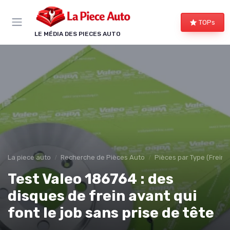
Panneau de gestion des cookies
TOPs
LE MÉDIA DES PIECES AUTO
La piece auto
Recherche de Pièces Auto
Pièces par Type (Freins,
Test Valeo 186764 : des
disques de frein avant qui
font le job sans prise de tête