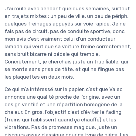
J’ai roulé avec pendant quelques semaines, surtout
en trajets mixtes : un peu de ville, un peu de périph,
quelques freinages appuyés sur voie rapide. Je ne
fais pas de circuit, pas de conduite sportive, donc
mon avis c’est vraiment celui d’un conducteur
lambda qui veut que sa voiture freine correctement,
sans bruit bizarre ni pédale qui tremble.
Concrètement, je cherchais juste un truc fiable, qui
se monte sans prise de tête, et qui ne flingue pas
les plaquettes en deux mois.
Ce qui m’a intéressé sur le papier, c’est que Valeo
annonce une qualité proche de l’origine, avec un
design ventilé et une répartition homogène de la
chaleur. En gros, l’objectif c’est d’éviter le fading
(freins qui faiblissent quand ça chauffe) et les
vibrations. Pas de promesse magique, juste un
discours assez classique pour ce type de pièce. Les