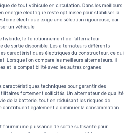
que de tout véhicule en circulation. Dans les meilleurs
n énergie électrique reste optimisée pour stabiliser la
stème électrique exige une sélection rigoureuse, car
ser un véhicule.
 hybride, le fonctionnement de l’alternateur
e de sortie disponible. Les alternateurs différents
les caractéristiques électriques du constructeur, ce qui
t. Lorsque l’on compare les meilleurs alternateurs, il
res et la compatibilité avec les autres organes
s caractéristiques techniques pour garantir des
litaires fortement sollicités. Un alternateur de qualité
ie de la batterie, tout en réduisant les risques de
vé contribuent également à diminuer la consommation
 fournir une puissance de sortie suffisante pour