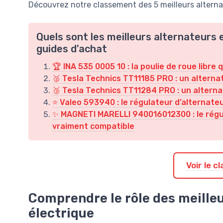
Découvrez notre classement des 5 meilleurs alterna
Quels sont les meilleurs alternateurs 
guides d'achat
🏆 INA 535 0005 10 : la poulie de roue libre
🥈 Tesla Technics TT11185 PRO : un alternat
🥉 Tesla Technics TT11284 PRO : un alternat
⭐ Valeo 593940 : le régulateur d’alternateu
✨ MAGNETI MARELLI 940016012300 : le régula
vraiment compatible
Voir le 
Comprendre le rôle des meille
électrique