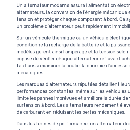
Un alternateur moderne assure l’alimentation électri
alternateurs, la conversion de l’énergie mécanique e
tension et protéger chaque composant à bord. Ce sy
un problème d’alternateur peut rapidement immobili
Sur un véhicule thermique ou un véhicule électrique
conditionne la recharge de la batterie et la puissanc
modèles gèrent ainsi l’ampérage et la tension selon 
impose de vérifier chaque alternateur ref avant acha
faut aussi examiner la poulie, la courroie d’accessoi
mécaniques.
Les marques d’alternateurs réputées détaillent leur
performances constantes, même sur les véhicules uti
limite les pannes imprévues et améliore la durée de v
surtension à bord. Les alternateurs rendement éle
de carburant en réduisant les pertes mécaniques.
Dans les termes de performance, un alternateur doit