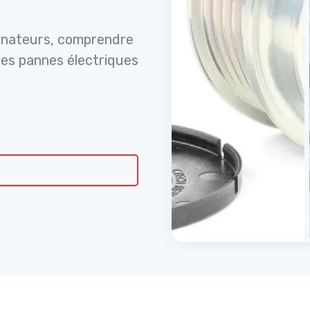
ternateurs, comprendre
 les pannes électriques