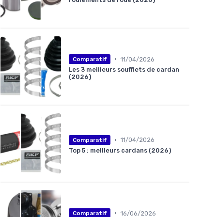
•
11/04/2026
Comparatif
Les 3 meilleurs soufflets de cardan
(2026)
•
11/04/2026
Comparatif
Top 5 : meilleurs cardans (2026)
•
16/06/2026
Comparatif