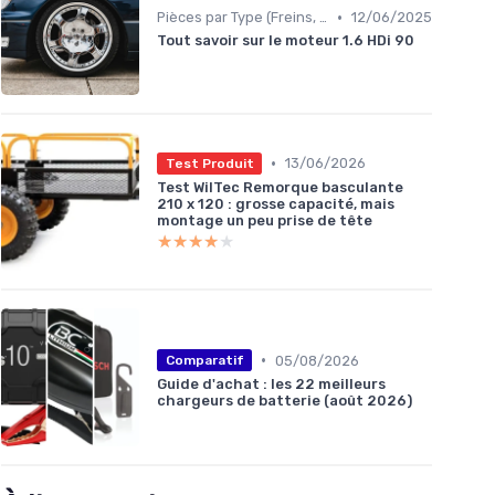
•
Pièces par Type (Freins, Moteur, etc.)
12/06/2025
Tout savoir sur le moteur 1.6 HDi 90
•
13/06/2026
Test Produit
Test WilTec Remorque basculante
210 x 120 : grosse capacité, mais
montage un peu prise de tête
★★★★★
★★★★★
•
05/08/2026
Comparatif
Guide d'achat : les 22 meilleurs
chargeurs de batterie (août 2026)