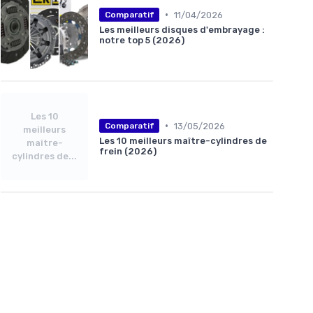
•
11/04/2026
Comparatif
Les meilleurs disques d'embrayage :
notre top 5 (2026)
Les 10
•
13/05/2026
Comparatif
meilleurs
Les 10 meilleurs maître-cylindres de
maître-
frein (2026)
cylindres de...