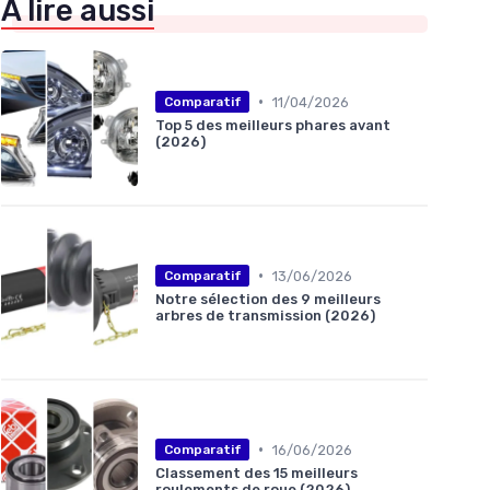
À lire aussi
•
11/04/2026
Comparatif
Top 5 des meilleurs phares avant
(2026)
•
13/06/2026
Comparatif
Notre sélection des 9 meilleurs
arbres de transmission (2026)
•
16/06/2026
Comparatif
Classement des 15 meilleurs
roulements de roue (2026)