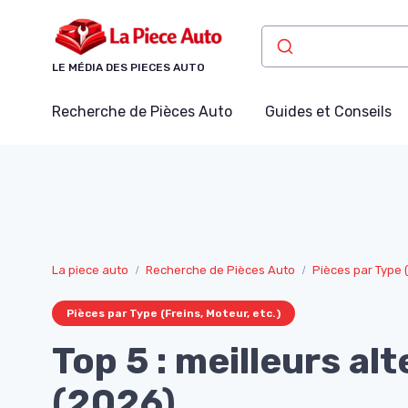
Panneau de gestion des cookies
LE MÉDIA DES PIECES AUTO
Recherche de Pièces Auto
Guides et Conseils
La piece auto
Recherche de Pièces Auto
Pièces par Type (
Pièces par Type (Freins, Moteur, etc.)
Top 5 : meilleurs al
(2026)