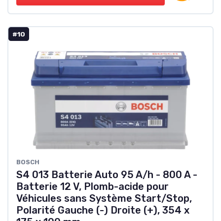
#10
‎BOSCH
S4 013 Batterie Auto 95 A/h - 800 A -
Batterie 12 V, Plomb-acide pour
Véhicules sans Système Start/Stop,
Polarité Gauche (-) Droite (+), 354 x