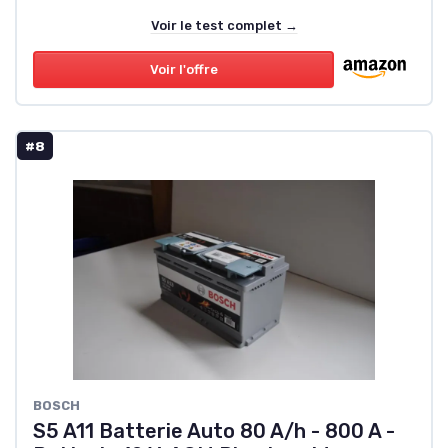
Voir le test complet →
Voir l'offre
#8
BOSCH
S5 A11 Batterie Auto 80 A/h - 800 A -