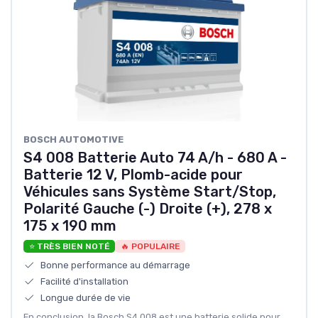
‎BOSCH AUTOMOTIVE
S4 008 Batterie Auto 74 A/h - 680 A -
Batterie 12 V, Plomb-acide pour
Véhicules sans Système Start/Stop,
Polarité Gauche (-) Droite (+), 278 x
175 x 190 mm
⭐ TRÈS BIEN NOTÉ
🔥 POPULAIRE
Bonne performance au démarrage
Facilité d'installation
Longue durée de vie
En conclusion, la Bosch S4 008 est une batterie solide pour