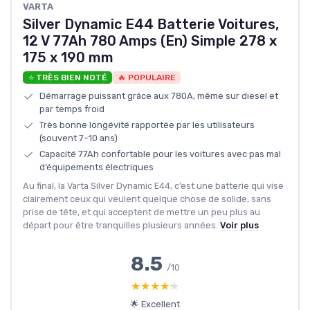
VARTA
Silver Dynamic E44 Batterie Voitures,
12 V 77Ah 780 Amps (En) Simple 278 x
175 x 190 mm
⭐ TRÈS BIEN NOTÉ
🔥 POPULAIRE
Démarrage puissant grâce aux 780A, même sur diesel et
par temps froid
Très bonne longévité rapportée par les utilisateurs
(souvent 7–10 ans)
Capacité 77Ah confortable pour les voitures avec pas mal
d’équipements électriques
Au final, la Varta Silver Dynamic E44, c’est une batterie qui vise
clairement ceux qui veulent quelque chose de solide, sans
prise de tête, et qui acceptent de mettre un peu plus au
départ pour être tranquilles plusieurs années.
Voir plus
8.5
/10
★★★★★
★★★★★
🌟 Excellent