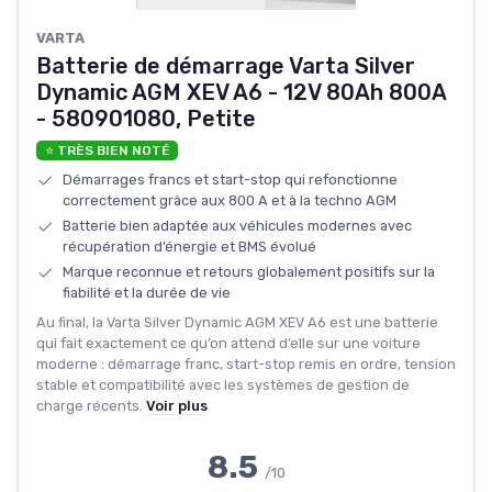
‎VARTA
Batterie de démarrage Varta Silver
Dynamic AGM XEV A6 - 12V 80Ah 800A
- 580901080, Petite
⭐ TRÈS BIEN NOTÉ
Démarrages francs et start-stop qui refonctionne
correctement grâce aux 800 A et à la techno AGM
Batterie bien adaptée aux véhicules modernes avec
récupération d’énergie et BMS évolué
Marque reconnue et retours globalement positifs sur la
fiabilité et la durée de vie
Au final, la Varta Silver Dynamic AGM XEV A6 est une batterie
qui fait exactement ce qu’on attend d’elle sur une voiture
moderne : démarrage franc, start-stop remis en ordre, tension
stable et compatibilité avec les systèmes de gestion de
charge récents.
Voir plus
8.5
/10