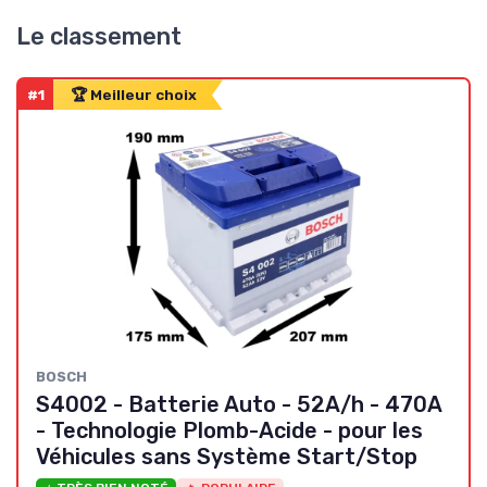
Le classement
#1
🏆 Meilleur choix
BOSCH
S4002 - Batterie Auto - 52A/h - 470A
- Technologie Plomb-Acide - pour les
Véhicules sans Système Start/Stop