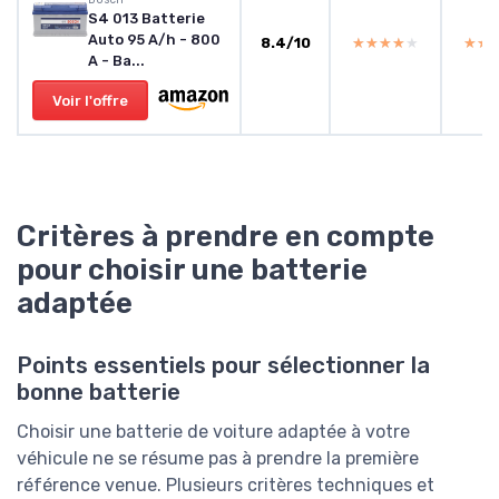
S4 013 Batterie
Auto 95 A/h - 800
8.4/10
★★★★★
★★★★★
★★
★★
A - Ba...
Voir l'offre
Critères à prendre en compte
pour choisir une batterie
adaptée
Points essentiels pour sélectionner la
bonne batterie
Choisir une batterie de voiture adaptée à votre
véhicule ne se résume pas à prendre la première
référence venue. Plusieurs critères techniques et