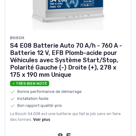
‎BOSCH
S4 E08 Batterie Auto 70 A/h - 760 A -
Batterie 12 V, EFB Plomb-acide pour
Véhicules avec Système Start/Stop,
Polarité Gauche (-) Droite (+), 278 x
175 x 190 mm Unique
⭐ TRÈS BIEN NOTÉ
Bonne performance de démarrage
Installation facile
Bon rapport qualité-prix
La Bosch S4 E08 est une batterie qui fait le job sans en faire
des tonnes.
Voir plus