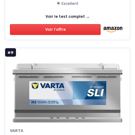
🌟 Excellent
Voir le test complet →
Voir l'offre
#9
‎VARTA