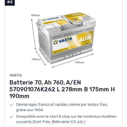
#2
VARTA
Batterie 70, Ah 760, A/EN
570901076K262 L 278mm B 175mm H
190mm
Démarrages francs et rapides, même par temps frais,
grâce aux 760A
Compatible avec le start & stop sur de nombreux modèles
courants (Golf, Polo, BMW série 1/3, etc.)