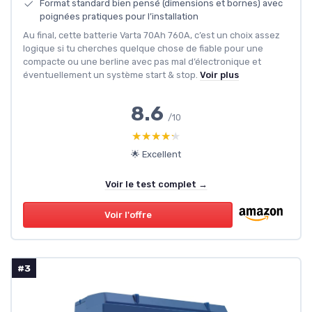
Format standard bien pensé (dimensions et bornes) avec
poignées pratiques pour l’installation
Au final, cette batterie Varta 70Ah 760A, c’est un choix assez
logique si tu cherches quelque chose de fiable pour une
compacte ou une berline avec pas mal d’électronique et
éventuellement un système start & stop.
Voir plus
8.6
/10
★★★★★
★★★★★
🌟 Excellent
Voir le test complet →
Voir l'offre
#3