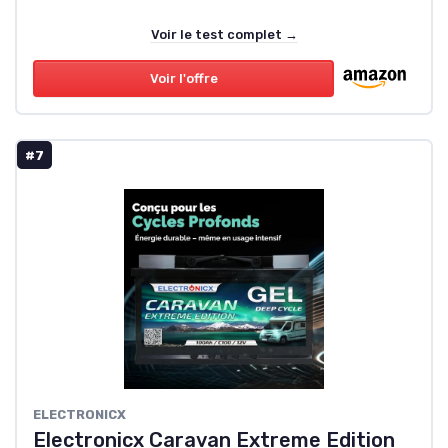
Voir le test complet →
Voir l'offre
#7
ELECTRONICX
Electronicx Caravan Extreme Edition