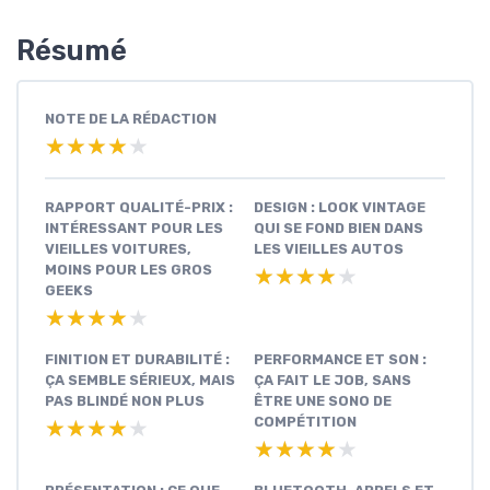
Résumé
NOTE DE LA RÉDACTION
★★★★★
★★★★★
RAPPORT QUALITÉ-PRIX :
DESIGN : LOOK VINTAGE
INTÉRESSANT POUR LES
QUI SE FOND BIEN DANS
VIEILLES VOITURES,
LES VIEILLES AUTOS
MOINS POUR LES GROS
★★★★★
★★★★★
GEEKS
★★★★★
★★★★★
FINITION ET DURABILITÉ :
PERFORMANCE ET SON :
ÇA SEMBLE SÉRIEUX, MAIS
ÇA FAIT LE JOB, SANS
PAS BLINDÉ NON PLUS
ÊTRE UNE SONO DE
COMPÉTITION
★★★★★
★★★★★
★★★★★
★★★★★