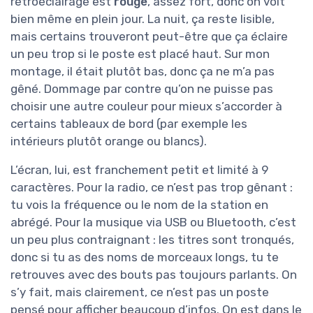
rétroéclairage est
rouge
, assez fort, donc on voit
bien même en plein jour. La nuit, ça reste lisible,
mais certains trouveront peut-être que ça éclaire
un peu trop si le poste est placé haut. Sur mon
montage, il était plutôt bas, donc ça ne m’a pas
gêné. Dommage par contre qu’on ne puisse pas
choisir une autre couleur pour mieux s’accorder à
certains tableaux de bord (par exemple les
intérieurs plutôt orange ou blancs).
L’écran, lui, est franchement petit et limité à 9
caractères. Pour la radio, ce n’est pas trop gênant :
tu vois la fréquence ou le nom de la station en
abrégé. Pour la musique via USB ou Bluetooth, c’est
un peu plus contraignant : les titres sont tronqués,
donc si tu as des noms de morceaux longs, tu te
retrouves avec des bouts pas toujours parlants. On
s’y fait, mais clairement, ce n’est pas un poste
pensé pour afficher beaucoup d’infos. On est dans le