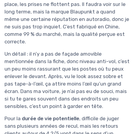
place, les prises ne flottent pas. Il faudra voir sur le
long terme, mais la marque Blaupunkt a quand
même une certaine réputation en autoradio, donc je
ne suis pas trop inquiet. C’est fabriqué en Chine,
comme 99 % du marché, mais la qualité perçue est
correcte.
Un détail : il n’y a pas de façade amovible
mentionnée dans la fiche, donc niveau anti-vol, c’est
un peu moins rassurant que les postes où tu peux
enlever le devant. Après, vu le look assez sobre et
pas tape-à-l’œil, ça attire moins l’œil qu’un grand
écran. Dans ma voiture, je n’ai pas eu de souci, mais
si tu te gares souvent dans des endroits un peu
sensibles, c’est un point à garder en tête.
Pour la
durée de vie potentielle
, difficile de juger
sans plusieurs années de recul, mais les retours
clients autour de 4,2/5 vont dans le sens d’un