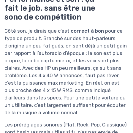
fait le job, sans être une
sono de compétition
Côté son, je dirais que c’est
correct à bon
pour ce
type de produit. Branché sur des haut-parleurs
d’origine un peu fatigués, on sent déjà un petit gain
par rapport à l’autoradio d’époque : le son est plus
propre, la radio capte mieux, et les voix sont plus
claires. Avec des HP un peu meilleurs, ça suit sans
problème. Les 4 x 40 W annoncés, faut pas rêver,
c’est la puissance max marketing. En réel, on est
plus proche des 4 x 15 W RMS, comme indiqué
d’ailleurs dans les specs. Pour une petite voiture ou
un utilitaire, c’est largement suffisant pour écouter
de la musique à volume normal.
Les préréglages sonores (Flat, Rock, Pop, Classique)
sont basiques mais utiles si tu n’as pas envie de