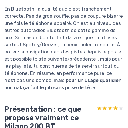
En Bluetooth, la qualité audio est franchement
correcte. Pas de gros souffle, pas de coupure bizarre
une fois le téléphone appairé. On est au niveau des
autres autoradios Bluetooth de cette gamme de
prix. Si tu as un bon forfait data et que tu utilises
surtout Spotify/Deezer, tu peux rouler tranquille. À
noter : la navigation dans les pistes depuis le poste
est possible (piste suivante/précédente), mais pour
les playlists, tu continueras de te servir surtout du
téléphone. En résumé, en performance pure, ce
n’est pas une bombe, mais
pour un usage quotidien
normal, ça fait le job sans prise de tête
.
Présentation : ce que
★★★★★
★★★★★
propose vraiment ce
Milano 200 BT