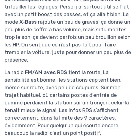
trifouiller les réglages. Perso, j’ai surtout utilisé Flat
avec un petit boost des basses, et ça allait bien. Le
mode
X-Bass
rajoute un peu de graves, ça donne un
peu plus de coffre à bas volume, mais si tu montes
trop le son, ça devient parfois un peu brouillon selon
les HP. On sent que ce n’est pas fait pour faire
trembler la voiture, juste pour donner un peu plus de
présence.
La radio
FM/AM avec RDS
tient la route. La
sensibilité est bonne : les stations captent bien,
même sur route, avec peu de coupures. Sur mon
trajet habituel, où certains postes d’entrée de
gamme perdaient la station sur un tronçon, celui-là
tenait mieux le signal. Les infos RDS s’affichent
correctement, dans la limite des 9 caractères,
évidemment. Pour quelqu’un qui écoute encore
beaucoup la radio, c’est un point positif.