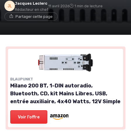
Jacques Leclerc
11 avril 2026
1 min de lecture
Rédacteur en chef
Partager cette page
BLAUPUNKT
Milano 200 BT, 1-DIN autoradio,
Bluetooth, CD, kit Mains Libres, USB,
entrée auxiliaire, 4x40 Watts, 12V Simple
Voir l'offre