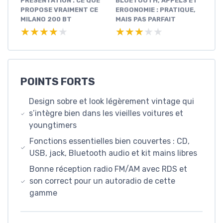
PRÉSENTATION : CE QUE
BLUETOOTH, APPELS ET
PROPOSE VRAIMENT CE
ERGONOMIE : PRATIQUE,
MILANO 200 BT
MAIS PAS PARFAIT
★★★★★
★★★★★
★★★★★
★★★★★
POINTS FORTS
Design sobre et look légèrement vintage qui
s’intègre bien dans les vieilles voitures et
youngtimers
Fonctions essentielles bien couvertes : CD,
USB, jack, Bluetooth audio et kit mains libres
Bonne réception radio FM/AM avec RDS et
son correct pour un autoradio de cette
gamme