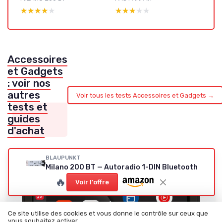
★★★★★
★★★★★
★★★★★
★★★★★
Accessoires
et Gadgets
: voir nos
autres
Voir tous les tests Accessoires et Gadgets →
tests et
guides
d'achat
BLAUPUNKT
Milano 200 BT — Autoradio 1-DIN Bluetooth
🔥
Voir l'offre
Ce site utilise des cookies et vous donne le contrôle sur ceux que
vous souhaitez activer