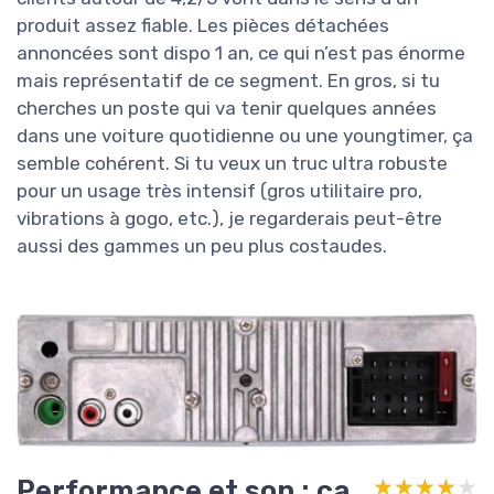
produit assez fiable. Les pièces détachées
annoncées sont dispo 1 an, ce qui n’est pas énorme
mais représentatif de ce segment. En gros, si tu
cherches un poste qui va tenir quelques années
dans une voiture quotidienne ou une youngtimer, ça
semble cohérent. Si tu veux un truc ultra robuste
pour un usage très intensif (gros utilitaire pro,
vibrations à gogo, etc.), je regarderais peut-être
aussi des gammes un peu plus costaudes.
Performance et son : ça
★★★★★
★★★★★