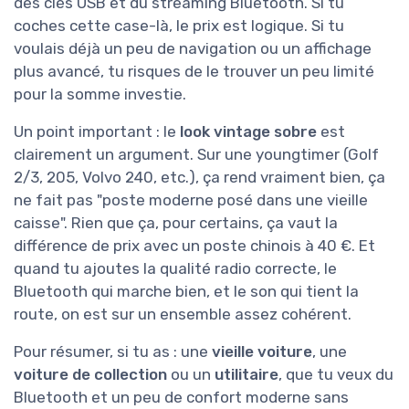
des clés USB et du streaming Bluetooth. Si tu
coches cette case-là, le prix est logique. Si tu
voulais déjà un peu de navigation ou un affichage
plus avancé, tu risques de le trouver un peu limité
pour la somme investie.
Un point important : le
look vintage sobre
est
clairement un argument. Sur une youngtimer (Golf
2/3, 205, Volvo 240, etc.), ça rend vraiment bien, ça
ne fait pas "poste moderne posé dans une vieille
caisse". Rien que ça, pour certains, ça vaut la
différence de prix avec un poste chinois à 40 €. Et
quand tu ajoutes la qualité radio correcte, le
Bluetooth qui marche bien, et le son qui tient la
route, on est sur un ensemble assez cohérent.
Pour résumer, si tu as : une
vieille voiture
, une
voiture de collection
ou un
utilitaire
, que tu veux du
Bluetooth et un peu de confort moderne sans