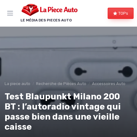
Panneau de gestion des cookies
TOPs
LE MÉDIA DES PIECES AUTO
La piece auto
Recherche de Pièces Auto
Accessoires Auto
Test Blaupunkt Milano 200
BT : l’autoradio vintage qui
passe bien dans une vieille
caisse