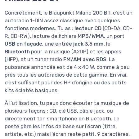
Concrètement, le Blaupunkt Milano 200 BT, c’est un
autoradio 1-DIN assez classique avec quelques
fonctions modernes. Tu as :
lecteur CD
(CD-DA, CD-
R, CD-RW), lecture de fichiers
MP3/WMA
, un port
USB en façade
, une entrée
jack 3,5 mm
, le
Bluetooth
pour la musique (A2DP) et les appels
(HFP), et un tuner radio
FM/AM avec RDS
. La
puissance annoncée est de 4 x 40 W, comme à peu
près tous les autoradios de cette gamme. En vrai,
c’est suffisant pour des HP d’origine ou des petits
kits éclatés basiques.
À l’utilisation, tu peux donc écouter ta musique de
plusieurs façons : CD, clé USB, câble jack, ou
directement ton smartphone en Bluetooth. Le
poste gère les infos de base sur l’écran (titre,
artiste, etc.) mais l’écran reste petit, 9 caractères,