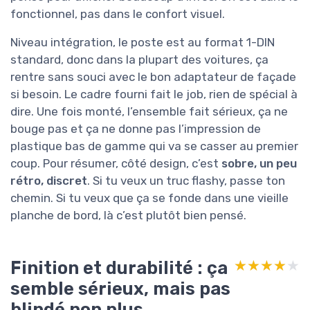
fonctionnel, pas dans le confort visuel.
Niveau intégration, le poste est au format 1-DIN
standard, donc dans la plupart des voitures, ça
rentre sans souci avec le bon adaptateur de façade
si besoin. Le cadre fourni fait le job, rien de spécial à
dire. Une fois monté, l’ensemble fait sérieux, ça ne
bouge pas et ça ne donne pas l’impression de
plastique bas de gamme qui va se casser au premier
coup. Pour résumer, côté design, c’est
sobre, un peu
rétro, discret
. Si tu veux un truc flashy, passe ton
chemin. Si tu veux que ça se fonde dans une vieille
planche de bord, là c’est plutôt bien pensé.
Finition et durabilité : ça
★★★★★
★★★★★
semble sérieux, mais pas
blindé non plus