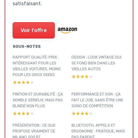
satisfaisant.
Voir l'offre
SOUS-NOTES
RAPPORT QUALITÉ-PRIX :
DESIGN : LOOK VINTAGE QUI
INTÉRESSANT POUR LES
SE FOND BIEN DANS LES
VIEILLES VOITURES, MOINS
VIEILLES AUTOS
POUR LES GROS GEEKS
★★★★★
★★★★★
★★★★★
★★★★★
FINITION ET DURABILITÉ : ÇA
PERFORMANCE ET SON : ÇA
SEMBLE SÉRIEUX, MAIS PAS
FAIT LE JOB, SANS ÊTRE UNE
BLINDÉ NON PLUS
SONO DE COMPÉTITION
★★★★★
★★★★★
★★★★★
★★★★★
PRÉSENTATION : CE QUE
BLUETOOTH, APPELS ET
PROPOSE VRAIMENT CE
ERGONOMIE : PRATIQUE, MAIS
MILANO 200 BT
PAS PARFAIT