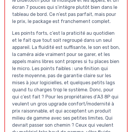
le Bluetooth pour la musique et les appels, et un
écran 7 pouces qui s’intègre plutôt bien dans le
tableau de bord. Ce n’est pas parfait, mais pour
le prix, le package est franchement complet.
Les points forts, c’est la praticité au quotidien
et le fait que tout soit regroupé dans un seul
appareil. La fluidité est suffisante, le son est bon,
la caméra aide vraiment pour se garer, et les
appels mains libres sont propres si tu places bien
le micro. Les points faibles : une finition qui
reste moyenne, pas de garantie claire sur les
mises à jour logicielles, et quelques petits lags
quand tu charges trop le système. Donc, pour
qui c’est fait ? Pour les propriétaires d’A3 8P qui
veulent un gros upgrade confort/modernité à
prix raisonnable, et qui acceptent un produit
milieu de gamme avec ses petites limites. Qui
devrait passer son chemin ? Ceux qui veulent