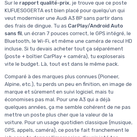
Sur le
rapport qualité-prix
, je trouve que ce poste
KUFUESGGERTA est bien placé pour quelqu’un qui
veut moderniser une Audi A3 8P sans partir dans
des frais de dingue. Tu as
CarPlay/Android Auto
sans fil
, un écran 7 pouces correct, le GPS intégré, le
Bluetooth, le Wi-Fi, et même une caméra de recul HD
incluse. Si tu devais acheter tout ça séparément
(poste + boîtier CarPlay + caméra), tu exploserais
vite le budget. Là, tout est dans le même pack.
Comparé à des marques plus connues (Pioneer,
Alpine, etc.), tu perds un peu en finition, en image de
marque et sûrement en suivi logiciel, mais tu
économises pas mal. Pour une A3 qui a déjà
quelques années, ça me semble cohérent de ne pas
mettre un poste plus cher que la valeur de la
voiture. Pour un usage quotidien classique (musique,
GPS, appels, caméra), ce poste fait franchement le