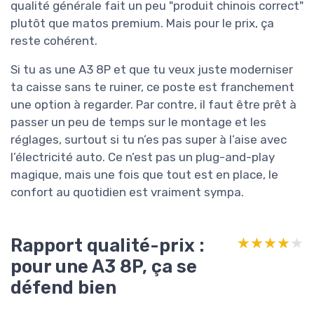
qualité générale fait un peu "produit chinois correct"
plutôt que matos premium. Mais pour le prix, ça
reste cohérent.
Si tu as une A3 8P et que tu veux juste moderniser
ta caisse sans te ruiner, ce poste est franchement
une option à regarder. Par contre, il faut être prêt à
passer un peu de temps sur le montage et les
réglages, surtout si tu n’es pas super à l’aise avec
l’électricité auto. Ce n’est pas un plug-and-play
magique, mais une fois que tout est en place, le
confort au quotidien est vraiment sympa.
Rapport qualité-prix :
★★★★★
★★★★★
pour une A3 8P, ça se
défend bien