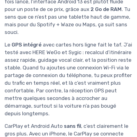
fois lancé, l’interface Android 13 est plutôt fluide
pour un poste de ce prix, grâce aux
2 Go de RAM
. Tu
sens que ce n’est pas une tablette haut de gamme,
mais pour du Spotify + Waze ou Maps, ça suit sans
souci.
Le
GPS intégré
avec cartes hors ligne fait le taf. J’ai
testé avec HERE WeGo et Sygic : recalcul d’itinéraire
assez rapide, guidage vocal clair, et la position reste
stable. Quand tu ajoutes une connexion Wi-Fi via le
partage de connexion du téléphone, tu peux profiter
du trafic en temps réel, et là c’est vraiment plus
confortable. Par contre, la réception GPS peut
mettre quelques secondes à accrocher au
démarrage, surtout si la voiture n’a pas bougé
depuis longtemps.
CarPlay et Android Auto
sans fil
, c’est clairement le
gros plus. Avec un iPhone, le CarPlay se connecte