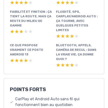
★★★★★
★★★★★
★★★★★
★★★★★
FIABILITÉ ET FINITION : ÇA
FLUIDITÉ, GPS,
TIENT LA ROUTE, MAIS ÇA
CARPLAY/ANDROID AUTO :
RESTE DU MILIEU DE
ÇA TOURNE, AVEC
GAMME
QUELQUES PETITES
LIMITES
★★★★★
★★★★★
★★★★★
★★★★★
CE QUE PROPOSE
BLUETOOTH, APPELS,
VRAIMENT CE POSTE
CAMÉRA DE RECUL : DANS
ANDROID 13
LA VRAIE VIE, ÇA DONNE
QUOI ?
★★★★★
★★★★★
★★★★★
★★★★★
POINTS FORTS
CarPlay et Android Auto sans fil qui
fonctionnent bien au quotidien