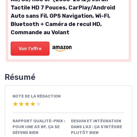
Tactile HD 7 Pouces, CarPlay/Android
Auto sans Fil, GPS Navigation, Wi-FI,
Bluetooth + Caméra de recul HD,
Commande au Volant
Voir l'offre
Résumé
NOTE DE LA RÉDACTION
★★★★★
★★★★★
RAPPORT QUALITÉ-PRIX :
DESIGN ET INTÉGRATION
POUR UNE A3 8P, ÇA SE
DANS L’A3 : ÇA S’INTÈGRE
DÉFEND BIEN
PLUTÔT BIEN