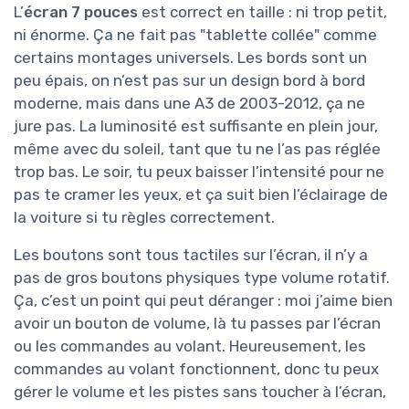
L’
écran 7 pouces
est correct en taille : ni trop petit,
ni énorme. Ça ne fait pas "tablette collée" comme
certains montages universels. Les bords sont un
peu épais, on n’est pas sur un design bord à bord
moderne, mais dans une A3 de 2003-2012, ça ne
jure pas. La luminosité est suffisante en plein jour,
même avec du soleil, tant que tu ne l’as pas réglée
trop bas. Le soir, tu peux baisser l’intensité pour ne
pas te cramer les yeux, et ça suit bien l’éclairage de
la voiture si tu règles correctement.
Les boutons sont tous tactiles sur l’écran, il n’y a
pas de gros boutons physiques type volume rotatif.
Ça, c’est un point qui peut déranger : moi j’aime bien
avoir un bouton de volume, là tu passes par l’écran
ou les commandes au volant. Heureusement, les
commandes au volant fonctionnent, donc tu peux
gérer le volume et les pistes sans toucher à l’écran,