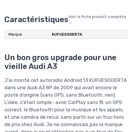
Voir la fiche produit complète
Caractéristiques
→
Marque
‎KUFUESGGERTA
Un bon gros upgrade pour une
vieille Audi A3
J’ai monté cet autoradio Android 13 KUFUESGGERTA
dans une Audi A3 8P de 2009 qui avait encore le
poste d’origine (sans GPS, sans Bluetooth, rien).
L’idée, c’était simple : avoir CarPlay sans fil, un GPS
correct, le Bluetooth pour la musique et les appels,
et une caméra de recul, sans partir sur un truc hors
de prix chez Audi. Je ne connaissais pas la marque
avant, donc je ne m’attendais pas à un truc de fou,