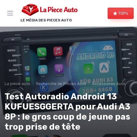
Panneau de gestion des cookies
TOPs
LE MÉDIA DES PIECES AUTO
La piece auto
Recherche de Pièces Auto
Accessoires Auto
Test Autoradio Android 13
KUFUESGGERTA pour Audi A3
8P : le gros coup de jeune pas
trop prise de tête