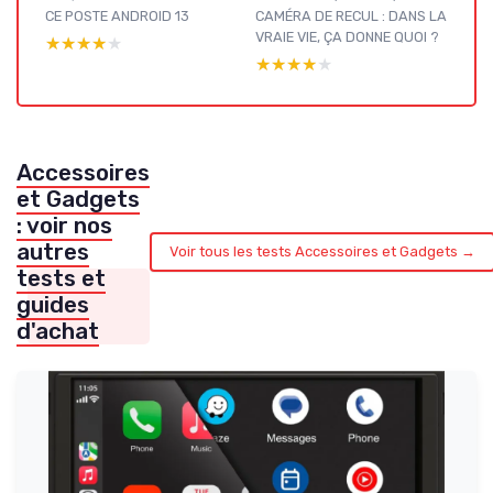
CE POSTE ANDROID 13
CAMÉRA DE RECUL : DANS LA
VRAIE VIE, ÇA DONNE QUOI ?
★★★★★
★★★★★
★★★★★
★★★★★
Accessoires
et Gadgets
: voir nos
autres
Voir tous les tests Accessoires et Gadgets →
tests et
guides
d'achat