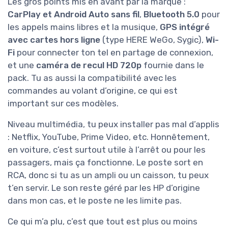
Les gros points mis en avant par la marque :
CarPlay et Android Auto sans fil
,
Bluetooth 5.0
pour
les appels mains libres et la musique,
GPS intégré
avec cartes hors ligne
(type HERE WeGo, Sygic),
Wi-
Fi
pour connecter ton tel en partage de connexion,
et une
caméra de recul HD 720p
fournie dans le
pack. Tu as aussi la compatibilité avec les
commandes au volant d’origine, ce qui est
important sur ces modèles.
Niveau multimédia, tu peux installer pas mal d’applis
: Netflix, YouTube, Prime Video, etc. Honnêtement,
en voiture, c’est surtout utile à l’arrêt ou pour les
passagers, mais ça fonctionne. Le poste sort en
RCA, donc si tu as un ampli ou un caisson, tu peux
t’en servir. Le son reste géré par les HP d’origine
dans mon cas, et le poste ne les limite pas.
Ce qui m’a plu, c’est que tout est plus ou moins