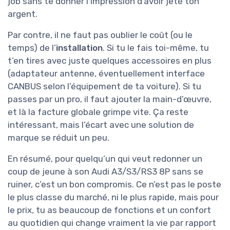
job sans te donner l’impression d’avoir jeté ton
argent.
Par contre, il ne faut pas oublier le coût (ou le
temps) de l’
installation
. Si tu le fais toi-même, tu
t’en tires avec juste quelques accessoires en plus
(adaptateur antenne, éventuellement interface
CANBUS selon l’équipement de ta voiture). Si tu
passes par un pro, il faut ajouter la main-d’œuvre,
et là la facture globale grimpe vite. Ça reste
intéressant, mais l’écart avec une solution de
marque se réduit un peu.
En résumé, pour quelqu’un qui veut redonner un
coup de jeune à son Audi A3/S3/RS3 8P sans se
ruiner, c’est un bon compromis. Ce n’est pas le poste
le plus classe du marché, ni le plus rapide, mais pour
le prix, tu as beaucoup de fonctions et un confort
au quotidien qui change vraiment la vie par rapport