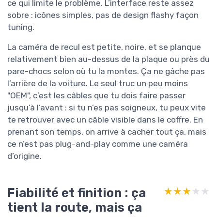
ce qui limite le problème. L’interface reste assez
sobre : icônes simples, pas de design flashy façon
tuning.
La caméra de recul est petite, noire, et se planque
relativement bien au-dessus de la plaque ou près du
pare-chocs selon où tu la montes. Ça ne gâche pas
l’arrière de la voiture. Le seul truc un peu moins
"OEM", c’est les câbles que tu dois faire passer
jusqu’à l’avant : si tu n’es pas soigneux, tu peux vite
te retrouver avec un câble visible dans le coffre. En
prenant son temps, on arrive à cacher tout ça, mais
ce n’est pas plug-and-play comme une caméra
d’origine.
Fiabilité et finition : ça
★★★★★
★★★★★
tient la route, mais ça