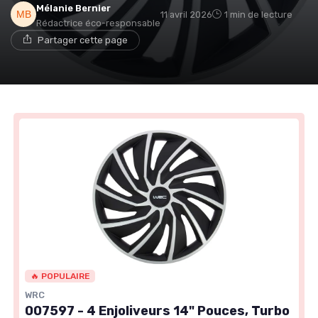
Mélanie Bernier
11 avril 2026
1 min de lecture
Rédactrice éco-responsable
Partager cette page
🔥 POPULAIRE
WRC
007597 - 4 Enjoliveurs 14" Pouces, Turbo