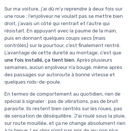
Sur ma voiture, j’ai dû m’y reprendre à deux fois sur
une roue : l’enjoliveur ne voulait pas se mettre bien
droit, j’avais un côté qui rentrait et l’autre qui
résistait. En appuyant avec la paume de la main,
puis en donnant quelques coups secs (mais
contrôlés) sur le pourtour, c’est finalement rentré.
L’avantage de cette dureté au montage, c’est que
une fois installé, ça tient bien
. Après plusieurs
semaines, aucun enjoliveur n’a bougé, même après
des passages sur autoroute à bonne vitesse et
quelques nids-de-poule.
En termes de comportement au quotidien, rien de
spécial à signaler : pas de vibrations, pas de bruit
parasite. Ils restent bien centrés sur les roues, pas
de sensation de déséquilibre. J’ai roulé sous la pluie,
sur route mouillée, et ça ne change absolument rien
à la tenue. Les clips n’ont pas pris de jeu non plus