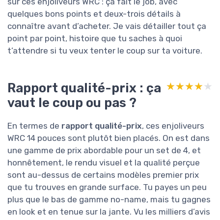
sur ces enjoliveurs WRC : ça fait le job, avec
quelques bons points et deux-trois détails à
connaître avant d’acheter. Je vais détailler tout ça
point par point, histoire que tu saches à quoi
t’attendre si tu veux tenter le coup sur ta voiture.
Rapport qualité-prix : ça
★★★★★
★★★★★
vaut le coup ou pas ?
En termes de
rapport qualité-prix
, ces enjoliveurs
WRC 14 pouces sont plutôt bien placés. On est dans
une gamme de prix abordable pour un set de 4, et
honnêtement, le rendu visuel et la qualité perçue
sont au-dessus de certains modèles premier prix
que tu trouves en grande surface. Tu payes un peu
plus que le bas de gamme no-name, mais tu gagnes
en look et en tenue sur la jante. Vu les milliers d’avis