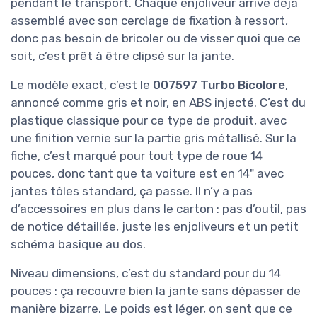
pendant le transport. Chaque enjoliveur arrive déjà
assemblé avec son cerclage de fixation à ressort,
donc pas besoin de bricoler ou de visser quoi que ce
soit, c’est prêt à être clipsé sur la jante.
Le modèle exact, c’est le
007597 Turbo Bicolore
,
annoncé comme gris et noir, en ABS injecté. C’est du
plastique classique pour ce type de produit, avec
une finition vernie sur la partie gris métallisé. Sur la
fiche, c’est marqué pour tout type de roue 14
pouces, donc tant que ta voiture est en 14" avec
jantes tôles standard, ça passe. Il n’y a pas
d’accessoires en plus dans le carton : pas d’outil, pas
de notice détaillée, juste les enjoliveurs et un petit
schéma basique au dos.
Niveau dimensions, c’est du standard pour du 14
pouces : ça recouvre bien la jante sans dépasser de
manière bizarre. Le poids est léger, on sent que ce