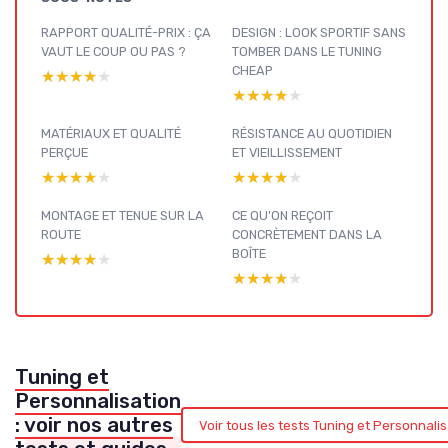
RAPPORT QUALITÉ-PRIX : ÇA
DESIGN : LOOK SPORTIF SANS
VAUT LE COUP OU PAS ?
TOMBER DANS LE TUNING
CHEAP
★★★★★
★★★★★
★★★★★
★★★★★
MATÉRIAUX ET QUALITÉ
RÉSISTANCE AU QUOTIDIEN
PERÇUE
ET VIEILLISSEMENT
★★★★★
★★★★★
★★★★★
★★★★★
MONTAGE ET TENUE SUR LA
CE QU’ON REÇOIT
ROUTE
CONCRÈTEMENT DANS LA
BOÎTE
★★★★★
★★★★★
★★★★★
★★★★★
Tuning et
Personnalisation
: voir nos autres
Voir tous les tests Tuning et Personnali