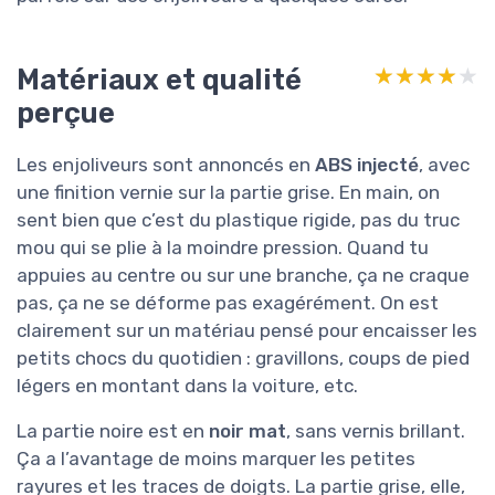
Matériaux et qualité
★★★★★
★★★★★
perçue
Les enjoliveurs sont annoncés en
ABS injecté
, avec
une finition vernie sur la partie grise. En main, on
sent bien que c’est du plastique rigide, pas du truc
mou qui se plie à la moindre pression. Quand tu
appuies au centre ou sur une branche, ça ne craque
pas, ça ne se déforme pas exagérément. On est
clairement sur un matériau pensé pour encaisser les
petits chocs du quotidien : gravillons, coups de pied
légers en montant dans la voiture, etc.
La partie noire est en
noir mat
, sans vernis brillant.
Ça a l’avantage de moins marquer les petites
rayures et les traces de doigts. La partie grise, elle,