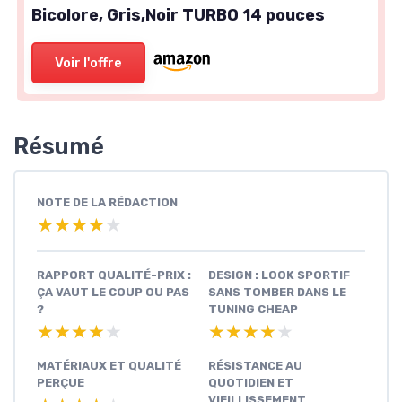
Bicolore, Gris,Noir TURBO 14 pouces
Voir l'offre
Résumé
NOTE DE LA RÉDACTION
★★★★★
★★★★★
RAPPORT QUALITÉ-PRIX :
DESIGN : LOOK SPORTIF
ÇA VAUT LE COUP OU PAS
SANS TOMBER DANS LE
?
TUNING CHEAP
★★★★★
★★★★★
★★★★★
★★★★★
MATÉRIAUX ET QUALITÉ
RÉSISTANCE AU
PERÇUE
QUOTIDIEN ET
VIEILLISSEMENT