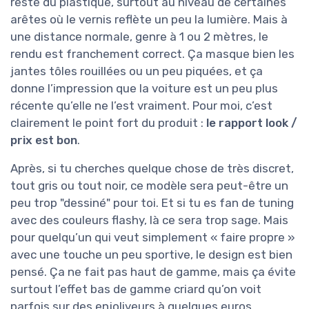
reste du plastique, surtout au niveau de certaines
arêtes où le vernis reflète un peu la lumière. Mais à
une distance normale, genre à 1 ou 2 mètres, le
rendu est franchement correct. Ça masque bien les
jantes tôles rouillées ou un peu piquées, et ça
donne l’impression que la voiture est un peu plus
récente qu’elle ne l’est vraiment. Pour moi, c’est
clairement le point fort du produit :
le rapport look /
prix est bon
.
Après, si tu cherches quelque chose de très discret,
tout gris ou tout noir, ce modèle sera peut-être un
peu trop "dessiné" pour toi. Et si tu es fan de tuning
avec des couleurs flashy, là ce sera trop sage. Mais
pour quelqu’un qui veut simplement « faire propre »
avec une touche un peu sportive, le design est bien
pensé. Ça ne fait pas haut de gamme, mais ça évite
surtout l’effet bas de gamme criard qu’on voit
parfois sur des enjoliveurs à quelques euros.