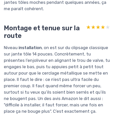
jantes tôles moches pendant quelques années, ça
me paraît cohérent.
Montage et tenue sur la
★★★★★
★★★★★
route
Niveau
installation
, on est sur du clipsage classique
sur jante tôle 14 pouces. Concrètement, tu
présentes l’enjoliveur en alignant le trou de valve, tu
engages le bas, puis tu appuies petit à petit tout
autour pour que le cerclage métallique se mette en
place. Il faut le dire : ce n’est pas ultra facile du
premier coup. Il faut quand même forcer un peu,
surtout si tu veux qu’ils soient bien serrés et qu’ils
ne bougent pas. Un des avis Amazon le dit aussi :
"difficile à installer, il faut forcer, mais une fois en
place ça ne bouge plus". C’est exactement ça.