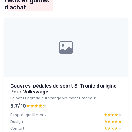
tests et guides
d'achat
Couvres-pédales de sport S-Tronic d’origine -
Pour Volkswage...
Le petit upgrade qui change vraiment l’intérieur
8.7/10
★★★★★
★★★★★
Rapport qualité-prix
★★★★★
★★★★★
Design
★★★★★
★★★★★
Confort
★★★★★
★★★★★