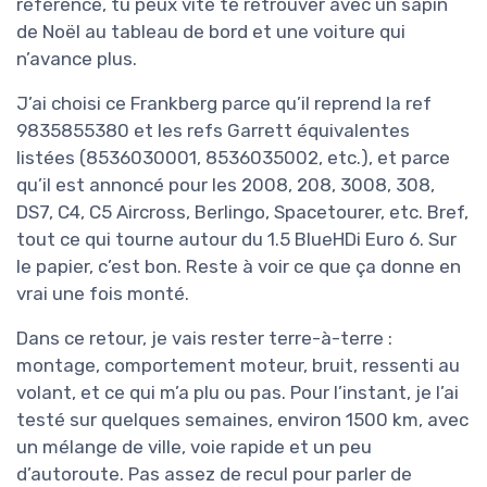
référence, tu peux vite te retrouver avec un sapin
de Noël au tableau de bord et une voiture qui
n’avance plus.
J’ai choisi ce Frankberg parce qu’il reprend la ref
9835855380 et les refs Garrett équivalentes
listées (8536030001, 8536035002, etc.), et parce
qu’il est annoncé pour les 2008, 208, 3008, 308,
DS7, C4, C5 Aircross, Berlingo, Spacetourer, etc. Bref,
tout ce qui tourne autour du 1.5 BlueHDi Euro 6. Sur
le papier, c’est bon. Reste à voir ce que ça donne en
vrai une fois monté.
Dans ce retour, je vais rester terre-à-terre :
montage, comportement moteur, bruit, ressenti au
volant, et ce qui m’a plu ou pas. Pour l’instant, je l’ai
testé sur quelques semaines, environ 1500 km, avec
un mélange de ville, voie rapide et un peu
d’autoroute. Pas assez de recul pour parler de