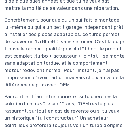
a déjà quelques années et que tu ne veux pas
mettre la moitié de sa valeur dans une réparation.
Concrètement, pour quelqu’un qui fait le montage
lui-même ou qui a un petit garage indépendant prêt
à installer des pièces adaptables, ce turbo permet
de sauver un 1.5 BlueHDi sans se ruiner. C’est là où je
trouve le rapport qualité-prix plutôt bon : le produit
est complet (turbo + actuateur + joints), il se monte
sans adaptation tordue, et le comportement
moteur redevient normal. Pour l’instant, je n’ai pas
l’impression d’avoir fait un mauvais choix au vu de la
différence de prix avec l’OEM.
Par contre, il faut être honnête : si tu cherches la
solution la plus sûre sur 10 ans, l’OEM reste plus
rassurant, surtout en cas de revente ou si tu veux
un historique "full constructeur". Un acheteur
pointilleux préférera toujours voir un turbo d’origine