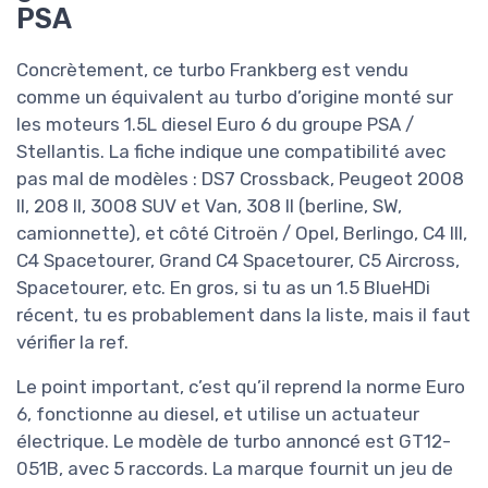
PSA
Concrètement, ce turbo Frankberg est vendu
comme un équivalent au turbo d’origine monté sur
les moteurs 1.5L diesel Euro 6 du groupe PSA /
Stellantis. La fiche indique une compatibilité avec
pas mal de modèles : DS7 Crossback, Peugeot 2008
II, 208 II, 3008 SUV et Van, 308 II (berline, SW,
camionnette), et côté Citroën / Opel, Berlingo, C4 III,
C4 Spacetourer, Grand C4 Spacetourer, C5 Aircross,
Spacetourer, etc. En gros, si tu as un 1.5 BlueHDi
récent, tu es probablement dans la liste, mais il faut
vérifier la ref.
Le point important, c’est qu’il reprend la norme Euro
6, fonctionne au diesel, et utilise un actuateur
électrique. Le modèle de turbo annoncé est GT12-
051B, avec 5 raccords. La marque fournit un jeu de