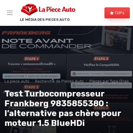
Panneau de gestion des cookies
TOPs
LE MÉDIA DES PIECES AUTO
La piece auto
Recherche de Pièces Auto
Pièces par Type (Freins,
Test Turbocompresseur
Frankberg 9835855380 :
l’alternative pas chère pour
moteur 1.5 BlueHDi