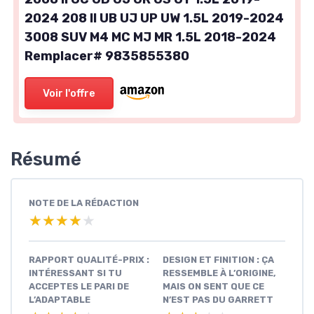
2024 208 II UB UJ UP UW 1.5L 2019-2024
3008 SUV M4 MC MJ MR 1.5L 2018-2024
Remplacer# 9835855380
Voir l'offre
Résumé
NOTE DE LA RÉDACTION
★★★★★
★★★★★
RAPPORT QUALITÉ-PRIX :
DESIGN ET FINITION : ÇA
INTÉRESSANT SI TU
RESSEMBLE À L’ORIGINE,
ACCEPTES LE PARI DE
MAIS ON SENT QUE CE
L’ADAPTABLE
N’EST PAS DU GARRETT