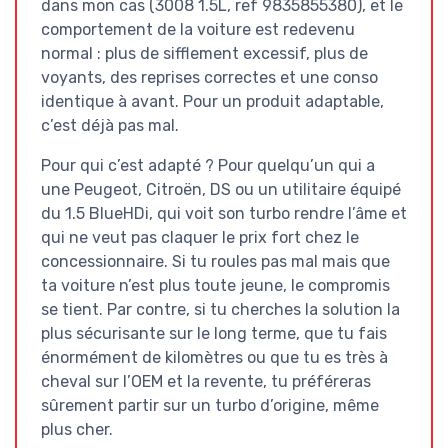
dans mon cas (3008 1.5L, ref 9835855380), et le
comportement de la voiture est redevenu
normal : plus de sifflement excessif, plus de
voyants, des reprises correctes et une conso
identique à avant. Pour un produit adaptable,
c’est déjà pas mal.
Pour qui c’est adapté ? Pour quelqu’un qui a
une Peugeot, Citroën, DS ou un utilitaire équipé
du 1.5 BlueHDi, qui voit son turbo rendre l’âme et
qui ne veut pas claquer le prix fort chez le
concessionnaire. Si tu roules pas mal mais que
ta voiture n’est plus toute jeune, le compromis
se tient. Par contre, si tu cherches la solution la
plus sécurisante sur le long terme, que tu fais
énormément de kilomètres ou que tu es très à
cheval sur l’OEM et la revente, tu préféreras
sûrement partir sur un turbo d’origine, même
plus cher.