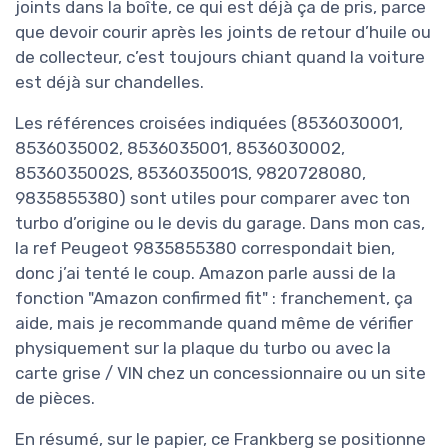
joints dans la boîte, ce qui est déjà ça de pris, parce
que devoir courir après les joints de retour d’huile ou
de collecteur, c’est toujours chiant quand la voiture
est déjà sur chandelles.
Les références croisées indiquées (8536030001,
8536035002, 8536035001, 8536030002,
8536035002S, 8536035001S, 9820728080,
9835855380) sont utiles pour comparer avec ton
turbo d’origine ou le devis du garage. Dans mon cas,
la ref Peugeot 9835855380 correspondait bien,
donc j’ai tenté le coup. Amazon parle aussi de la
fonction "Amazon confirmed fit" : franchement, ça
aide, mais je recommande quand même de vérifier
physiquement sur la plaque du turbo ou avec la
carte grise / VIN chez un concessionnaire ou un site
de pièces.
En résumé, sur le papier, ce Frankberg se positionne