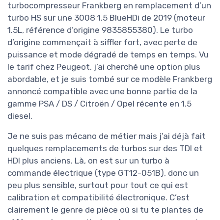
turbocompresseur Frankberg en remplacement d’un
turbo HS sur une 3008 1.5 BlueHDi de 2019 (moteur
1.5L, référence d’origine 9835855380). Le turbo
d’origine commençait à siffler fort, avec perte de
puissance et mode dégradé de temps en temps. Vu
le tarif chez Peugeot, j’ai cherché une option plus
abordable, et je suis tombé sur ce modèle Frankberg
annoncé compatible avec une bonne partie de la
gamme PSA / DS / Citroën / Opel récente en 1.5
diesel.
Je ne suis pas mécano de métier mais j’ai déjà fait
quelques remplacements de turbos sur des TDI et
HDI plus anciens. Là, on est sur un turbo à
commande électrique (type GT12-051B), donc un
peu plus sensible, surtout pour tout ce qui est
calibration et compatibilité électronique. C’est
clairement le genre de pièce où si tu te plantes de