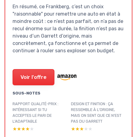
En résumé, ce Frankberg, c’est un choix
"raisonnable" pour remettre une auto en état à
moindre coût : ce n’est pas parfait, on n’a pas de
recul énorme sur la durée, la finition n’est pas au
niveau d’un Garrett d’origine, mais
concrètement, ça fonctionne et ça permet de
continuer à rouler sans exploser son budget.
Voir l'offre
SOUS-NOTES
RAPPORT QUALITÉ-PRIX :
DESIGN ET FINITION : ÇA
INTÉRESSANT SI TU
RESSEMBLE À L’ORIGINE,
ACCEPTES LE PARI DE
MAIS ON SENT QUE CE N’EST
L’ADAPTABLE
PAS DU GARRETT
★★★★★
★★★★★
★★★★★
★★★★★