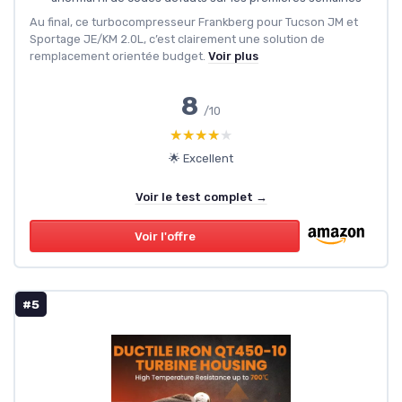
Au final, ce turbocompresseur Frankberg pour Tucson JM et
Sportage JE/KM 2.0L, c’est clairement une solution de
remplacement orientée budget.
Voir plus
8
/10
★★★★★
★★★★★
🌟 Excellent
Voir le test complet →
Voir l'offre
#5