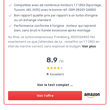
Compatible avec de nombreux moteurs 1.7 CRDi (Sportage,
Tucson, i40, iX35) avec la bonne réf. OEM 28201-2A850
Bon rapport qualité-prix par rapport à un turbo d’origine
ou un échange standard
Performance conforme à l’origine : moteur qui reprend
bien, sans bruit ni fumée excessive après montage
Au final, ce turbocompresseur Frankberg 282012A850 fait
exactement ce que j’attendais de lui : remettre un 1.7 CRDi en
état de marche correct, sans exploser le budget.
Voir plus
8.9
/10
★★★★★
★★★★★
🌟 Excellent
Voir le test complet →
Voir l'offre