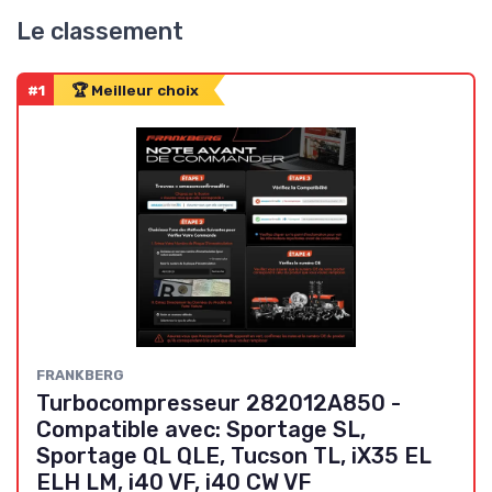
Le classement
#1
🏆 Meilleur choix
‎FRANKBERG
Turbocompresseur 282012A850 -
Compatible avec: Sportage SL,
Sportage QL QLE, Tucson TL, iX35 EL
ELH LM, i40 VF, i40 CW VF