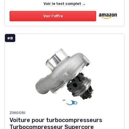
Voir le test complet →
Voir l'offre
#8
‎ZINGORI
Voiture pour turbocompresseurs
Turbocompresseur Supercore