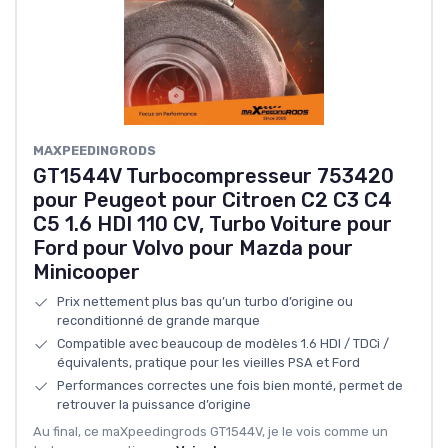
‎MAXPEEDINGRODS
GT1544V Turbocompresseur 753420
pour Peugeot pour Citroen C2 C3 C4
C5 1.6 HDI 110 CV, Turbo Voiture pour
Ford pour Volvo pour Mazda pour
Minicooper
Prix nettement plus bas qu’un turbo d’origine ou
reconditionné de grande marque
Compatible avec beaucoup de modèles 1.6 HDI / TDCi /
équivalents, pratique pour les vieilles PSA et Ford
Performances correctes une fois bien monté, permet de
retrouver la puissance d’origine
Au final, ce maXpeedingrods GT1544V, je le vois comme un