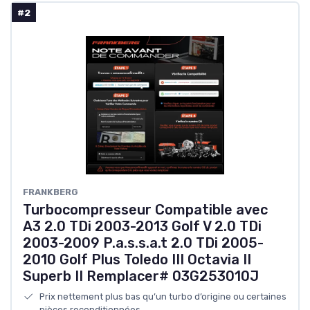
#2
‎FRANKBERG
Turbocompresseur Compatible avec
A3 2.0 TDi 2003-2013 Golf V 2.0 TDi
2003-2009 P.a.s.s.a.t 2.0 TDi 2005-
2010 Golf Plus Toledo III Octavia II
Superb II Remplacer# 03G253010J
Prix nettement plus bas qu’un turbo d’origine ou certaines
pièces reconditionnées