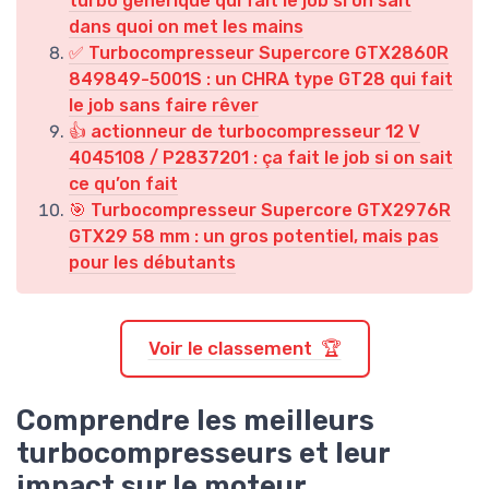
turbo générique qui fait le job si on sait
dans quoi on met les mains
✅ Turbocompresseur Supercore GTX2860R
849849-5001S : un CHRA type GT28 qui fait
le job sans faire rêver
👍 actionneur de turbocompresseur 12 V
4045108 / P2837201 : ça fait le job si on sait
ce qu’on fait
🎯 Turbocompresseur Supercore GTX2976R
GTX29 58 mm : un gros potentiel, mais pas
pour les débutants
Voir le classement 🏆
Comprendre les meilleurs
turbocompresseurs et leur
impact sur le moteur