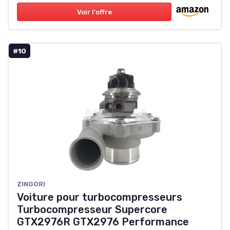
Voir l'offre
#10
‎ZINGORI
Voiture pour turbocompresseurs
Turbocompresseur Supercore
GTX2976R GTX2976 Performance