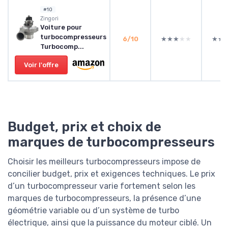
#10
‎Zingori
Voiture pour
turbocompresseurs
6/10
★★★★★
★★★★★
★★
★★
Turbocomp...
Voir l'offre
Budget, prix et choix de
marques de turbocompresseurs
Choisir les meilleurs turbocompresseurs impose de
concilier budget, prix et exigences techniques. Le prix
d’un turbocompresseur varie fortement selon les
marques de turbocompresseurs, la présence d’une
géométrie variable ou d’un système de turbo
électrique, ainsi que la puissance du moteur ciblé. Un