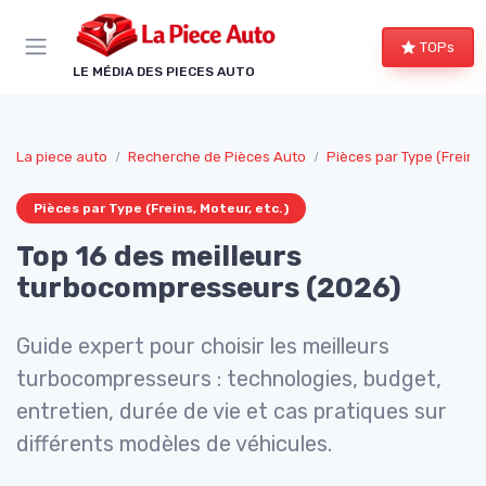
Panneau de gestion des cookies
TOPs
LE MÉDIA DES PIECES AUTO
La piece auto
Recherche de Pièces Auto
Pièces par Type (Freins,
Pièces par Type (Freins, Moteur, etc.)
Top 16 des meilleurs
turbocompresseurs (2026)
Guide expert pour choisir les meilleurs
turbocompresseurs : technologies, budget,
entretien, durée de vie et cas pratiques sur
différents modèles de véhicules.