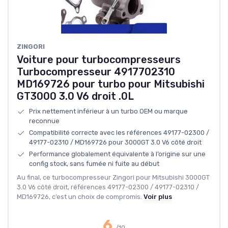
‎ZINGORI
Voiture pour turbocompresseurs
Turbocompresseur 4917702310
MD169726 pour turbo pour Mitsubishi
GT3000 3.0 V6 droit .0L
Prix nettement inférieur à un turbo OEM ou marque
reconnue
Compatibilité correcte avec les références 49177-02300 /
49177-02310 / MD169726 pour 3000GT 3.0 V6 côté droit
Performance globalement équivalente à l’origine sur une
config stock, sans fumée ni fuite au début
Au final, ce turbocompresseur Zingori pour Mitsubishi 3000GT
3.0 V6 côté droit, références 49177-02300 / 49177-02310 /
MD169726, c’est un choix de compromis.
Voir plus
6
/10