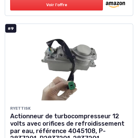
Voir l'offre
#9
RYETTISK
Actionneur de turbocompresseur 12
volts avec orifices de refroidissement
par eau, référence 4045108, P-