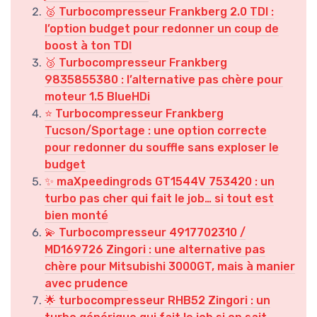
🥈 Turbocompresseur Frankberg 2.0 TDI :
l’option budget pour redonner un coup de
boost à ton TDI
🥉 Turbocompresseur Frankberg
9835855380 : l’alternative pas chère pour
moteur 1.5 BlueHDi
⭐ Turbocompresseur Frankberg
Tucson/Sportage : une option correcte
pour redonner du souffle sans exploser le
budget
✨ maXpeedingrods GT1544V 753420 : un
turbo pas cher qui fait le job… si tout est
bien monté
💫 Turbocompresseur 4917702310 /
MD169726 Zingori : une alternative pas
chère pour Mitsubishi 3000GT, mais à manier
avec prudence
🌟 turbocompresseur RHB52 Zingori : un