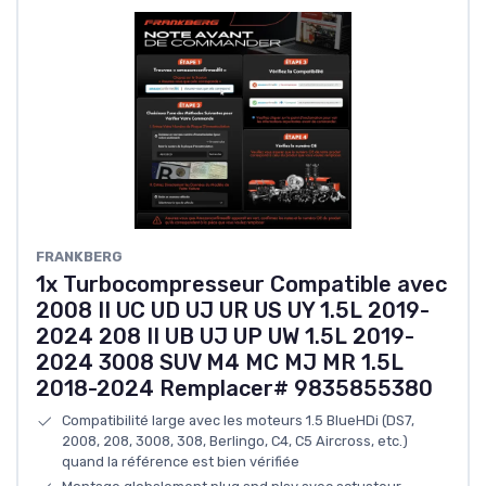
FRANKBERG
1x Turbocompresseur Compatible avec
2008 II UC UD UJ UR US UY 1.5L 2019-
2024 208 II UB UJ UP UW 1.5L 2019-
2024 3008 SUV M4 MC MJ MR 1.5L
2018-2024 Remplacer# 9835855380
Compatibilité large avec les moteurs 1.5 BlueHDi (DS7,
2008, 208, 3008, 308, Berlingo, C4, C5 Aircross, etc.)
quand la référence est bien vérifiée