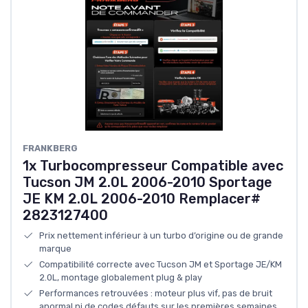
‎FRANKBERG
1x Turbocompresseur Compatible avec
Tucson JM 2.0L 2006-2010 Sportage
JE KM 2.0L 2006-2010 Remplacer#
2823127400
Prix nettement inférieur à un turbo d’origine ou de grande
marque
Compatibilité correcte avec Tucson JM et Sportage JE/KM
2.0L, montage globalement plug & play
Performances retrouvées : moteur plus vif, pas de bruit
anormal ni de codes défauts sur les premières semaines