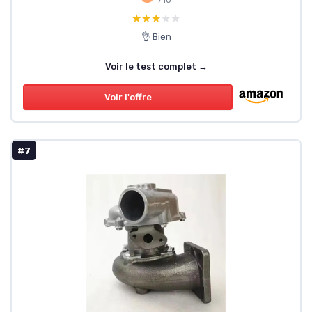
★★★★★
★★★★★
👌 Bien
Voir le test complet →
Voir l'offre
#7